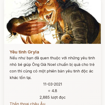
Đọc ngay
Yêu tinh Gryla
Nếu như bạn đã quen thuộc với những yêu tinh
nhỏ bé giúp Ông Già Noel chuẩn bị quà cho trẻ
con thì cũng có một phiên bản yêu tinh độc ác
khác tồn tại.
11-03-2021
⭐ 4.8
2,885 lượt đọc
Thần thoại châu Âu