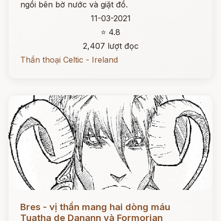
ngồi bên bờ nước và giặt đồ.
11-03-2021
⭐ 4.8
2,407 lượt đọc
Thần thoại Celtic - Ireland
Đọc ngay
Bres - vị thần mang hai dòng máu
Tuatha de Danann và Formorian