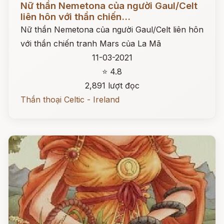
Nữ thần Nemetona của người Gaul/Celt
liên hôn với thần chiến...
Nữ thần Nemetona của người Gaul/Celt liên hôn
với thần chiến tranh Mars của La Mã
11-03-2021
⭐ 4.8
2,891 lượt đọc
Thần thoại Celtic - Ireland