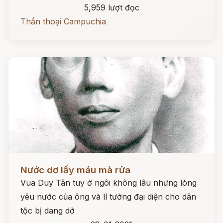
5,959 lượt đọc
Thần thoại Campuchia
Đọc ngay
Nước dơ lấy máu mà rửa
Vua Duy Tân tuy ở ngôi không lâu nhưng lòng
yêu nước của ông và lí tưởng đại diện cho dân
tộc bị dang dở