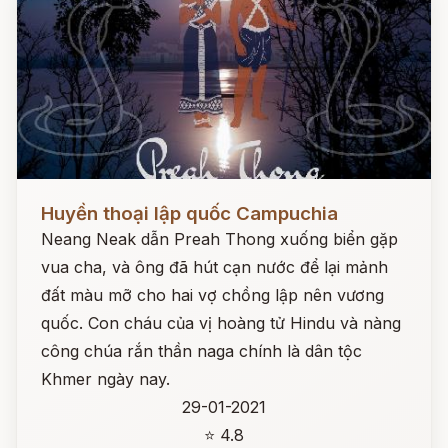
Đọc ngay
Huyền thoại lập quốc Campuchia
Neang Neak dẫn Preah Thong xuống biển gặp
vua cha, và ông đã hút cạn nước để lại mảnh
đất màu mỡ cho hai vợ chồng lập nên vương
quốc. Con cháu của vị hoàng tử Hindu và nàng
công chúa rắn thần naga chính là dân tộc
Khmer ngày nay.
29-01-2021
⭐ 4.8