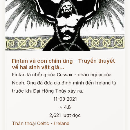
Đọc ngay
Fintan và con chim ưng - Truyền thuyết
về hai sinh vật già...
Fintan là chồng của Cessair - cháu ngoại của
Noah. Ông đã đưa gia đình mình đến Ireland từ
trước khi Đại Hồng Thủy xảy ra.
11-03-2021
⭐ 4.8
2,621 lượt đọc
Thần thoại Celtic - Ireland