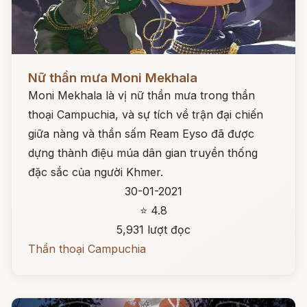
Đọc ngay
Nữ thần mưa Moni Mekhala
Moni Mekhala là vị nữ thần mưa trong thần
thoại Campuchia, và sự tích về trận đại chiến
giữa nàng và thần sấm Ream Eyso đã được
dựng thành điệu múa dân gian truyền thống
đặc sắc của người Khmer.
30-01-2021
⭐ 4.8
5,931 lượt đọc
Thần thoại Campuchia