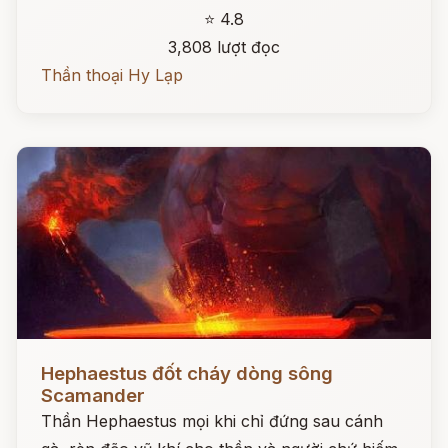
⭐ 4.8
3,808 lượt đọc
Thần thoại Hy Lạp
Đọc ngay
Hephaestus đốt cháy dòng sông
Scamander
Thần Hephaestus mọi khi chỉ đứng sau cánh