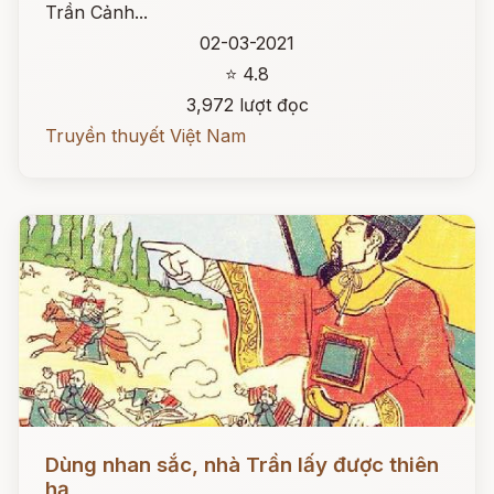
Trần Cảnh...
02-03-2021
⭐ 4.8
3,972 lượt đọc
Truyền thuyết Việt Nam
Đọc ngay
Dùng nhan sắc, nhà Trần lấy được thiên
hạ