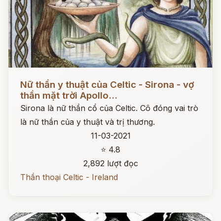
Đọc ngay
Nữ thần y thuật của Celtic - Sirona - vợ
thần mặt trời Apollo...
Sirona là nữ thần cổ của Celtic. Cô đóng vai trò
là nữ thần của y thuật và trị thương.
11-03-2021
⭐ 4.8
2,892 lượt đọc
Thần thoại Celtic - Ireland