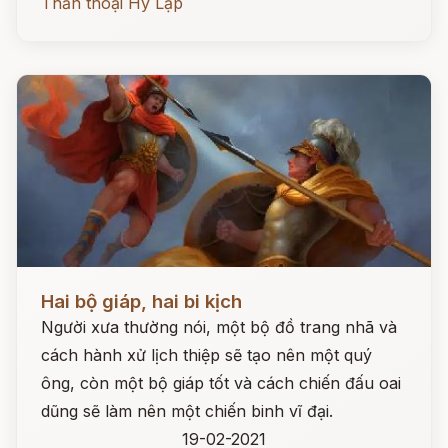
Thần thoại Hy Lạp
Đọc ngay
Hai bộ giáp, hai bi kịch
Người xưa thường nói, một bộ đồ trang nhã và
cách hành xử lịch thiệp sẽ tạo nên một quý
ông, còn một bộ giáp tốt và cách chiến đấu oai
dũng sẽ làm nên một chiến binh vĩ đại.
19-02-2021