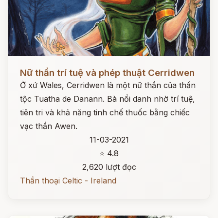
Đọc ngay
Nữ thần trí tuệ và phép thuật Cerridwen
Ở xứ Wales, Cerridwen là một nữ thần của thần
tộc Tuatha de Danann. Bà nổi danh nhờ trí tuệ,
tiên tri và khả năng tinh chế thuốc bằng chiếc
vạc thần Awen.
11-03-2021
⭐ 4.8
2,620 lượt đọc
Thần thoại Celtic - Ireland