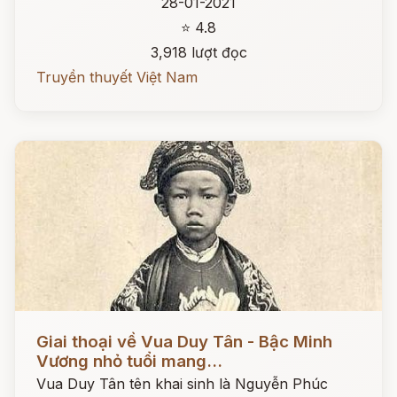
28-01-2021
⭐ 4.8
3,918 lượt đọc
Truyền thuyết Việt Nam
Đọc ngay
Giai thoại về Vua Duy Tân - Bậc Minh
Vương nhỏ tuổi mang...
Vua Duy Tân tên khai sinh là Nguyễn Phúc