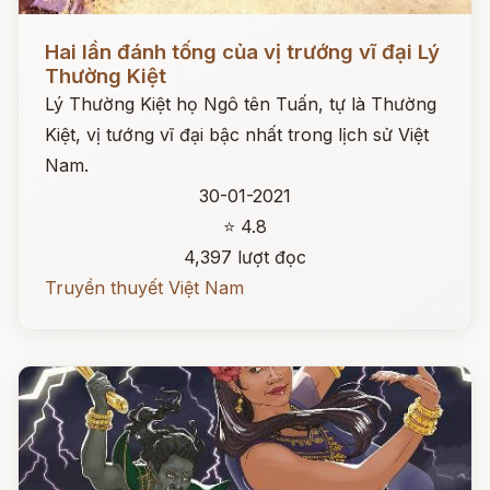
Đọc ngay
Hai lần đánh tống của vị trướng vĩ đại Lý
Thường Kiệt
Lý Thường Kiệt họ Ngô tên Tuấn, tự là Thường
Kiệt, vị tướng vĩ đại bậc nhất trong lịch sử Việt
Nam.
30-01-2021
⭐ 4.8
4,397 lượt đọc
Truyền thuyết Việt Nam