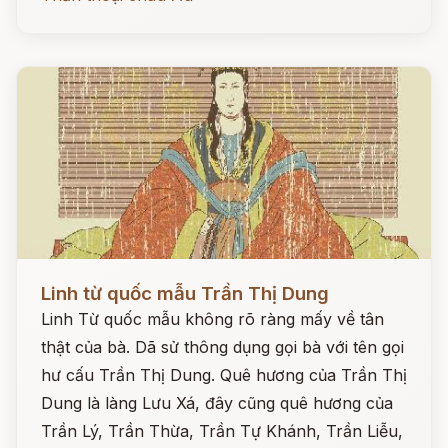
Đọc ngay
Linh từ quốc mẫu Trần Thị Dung
Linh Từ quốc mẫu không rõ ràng mấy về tân
thật của bà. Dã sử thông dụng gọi bà với tên gọi
hư cấu Trần Thị Dung. Quê hương của Trần Thị
Dung là làng Lưu Xá, đây cũng quê hương của
Trần Lý, Trần Thừa, Trần Tự Khánh, Trần Liễu,