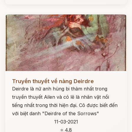
Đọc ngay
Truyền thuyết về nàng Deirdre
Deirdre là nữ anh hùng bi thảm nhất trong
truyền thuyết Ailen và có lẽ là nhân vật nổi
tiếng nhất trong thời hiện đại. Cô được biết đến
với biệt danh "Deirdre of the Sorrows"
11-03-2021
⭐ 4.8