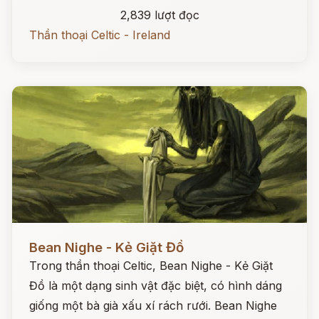
2,839 lượt đọc
Thần thoại Celtic - Ireland
Đọc ngay
Bean Nighe - Kẻ Giặt Đồ
Trong thần thoại Celtic, Bean Nighe - Kẻ Giặt
Đồ là một dạng sinh vật đặc biệt, có hình dáng
giống một bà già xấu xí rách rưới. Bean Nighe