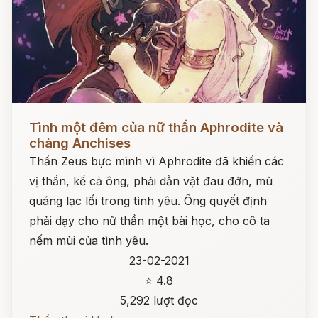
Đọc ngay
Tình một đêm của nữ thần Aphrodite và
chàng Anchises
Thần Zeus bực mình vì Aphrodite đã khiến các
vị thần, kể cả ông, phải dằn vặt đau đớn, mù
quáng lạc lối trong tình yêu. Ông quyết định
phải dạy cho nữ thần một bài học, cho cô ta
nếm mùi của tình yêu.
23-02-2021
⭐ 4.8
5,292 lượt đọc