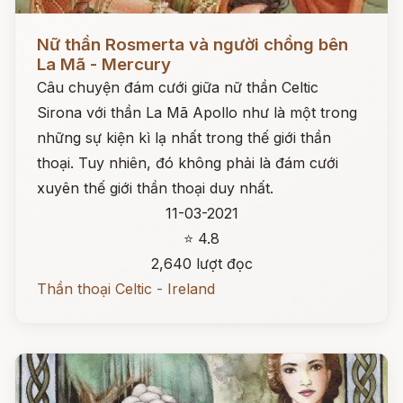
Đọc ngay
Nữ thần Rosmerta và người chồng bên
La Mã - Mercury
Câu chuyện đám cưới giữa nữ thần Celtic
Sirona với thần La Mã Apollo như là một trong
những sự kiện kì lạ nhất trong thế giới thần
thoại. Tuy nhiên, đó không phải là đám cưới
xuyên thế giới thần thoại duy nhất.
11-03-2021
⭐ 4.8
2,640 lượt đọc
Thần thoại Celtic - Ireland