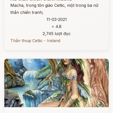
Macha, trong tôn giáo Celtic, một trong ba nữ
thần chiến tranh;
11-03-2021
⭐ 4.8
2,745 lượt đọc
Thần thoại Celtic - Ireland
Đọc ngay