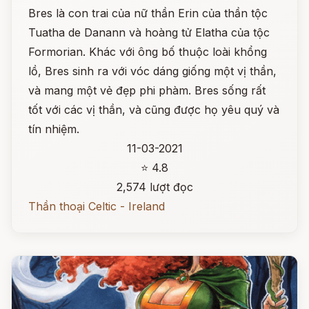
Bres là con trai của nữ thần Erin của thần tộc
Tuatha de Danann và hoàng tử Elatha của tộc
Formorian. Khác với ông bố thuộc loài khổng
lồ, Bres sinh ra với vóc dáng giống một vị thần,
và mang một vẻ đẹp phi phàm. Bres sống rất
tốt với các vị thần, và cũng được họ yêu quý và
tín nhiệm.
11-03-2021
⭐ 4.8
2,574 lượt đọc
Thần thoại Celtic - Ireland