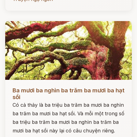
Đọc ngay
Ba mươi ba nghìn ba trăm ba mươi ba hạt
sồi
Có cả thảy là ba triệu ba trăm ba mươi ba nghìn
ba trăm ba mươi ba hạt sồi. Và mỗi một trong số
ba triệu ba trăm ba mươi ba nghìn ba trăm ba
mươi ba hạt sồi này lại có câu chuyện riêng.