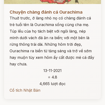
Đọc ngay
Chuyện chàng đánh cá Ourachima
Thuở trước, ở làng nhỏ nọ có chàng đánh cá
trẻ tuổi tên là Ourachima sống cùng cha mẹ.
Túp lều của họ tách biệt với ngôi làng, nép
mình dưới vách đá ăn ra biển; với một bên là
rừng thông trải dài. Những hôm trời đẹp,
Ourachima ra biển từ tảng sáng và trở về sớm
hay muộn tùy xem hôm ấy cất được mẻ cá đầy
hay chưa.
13-11-2021
⭐ 4.8
4,665 lượt đọc
Cổ tích Nhật Bản