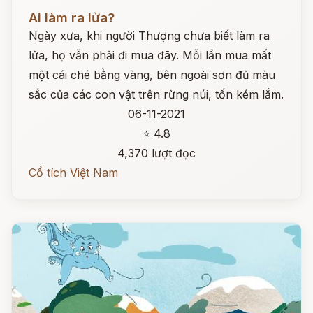
Đọc ngay
Ai làm ra lửa?
Ngày xưa, khi người Thượng chưa biết làm ra
lửa, họ vẫn phải đi mua đãy. Mỗi lần mua mất
một cái ché bằng vàng, bên ngoài sơn đủ màu
sắc của các con vật trên rừng núi, tốn kém lắm.
06-11-2021
⭐ 4.8
4,370 lượt đọc
Cổ tích Việt Nam