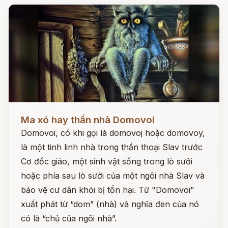
Đọc ngay
Ma xó hay thần nhà Domovoi
Domovoi, có khi gọi là domovoj hoặc domovoy,
là một tinh linh nhà trong thần thoại Slav trước
Cơ đốc giáo, một sinh vật sống trong lò sưởi
hoặc phía sau lò sưởi của một ngôi nhà Slav và
bảo vệ cư dân khỏi bị tổn hại. Từ "Domovoi"
xuất phát từ “dom” (nhà) và nghĩa đen của nó
có là “chủ của ngôi nhà”.