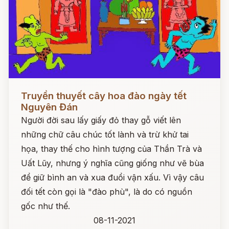
Đọc ngay
Truyền thuyết cây hoa đào ngày tết
Nguyên Đán
Người đời sau lấy giấy đỏ thay gỗ viết lên
những chữ câu chúc tốt lành và trừ khử tai
họa, thay thế cho hình tượng của Thần Trà và
Uất Lũy, nhưng ý nghĩa cũng giống như vẽ bùa
để giữ bình an và xua đuổi vận xấu. Vì vậy câu
đối tết còn gọi là "đào phù", là do có nguồn
gốc như thế.
08-11-2021