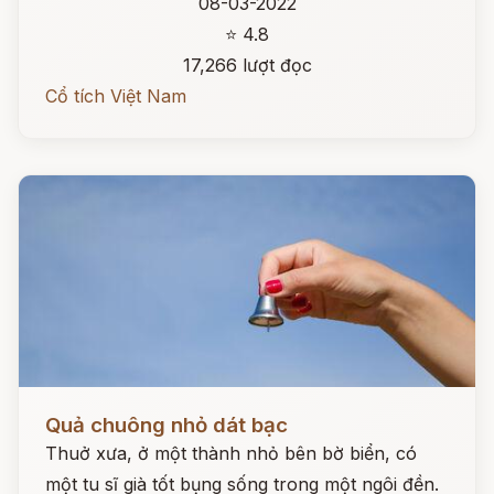
08-03-2022
⭐ 4.8
17,266 lượt đọc
Cổ tích Việt Nam
Đọc ngay
Quả chuông nhỏ dát bạc
Thuở xưa, ở một thành nhỏ bên bờ biển, có
một tu sĩ già tốt bụng sống trong một ngôi đền.