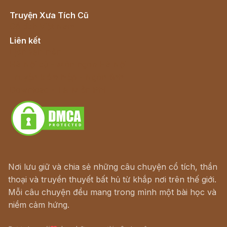
Truyện Xưa Tích Cũ
Cổ tích Việt Nam
Liên kết
Lịch vạn niên
Hà Nội cũ - Món ngon Hà Nội
Truyện kiếm hiệp - Ngôn tình
Download - Tải Miễn Phí
Nơi lưu giữ và chia sẻ những câu chuyện cổ tích, thần
thoại và truyền thuyết bất hủ từ khắp nơi trên thế giới.
Mỗi câu chuyện đều mang trong mình một bài học và
niềm cảm hứng.