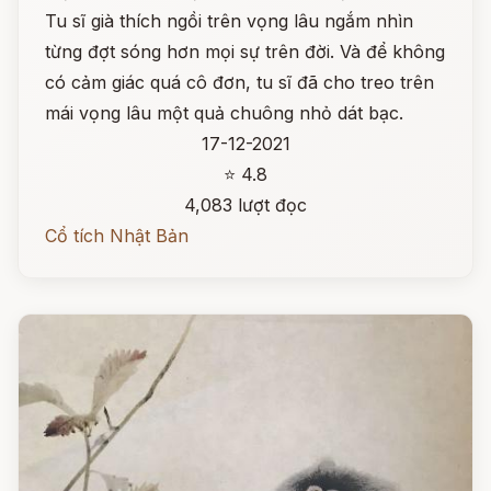
Tu sĩ già thích ngồi trên vọng lâu ngắm nhìn
từng đợt sóng hơn mọi sự trên đời. Và để không
có cảm giác quá cô đơn, tu sĩ đã cho treo trên
mái vọng lâu một quả chuông nhỏ dát bạc.
17-12-2021
⭐ 4.8
4,083 lượt đọc
Cổ tích Nhật Bản