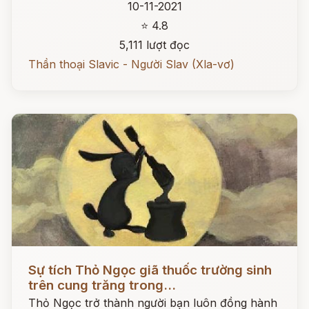
10-11-2021
⭐ 4.8
5,111 lượt đọc
Thần thoại Slavic - Người Slav (Xla-vơ)
Đọc ngay
Sự tích Thỏ Ngọc giã thuốc trường sinh
trên cung trăng trong...
Thỏ Ngọc trở thành người bạn luôn đồng hành