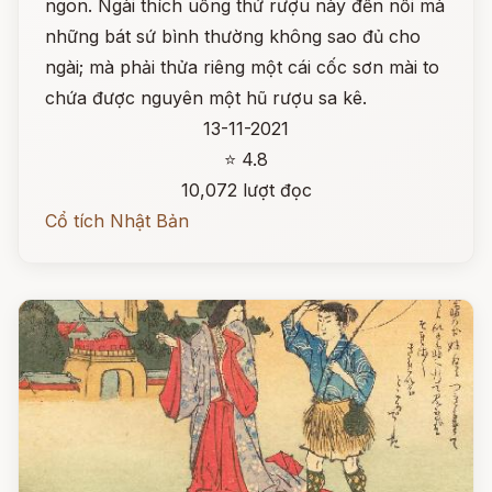
ngon. Ngài thích uống thứ rượu này đến nỗi mà
những bát sứ bình thường không sao đủ cho
ngài; mà phải thửa riêng một cái cốc sơn mài to
chứa được nguyên một hũ rượu sa kê.
13-11-2021
⭐ 4.8
10,072 lượt đọc
Cổ tích Nhật Bản