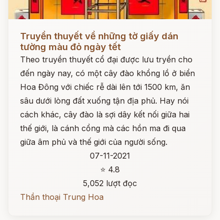
Đọc ngay
Truyền thuyết về những tờ giấy dán
tường màu đỏ ngày tết
Theo truyền thuyết cổ đại được lưu tryền cho
đến ngày nay, có một cây đào khổng lồ ở biển
Hoa Đông với chiếc rễ dài lên tới 1500 km, ăn
sâu dưới lòng đất xuống tận địa phủ. Hay nói
cách khác, cây đào là sợi dây kết nối giữa hai
thế giới, là cánh cổng mà các hồn ma đi qua
giữa âm phủ và thế giới của người sống.
07-11-2021
⭐ 4.8
5,052 lượt đọc
Thần thoại Trung Hoa