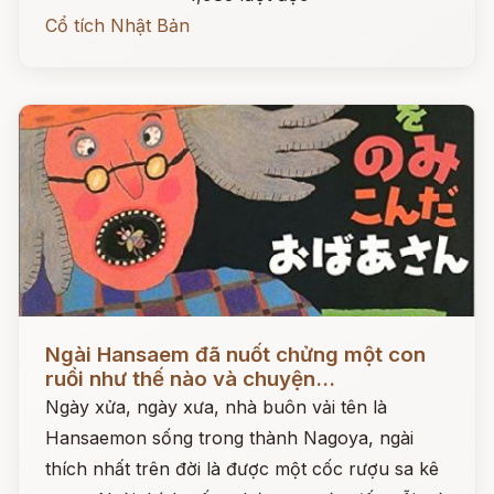
Cổ tích Nhật Bản
Đọc ngay
Ngài Hansaem đã nuốt chửng một con
ruồi như thế nào và chuyện...
Ngày xửa, ngày xưa, nhà buôn vải tên là
Hansaemon sống trong thành Nagoya, ngài
thích nhất trên đời là được một cốc rượu sa kê