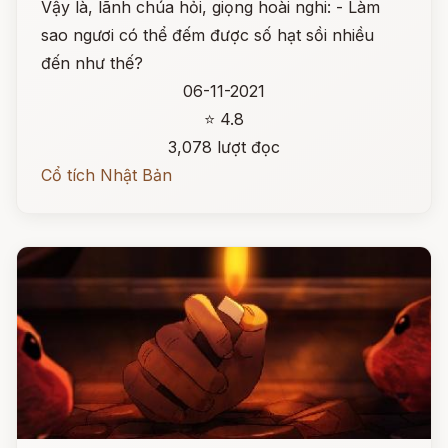
Vậy là, lãnh chúa hỏi, giọng hoài nghi: - Làm
sao ngươi có thể đếm được số hạt sồi nhiều
đến như thế?
06-11-2021
⭐ 4.8
3,078 lượt đọc
Cổ tích Nhật Bản