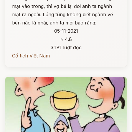
mặt vào trong, thì vợ bé lại đòi anh ta ngảnh
mặt ra ngoài. Lúng túng không biết ngảnh về
bên nào là phải, anh ta mới bảo rằng:
05-11-2021
⭐ 4.8
3,181 lượt đọc
Cổ tích Việt Nam