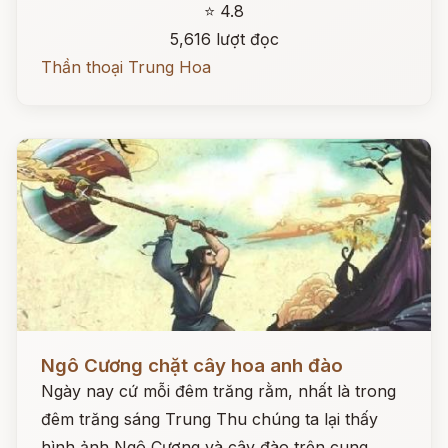
⭐ 4.8
5,616 lượt đọc
Thần thoại Trung Hoa
Đọc ngay
Ngô Cương chặt cây hoa anh đào
Ngày nay cứ mỗi đêm trăng rằm, nhất là trong
đêm trăng sáng Trung Thu chúng ta lại thấy
hình ảnh Ngô Cương và cây đào trên cung