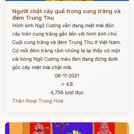
Đọc ngay
Người chặt cây quế trong cung trăng và
đêm Trung Thu
Hình ảnh Ngô Cương vẫn đang miệt mài đốn
cây trên cung trăng gắn liền với hình ảnh chú
Cuội cung trăng và đêm Trung Thu ở Việt Nam.
Cứ mỗi đêm trăng rằm chúng ta lại thấy có một
cái bóng Ngô Cương màu đen đang đứng dưới
gốc cây miệt mài chặt mãi.
08-11-2021
⭐ 4.8
4,756 lượt đọc
Thần thoại Trung Hoa