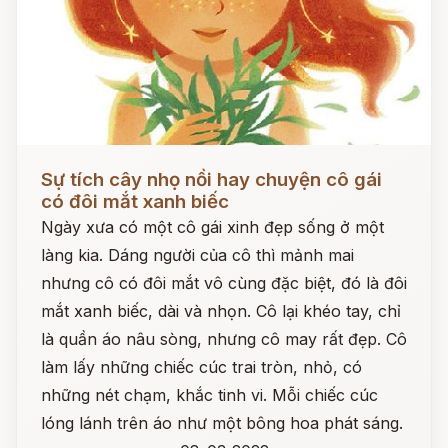
Đọc ngay
Sự tích cây nhọ nồi hay chuyện cô gái
có đôi mắt xanh biếc
Ngày xưa có một cô gái xinh đẹp sống ở một
làng kia. Dáng người của cô thì mảnh mai
nhưng cô có đôi mắt vô cùng đặc biệt, đó là đôi
mắt xanh biếc, dài và nhọn. Cô lại khéo tay, chỉ
là quần áo nâu sòng, nhưng cô may rất đẹp. Cô
làm lấy những chiếc cúc trai tròn, nhỏ, có
những nét chạm, khắc tinh vi. Mỗi chiếc cúc
lóng lánh trên áo như một bông hoa phát sáng.