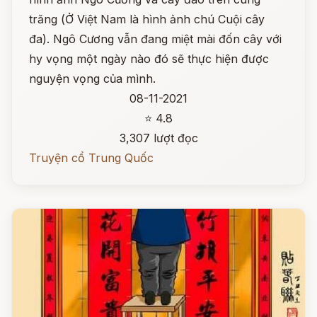
trăng (Ở Việt Nam là hình ảnh chú Cuội cây
đa). Ngô Cương vẫn đang miệt mài đốn cây với
hy vọng một ngày nào đó sẽ thực hiện được
nguyện vọng của mình.
08-11-2021
⭐ 4.8
3,307 lượt đọc
Truyện cổ Trung Quốc