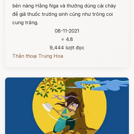
bên nàng Hằng Nga và thường dùng cái chày
để giã thuốc trường sinh cũng như trông coi
cung trăng.
08-11-2021
⭐ 4.8
9,444 lượt đọc
Thần thoại Trung Hoa