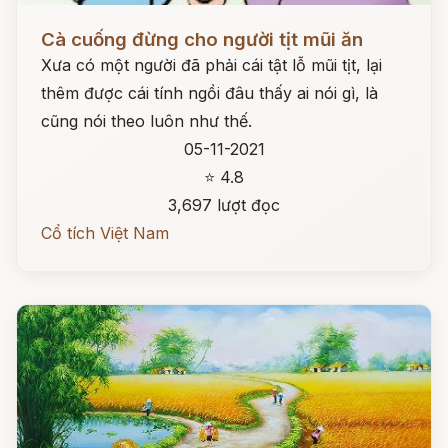
Đọc ngay
Cà cuống đừng cho người tịt mũi ăn
Xưa có một người đã phải cái tật lỗ mũi tịt, lại
thêm được cái tính ngồi đâu thấy ai nói gì, là
cũng nói theo luôn như thế.
05-11-2021
⭐ 4.8
3,697 lượt đọc
Cổ tích Việt Nam