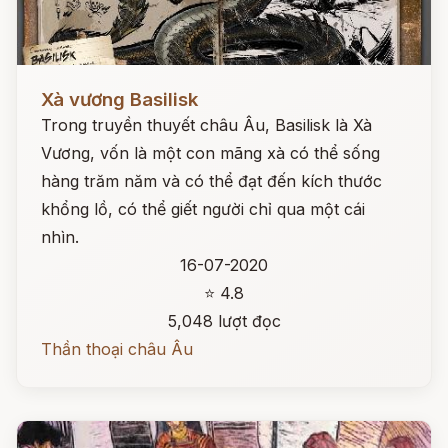
Đọc ngay
Xà vương Basilisk
Trong truyền thuyết châu Âu, Basilisk là Xà
Vương, vốn là một con mãng xà có thể sống
hàng trăm năm và có thể đạt đến kích thước
khổng lồ, có thể giết người chỉ qua một cái
nhìn.
16-07-2020
⭐ 4.8
5,048 lượt đọc
Thần thoại châu Âu