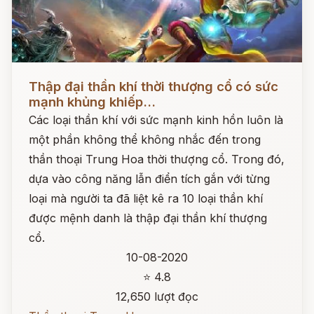
Đọc ngay
Thập đại thần khí thời thượng cổ có sức
mạnh khủng khiếp...
Các loại thần khí với sức mạnh kinh hồn luôn là
một phần không thể không nhắc đến trong
thần thoại Trung Hoa thời thượng cổ. Trong đó,
dựa vào công năng lẫn điển tích gắn với từng
loại mà người ta đã liệt kê ra 10 loại thần khí
được mệnh danh là thập đại thần khí thượng
cổ.
10-08-2020
⭐ 4.8
12,650 lượt đọc