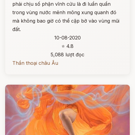
phải chịu số phận vĩnh cửu là đi luẩn quẩn
trong vùng nước mênh mông xung quanh đó
mà không bao giờ có thể cập bờ vào vùng mũi
đất.
10-08-2020
⭐ 4.8
5,088 lượt đọc
Thần thoại châu Âu