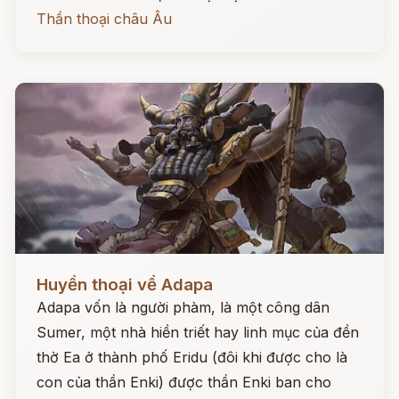
Thần thoại châu Âu
Đọc ngay
Huyền thoại về Adapa
Adapa vốn là người phàm, là một công dân
Sumer, một nhà hiền triết hay linh mục của đền
thờ Ea ở thành phố Eridu (đôi khi được cho là
con của thần Enki) được thần Enki ban cho