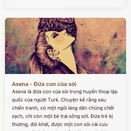
Đọc ngay
Asena - Đứa con của sói
Asena là đứa con của sói trong huyền thoại lập
quốc của người Turk. Chuyện kể rằng sau
chiến tranh, có một ngôi làng dân chúng chết
sạch, chỉ còn một bé trai sống sót. Đứa trẻ bị
thương, đói khát, được một con sói cái cưu