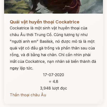
Đọc ngay
Quái vật huyền thoại Cockatrice
Cockatrice là một sinh vật huyền thoại của
châu Âu thời Trung Cổ. Cũng tương tự như
"người anh em" Basilisk, nó được mô tả là một
quái vật có đầu gà trống và phần thân sau của
rồng, và đi bằng hai chân. Chỉ cần nhìn phải
mắt của Cockatrice, nạn nhân sẽ biến thành đá
ngay lập tức.
17-07-2020
⭐ 4.8
3,948 lượt đọc
Thần thoại châu Âu