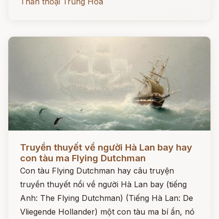
Thần thoại Trung Hoa
Đọc ngay
Truyền thuyết về người Hà Lan bay hay
con tàu ma Flying Dutchman
Con tàu Flying Dutchman hay câu truyện
truyền thuyết nổi về người Hà Lan bay (tiếng
Anh: The Flying Dutchman) (Tiếng Hà Lan: De
Vliegende Hollander) một con tàu ma bí ẩn, nó