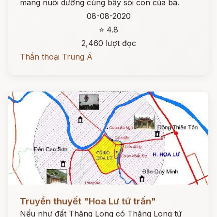
mang nuôi dưỡng cùng bầy sói con của bà.
08-08-2020
⭐ 4.8
2,460 lượt đọc
Thần thoại Trung Á
Đọc ngay
Truyền thuyết "Hoa Lư tứ trấn"
Nếu như đất Thăng Long có Thăng Long tứ