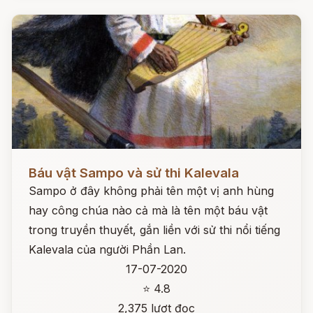
Đọc ngay
Báu vật Sampo và sử thi Kalevala
Sampo ở đây không phải tên một vị anh hùng
hay công chúa nào cả mà là tên một báu vật
trong truyền thuyết, gắn liền với sử thi nổi tiếng
Kalevala của người Phần Lan.
17-07-2020
⭐ 4.8
2,375 lượt đọc