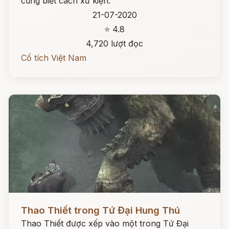
cũng biết cách xử kiện.
21-07-2020
⭐ 4.8
4,720 lượt đọc
Cổ tích Việt Nam
Đọc ngay
Thao Thiết trong Tứ Đại Hung Thú
Thao Thiết được xếp vào một trong Tứ Đại