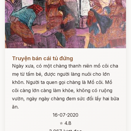
Đọc ngay
Truyện bán cái tủ đứng
Ngày xưa, có một chàng thanh niên mồ côi cha
mẹ từ tấm bé, được người làng nuôi cho lớn
khôn. Người ta quen gọi chàng là Mồ côi. Mồ
côi càng lớn càng làm khỏe, không có ruộng
vườn, ngày ngày chàng đem sức đổi lấy hai bữa
ăn.
16-07-2020
⭐ 4.8