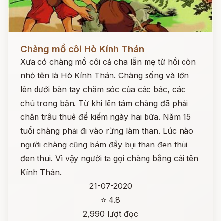
Đọc ngay
Chàng mồ côi Hò Kính Thán
Xưa có chàng mồ côi cả cha lẫn mẹ từ hồi còn
nhỏ tên là Hò Kính Thán. Chàng sống và lớn
lên dưới bàn tay chăm sóc của các bác, các
chú trong bản. Từ khi lên tám chàng đã phải
chăn trâu thuê để kiếm ngày hai bữa. Năm 15
tuổi chàng phải đi vào rừng làm than. Lúc nào
người chàng cũng bám đầy bụi than đen thủi
đen thui. Vì vậy người ta gọi chàng bằng cái tên
Kính Thán.
21-07-2020
⭐ 4.8
2,990 lượt đọc