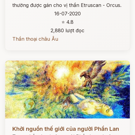
thường được gán cho vị thần Etruscan - Orcus.
16-07-2020
⭐ 4.8
2,880 lượt đọc
Thần thoại châu Âu
Đọc ngay
Khởi nguồn thế giới của người Phần Lan