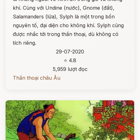
khí. Cùng với Undine (nước), Gnome (đất),
Salamanders (lửa), Sylph là một trong bốn
nguyên tố, đại diện cho không khí. Sylph cũng
được nhắc tới trong thần thoại, dù không có
tích riêng.
29-07-2020
⭐ 4.8
5,959 lượt đọc
Thần thoại châu Âu