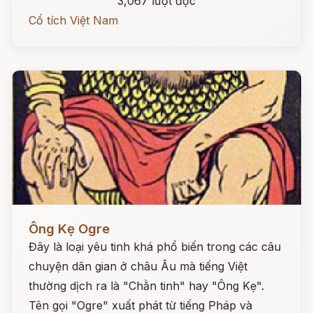
3,067 lượt đọc
Cổ tích Việt Nam
Đọc ngay
Ông Kẹ Ogre
Đây là loại yêu tinh khá phổ biến trong các câu
chuyện dân gian ở châu Âu mà tiếng Việt
thường dịch ra là "Chằn tinh" hay "Ông Kẹ".
Tên gọi "Ogre" xuất phát từ tiếng Pháp và