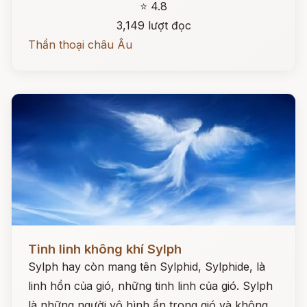
⭐ 4.8
3,149 lượt đọc
Thần thoại châu Âu
Đọc ngay
Tinh linh không khí Sylph
Sylph hay còn mang tên Sylphid, Sylphide, là
linh hồn của gió, những tinh linh của gió. Sylph
là những người vô hình ẩn trong gió và không