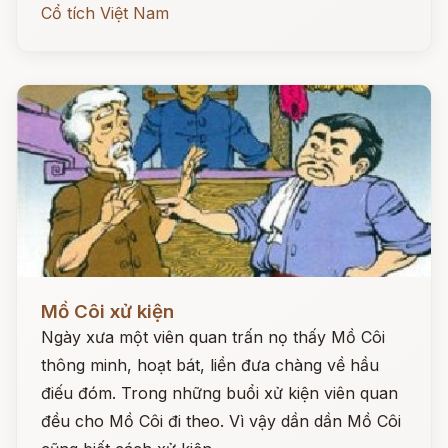
Cổ tích Việt Nam
Đọc ngay
Mồ Côi xử kiện
Ngày xưa một viên quan trấn nọ thấy Mồ Côi
thông minh, hoạt bát, liền đưa chàng về hầu
điếu đóm. Trong những buổi xử kiện viên quan
đều cho Mồ Côi đi theo. Vì vậy dần dần Mồ Côi