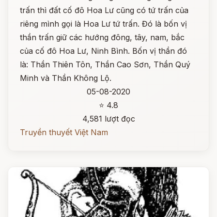
trấn thì đất cố đô Hoa Lư cũng có tứ trấn của
riêng mình gọi là Hoa Lư tứ trấn. Đó là bốn vị
thần trấn giữ các hướng đông, tây, nam, bắc
của cố đô Hoa Lư, Ninh Bình. Bốn vị thần đó
là: Thần Thiên Tôn, Thần Cao Sơn, Thần Quý
Minh và Thần Không Lộ.
05-08-2020
⭐ 4.8
4,581 lượt đọc
Truyền thuyết Việt Nam