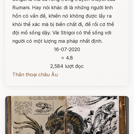
Rumani. Hay nói khác đi là những người linh
hồn có vấn đề, khiến nó không được lấy ra
khỏi thể xác mà bị biến chất đi, để rồi cơ thể
đội mồ sống dậy. Vài Strigoi có thể sống với
người có một lượng ma pháp nhất định.
16-07-2020
⭐ 4.8
2,584 lượt đọc
Thần thoại châu Âu