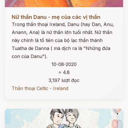
Đọc ngay
Nữ thần Danu - mẹ của các vị thần
Trong thần thoại Ireland, Danu (hay Dan, Anu,
Anann, Ana) là nữ thần lớn tuổi nhất. Nữ thần
này chính là tổ tiên của bộ lạc thần thánh
Tuatha de Danna ( mà dịch ra là "Những đứa
con của Danu").
10-08-2020
⭐ 4.8
3,197 lượt đọc
Thần thoại Celtic - Ireland