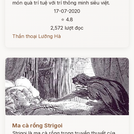
món quà trí tuệ với trí thông minh siêu việt.
17-07-2020
⭐ 4.8
2,572 lượt đọc
Thần thoại Lưỡng Hà
Đọc ngay
Ma cà rồng Strigoi
Strigoi là ma cà rồng trong truyền thuyết của