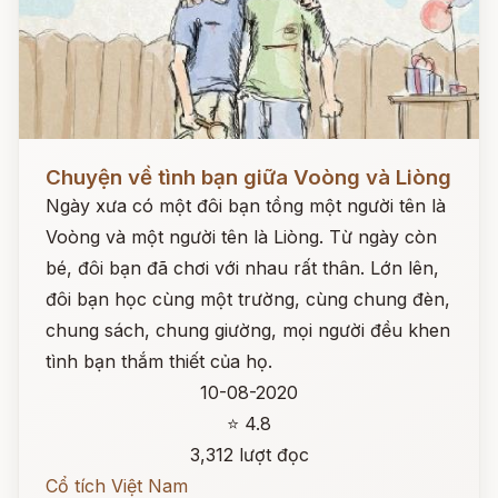
Đọc ngay
Chuyện về tình bạn giữa Voòng và Liòng
Ngày xưa có một đôi bạn tồng một người tên là
Voòng và một người tên là Liòng. Từ ngày còn
bé, đôi bạn đã chơi với nhau rất thân. Lớn lên,
đôi bạn học cùng một trường, cùng chung đèn,
chung sách, chung giường, mọi người đều khen
tình bạn thắm thiết của họ.
10-08-2020
⭐ 4.8
3,312 lượt đọc
Cổ tích Việt Nam