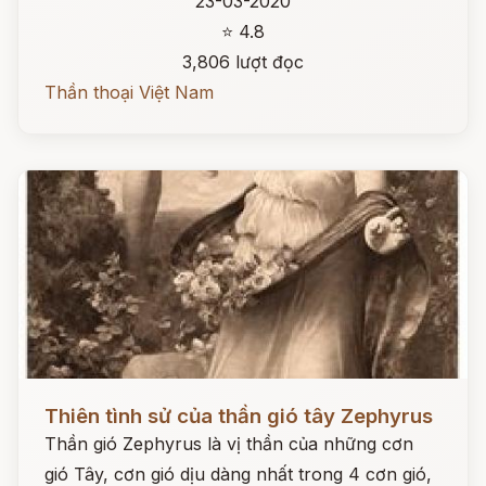
23-03-2020
⭐ 4.8
3,806 lượt đọc
Thần thoại Việt Nam
Đọc ngay
Thiên tình sử của thần gió tây Zephyrus
Thần gió Zephyrus là vị thần của những cơn
gió Tây, cơn gió dịu dàng nhất trong 4 cơn gió,