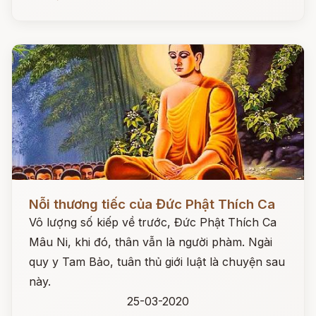
Đọc ngay
Nỗi thương tiếc của Đức Phật Thích Ca
Vô lượng số kiếp về trước, Đức Phật Thích Ca
Mâu Ni, khi đó, thân vẫn là người phàm. Ngài
quy y Tam Bảo, tuân thủ giới luật là chuyện sau
này.
25-03-2020