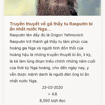
Đọc ngay
Truyền thuyết về gã thầy tu Rasputin bí
ẩn nhất nước Nga...
Rasputin tên đầy đủ là Grigori Yefimovich
Rasputin trở thành gã thầy tu tâm phúc của
hoàng gia Nga và người tình đồn thổi của
hoàng hậu là những truyền thuyết bí ẩn, li kỳ,
là kẻ làm lũng đoạn triều chính những năm cuối
của thời kỳ Nga hoàng, cho đến ngày nay, y
vẫn được mệnh danh là người đàn ông bí ẩn
nhất nước Nga.
23-03-2020
⭐ 4.8
8,593 lượt đọc