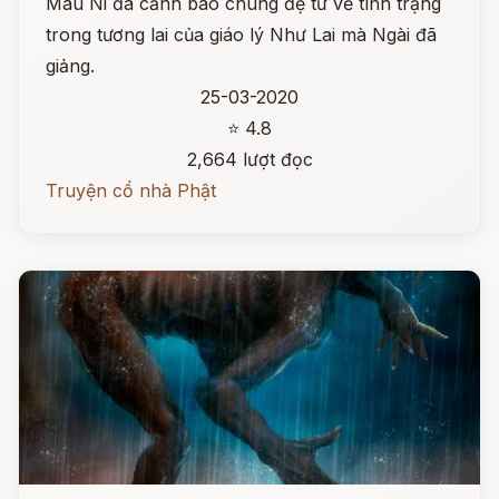
Mâu Ni đã cảnh báo chúng đệ tử về tình trạng
trong tương lai của giáo lý Như Lai mà Ngài đã
giảng.
25-03-2020
⭐ 4.8
2,664 lượt đọc
Truyện cổ nhà Phật