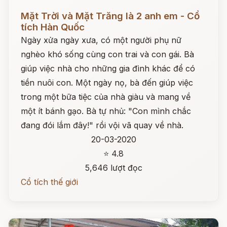
Đọc ngay
Mặt Trời và Mặt Trăng là 2 anh em - Cổ
tích Hàn Quốc
Ngày xửa ngày xưa, có một người phụ nữ
nghèo khó sống cùng con trai và con gái. Bà
giúp việc nhà cho những gia đình khác để có
tiền nuôi con. Một ngày nọ, bà đến giúp việc
trong một bữa tiệc của nhà giàu và mang về
một ít bánh gạo. Bà tự nhủ: "Con mình chắc
đang đói lắm đây!" rồi vội vã quay về nhà.
20-03-2020
⭐ 4.8
5,646 lượt đọc
Cổ tích thế giới