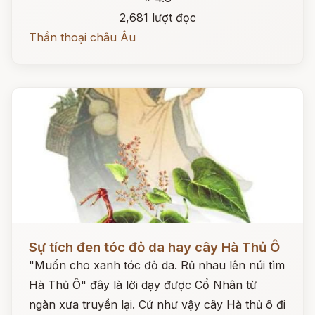
2,681 lượt đọc
Thần thoại châu Âu
Đọc ngay
Sự tích đen tóc đỏ da hay cây Hà Thủ Ô
"Muốn cho xanh tóc đỏ da. Rủ nhau lên núi tìm
Hà Thủ Ô" đây là lời dạy được Cổ Nhân từ
ngàn xưa truyền lại. Cứ như vậy cây Hà thủ ô đi