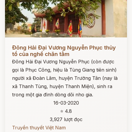
Đọc ngay
Đông Hải Đại Vương Nguyễn Phục thủy
tổ của nghề chăn tằm
Đông Hải Đại Vương Nguyễn Phục (còn được
gọi là Phục Công, hiệu là Tùng Giang tiên sinh)
người xã Đoàn Lâm, huyện Trường Tân (nay là
xã Thanh Tùng, huyện Thanh Miện), sinh ra
trong một gia đình dòng dõi nho gia.
16-03-2020
⭐ 4.8
3,927 lượt đọc
Truyền thuyết Việt Nam