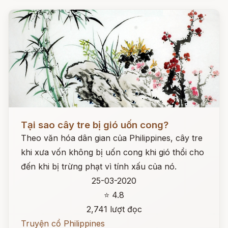
Đọc ngay
Tại sao cây tre bị gió uốn cong?
Theo văn hóa dân gian của Philippines, cây tre
khi xưa vốn không bị uốn cong khi gió thổi cho
đến khi bị trừng phạt vì tính xấu của nó.
25-03-2020
⭐ 4.8
2,741 lượt đọc
Truyện cổ Philippines