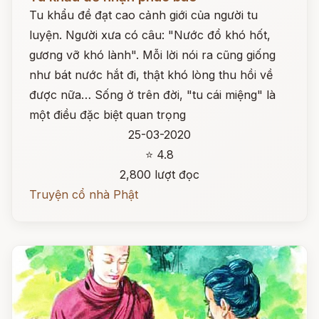
Tu khẩu đề đạt cao cảnh giới của người tu
luyện. Người xưa có câu: "Nước đổ khó hốt,
gương vỡ khó lành". Mỗi lời nói ra cũng giống
như bát nước hắt đi, thật khó lòng thu hồi về
được nữa… Sống ở trên đời, "tu cái miệng" là
một điều đặc biệt quan trọng
25-03-2020
⭐ 4.8
2,800 lượt đọc
Truyện cổ nhà Phật