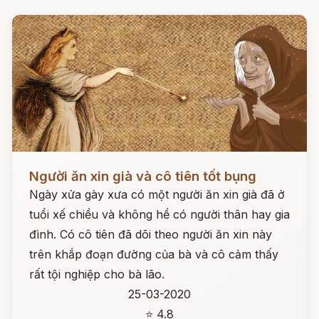
Đọc ngay
Người ăn xin già và cô tiên tốt bụng
Ngày xửa gày xưa có một người ăn xin già đã ở
tuổi xế chiều và không hề có người thân hay gia
đình. Có cô tiên đã dõi theo người ăn xin này
trên khắp đoạn đường của bà và cô cảm thấy
rất tội nghiệp cho bà lão.
25-03-2020
⭐ 4.8