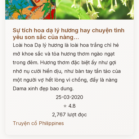
Đọc ngay
Sự tích hoa dạ lý hương hay chuyện tình
yêu son sắc của nàng...
Loài hoa Dạ lý hương là loài hoa trắng chỉ hé
mở khoe sắc và tỏa hương thơm ngào ngạt
trong đêm. Hương thơm đặc biệt ấy như gợi
nhớ nụ cười hiền dịu, như bàn tay tần tảo của
một người vợ hết lòng vì chồng, đấy là nàng
Dama xinh đẹp bao dung.
25-03-2020
⭐ 4.8
2,767 lượt đọc
Truyện cổ Philippines