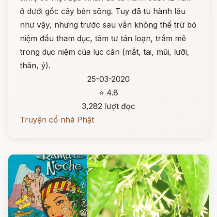
ở dưới gốc cây bên sông. Tuy đã tu hành lâu
như vậy, nhưng trước sau vẫn không thể trừ bỏ
niệm đầu tham dục, tâm tư tán loạn, trầm mê
trong dục niệm của lục căn (mắt, tai, mũi, lưỡi,
thân, ý).
25-03-2020
⭐ 4.8
3,282 lượt đọc
Truyện cổ nhà Phật