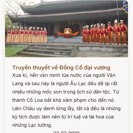
Đọc ngay
Truyền thuyết về Đồng Cổ đại vương
Xưa kí, nền văn minh lúa nước của người Văn
Lang và sau này là người Âu Lạc đều để lại rất
nhiều những mốc son trong lịch sử dân tộc. Từ
thành Cổ Loa bất khả xâm phạm cho đến nỏ
Liên Châu uy danh lừng lẫy, tất cả đều là những
kỳ tích được làm nên từ trí tuệ và tài hoa của
những Lạc tướng.