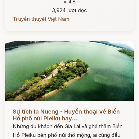
⭐ 4.8
3,924 lượt đọc
Truyền thuyết Việt Nam
Đọc ngay
Sự tích Ia Nueng - Huyền thoại về Biển
Hồ phố núi Pleiku hay...
Những du khách đến Gia Lai và ghé thăm Biển
Hồ Pleiku bên phố núi thơ mộng, ai cũng đều