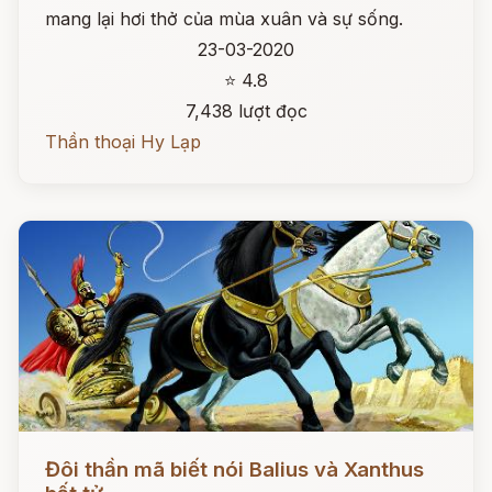
mang lại hơi thở của mùa xuân và sự sống.
23-03-2020
⭐ 4.8
7,438 lượt đọc
Thần thoại Hy Lạp
Đọc ngay
Đôi thần mã biết nói Balius và Xanthus