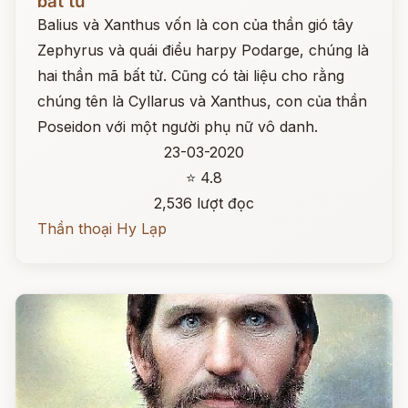
bất tử
Balius và Xanthus vốn là con của thần gió tây
Zephyrus và quái điểu harpy Podarge, chúng là
hai thần mã bất tử. Cũng có tài liệu cho rằng
chúng tên là Cyllarus và Xanthus, con của thần
Poseidon với một người phụ nữ vô danh.
23-03-2020
⭐ 4.8
2,536 lượt đọc
Thần thoại Hy Lạp