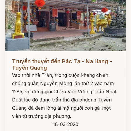
Đọc ngay
Truyền thuyết đền Pác Tạ - Na Hang -
Tuyên Quang
Vào thời nhà Trần, trong cuộc kháng chiến
chống quân Nguyên Mông lần thứ 2 vào năm
1285, vị tướng giỏi Chiêu Văn Vương Trần Nhật
Duật lúc đó đang trấn thủ địa phương Tuyên
Quang đã đem lòng ái mộ người con gái một
viên tù trưởng địa phương.
18-03-2020