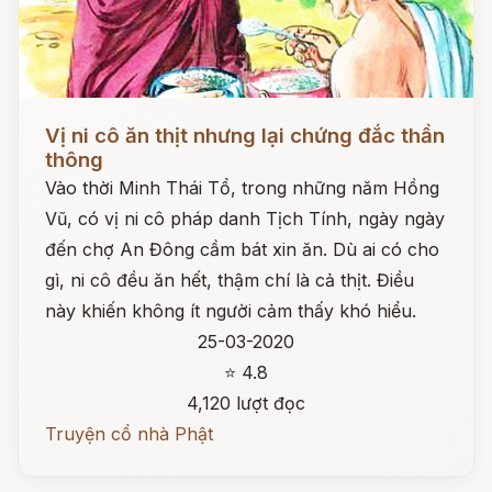
Đọc ngay
Vị ni cô ăn thịt nhưng lại chứng đắc thần
thông
Vào thời Minh Thái Tổ, trong những năm Hồng
Vũ, có vị ni cô pháp danh Tịch Tính, ngày ngày
đến chợ An Đông cầm bát xin ăn. Dù ai có cho
gì, ni cô đều ăn hết, thậm chí là cả thịt. Điều
này khiến không ít người cảm thấy khó hiểu.
25-03-2020
⭐ 4.8
4,120 lượt đọc
Truyện cổ nhà Phật