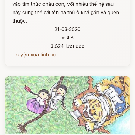
vào tìm thức cháu con, với nhiều thế hệ sau
này cũng thế cái tên hà thủ ô khá gần và quen
thuộc.
21-03-2020
⭐ 4.8
3,624 lượt đọc
Truyện xưa tích cũ