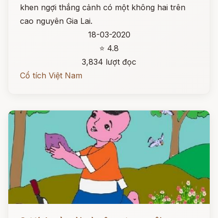
khen ngợi thắng cảnh có một không hai trên
cao nguyên Gia Lai.
18-03-2020
⭐ 4.8
3,834 lượt đọc
Cổ tích Việt Nam
Đọc ngay