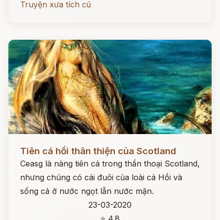
Truyện xưa tích cũ
Đọc ngay
Tiên cá hồi thân thiện của Scotland
Ceasg là nàng tiên cá trong thần thoại Scotland,
nhưng chúng có cái đuôi của loài cá Hồi và
sống cả ở nước ngọt lẫn nước mặn.
23-03-2020
⭐ 4.8