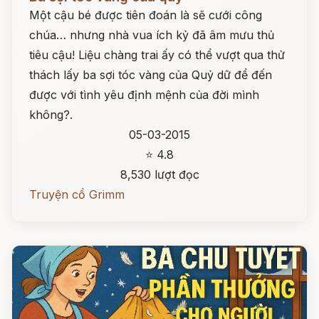
Một cậu bé được tiên đoán là sẽ cưới công
chúa… nhưng nhà vua ích kỷ đã âm mưu thủ
tiêu cậu! Liệu chàng trai ấy có thể vượt qua thử
thách lấy ba sợi tóc vàng của Quỷ dữ để đến
được với tình yêu định mệnh của đời mình
không?.
05-03-2015
⭐ 4.8
8,530 lượt đọc
Truyện cổ Grimm