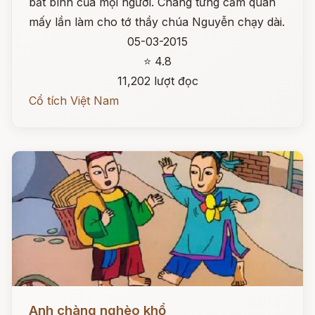
bất bình của mọi người. Chàng từng cầm quân
mấy lần làm cho tớ thầy chúa Nguyễn chạy dài.
05-03-2015
⭐ 4.8
11,202 lượt đọc
Cổ tích Việt Nam
Đọc ngay
Anh chàng nghèo khổ