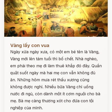
Đọc ngay
Vàng lấy con vua
Ngày xửa ngày xưa, có một em bé tên là Vàng,
Vàng mới lên tám tuổi thì bố chết. Nhà nghèo,
em phải theo mẹ đi làm thuê khắp đó đây. Quần
quật suốt ngày mà hai mẹ con vẫn không đủ
ăn. Những hôm mưa rét thấu xương cũng
không được nghỉ. Nhiều bữa Vàng chỉ uống
nước đi ngủ, còn dành một ít cơm nguội cho bà
mẹ. Bà mẹ càng thương xót cho đứa con tội
nghiệp của mình.