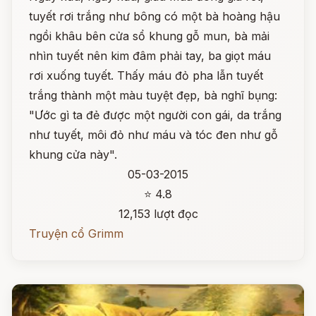
tuyết rơi trắng như bông có một bà hoàng hậu
ngồi khâu bên cửa sổ khung gỗ mun, bà mải
nhìn tuyết nên kim đâm phải tay, ba giọt máu
rơi xuống tuyết. Thấy máu đỏ pha lẫn tuyết
trắng thành một màu tuyệt đẹp, bà nghĩ bụng:
"Ước gì ta đẻ được một người con gái, da trắng
như tuyết, môi đỏ như máu và tóc đen như gỗ
khung cửa này".
05-03-2015
⭐ 4.8
12,153 lượt đọc
Truyện cổ Grimm