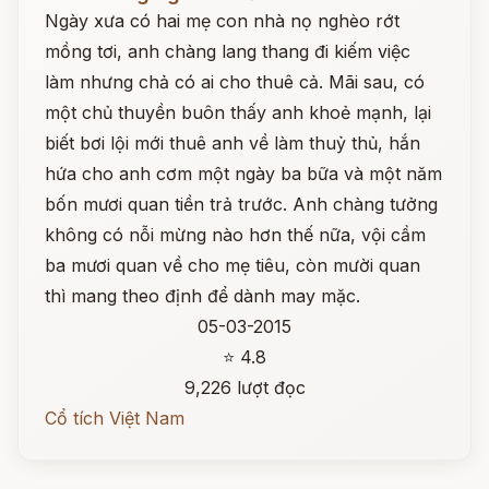
Ngày xưa có hai mẹ con nhà nọ nghèo rớt
mồng tơi, anh chàng lang thang đi kiếm việc
làm nhưng chả có ai cho thuê cả. Mãi sau, có
một chủ thuyền buôn thấy anh khoẻ mạnh, lại
biết bơi lội mới thuê anh về làm thuỷ thủ, hắn
hứa cho anh cơm một ngày ba bữa và một năm
bốn mươi quan tiền trả trước. Anh chàng tưởng
không có nỗi mừng nào hơn thế nữa, vội cầm
ba mươi quan về cho mẹ tiêu, còn mười quan
thì mang theo định để dành may mặc.
05-03-2015
⭐ 4.8
9,226 lượt đọc
Cổ tích Việt Nam