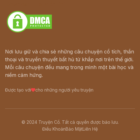
Download - Tải Miễn Phí
Nơi lưu giữ và chia sẻ những câu chuyện cổ tích, thần
thoại và truyền thuyết bất hủ từ khắp nơi trên thế giới.
Mỗi câu chuyện đều mang trong mình một bài học và
niềm cảm hứng.
Được tạo với
cho những người yêu truyện
© 2024 Truyện Cổ. Tất cả quyền được bảo lưu.
Điều Khoản
Bảo Mật
Liên Hệ