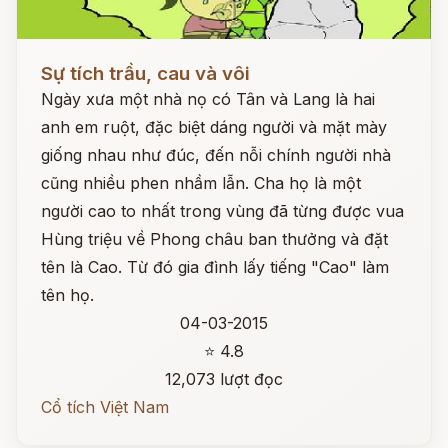
Đọc ngay
Sự tích trầu, cau và vôi
Ngày xưa một nhà nọ có Tân và Lang là hai
anh em ruột, đặc biệt dáng người và mặt mày
giống nhau như đúc, đến nỗi chính người nhà
cũng nhiều phen nhầm lẫn. Cha họ là một
người cao to nhất trong vùng đã từng được vua
Hùng triệu về Phong châu ban thưởng và đặt
tên là Cao. Từ đó gia đình lấy tiếng "Cao" làm
tên họ.
04-03-2015
⭐ 4.8
12,073 lượt đọc
Cổ tích Việt Nam