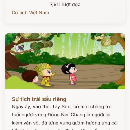
7,911 lượt đọc
Cổ tích Việt Nam
Đọc ngay
Sự tích trái sầu riêng
Ngày ấy, vào thời Tây Sơn, có một chàng trẻ
tuổi người vùng Đồng Nai. Chàng là người tài
kiêm văn võ, đã từng vung gươm hưởng ứng cái