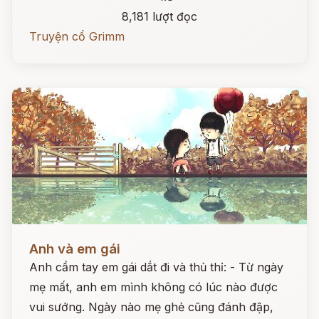
8,181 lượt đọc
Truyện cổ Grimm
Đọc ngay
Anh và em gái
Anh cầm tay em gái dắt đi và thủ thỉ: - Từ ngày
mẹ mất, anh em mình không có lúc nào được
vui sướng. Ngày nào mẹ ghẻ cũng đánh đập,