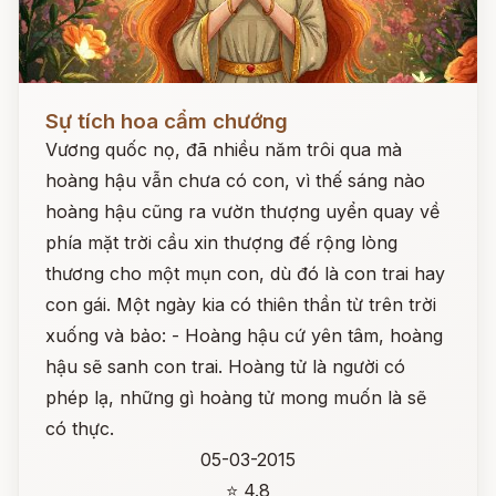
Đọc ngay
Sự tích hoa cẩm chướng
Vương quốc nọ, đã nhiều năm trôi qua mà
hoàng hậu vẫn chưa có con, vì thế sáng nào
hoàng hậu cũng ra vườn thượng uyển quay về
phía mặt trời cầu xin thượng đế rộng lòng
thương cho một mụn con, dù đó là con trai hay
con gái. Một ngày kia có thiên thần từ trên trời
xuống và bảo: - Hoàng hậu cứ yên tâm, hoàng
hậu sẽ sanh con trai. Hoàng tử là người có
phép lạ, những gì hoàng tử mong muốn là sẽ
có thực.
05-03-2015
⭐ 4.8