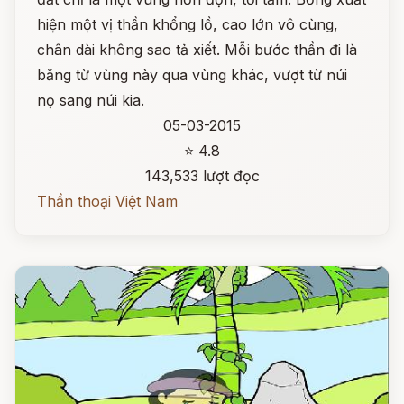
hiện một vị thần khổng lồ, cao lớn vô cùng,
chân dài không sao tả xiết. Mỗi bước thần đi là
băng từ vùng này qua vùng khác, vượt từ núi
nọ sang núi kia.
05-03-2015
⭐ 4.8
143,533 lượt đọc
Thần thoại Việt Nam