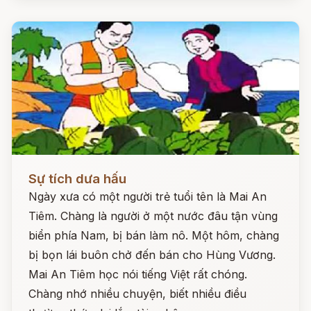
Đọc ngay
Sự tích dưa hấu
Ngày xưa có một người trẻ tuổi tên là Mai An
Tiêm. Chàng là người ở một nước đâu tận vùng
biển phía Nam, bị bán làm nô. Một hôm, chàng
bị bọn lái buôn chở đến bán cho Hùng Vương.
Mai An Tiêm học nói tiếng Việt rất chóng.
Chàng nhớ nhiều chuyện, biết nhiều điều