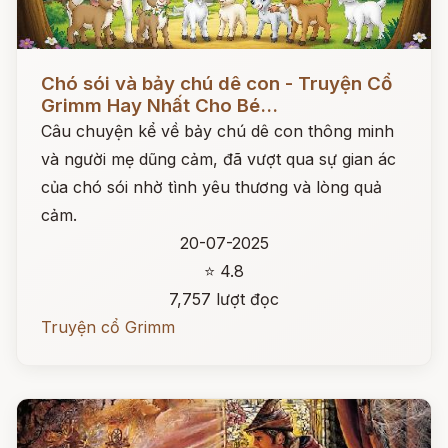
Đọc ngay
Chó sói và bảy chú dê con - Truyện Cổ
Grimm Hay Nhất Cho Bé...
Câu chuyện kể về bảy chú dê con thông minh
và người mẹ dũng cảm, đã vượt qua sự gian ác
của chó sói nhờ tình yêu thương và lòng quả
cảm.
20-07-2025
⭐ 4.8
7,757 lượt đọc
Truyện cổ Grimm