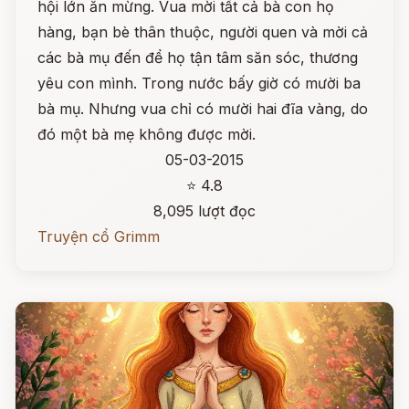
hội lớn ăn mừng. Vua mời tất cả bà con họ
hàng, bạn bè thân thuộc, người quen và mời cả
các bà mụ đến để họ tận tâm săn sóc, thương
yêu con mình. Trong nước bấy giờ có mười ba
bà mụ. Nhưng vua chỉ có mười hai đĩa vàng, do
đó một bà mẹ không được mời.
05-03-2015
⭐ 4.8
8,095 lượt đọc
Truyện cổ Grimm