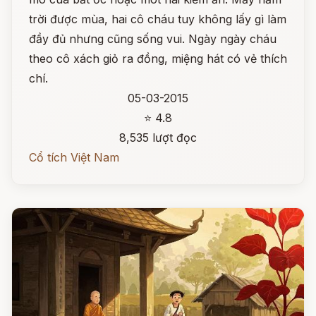
trời được mùa, hai cô cháu tuy không lấy gì làm
đầy đủ nhưng cũng sống vui. Ngày ngày cháu
theo cô xách giỏ ra đồng, miệng hát có vẻ thích
chí.
05-03-2015
⭐ 4.8
8,535 lượt đọc
Cổ tích Việt Nam