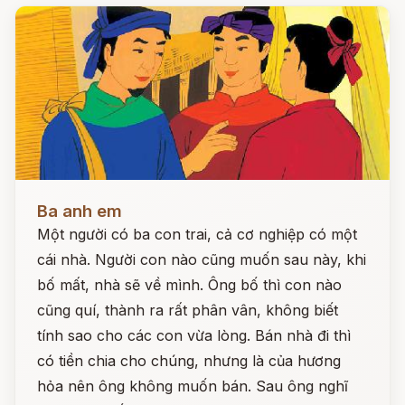
Đọc ngay
Ba anh em
Một người có ba con trai, cả cơ nghiệp có một
cái nhà. Người con nào cũng muốn sau này, khi
bố mất, nhà sẽ về mình. Ông bố thì con nào
cũng quí, thành ra rất phân vân, không biết
tính sao cho các con vừa lòng. Bán nhà đi thì
có tiền chia cho chúng, nhưng là của hương
hỏa nên ông không muốn bán. Sau ông nghĩ