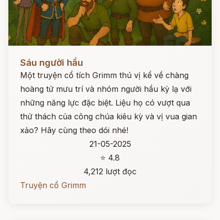
Đọc ngay
Sáu người hầu
Một truyện cổ tích Grimm thú vị kể về chàng
hoàng tử mưu trí và nhóm người hầu kỳ lạ với
những năng lực đặc biệt. Liệu họ có vượt qua
thử thách của công chúa kiêu kỳ và vị vua gian
xảo? Hãy cùng theo dói nhé!
21-05-2025
⭐ 4.8
4,212 lượt đọc
Truyện cổ Grimm