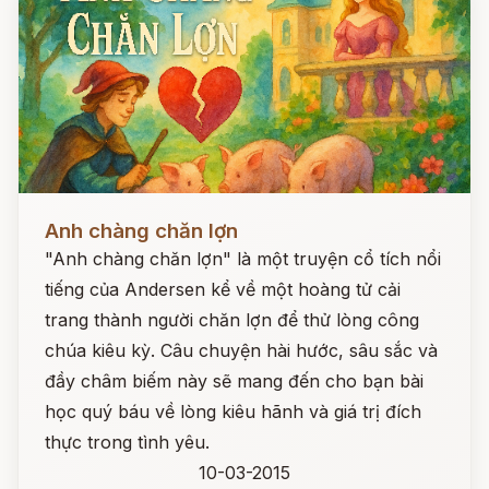
Đọc ngay
Anh chàng chăn lợn
"Anh chàng chăn lợn" là một truyện cổ tích nổi
tiếng của Andersen kể về một hoàng tử cải
trang thành người chăn lợn để thử lòng công
chúa kiêu kỳ. Câu chuyện hài hước, sâu sắc và
đầy châm biếm này sẽ mang đến cho bạn bài
học quý báu về lòng kiêu hãnh và giá trị đích
thực trong tình yêu.
10-03-2015