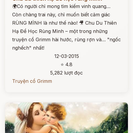
🌍Có người chỉ mong tìm kiếm vinh quang…
Còn chàng trai này, chỉ muốn biết cảm giác
RÙNG MÌNH là như thế nào! 🎥 Chu Du Thiên
Hạ Để Học Rùng Mình – một trong những
truyện cổ Grimm hài hước, rùng rợn và… "ngốc
nghếch" nhất!
12-03-2015
⭐ 4.8
5,282 lượt đọc
Truyện cổ Grimm