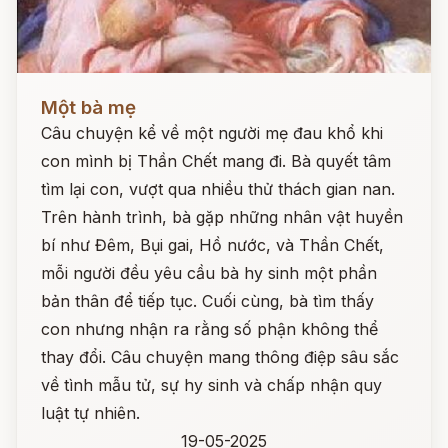
Đọc ngay
Một bà mẹ
Câu chuyện kể về một người mẹ đau khổ khi
con mình bị Thần Chết mang đi. Bà quyết tâm
tìm lại con, vượt qua nhiều thử thách gian nan.
Trên hành trình, bà gặp những nhân vật huyền
bí như Đêm, Bụi gai, Hồ nước, và Thần Chết,
mỗi người đều yêu cầu bà hy sinh một phần
bản thân để tiếp tục. Cuối cùng, bà tìm thấy
con nhưng nhận ra rằng số phận không thể
thay đổi. Câu chuyện mang thông điệp sâu sắc
về tình mẫu tử, sự hy sinh và chấp nhận quy
luật tự nhiên.
19-05-2025