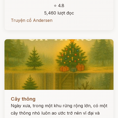
⭐ 4.8
5,460 lượt đọc
Truyện cổ Andersen
Đọc ngay
Cây thông
Ngày xưa, trong một khu rừng rộng lớn, có một
cây thông nhỏ luôn ao ước trở nên vĩ đại và