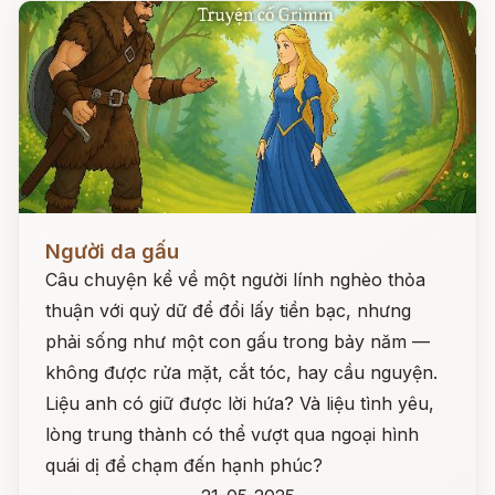
Đọc ngay
Người da gấu
Câu chuyện kể về một người lính nghèo thỏa
thuận với quỷ dữ để đổi lấy tiền bạc, nhưng
phải sống như một con gấu trong bảy năm —
không được rửa mặt, cắt tóc, hay cầu nguyện.
Liệu anh có giữ được lời hứa? Và liệu tình yêu,
lòng trung thành có thể vượt qua ngoại hình
quái dị để chạm đến hạnh phúc?