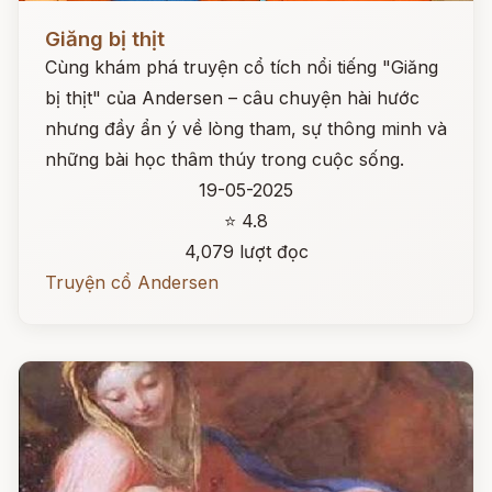
Đọc ngay
Giăng bị thịt
Cùng khám phá truyện cổ tích nổi tiếng "Giăng
bị thịt" của Andersen – câu chuyện hài hước
nhưng đầy ẩn ý về lòng tham, sự thông minh và
những bài học thâm thúy trong cuộc sống.
19-05-2025
⭐ 4.8
4,079 lượt đọc
Truyện cổ Andersen