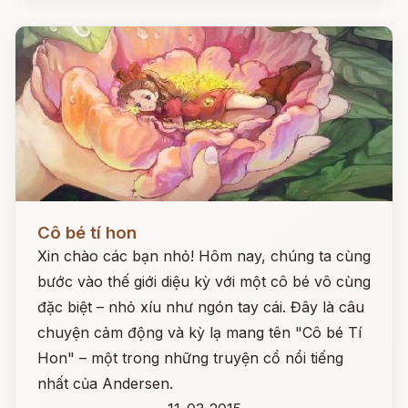
Đọc ngay
Cô bé tí hon
Xin chào các bạn nhỏ! Hôm nay, chúng ta cùng
bước vào thế giới diệu kỳ với một cô bé vô cùng
đặc biệt – nhỏ xíu như ngón tay cái. Đây là câu
chuyện cảm động và kỳ lạ mang tên "Cô bé Tí
Hon" – một trong những truyện cổ nổi tiếng
nhất của Andersen.