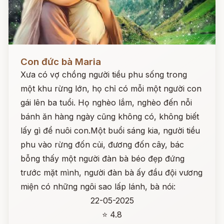
Đọc ngay
Con đức bà Maria
Xưa có vợ chồng người tiều phu sống trong
một khu rừng lớn, họ chỉ có mỗi một người con
gái lên ba tuổi. Họ nghèo lắm, nghèo đến nỗi
bánh ăn hàng ngày cũng không có, không biết
lấy gì để nuôi con.Một buổi sáng kia, người tiều
phu vào rừng đốn củi, đương đốn cây, bác
bỗng thấy một người đàn bà béo đẹp đứng
trước mặt mình, người đàn bà ấy đầu đội vương
miện có những ngôi sao lấp lánh, bà nói:
22-05-2025
⭐ 4.8