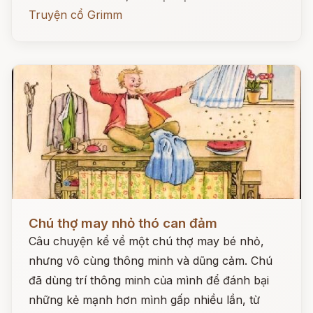
Truyện cổ Grimm
Đọc ngay
Chú thợ may nhỏ thó can đảm
Câu chuyện kể về một chú thợ may bé nhỏ,
nhưng vô cùng thông minh và dũng cảm. Chú
đã dùng trí thông minh của mình để đánh bại
những kẻ mạnh hơn mình gấp nhiều lần, từ