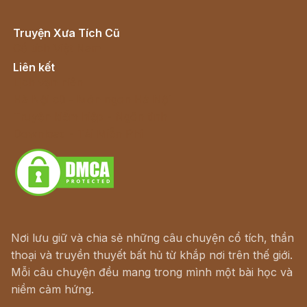
Truyện Xưa Tích Cũ
Cổ tích Việt Nam
Liên kết
Lịch vạn niên
Hà Nội cũ - Món ngon Hà Nội
Truyện kiếm hiệp - Ngôn tình
Download - Tải Miễn Phí
Nơi lưu giữ và chia sẻ những câu chuyện cổ tích, thần
thoại và truyền thuyết bất hủ từ khắp nơi trên thế giới.
Mỗi câu chuyện đều mang trong mình một bài học và
niềm cảm hứng.