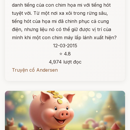
danh tiếng của con chim họa mi với tiếng hót
tuyệt vời. Từ một nơi xa xôi trong rừng sâu,
tiếng hót của họa mi đã chinh phục cả cung
điện, nhưng liệu nó có thể giữ được vị trí của
mình khi một con chim máy lấp lánh xuất hiện?
12-03-2015
⭐ 4.8
4,974 lượt đọc
Truyện cổ Andersen