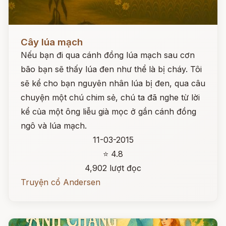
Đọc ngay
Cây lúa mạch
Nếu bạn đi qua cánh đồng lúa mạch sau cơn
bão bạn sẽ thấy lúa đen như thể là bị cháy. Tôi
sẽ kể cho bạn nguyên nhân lúa bị đen, qua câu
chuyện một chú chim sẻ, chú ta đã nghe từ lời
kể của một ông liễu già mọc ở gần cánh đồng
ngô và lúa mạch.
11-03-2015
⭐ 4.8
4,902 lượt đọc
Truyện cổ Andersen