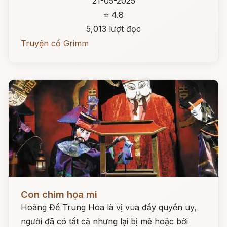
21-05-2025
⭐ 4.8
5,013 lượt đọc
Truyện cổ Grimm
Đọc ngay
Con chim họa mi
Hoàng Đế Trung Hoa là vị vua đầy quyền uy,
người đã có tất cả nhưng lại bị mê hoặc bởi