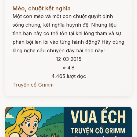
Đọc ngay
Mèo, chuột kết nghĩa
Một con mèo và một con chuột quyết định
sống chung, kết nghĩa huynh đệ. Nhưng liệu
tình bạn này có thể tồn tại khi lòng tham và sự
phản bội len lỏi vào từng hành động? Hãy cùng
lắng nghe câu chuyện đầy bài học này!
12-03-2015
⭐ 4.8
4,465 lượt đọc
Truyện cổ Grimm