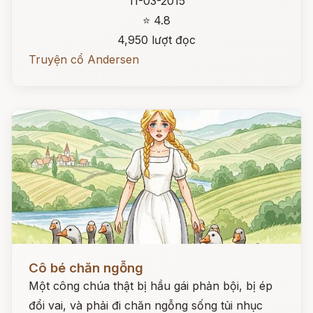
11-03-2015
⭐ 4.8
4,950 lượt đọc
Truyện cổ Andersen
Đọc ngay
Cô bé chăn ngỗng
Một công chúa thật bị hầu gái phản bội, bị ép
đổi vai, và phải đi chăn ngỗng sống tủi nhục