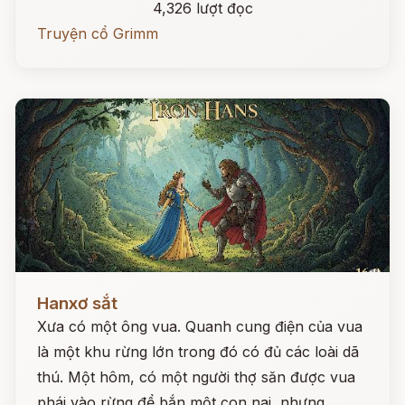
4,326 lượt đọc
Truyện cổ Grimm
Đọc ngay
Hanxơ sắt
Xưa có một ông vua. Quanh cung điện của vua
là một khu rừng lớn trong đó có đủ các loài dã
thú. Một hôm, có một người thợ săn được vua
phái vào rừng để bắn một con nai, nhưng