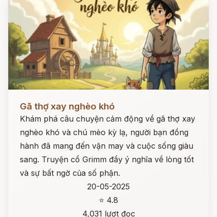
Đọc ngay
Gã thợ xay nghèo khó
Khám phá câu chuyện cảm động về gã thợ xay
nghèo khó và chú mèo kỳ lạ, người bạn đồng
hành đã mang đến vận may và cuộc sống giàu
sang. Truyện cổ Grimm đầy ý nghĩa về lòng tốt
và sự bất ngờ của số phận.
20-05-2025
⭐ 4.8
4,031 lượt đọc