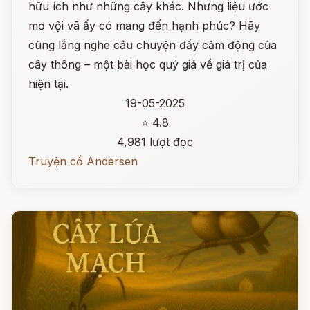
hữu ích như những cây khác. Nhưng liệu ước
mơ vội vã ấy có mang đến hạnh phúc? Hãy
cùng lắng nghe câu chuyện đầy cảm động của
cây thông – một bài học quý giá về giá trị của
hiện tại.
19-05-2025
⭐ 4.8
4,981 lượt đọc
Truyện cổ Andersen