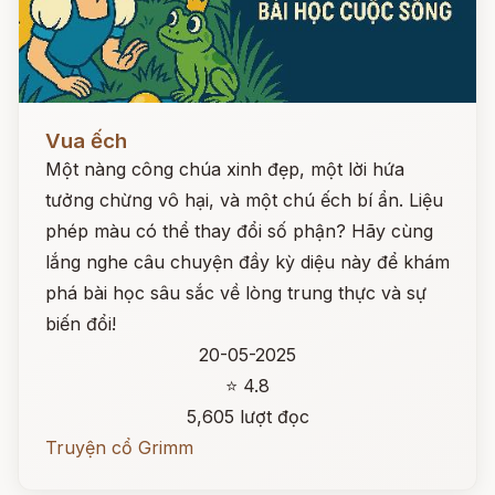
Đọc ngay
Vua ếch
Một nàng công chúa xinh đẹp, một lời hứa
tưởng chừng vô hại, và một chú ếch bí ẩn. Liệu
phép màu có thể thay đổi số phận? Hãy cùng
lắng nghe câu chuyện đầy kỳ diệu này để khám
phá bài học sâu sắc về lòng trung thực và sự
biến đổi!
20-05-2025
⭐ 4.8
5,605 lượt đọc
Truyện cổ Grimm