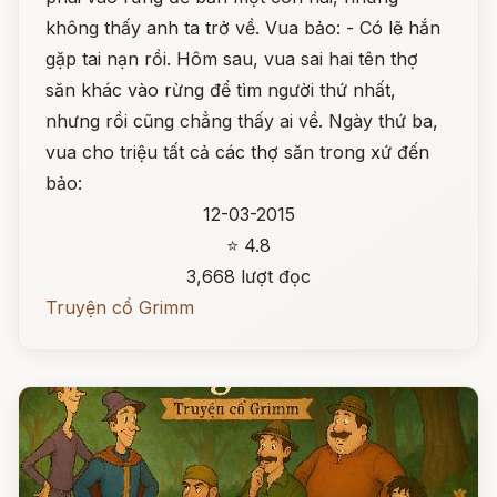
không thấy anh ta trở về. Vua bảo: - Có lẽ hắn
gặp tai nạn rồi. Hôm sau, vua sai hai tên thợ
săn khác vào rừng để tìm người thứ nhất,
nhưng rồi cũng chẳng thấy ai về. Ngày thứ ba,
vua cho triệu tất cả các thợ săn trong xứ đến
bảo:
12-03-2015
⭐ 4.8
3,668 lượt đọc
Truyện cổ Grimm