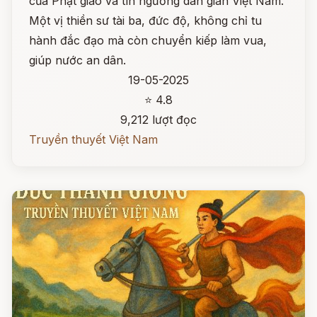
của Phật giáo và tín ngưỡng dân gian Việt Nam.
Một vị thiền sư tài ba, đức độ, không chỉ tu
hành đắc đạo mà còn chuyển kiếp làm vua,
giúp nước an dân.
19-05-2025
⭐ 4.8
9,212 lượt đọc
Truyền thuyết Việt Nam