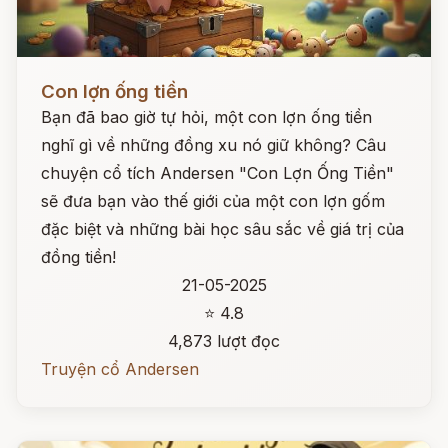
Đọc ngay
Con lợn ống tiền
Bạn đã bao giờ tự hỏi, một con lợn ống tiền
nghĩ gì về những đồng xu nó giữ không? Câu
chuyện cổ tích Andersen "Con Lợn Ống Tiền"
sẽ đưa bạn vào thế giới của một con lợn gốm
đặc biệt và những bài học sâu sắc về giá trị của
đồng tiền!
21-05-2025
⭐ 4.8
4,873 lượt đọc
Truyện cổ Andersen