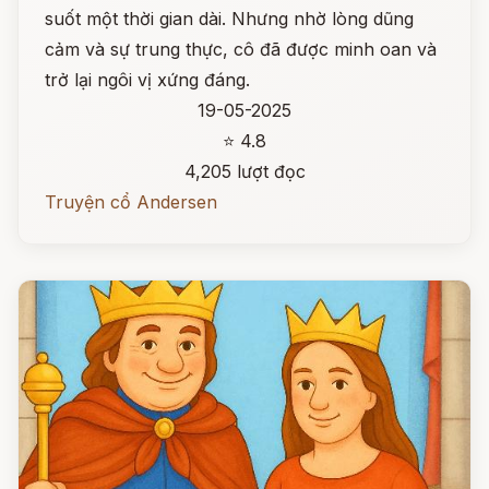
suốt một thời gian dài. Nhưng nhờ lòng dũng
cảm và sự trung thực, cô đã được minh oan và
trở lại ngôi vị xứng đáng.
19-05-2025
⭐ 4.8
4,205 lượt đọc
Truyện cổ Andersen