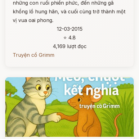
những con ruồi phiền phức, đến những gã
khổng lồ hung hãn, và cuối cùng trở thành một
vị vua oai phong.
12-03-2015
⭐ 4.8
4,169 lượt đọc
Truyện cổ Grimm