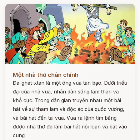
Đọc ngay
Một nhà thơ chân chính
Đa-ghét-xtan là một ông vua tàn bạo. Dưới triều
đại của nhà vua, nhân dân sống lầm than và
khổ cực. Trong dân gian truyền nhau một bài
hát về sự tham lam và độc ác của quốc vương,
và bài hát đến tai vua. Vua ra lệnh tìm bằng
được nhà thơ đã làm bài hát nổi loạn và bắt vào
cung