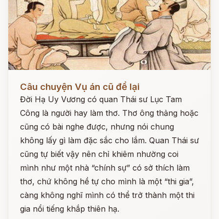
Đọc ngay
Câu chuyện Vụ án cũ để lại
Đời Hạ Uy Vương có quan Thái sư Lục Tam
Công là người hay làm thơ. Thơ ông thảng hoặc
cũng có bài nghe được, nhưng nói chung
không lấy gì làm đặc sắc cho lắm. Quan Thái sư
cũng tự biết vậy nên chỉ khiêm nhường coi
mình như một nhà “chính sự” có sở thích làm
thơ, chứ không hề tự cho mình là một “thi gia”,
càng không nghĩ mình có thể trở thành một thi
gia nổi tiếng khắp thiên hạ.