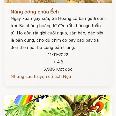
Đọc ngay
Nàng công chúa Ếch
Ngày xửa ngày xưa, Sa Hoàng có ba người con
trai. Ba chàng hoàng tử đều rất khôi ngô tuấn
tú. Họ còn rất giỏi cưỡi ngựa, săn bắn, đặc biệt
là bắn cung, cho dù chim có bay cao bay xa
đến thế nào, họ cũng bắn trúng.
11-11-2022
⭐ 4.8
5,988 lượt đọc
Những câu truyện cổ tích Nga