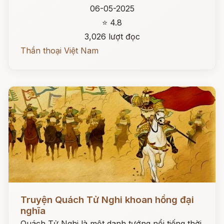
06-05-2025
⭐ 4.8
3,026 lượt đọc
Thần thoại Việt Nam
Đọc ngay
Truyện Quách Tử Nghi khoan hồng đại
nghĩa
Quách Tử Nghi là một danh tướng nổi tiếng thời