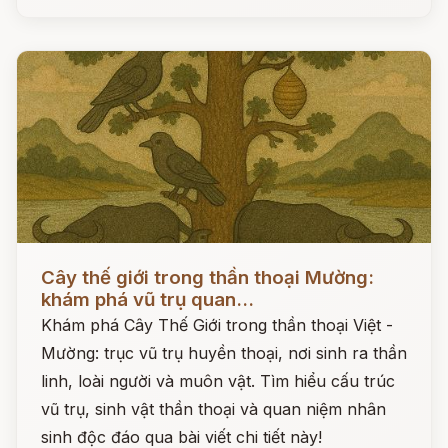
Đọc ngay
Cây thế giới trong thần thoại Mường:
khám phá vũ trụ quan...
Khám phá Cây Thế Giới trong thần thoại Việt -
Mường: trục vũ trụ huyền thoại, nơi sinh ra thần
linh, loài người và muôn vật. Tìm hiểu cấu trúc
vũ trụ, sinh vật thần thoại và quan niệm nhân
sinh độc đáo qua bài viết chi tiết này!