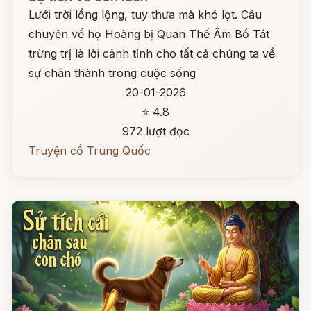
Lưới trời lồng lộng, tuy thưa mà khó lọt. Câu
chuyện về họ Hoàng bị Quan Thế Âm Bồ Tát
trừng trị là lời cảnh tỉnh cho tất cả chúng ta về
sự chân thành trong cuộc sống
20-01-2026
⭐ 4.8
972 lượt đọc
Truyện cổ Trung Quốc