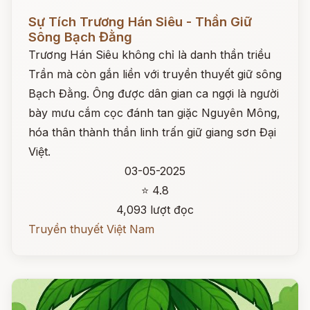
Đọc ngay
Sự Tích Trương Hán Siêu - Thần Giữ
Sông Bạch Đằng
Trương Hán Siêu không chỉ là danh thần triều
Trần mà còn gắn liền với truyền thuyết giữ sông
Bạch Đằng. Ông được dân gian ca ngợi là người
bày mưu cắm cọc đánh tan giặc Nguyên Mông,
hóa thân thành thần linh trấn giữ giang sơn Đại
Việt.
03-05-2025
⭐ 4.8
4,093 lượt đọc
Truyền thuyết Việt Nam