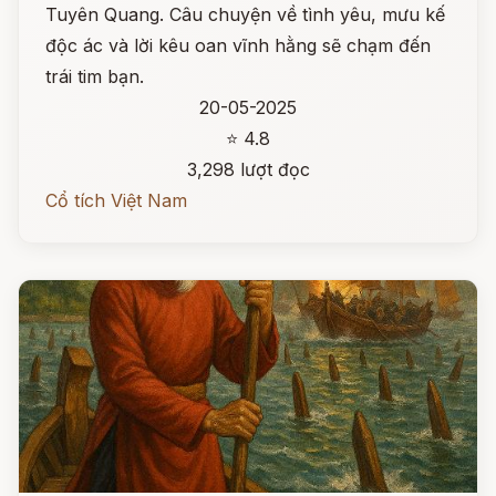
Tuyên Quang. Câu chuyện về tình yêu, mưu kế
độc ác và lời kêu oan vĩnh hằng sẽ chạm đến
trái tim bạn.
20-05-2025
⭐ 4.8
3,298 lượt đọc
Cổ tích Việt Nam