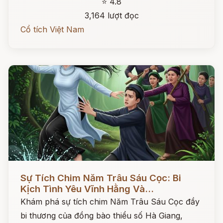
⭐ 4.8
3,164 lượt đọc
Cổ tích Việt Nam
Đọc ngay
Sự Tích Chim Năm Trâu Sáu Cọc: Bi
Kịch Tình Yêu Vĩnh Hằng Và...
Khám phá sự tích chim Năm Trâu Sáu Cọc đầy
bi thương của đồng bào thiểu số Hà Giang,