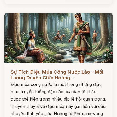
Đọc ngay
Sự Tích Điệu Múa Công Nước Lào - Mối
Lương Duyên Giữa Hoàng...
Điệu múa công nước là một trong những điệu
múa truyền thống đặc sắc của dân tộc Lào,
được thể hiện trong nhiều dịp lễ hội quan trọng.
Truyền thuyết về điệu múa này gắn liền với câu
chuyện tình yêu giữa Hoàng tử Phôn-na-vông