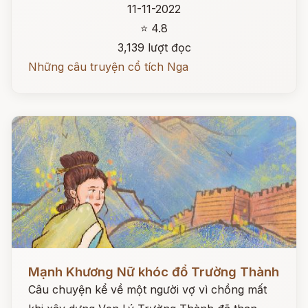
11-11-2022
⭐ 4.8
3,139 lượt đọc
Những câu truyện cổ tích Nga
Đọc ngay
Mạnh Khương Nữ khóc đổ Trường Thành
Câu chuyện kể về một người vợ vì chồng mất