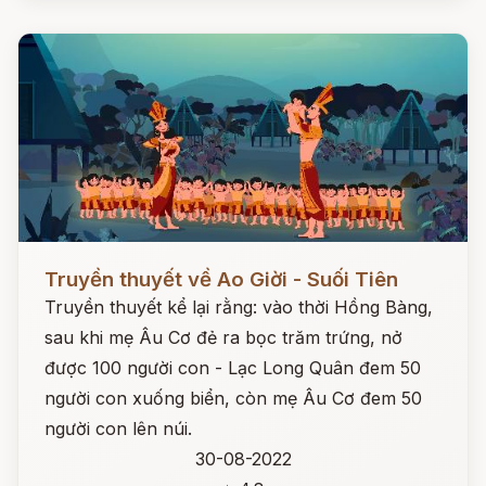
Đọc ngay
Truyền thuyết về Ao Giời - Suối Tiên
Truyền thuyết kể lại rằng: vào thời Hồng Bàng,
sau khi mẹ Âu Cơ đẻ ra bọc trăm trứng, nở
được 100 người con - Lạc Long Quân đem 50
người con xuống biển, còn mẹ Âu Cơ đem 50
người con lên núi.
30-08-2022