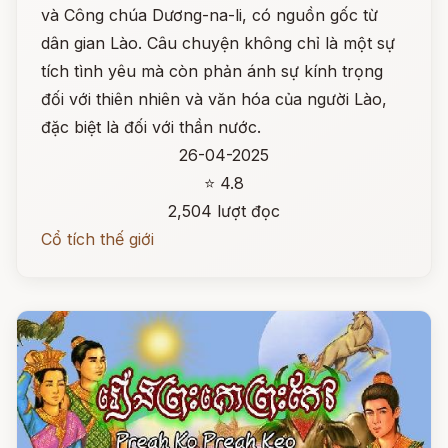
và Công chúa Dương-na-li, có nguồn gốc từ
dân gian Lào. Câu chuyện không chỉ là một sự
tích tình yêu mà còn phản ánh sự kính trọng
đối với thiên nhiên và văn hóa của người Lào,
đặc biệt là đối với thần nước.
26-04-2025
⭐ 4.8
2,504 lượt đọc
Cổ tích thế giới