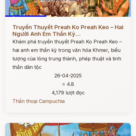
Đọc ngay
Truyền Thuyết Preah Ko Preah Keo – Hai
Người Anh Em Thần Kỳ...
Khám phá truyền thuyết Preah Ko Preah Keo –
hai anh em thần kỳ trong văn hóa Khmer, biểu
tượng của lòng trung thành, phép thuật và tinh
thần dân tộc
26-04-2025
⭐ 4.8
4,179 lượt đọc
Thần thoại Campuchia