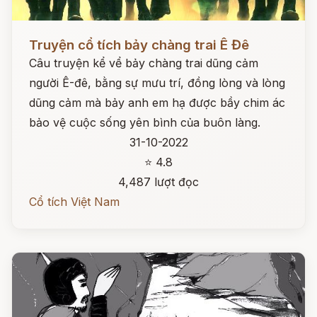
Đọc ngay
Truyện cổ tích bảy chàng trai Ê Đê
Câu truyện kể vể bảy chàng trai dũng cảm
người Ê-đê, bằng sự mưu trí, đồng lòng và lòng
dũng cảm mà bảy anh em hạ được bầy chim ác
bảo vệ cuộc sống yên bình của buôn làng.
31-10-2022
⭐ 4.8
4,487 lượt đọc
Cổ tích Việt Nam