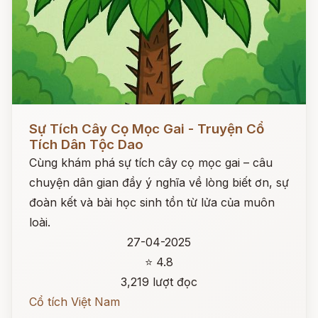
Đọc ngay
Sự Tích Cây Cọ Mọc Gai - Truyện Cổ
Tích Dân Tộc Dao
Cùng khám phá sự tích cây cọ mọc gai – câu
chuyện dân gian đầy ý nghĩa về lòng biết ơn, sự
đoàn kết và bài học sinh tồn từ lửa của muôn
loài.
27-04-2025
⭐ 4.8
3,219 lượt đọc
Cổ tích Việt Nam