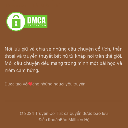
Download - Tải Miễn Phí
Nơi lưu giữ và chia sẻ những câu chuyện cổ tích, thần
thoại và truyền thuyết bất hủ từ khắp nơi trên thế giới.
Mỗi câu chuyện đều mang trong mình một bài học và
niềm cảm hứng.
Được tạo với
cho những người yêu truyện
© 2024 Truyện Cổ. Tất cả quyền được bảo lưu.
Điều Khoản
Bảo Mật
Liên Hệ