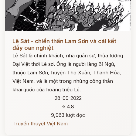
Đọc ngay
Lê Sát - chiến thần Lam Sơn và cái kết
đầy oan nghiệt
Lê Sát là chính khách, nhà quân sự, thừa tướng
Đại Việt thời Lê sơ. Ông là người làng Bỉ Ngũ,
thuộc Lam Sơn, huyện Thọ Xuân, Thanh Hóa,
Việt Nam, và là một trong những công thần
khai quốc của hoàng triều Lê.
28-09-2022
⭐ 4.8
9,963 lượt đọc
Truyền thuyết Việt Nam