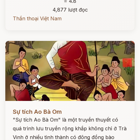
⭐ 4.8
4,877 lượt đọc
Thần thoại Việt Nam
Đọc ngay
Sự tích Ao Bà Om
"Sự tích Ao Bà Om" là một truyền thuyết có
quá trình lưu truyền rộng khắp không chỉ ở Trà
Vinh ở nhiều tình thành có đông đồng bào