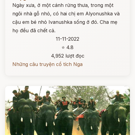
Ngày xưa, ở một cánh rừng thưa, trong một
ngôi nhà gỗ nhỏ, có hai chị em Alyonushka và
cậu em bé nhỏ Ivanushka sống ở đó. Cha mẹ
họ đều đã chết cả.
11-11-2022
⭐ 4.8
4,952 lượt đọc
Những câu truyện cổ tích Nga