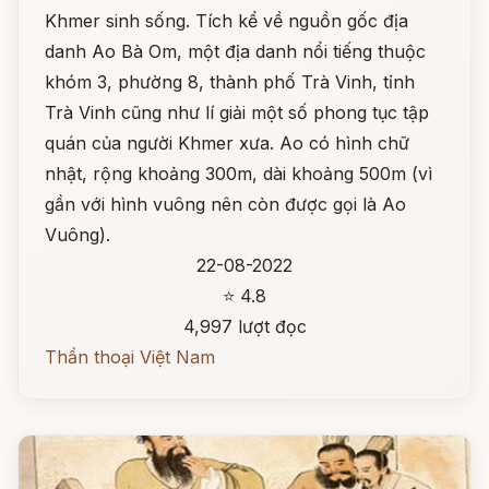
Khmer sinh sống. Tích kể về nguồn gốc địa
danh Ao Bà Om, một địa danh nổi tiếng thuộc
khóm 3, phường 8, thành phố Trà Vinh, tỉnh
Trà Vinh cũng như lí giải một số phong tục tập
quán của người Khmer xưa. Ao có hình chữ
nhật, rộng khoảng 300m, dài khoảng 500m (vì
gần với hình vuông nên còn được gọi là Ao
Vuông).
22-08-2022
⭐ 4.8
4,997 lượt đọc
Thần thoại Việt Nam