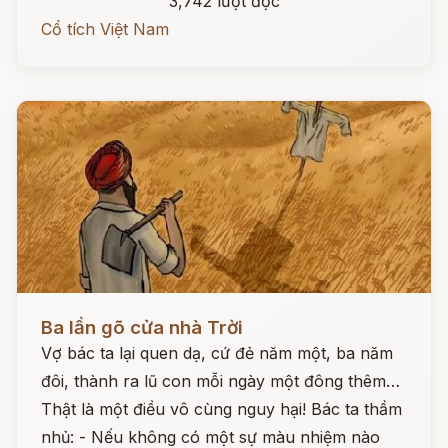
3,742 lượt đọc
Cổ tích Việt Nam
Đọc ngay
Ba lần gõ cửa nhà Trời
Vợ bác ta lại quen dạ, cứ đẻ năm một, ba năm
đôi, thành ra lũ con mỗi ngày một đông thêm…
Thật là một điều vô cùng nguy hại! Bác ta thầm
nhủ: - Nếu không có một sự màu nhiệm nào