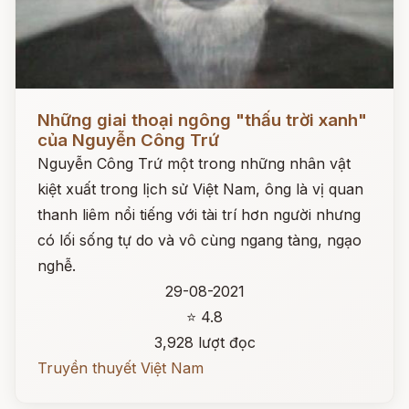
Đọc ngay
Những giai thoại ngông "thấu trời xanh"
của Nguyễn Công Trứ
Nguyễn Công Trứ một trong những nhân vật
kiệt xuất trong lịch sử Việt Nam, ông là vị quan
thanh liêm nổi tiếng với tài trí hơn người nhưng
có lối sống tự do và vô cùng ngang tàng, ngạo
nghễ.
29-08-2021
⭐ 4.8
3,928 lượt đọc
Truyền thuyết Việt Nam