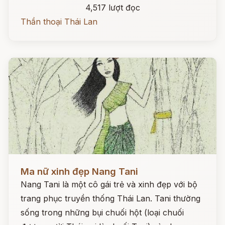
4,517 lượt đọc
Thần thoại Thái Lan
Đọc ngay
Ma nữ xinh đẹp Nang Tani
Nang Tani là một cô gái trẻ và xinh đẹp với bộ
trang phục truyền thống Thái Lan. Tani thường
sống trong những bụi chuối hột (loại chuối