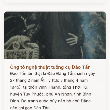
Đọc ngay
Ông tổ nghệ thuật tuồng cụ Đào Tấn
Đào Tấn tên thật là Đào Đăng Tấn, sinh ngày
27 tháng 2 năm Ất Tỵ (tức 3 tháng 4 năm
1845), tại thôn Vinh Thạnh, tổng Thời Tú,
huyện Tuy Phước, phủ An Nhơn, tỉnh Bình
Định. Do tránh quốc húy nên bỏ chữ Đăng,
nên gọi gọn Đào Tấn.