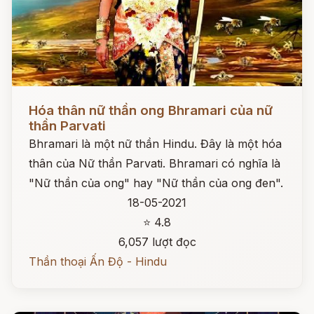
Đọc ngay
Hóa thân nữ thần ong Bhramari của nữ
thần Parvati
Bhramari là một nữ thần Hindu. Đây là một hóa
thân của Nữ thần Parvati. Bhramari có nghĩa là
"Nữ thần của ong" hay "Nữ thần của ong đen".
18-05-2021
⭐ 4.8
6,057 lượt đọc
Thần thoại Ấn Độ - Hindu