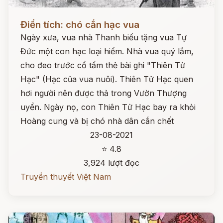
Đọc ngay
Điển tích: chó cắn hạc vua
Ngày xưa, vua nhà Thanh biếu tặng vua Tự
Đức một con hạc loại hiếm. Nhà vua quý lắm,
cho đeo trước cổ tấm thẻ bài ghi "Thiên Tử
Hạc" (Hạc của vua nuôi). Thiên Tử Hạc quen
hơi người nên được thả trong Vườn Thượng
uyển. Ngày nọ, con Thiên Tử Hạc bay ra khỏi
Hoàng cung và bị chó nhà dân cắn chết
23-08-2021
⭐ 4.8
3,924 lượt đọc
Truyền thuyết Việt Nam