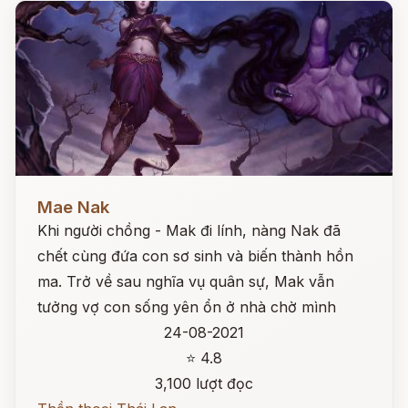
Đọc ngay
Mae Nak
Khi người chồng - Mak đi lính, nàng Nak đã
chết cùng đứa con sơ sinh và biến thành hồn
ma. Trở về sau nghĩa vụ quân sự, Mak vẫn
tưởng vợ con sống yên ổn ở nhà chờ mình
24-08-2021
⭐ 4.8
3,100 lượt đọc