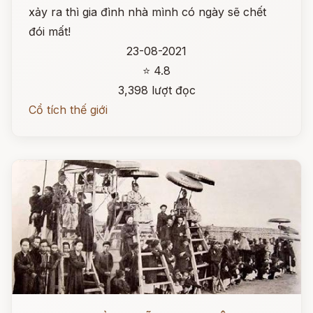
xảy ra thì gia đình nhà mình có ngày sẽ chết
đói mất!
23-08-2021
⭐ 4.8
3,398 lượt đọc
Cổ tích thế giới
Đọc ngay