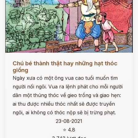
Đọc ngay
Chú bé thành thật hay những hạt thóc
giống
Ngày xưa có một ông vua cao tuổi muốn tìm
người nối ngôi. Vua ra lệnh phát cho mỗi người
dân một thúng thóc về gieo trồng và giao hẹn:
ai thu được nhiều thóc nhất sẽ được truyền
ngôi, ai không có thóc nộp sẽ bị trừng phạt.
23-08-2021
⭐ 4.8