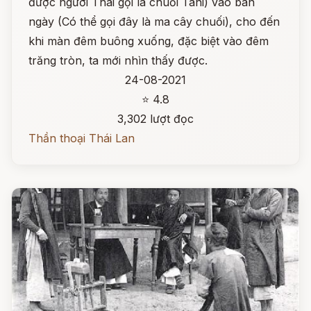
được người Thái gọi là chuối Tani) vào ban
ngày (Có thể gọi đây là ma cây chuối), cho đến
khi màn đêm buông xuống, đặc biệt vào đêm
trăng tròn, ta mới nhìn thấy được.
24-08-2021
⭐ 4.8
3,302 lượt đọc
Thần thoại Thái Lan