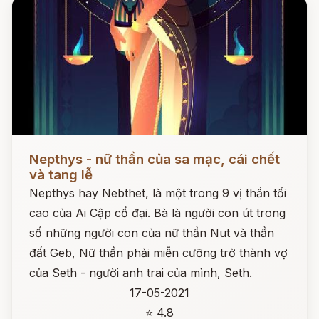
Đọc ngay
Nepthys - nữ thần của sa mạc, cái chết
và tang lễ
Nepthys hay Nebthet, là một trong 9 vị thần tối
cao của Ai Cập cổ đại. Bà là người con út trong
số những người con của nữ thần Nut và thần
đất Geb, Nữ thần phải miễn cưỡng trở thành vợ
của Seth - người anh trai của mình, Seth.
17-05-2021
⭐ 4.8