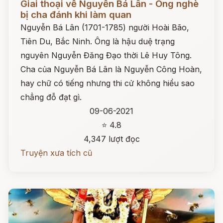
Giai thoại về Nguyễn Bá Lân - Ông nghè
bị cha đánh khi làm quan
Nguyễn Bá Lân (1701-1785) người Hoài Bão,
Tiên Du, Bắc Ninh. Ông là hậu duệ trạng
nguyên Nguyễn Đăng Đạo thời Lê Huy Tông.
Cha của Nguyễn Bá Lân là Nguyễn Công Hoàn,
hay chữ có tiếng nhưng thi cử không hiểu sao
chẳng đỗ đạt gì.
09-06-2021
⭐ 4.8
4,347 lượt đọc
Truyện xưa tích cũ