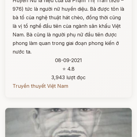
Huyền Nữ là hiệu của bà Phạm Thị Trân (926 –
976) tức là người nữ huyền diệu. Bà được tôn là
bà tổ của nghệ thuật hát chèo, đồng thời cũng
là vị tổ nghề đầu tiên của ngành sân khấu Việt
Nam. Bà cũng là người phụ nữ đầu tiên được
phong làm quan trong giai đoạn phong kiến ở
nước ta.
08-09-2021
⭐ 4.8
3,943 lượt đọc
Truyền thuyết Việt Nam