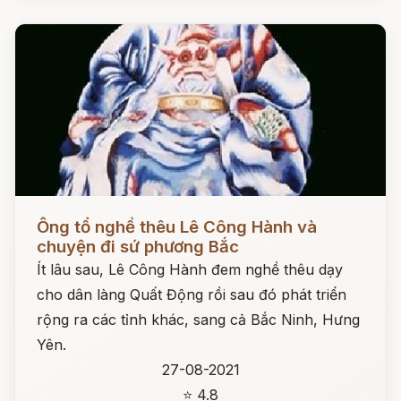
Đọc ngay
Ông tổ nghề thêu Lê Công Hành và
chuyện đi sứ phương Bắc
Ít lâu sau, Lê Công Hành đem nghề thêu dạy
cho dân làng Quất Động rồi sau đó phát triển
rộng ra các tỉnh khác, sang cả Bắc Ninh, Hưng
Yên.
27-08-2021
⭐ 4.8