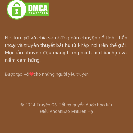
Nơi lưu giữ và chia sẻ những câu chuyện cổ tích, thần
thoại và truyền thuyết bất hủ từ khắp nơi trên thế giới.
Mỗi câu chuyện đều mang trong mình một bài học và
niềm cảm hứng.
Được tạo với
cho những người yêu truyện
© 2024 Truyện Cổ. Tất cả quyền được bảo lưu.
Điều Khoản
Bảo Mật
Liên Hệ