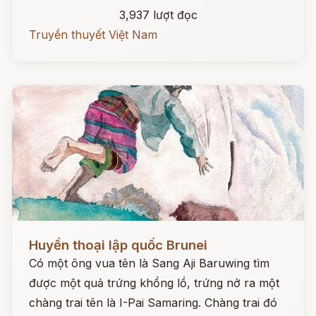
3,937 lượt đọc
Truyền thuyết Việt Nam
Đọc ngay
Huyền thoại lập quốc Brunei
Có một ông vua tên là Sang Aji Baruwing tìm
được một quả trứng khổng lồ, trứng nở ra một
chàng trai tên là I-Pai Samaring. Chàng trai đó