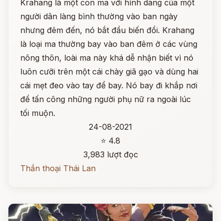
Krahang là một con ma với hình dáng của một
người dân làng bình thường vào ban ngày
nhưng đêm đến, nó bắt đầu biến đổi. Krahang
là loại ma thường bay vào ban đêm ở các vùng
nông thôn, loài ma này khá dễ nhận biết vì nó
luôn cưỡi trên một cái chày giã gạo và dùng hai
cái mẹt đeo vào tay để bay. Nó bay đi khắp nơi
để tấn công những người phụ nữ ra ngoài lúc
tối muộn.
24-08-2021
⭐ 4.8
3,983 lượt đọc
Thần thoại Thái Lan