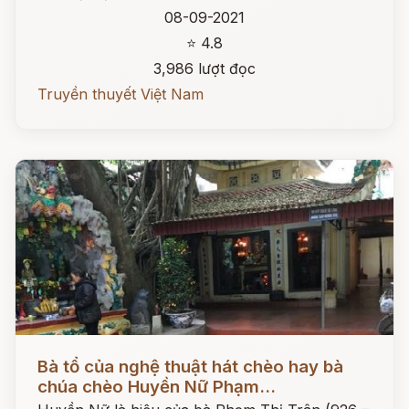
08-09-2021
⭐ 4.8
3,986 lượt đọc
Truyền thuyết Việt Nam
Đọc ngay
Bà tổ của nghệ thuật hát chèo hay bà
chúa chèo Huyền Nữ Phạm...