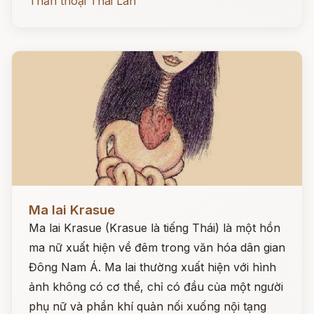
Thần thoại Thái Lan
Đọc ngay
Ma lai Krasue
Ma lai Krasue (Krasue là tiếng Thái) là một hồn
ma nữ xuất hiện về đêm trong văn hóa dân gian
Đông Nam Á. Ma lai thường xuất hiện với hình
ảnh không có cơ thể, chỉ có đầu của một người
phụ nữ và phần khí quản nối xuống nội tạng