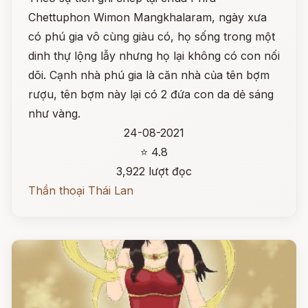
Chettuphon Wimon Mangkhalaram, ngày xưa
có phú gia vô cùng giàu có, họ sống trong một
dinh thự lộng lẫy nhưng họ lại không có con nối
dõi. Cạnh nhà phú gia là căn nhà của tên bợm
rượu, tên bợm này lại có 2 đứa con da dẻ sáng
như vàng.
24-08-2021
⭐ 4.8
3,922 lượt đọc
Thần thoại Thái Lan