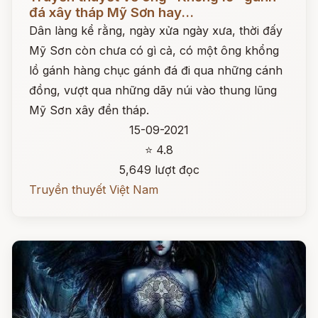
đá xây tháp Mỹ Sơn hay...
Dân làng kể rằng, ngày xửa ngày xưa, thời đấy
Mỹ Sơn còn chưa có gì cả, có một ông khổng
lồ gánh hàng chục gánh đá đi qua những cánh
đồng, vượt qua những dãy núi vào thung lũng
Mỹ Sơn xây đền tháp.
15-09-2021
⭐ 4.8
5,649 lượt đọc
Truyền thuyết Việt Nam