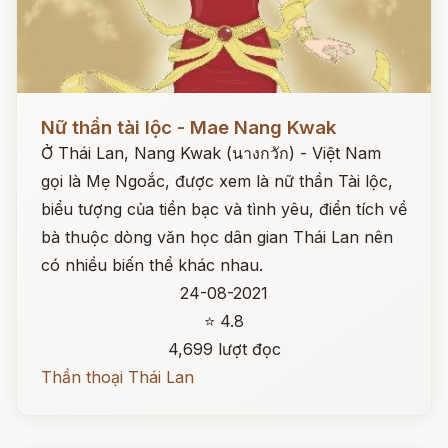
Đọc ngay
Nữ thần tài lộc - Mae Nang Kwak
Ở Thái Lan, Nang Kwak (นางกวัก) - Việt Nam
gọi là Mẹ Ngoắc, được xem là nữ thần Tài lộc,
biểu tượng của tiền bạc và tình yêu, điển tích về
bà thuộc dòng văn học dân gian Thái Lan nên
có nhiều biến thể khác nhau.
24-08-2021
⭐ 4.8
4,699 lượt đọc
Thần thoại Thái Lan