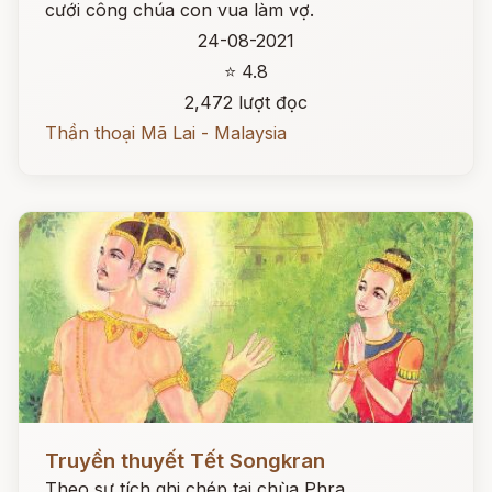
cưới công chúa con vua làm vợ.
24-08-2021
⭐ 4.8
2,472 lượt đọc
Thần thoại Mã Lai - Malaysia
Đọc ngay
Truyền thuyết Tết Songkran
Theo sự tích ghi chép tại chùa Phra