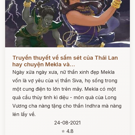
Đọc ngay
Truyền thuyết về sấm sét của Thái Lan
hay chuyện Mekla và...
Ngày xửa ngày xưa, nữ thần xinh đẹp Mekla
vốn là vợ yêu của vị thần Siva, họ sống trong
một cung điện to lớn trên mây. Mekla có một
quả cầu thủy tinh kì diệu - món quà của Long
Vương cha nàng tặng cho thần Indhra mà nàng
lén lấy về.
24-08-2021
⭐ 4.8