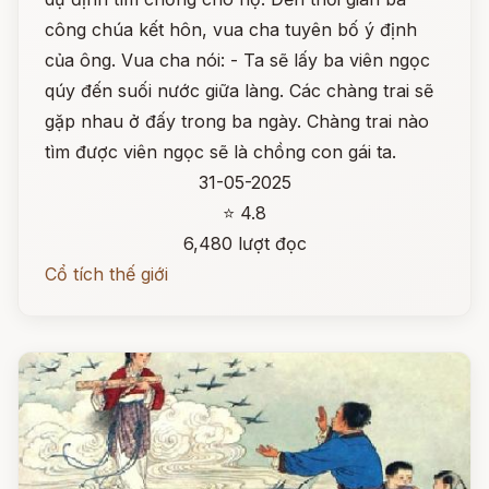
công chúa kết hôn, vua cha tuyên bố ý định
của ông. Vua cha nói: - Ta sẽ lấy ba viên ngọc
qúy đến suối nước giữa làng. Các chàng trai sẽ
gặp nhau ở đấy trong ba ngày. Chàng trai nào
tìm được viên ngọc sẽ là chồng con gái ta.
31-05-2025
⭐ 4.8
6,480 lượt đọc
Cổ tích thế giới