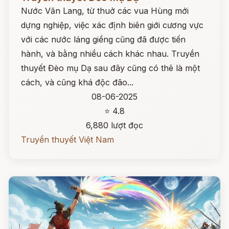
Nước Văn Lang, từ thuở các vua Hùng mới
dựng nghiệp, việc xác định biên giới cương vực
với các nước láng giềng cũng đã được tiến
hành, và bằng nhiều cách khác nhau. Truyền
thuyết Đèo mụ Dạ sau đây cũng có thê là một
cách, và cũng khá độc đão...
08-06-2025
⭐ 4.8
6,880 lượt đọc
Truyền thuyết Việt Nam