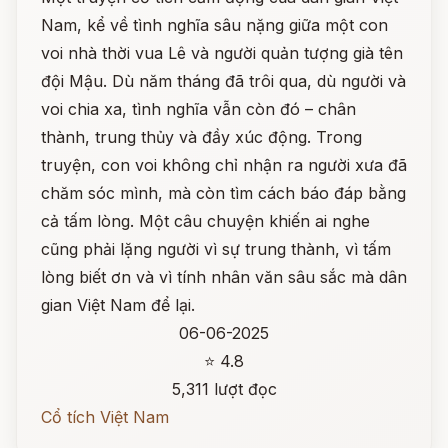
Nam, kể về tình nghĩa sâu nặng giữa một con
voi nhà thời vua Lê và người quản tượng già tên
đội Mậu. Dù năm tháng đã trôi qua, dù người và
voi chia xa, tình nghĩa vẫn còn đó – chân
thành, trung thủy và đầy xúc động. Trong
truyện, con voi không chỉ nhận ra người xưa đã
chăm sóc mình, mà còn tìm cách báo đáp bằng
cả tấm lòng. Một câu chuyện khiến ai nghe
cũng phải lặng người vì sự trung thành, vì tấm
lòng biết ơn và vì tính nhân văn sâu sắc mà dân
gian Việt Nam để lại.
06-06-2025
⭐ 4.8
5,311 lượt đọc
Cổ tích Việt Nam