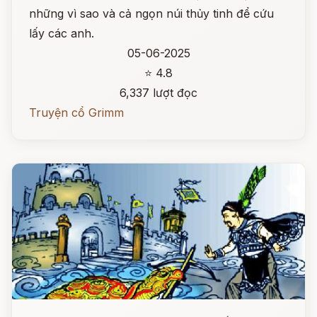
những vì sao và cả ngọn núi thủy tinh để cứu
lấy các anh.
05-06-2025
⭐ 4.8
6,337 lượt đọc
Truyện cổ Grimm
Đọc ngay