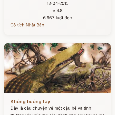
13-04-2015
⭐ 4.8
6,967 lượt đọc
Cổ tích Nhật Bản
Đọc ngay
Không buông tay
Đây là câu chuyện về một cậu bé và tình