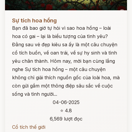
Đọc ngay
Sự tích hoa hồng
Bạn đã bao giờ tự hỏi vì sao hoa hồng – loài
hoa có gai – lại là biểu tượng của tình yêu?
Đằng sau vẻ đẹp kiêu sa ấy là một câu chuyện
cổ tích buồn, về oan trái, về sự hy sinh và tình
yêu chân thành. Hôm nay, mời bạn cùng lắng
nghe Sự tích hoa hồng – một câu chuyện
không chỉ giải thích nguồn gốc của loài hoa, mà
còn gửi gắm một thông điệp sâu sắc về cuộc
sống và tình người...
04-06-2025
⭐ 4.8
6,569 lượt đọc
Cổ tích thế giới