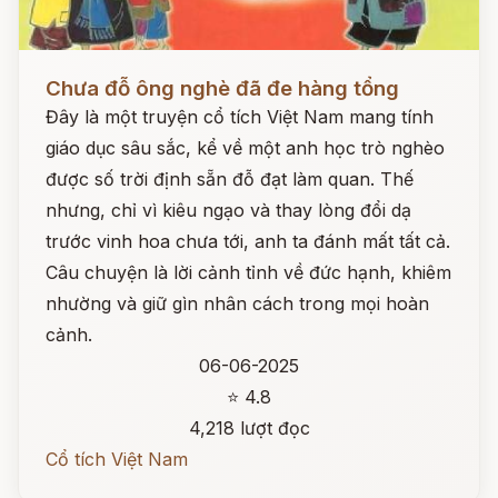
Đọc ngay
Chưa đỗ ông nghè đã đe hàng tổng
Đây là một truyện cổ tích Việt Nam mang tính
giáo dục sâu sắc, kể về một anh học trò nghèo
được số trời định sẵn đỗ đạt làm quan. Thế
nhưng, chỉ vì kiêu ngạo và thay lòng đổi dạ
trước vinh hoa chưa tới, anh ta đánh mất tất cả.
Câu chuyện là lời cảnh tỉnh về đức hạnh, khiêm
nhường và giữ gìn nhân cách trong mọi hoàn
cảnh.
06-06-2025
⭐ 4.8
4,218 lượt đọc
Cổ tích Việt Nam