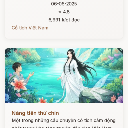
06-06-2025
⭐ 4.8
6,991 lượt đọc
Cổ tích Việt Nam
Đọc ngay
Nàng tiên thứ chín
Một trong những câu chuyện cổ tích cảm động