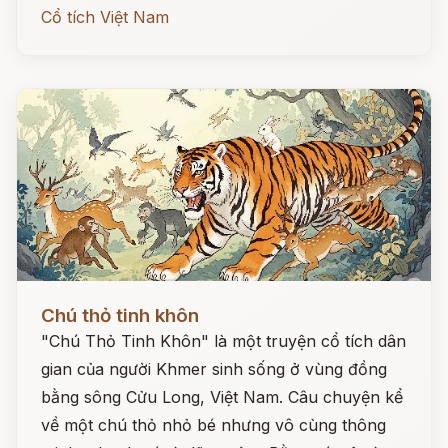
Cổ tích Việt Nam
Đọc ngay
Chú thỏ tinh khôn
"Chú Thỏ Tinh Khôn" là một truyện cổ tích dân
gian của người Khmer sinh sống ở vùng đồng
bằng sông Cửu Long, Việt Nam. Câu chuyện kể
về một chú thỏ nhỏ bé nhưng vô cùng thông