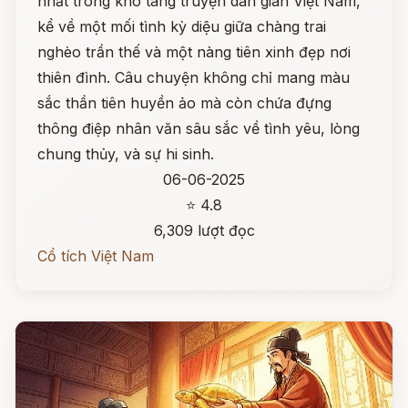
nhất trong kho tàng truyện dân gian Việt Nam,
kể về một mối tình kỳ diệu giữa chàng trai
nghèo trần thế và một nàng tiên xinh đẹp nơi
thiên đình. Câu chuyện không chỉ mang màu
sắc thần tiên huyền ảo mà còn chứa đựng
thông điệp nhân văn sâu sắc về tình yêu, lòng
chung thủy, và sự hi sinh.
06-06-2025
⭐ 4.8
6,309 lượt đọc
Cổ tích Việt Nam