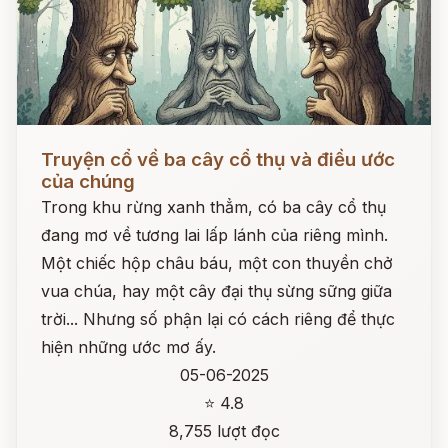
Đọc ngay
Truyện cổ về ba cây cổ thụ và điều ước
của chúng
Trong khu rừng xanh thẳm, có ba cây cổ thụ
đang mơ về tương lai lấp lánh của riêng mình.
Một chiếc hộp châu báu, một con thuyền chở
vua chúa, hay một cây đại thụ sừng sững giữa
trời... Nhưng số phận lại có cách riêng để thực
hiện những ước mơ ấy.
05-06-2025
⭐ 4.8
8,755 lượt đọc