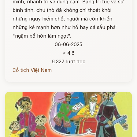
minh, nhanh trí và dũng cảm. Bằng trí tuệ và sự
bình tĩnh, chú thỏ đã không chỉ thoát khỏi
những nguy hiểm chết người mà còn khiến
những kẻ mạnh hơn như hổ hay cá sấu phải
"ngậm bồ hòn làm ngọt".
06-06-2025
⭐ 4.8
6,327 lượt đọc
Cổ tích Việt Nam