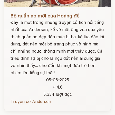
Đọc ngay
Bộ quần áo mới của Hoàng đế
Đây là một trong những truyện cổ tích nổi tiếng
nhất của Andersen, kể về một ông vua quá yêu
thích quần áo đẹp đến mức bị hai kẻ lừa đảo lợi
dụng, dệt nên một bộ trang phục vô hình mà
chỉ những người thông minh mới thấy được. Cả
triều đình sợ bị cho là ngu dốt nên ai cũng giả
vờ nhìn thấy... cho đến khi một đứa trẻ hồn
nhiên lên tiếng sự thật!
05-06-2025
⭐ 4.8
5,334 lượt đọc
Truyện cổ Andersen