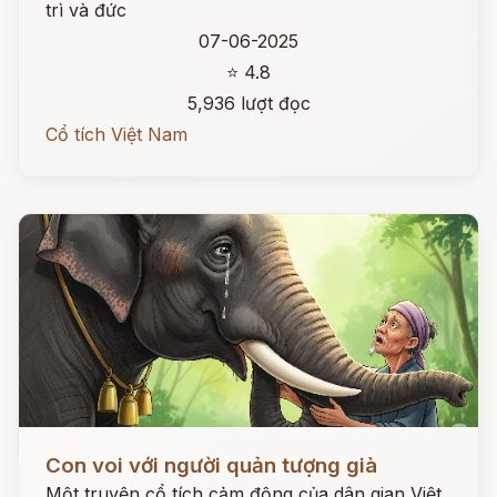
trì và đức
07-06-2025
⭐ 4.8
5,936 lượt đọc
Cổ tích Việt Nam
Đọc ngay
Con voi với người quản tượng già
Một truyện cổ tích cảm động của dân gian Việt