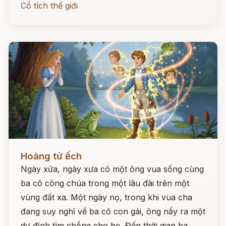
Cổ tích thế giới
Đọc ngay
Hoàng tử ếch
Ngày xửa, ngày xưa có một ông vua sống cùng
ba cô công chúa trong một lâu đài trên một
vùng đất xa. Một ngày nọ, trong khi vua cha
đang suy nghĩ về ba cô con gái, ông nẩy ra một
dự định tìm chồng cho họ. Đến thời gian ba