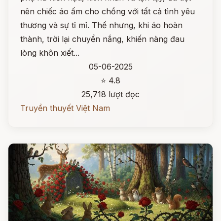
nên chiếc áo ấm cho chồng với tất cả tình yêu
thương và sự tỉ mỉ. Thế nhưng, khi áo hoàn
thành, trời lại chuyển nắng, khiến nàng đau
lòng khôn xiết...
05-06-2025
⭐ 4.8
25,718 lượt đọc
Truyền thuyết Việt Nam