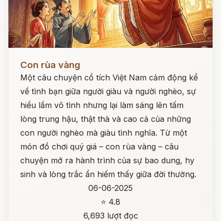
Đọc ngay
Con rùa vàng
Một câu chuyện cổ tích Việt Nam cảm động kể
về tình bạn giữa người giàu và người nghèo, sự
hiểu lầm vô tình nhưng lại làm sáng lên tấm
lòng trung hậu, thật thà và cao cả của những
con người nghèo mà giàu tình nghĩa. Từ một
món đồ chơi quý giá – con rùa vàng – câu
chuyện mở ra hành trình của sự bao dung, hy
sinh và lòng trắc ẩn hiếm thấy giữa đời thường.
06-06-2025
⭐ 4.8
6,693 lượt đọc