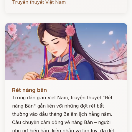
Truyền thuyết Việt Nam
Đọc ngay
Rét nàng bân
Trong dân gian Việt Nam, truyền thuyết "Rét
nàng Bân" gắn liền với những đợt rét bất
thường vào đầu tháng Ba âm lịch hằng năm.
Câu chuyện cảm động về nàng Bân – người
phụ nữ hiền hậu, kiên nhẫn và tận tụy, đã dệt