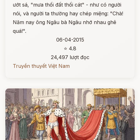
ướt sá, "mưa thối đất thối cát" - như có người
nói, và người ta thường hay chép miệng: "Chà!
Năm nay ông Ngâu bà Ngâu nhớ nhau ghê
quá!".
06-04-2015
⭐ 4.8
24,497 lượt đọc
Truyền thuyết Việt Nam