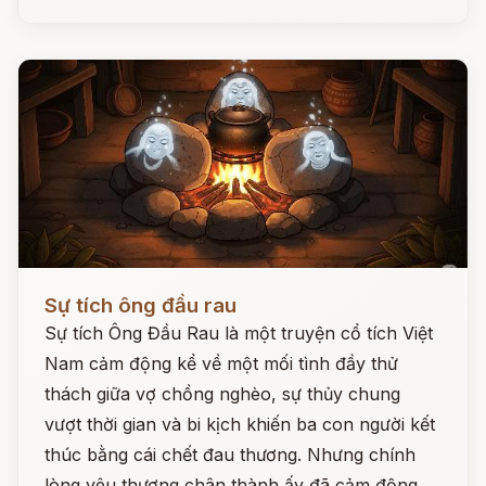
Đọc ngay
Sự tích ông đầu rau
Sự tích Ông Đầu Rau là một truyện cổ tích Việt
Nam cảm động kể về một mối tình đầy thử
thách giữa vợ chồng nghèo, sự thủy chung
vượt thời gian và bi kịch khiến ba con người kết
thúc bằng cái chết đau thương. Nhưng chính
lòng yêu thương chân thành ấy đã cảm động