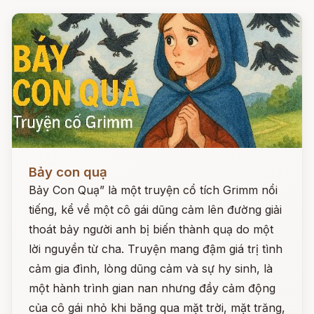
Đọc ngay
Bảy con quạ
Bảy Con Quạ” là một truyện cổ tích Grimm nổi
tiếng, kể về một cô gái dũng cảm lên đường giải
thoát bảy người anh bị biến thành quạ do một
lời nguyền từ cha. Truyện mang đậm giá trị tình
cảm gia đình, lòng dũng cảm và sự hy sinh, là
một hành trình gian nan nhưng đầy cảm động
của cô gái nhỏ khi băng qua mặt trời, mặt trăng,