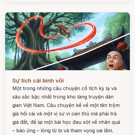
Đọc ngay
Sự tích cái bình vôi
Một trong những câu chuyện cổ tích kỳ lạ và
sâu sắc bậc nhất trong kho tàng truyện dân
gian Việt Nam. Câu chuyện kể về một tên trộm
già hối cải và một vị sư vì oán thù mà phải trả
giá đắt, để lại một bài học đau xót về nhân quả
– báo ứng – lòng từ bi và tham vọng sai lầm.