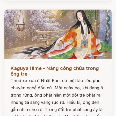
Đọc ngay
Kaguya Hime - Nàng công chúa trong
ống tre
Thuở xa xưa ở Nhật Bản, có một lão tiều phu
chuyên nghề đốn củi. Một ngày nọ, khi đang ở
trong rừng, ông phát hiện một đốt tre phát ra
những tia sáng vàng rực rỡ. Hiếu kì, ông đến
gần nhìn cho rõ. Trong đốt tre phát sáng ấy là