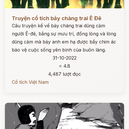
Đọc ngay
Truyện cổ tích bảy chàng trai Ê Đê
Câu truyện kể vể bảy chàng trai dũng cảm
người Ê-đê, bằng sự mưu trí, đồng lòng và lòng
dũng cảm mà bảy anh em hạ được bầy chim ác
bảo vệ cuộc sống yên bình của buôn làng.
31-10-2022
⭐ 4.8
4,487 lượt đọc
Cổ tích Việt Nam