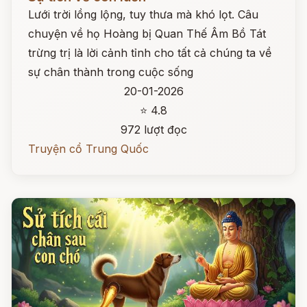
Lưới trời lồng lộng, tuy thưa mà khó lọt. Câu
chuyện về họ Hoàng bị Quan Thế Âm Bồ Tát
trừng trị là lời cảnh tỉnh cho tất cả chúng ta về
sự chân thành trong cuộc sống
20-01-2026
⭐ 4.8
972 lượt đọc
Truyện cổ Trung Quốc