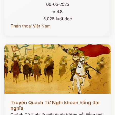
06-05-2025
⭐ 4.8
3,026 lượt đọc
Thần thoại Việt Nam
Đọc ngay
Truyện Quách Tử Nghi khoan hồng đại
nghĩa
Quách Tử Nghi là một danh tướng nổi tiếng thời