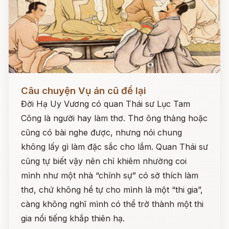
Đọc ngay
Câu chuyện Vụ án cũ để lại
Đời Hạ Uy Vương có quan Thái sư Lục Tam
Công là người hay làm thơ. Thơ ông thảng hoặc
cũng có bài nghe được, nhưng nói chung
không lấy gì làm đặc sắc cho lắm. Quan Thái sư
cũng tự biết vậy nên chỉ khiêm nhường coi
mình như một nhà “chính sự” có sở thích làm
thơ, chứ không hề tự cho mình là một “thi gia”,
càng không nghĩ mình có thể trở thành một thi
gia nổi tiếng khắp thiên hạ.