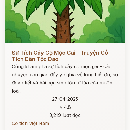
Đọc ngay
Sự Tích Cây Cọ Mọc Gai - Truyện Cổ
Tích Dân Tộc Dao
Cùng khám phá sự tích cây cọ mọc gai – câu
chuyện dân gian đầy ý nghĩa về lòng biết ơn, sự
đoàn kết và bài học sinh tồn từ lửa của muôn
loài.
27-04-2025
⭐ 4.8
3,219 lượt đọc
Cổ tích Việt Nam