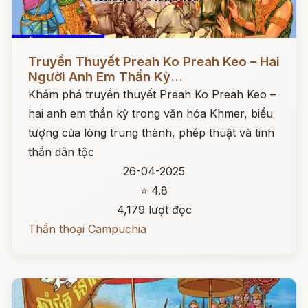
Đọc ngay
Truyền Thuyết Preah Ko Preah Keo – Hai
Người Anh Em Thần Kỳ...
Khám phá truyền thuyết Preah Ko Preah Keo –
hai anh em thần kỳ trong văn hóa Khmer, biểu
tượng của lòng trung thành, phép thuật và tinh
thần dân tộc
26-04-2025
⭐ 4.8
4,179 lượt đọc
Thần thoại Campuchia