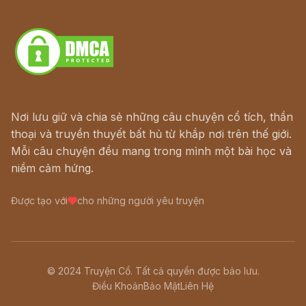
Download - Tải Miễn Phí
Nơi lưu giữ và chia sẻ những câu chuyện cổ tích, thần
thoại và truyền thuyết bất hủ từ khắp nơi trên thế giới.
Mỗi câu chuyện đều mang trong mình một bài học và
niềm cảm hứng.
Được tạo với
cho những người yêu truyện
© 2024 Truyện Cổ. Tất cả quyền được bảo lưu.
Điều Khoản
Bảo Mật
Liên Hệ