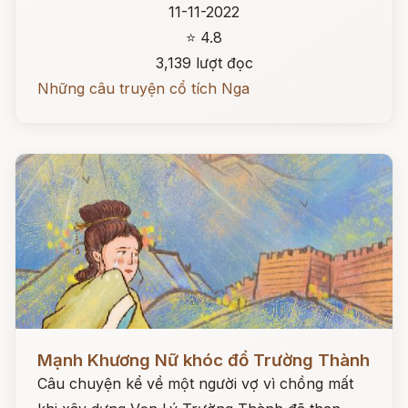
11-11-2022
⭐ 4.8
3,139 lượt đọc
Những câu truyện cổ tích Nga
Đọc ngay
Mạnh Khương Nữ khóc đổ Trường Thành
Câu chuyện kể về một người vợ vì chồng mất