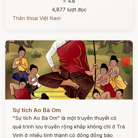
⭐ 4.8
4,877 lượt đọc
Thần thoại Việt Nam
Đọc ngay
Sự tích Ao Bà Om
"Sự tích Ao Bà Om" là một truyền thuyết có
quá trình lưu truyền rộng khắp không chỉ ở Trà
Vinh ở nhiều tình thành có đông đồng bào