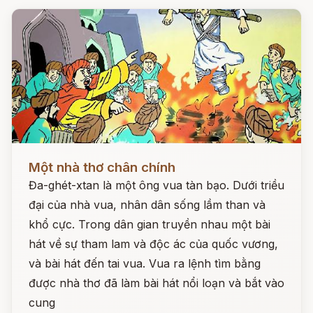
Đọc ngay
Một nhà thơ chân chính
Đa-ghét-xtan là một ông vua tàn bạo. Dưới triều
đại của nhà vua, nhân dân sống lầm than và
khổ cực. Trong dân gian truyền nhau một bài
hát về sự tham lam và độc ác của quốc vương,
và bài hát đến tai vua. Vua ra lệnh tìm bằng
được nhà thơ đã làm bài hát nổi loạn và bắt vào
cung