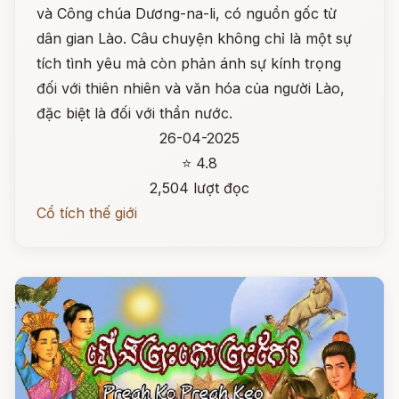
và Công chúa Dương-na-li, có nguồn gốc từ
dân gian Lào. Câu chuyện không chỉ là một sự
tích tình yêu mà còn phản ánh sự kính trọng
đối với thiên nhiên và văn hóa của người Lào,
đặc biệt là đối với thần nước.
26-04-2025
⭐ 4.8
2,504 lượt đọc
Cổ tích thế giới