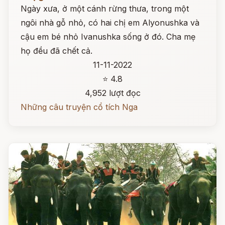
Ngày xưa, ở một cánh rừng thưa, trong một
ngôi nhà gỗ nhỏ, có hai chị em Alyonushka và
cậu em bé nhỏ Ivanushka sống ở đó. Cha mẹ
họ đều đã chết cả.
11-11-2022
⭐ 4.8
4,952 lượt đọc
Những câu truyện cổ tích Nga