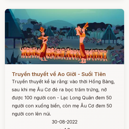
Đọc ngay
Truyền thuyết về Ao Giời - Suối Tiên
Truyền thuyết kể lại rằng: vào thời Hồng Bàng,
sau khi mẹ Âu Cơ đẻ ra bọc trăm trứng, nở
được 100 người con - Lạc Long Quân đem 50
người con xuống biển, còn mẹ Âu Cơ đem 50
người con lên núi.
30-08-2022