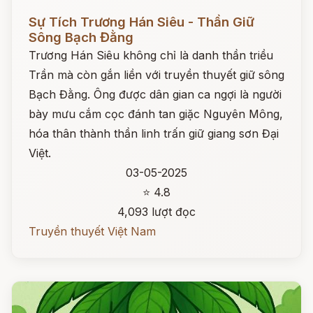
Đọc ngay
Sự Tích Trương Hán Siêu - Thần Giữ
Sông Bạch Đằng
Trương Hán Siêu không chỉ là danh thần triều
Trần mà còn gắn liền với truyền thuyết giữ sông
Bạch Đằng. Ông được dân gian ca ngợi là người
bày mưu cắm cọc đánh tan giặc Nguyên Mông,
hóa thân thành thần linh trấn giữ giang sơn Đại
Việt.
03-05-2025
⭐ 4.8
4,093 lượt đọc
Truyền thuyết Việt Nam