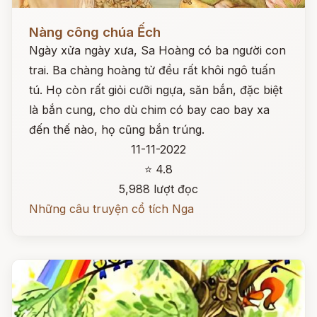
Đọc ngay
Nàng công chúa Ếch
Ngày xửa ngày xưa, Sa Hoàng có ba người con
trai. Ba chàng hoàng tử đều rất khôi ngô tuấn
tú. Họ còn rất giỏi cưỡi ngựa, săn bắn, đặc biệt
là bắn cung, cho dù chim có bay cao bay xa
đến thế nào, họ cũng bắn trúng.
11-11-2022
⭐ 4.8
5,988 lượt đọc
Những câu truyện cổ tích Nga