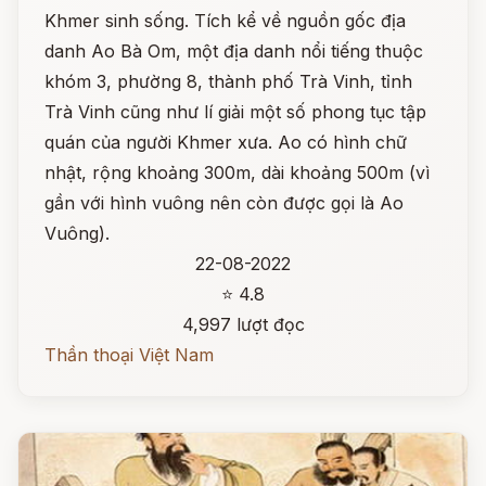
Khmer sinh sống. Tích kể về nguồn gốc địa
danh Ao Bà Om, một địa danh nổi tiếng thuộc
khóm 3, phường 8, thành phố Trà Vinh, tỉnh
Trà Vinh cũng như lí giải một số phong tục tập
quán của người Khmer xưa. Ao có hình chữ
nhật, rộng khoảng 300m, dài khoảng 500m (vì
gần với hình vuông nên còn được gọi là Ao
Vuông).
22-08-2022
⭐ 4.8
4,997 lượt đọc
Thần thoại Việt Nam