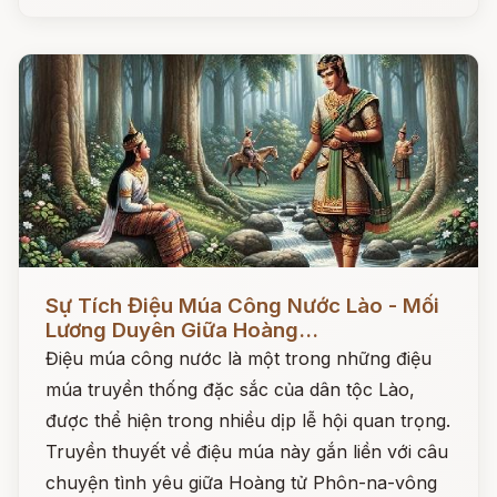
Đọc ngay
Sự Tích Điệu Múa Công Nước Lào - Mối
Lương Duyên Giữa Hoàng...
Điệu múa công nước là một trong những điệu
múa truyền thống đặc sắc của dân tộc Lào,
được thể hiện trong nhiều dịp lễ hội quan trọng.
Truyền thuyết về điệu múa này gắn liền với câu
chuyện tình yêu giữa Hoàng tử Phôn-na-vông