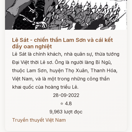
Đọc ngay
Lê Sát - chiến thần Lam Sơn và cái kết
đầy oan nghiệt
Lê Sát là chính khách, nhà quân sự, thừa tướng
Đại Việt thời Lê sơ. Ông là người làng Bỉ Ngũ,
thuộc Lam Sơn, huyện Thọ Xuân, Thanh Hóa,
Việt Nam, và là một trong những công thần
khai quốc của hoàng triều Lê.
28-09-2022
⭐ 4.8
9,963 lượt đọc
Truyền thuyết Việt Nam