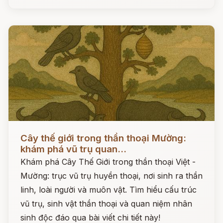
Đọc ngay
Cây thế giới trong thần thoại Mường:
khám phá vũ trụ quan...
Khám phá Cây Thế Giới trong thần thoại Việt -
Mường: trục vũ trụ huyền thoại, nơi sinh ra thần
linh, loài người và muôn vật. Tìm hiểu cấu trúc
vũ trụ, sinh vật thần thoại và quan niệm nhân
sinh độc đáo qua bài viết chi tiết này!