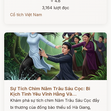
⭐ 4.8
3,164 lượt đọc
Cổ tích Việt Nam
Đọc ngay
Sự Tích Chim Năm Trâu Sáu Cọc: Bi
Kịch Tình Yêu Vĩnh Hằng Và...
Khám phá sự tích chim Năm Trâu Sáu Cọc đầy
bi thương của đồng bào thiểu số Hà Giang,