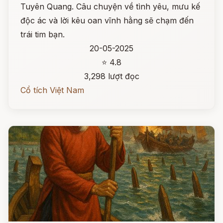
Tuyên Quang. Câu chuyện về tình yêu, mưu kế
độc ác và lời kêu oan vĩnh hằng sẽ chạm đến
trái tim bạn.
20-05-2025
⭐ 4.8
3,298 lượt đọc
Cổ tích Việt Nam