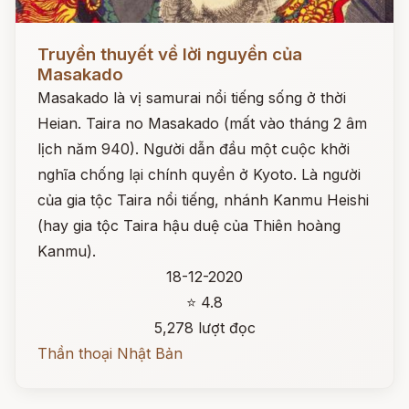
Đọc ngay
Truyền thuyết về lời nguyền của
Masakado
Masakado là vị samurai nổi tiếng sống ở thời
Heian. Taira no Masakado (mất vào tháng 2 âm
lịch năm 940). Người dẫn đầu một cuộc khởi
nghĩa chống lại chính quyền ở Kyoto. Là người
của gia tộc Taira nổi tiếng, nhánh Kanmu Heishi
(hay gia tộc Taira hậu duệ của Thiên hoàng
Kanmu).
18-12-2020
⭐ 4.8
5,278 lượt đọc
Thần thoại Nhật Bản