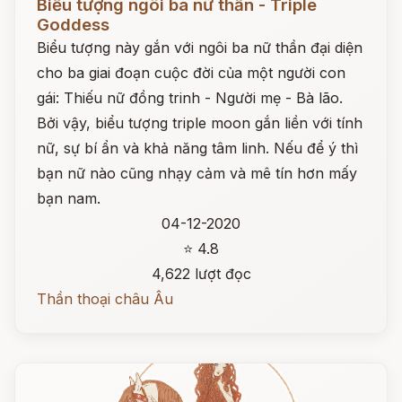
Biểu tượng ngôi ba nữ thần - Triple
Goddess
Biểu tượng này gắn với ngôi ba nữ thần đại diện
cho ba giai đoạn cuộc đời của một người con
gái: Thiếu nữ đồng trinh - Người mẹ - Bà lão.
Bởi vậy, biểu tượng triple moon gắn liền với tính
nữ, sự bí ẩn và khả năng tâm linh. Nếu để ý thì
bạn nữ nào cũng nhạy cảm và mê tín hơn mấy
bạn nam.
04-12-2020
⭐ 4.8
4,622 lượt đọc
Thần thoại châu Âu