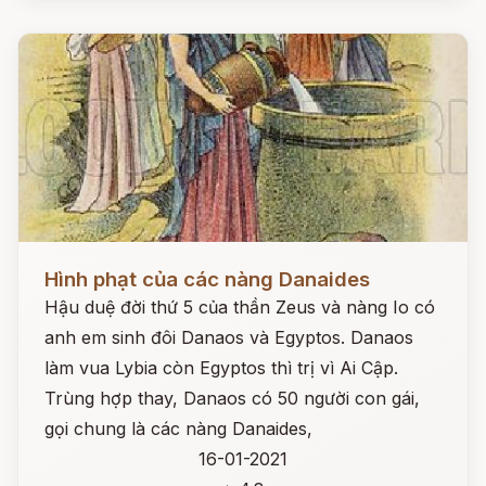
Đọc ngay
Hình phạt của các nàng Danaides
Hậu duệ đời thứ 5 của thần Zeus và nàng Io có
anh em sinh đôi Danaos và Egyptos. Danaos
làm vua Lybia còn Egyptos thì trị vì Ai Cập.
Trùng hợp thay, Danaos có 50 người con gái,
gọi chung là các nàng Danaides,
16-01-2021