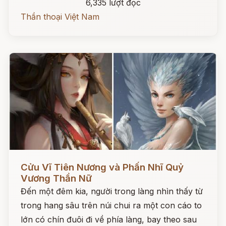
6,335 lượt đọc
Thần thoại Việt Nam
Đọc ngay
Cửu Vĩ Tiên Nương và Phấn Nhĩ Quỷ
Vương Thần Nữ
Đến một đêm kia, người trong làng nhìn thấy từ
trong hang sâu trên núi chui ra một con cáo to
lớn có chín đuôi đi về phía làng, bay theo sau