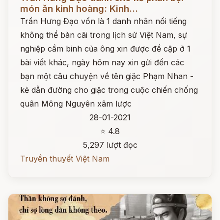
món ăn kinh hoàng: Kinh...
Trần Hưng Đạo vốn là 1 danh nhân nổi tiếng
không thể bàn cãi trong lịch sử Việt Nam, sự
nghiệp cầm binh của ông xin được đề cập ở 1
bài viết khác, ngày hôm nay xin gửi đến các
bạn một câu chuyện về tên giặc Phạm Nhan -
kẻ dẫn đường cho giặc trong cuộc chiến chống
quân Mông Nguyên xâm lược
28-01-2021
⭐ 4.8
5,297 lượt đọc
Truyền thuyết Việt Nam