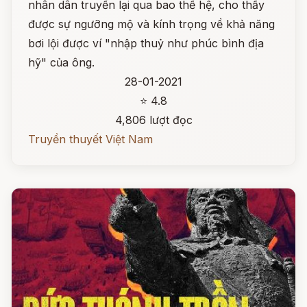
nhân dân truyền lại qua bao thế hệ, cho thấy
được sự ngưỡng mộ và kính trọng về khả năng
bơi lội được ví "nhập thuỷ như phúc bình địa
hỹ" của ông.
28-01-2021
⭐ 4.8
4,806 lượt đọc
Truyền thuyết Việt Nam