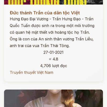
Đọc ngay
Đức thánh Trần của dân tộc Việt
Hưng Đạo Đại Vương - Trần Hưng Đạo - Trần
Quốc Tuấn được sinh ra trong một môi trường
có quan hệ mật thiết với hoàng tộc họ Trần.
Ông là con của An sinh thân vương Trần Liễu,
anh trai của vua Trần Thái Tông.
27-01-2021
⭐ 4.8
4,706 lượt đọc
Truyền thuyết Việt Nam