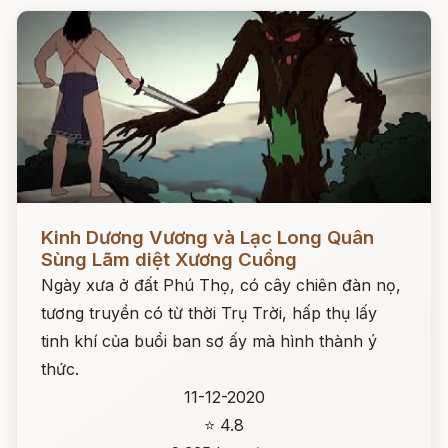
Đọc ngay
Kinh Dương Vương và Lạc Long Quân
Sùng Lãm diệt Xương Cuồng
Ngày xưa ở đất Phú Thọ, có cây chiên đàn nọ,
tương truyền có từ thời Trụ Trời, hấp thụ lấy
tinh khí của buổi ban sơ ấy mà hình thành ý
thức.
11-12-2020
⭐ 4.8