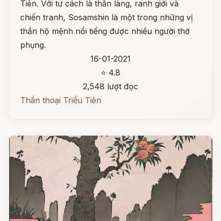
Tiên. Với tư cách là thần làng, ranh giới và
chiến tranh, Sosamshin là một trong những vị
thần hộ mệnh nổi tiếng được nhiều người thờ
phụng.
16-01-2021
⭐ 4.8
2,548 lượt đọc
Thần thoại Triều Tiên