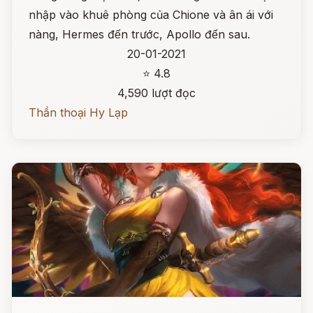
nhập vào khuê phòng của Chione và ân ái với
nàng, Hermes đến trước, Apollo đến sau.
20-01-2021
⭐ 4.8
4,590 lượt đọc
Thần thoại Hy Lạp
Đọc ngay