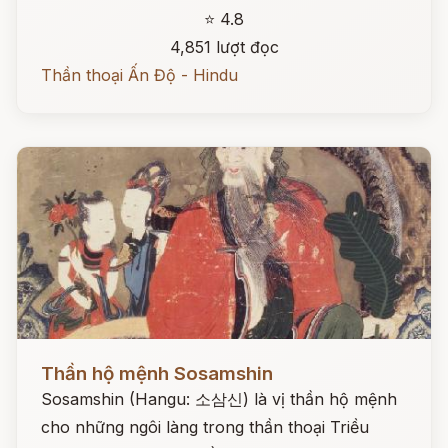
⭐ 4.8
4,851 lượt đọc
Thần thoại Ấn Độ - Hindu
Đọc ngay
Thần hộ mệnh Sosamshin
Sosamshin (Hangu: 소삼신) là vị thần hộ mệnh
cho những ngôi làng trong thần thoại Triều