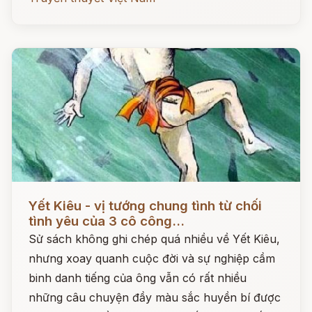
Đọc ngay
Yết Kiêu - vị tướng chung tình từ chối
tình yêu của 3 cô công...
Sử sách không ghi chép quá nhiều về Yết Kiêu,
nhưng xoay quanh cuộc đời và sự nghiệp cầm
binh danh tiếng của ông vẫn có rất nhiều
những câu chuyện đầy màu sắc huyền bí được