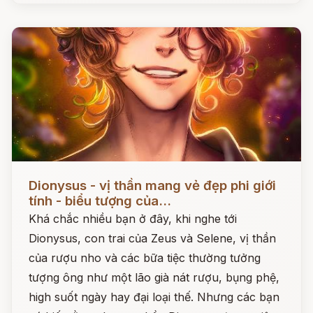
Đọc ngay
Dionysus - vị thần mang vẻ đẹp phi giới
tính - biểu tượng của...
Khá chắc nhiều bạn ở đây, khi nghe tới
Dionysus, con trai của Zeus và Selene, vị thần
của rượu nho và các bữa tiệc thường tưởng
tượng ông như một lão già nát rượu, bụng phệ,
high suốt ngày hay đại loại thế. Nhưng các bạn