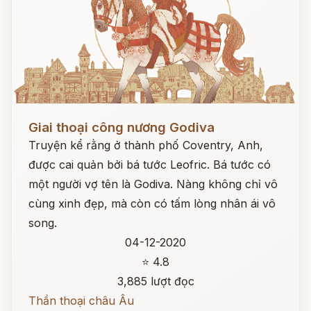
Đọc ngay
Giai thoại công nương Godiva
Truyện kể rằng ở thành phố Coventry, Anh,
được cai quản bởi bá tước Leofric. Bá tước có
một người vợ tên là Godiva. Nàng không chỉ vô
cùng xinh đẹp, mà còn có tấm lòng nhân ái vô
song.
04-12-2020
⭐ 4.8
3,885 lượt đọc
Thần thoại châu Âu