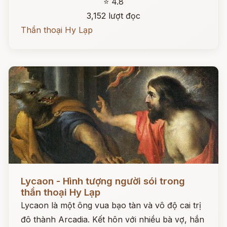
⭐ 4.8
3,152 lượt đọc
Thần thoại Hy Lạp
Đọc ngay
Lycaon - Hình tượng người sói trong
thần thoại Hy Lạp
Lycaon là một ông vua bạo tàn và vô độ cai trị
đô thành Arcadia. Kết hôn với nhiều bà vợ, hắn