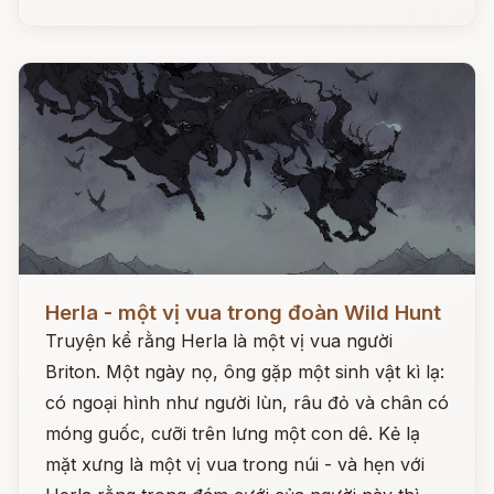
Đọc ngay
Herla - một vị vua trong đoàn Wild Hunt
Truyện kể rằng Herla là một vị vua người
Briton. Một ngày nọ, ông gặp một sinh vật kì lạ:
có ngoại hình như người lùn, râu đỏ và chân có
móng guốc, cưỡi trên lưng một con dê. Kẻ lạ
mặt xưng là một vị vua trong núi - và hẹn với