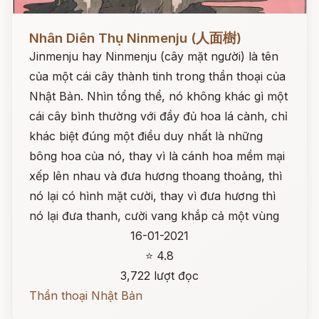
Đọc ngay
Nhân Diên Thụ Ninmenju (人面樹)
Jinmenju hay Ninmenju (cây mặt người) là tên
của một cái cây thành tinh trong thần thoại của
Nhật Bản. Nhìn tổng thể, nó không khác gì một
cái cây bình thường với đầy đủ hoa lá cành, chỉ
khác biệt đúng một điều duy nhất là những
bông hoa của nó, thay vì là cánh hoa mềm mại
xếp lên nhau và đưa hương thoang thoảng, thì
nó lại có hình mặt cười, thay vì đưa hương thì
nó lại đưa thanh, cười vang khắp cả một vùng
16-01-2021
⭐ 4.8
3,722 lượt đọc
Thần thoại Nhật Bản