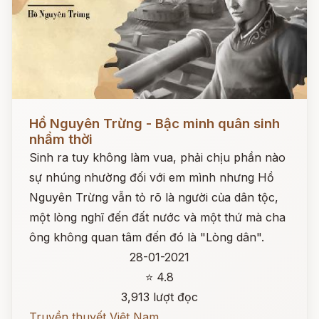
Đọc ngay
Hồ Nguyên Trừng - Bậc minh quân sinh
nhầm thời
Sinh ra tuy không làm vua, phải chịu phần nào
sự nhúng nhường đối với em mình nhưng Hồ
Nguyên Trừng vẫn tỏ rõ là người của dân tộc,
một lòng nghĩ đến đất nước và một thứ mà cha
ông không quan tâm đến đó là "Lòng dân".
28-01-2021
⭐ 4.8
3,913 lượt đọc
Truyền thuyết Việt Nam