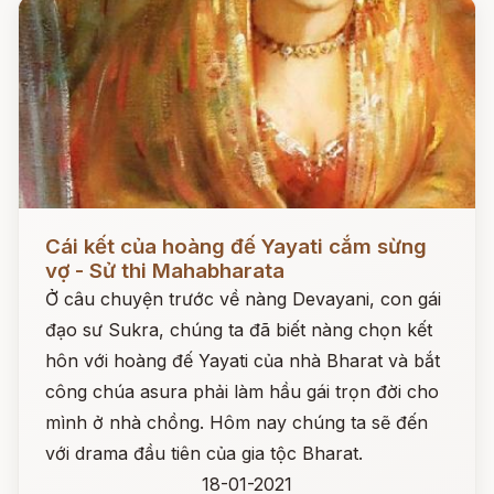
Đọc ngay
Cái kết của hoàng đế Yayati cắm sừng
vợ - Sử thi Mahabharata
Ở câu chuyện trước về nàng Devayani, con gái
đạo sư Sukra, chúng ta đã biết nàng chọn kết
hôn với hoàng đế Yayati của nhà Bharat và bắt
công chúa asura phải làm hầu gái trọn đời cho
mình ở nhà chồng. Hôm nay chúng ta sẽ đến
với drama đầu tiên của gia tộc Bharat.
18-01-2021