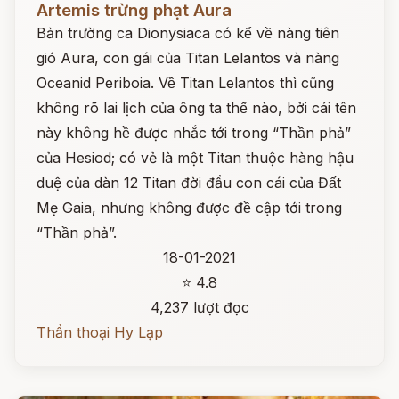
Artemis trừng phạt Aura
Bản trường ca Dionysiaca có kể về nàng tiên
gió Aura, con gái của Titan Lelantos và nàng
Oceanid Periboia. Về Titan Lelantos thì cũng
không rõ lai lịch của ông ta thế nào, bởi cái tên
này không hề được nhắc tới trong “Thần phả”
của Hesiod; có vẻ là một Titan thuộc hàng hậu
duệ của dàn 12 Titan đời đầu con cái của Đất
Mẹ Gaia, nhưng không được đề cập tới trong
“Thần phả”.
18-01-2021
⭐ 4.8
4,237 lượt đọc
Thần thoại Hy Lạp