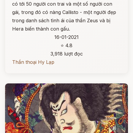
có tới 50 người con trai và một số người con
gái, trong đó có nàng Callisto - một người đẹp
trong danh sách tình ái của thần Zeus và bị
Hera biến thành con gấu.
16-01-2021
⭐ 4.8
3,918 lượt đọc
Thần thoại Hy Lạp