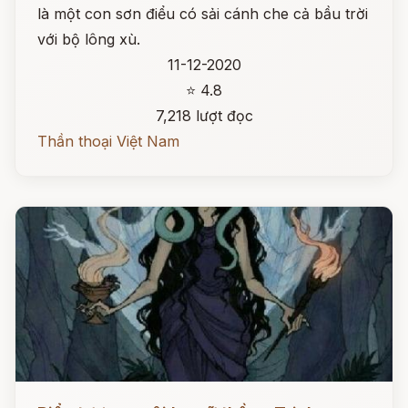
là một con sơn điểu có sải cánh che cả bầu trời
với bộ lông xù.
11-12-2020
⭐ 4.8
7,218 lượt đọc
Thần thoại Việt Nam
Đọc ngay