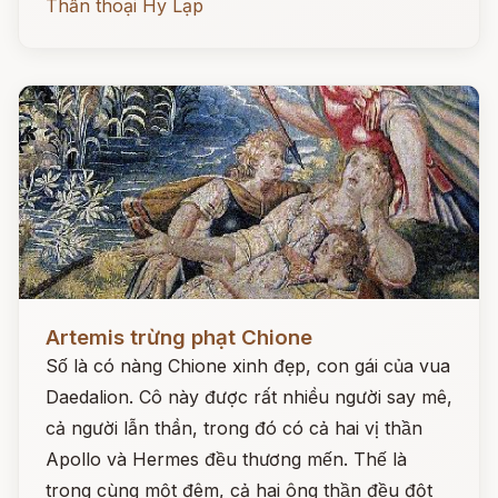
Thần thoại Hy Lạp
Đọc ngay
Artemis trừng phạt Chione
Số là có nàng Chione xinh đẹp, con gái của vua
Daedalion. Cô này được rất nhiều người say mê,
cả người lẫn thần, trong đó có cả hai vị thần
Apollo và Hermes đều thương mến. Thế là
trong cùng một đêm, cả hai ông thần đều đột