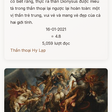
có biết rằng, thực ra thần Dionysus được miêu
tả trong thần thoại lại ngược lại hoàn toàn: một
vị thần trẻ trung, vui vẻ và mang vẻ đẹp của cả
hai giới tính.
16-01-2021
⭐ 4.8
5,059 lượt đọc
Thần thoại Hy Lạp