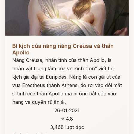
Đọc ngay
Bi kịch của nàng nàng Creusa và thần
Apollo
Nàng Creusa, nhân tình của thần Apollo, là
nhân vật trung tâm của vở kịch “Ion” viết bởi
kịch gia đại tài Euripides. Nàng là con gái út của
vua Erectheus thành Athens, do rơi vào đôi mắt
si tình của thần Apollo mà bị ông bắt cóc vào
hang và quyến rũ ân ái.
26-01-2021
⭐ 4.8
3,468 lượt đọc