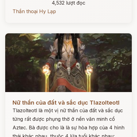
4,532 lượt đọc
Thần thoại Hy Lạp
Đọc ngay
Nữ thần của đất và sắc dục Tlazolteotl
Tlazolteotl là một vị nữ thần của đất và sắc dục
từng rất được phụng thờ ở nền văn minh cổ
Aztec. Bà được cho là là sự hòa hợp của 4 hình
thái khác nhau, thuộc 4 lứa tuổi khác nhau: