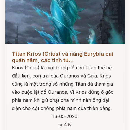
Đọc ngay
Titan Krios (Crius) và nàng Eurybia cai
quản năm, các tinh tú...
Krios (Crius) là một trong số các Titan thế hệ
đầu tiên, con trai của Ouranos và Gaia. Krios
cũng là một trong số những Titan đã tham gia
vào cuộc lật đổ Ouranos. Vì Krios đứng ở góc
phía nam khi giữ chặt cha mình nên ông đại
diện cho cột chống phía nam của thiên đàng.
13-05-2020
⭐ 4.8