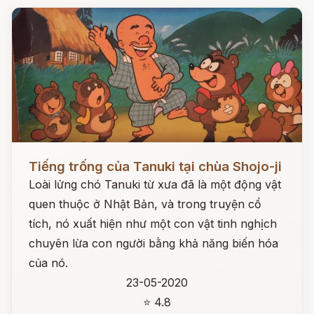
Đọc ngay
Tiếng trống của Tanuki tại chùa Shojo-ji
Loài lửng chó Tanuki từ xưa đã là một động vật
quen thuộc ở Nhật Bản, và trong truyện cổ
tích, nó xuất hiện như một con vật tinh nghịch
chuyên lừa con người bằng khả năng biến hóa
của nó.
23-05-2020
⭐ 4.8