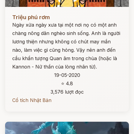
Đọc ngay
Triệu phú rơm
Ngày xửa ngày xưa tại một nơi nọ có một anh
chàng nông dân nghèo sinh sống. Anh là người
lương thiện nhưng không có chút may mắn
nào, làm việc gì cũng hỏng. Vậy nên anh đến
cầu khẩn tượng Quan âm trong chùa (hoặc là
Kannon - Nữ thần của lòng nhân từ).
19-05-2020
⭐ 4.8
3,576 lượt đọc
Cổ tích Nhật Bản