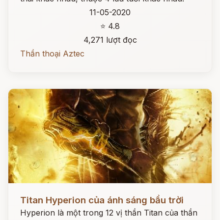
11-05-2020
⭐ 4.8
4,271 lượt đọc
Thần thoại Aztec
Đọc ngay
Titan Hyperion của ánh sáng bầu trời
Hyperion là một trong 12 vị thần Titan của thần