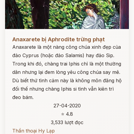
Đọc ngay
Anaxarete bị Aphrodite trừng phạt
Anaxarete là một nàng công chúa xinh đẹp của
đảo Cyprus (hoặc đảo Salamis) hay đảo Sip.
Trong khi đó, chàng trai Iphis chỉ là một thường
dân nhưng lại đem lòng yêu công chúa say mê.
Dù biết thứ tình cảm này là không môn đăng hộ
đối thế nhưng chàng Iphis si tình vẫn kiên trì
đeo bám.
27-04-2020
⭐ 4.8
3,533 lượt đọc
Thần thoại Hy Lạp