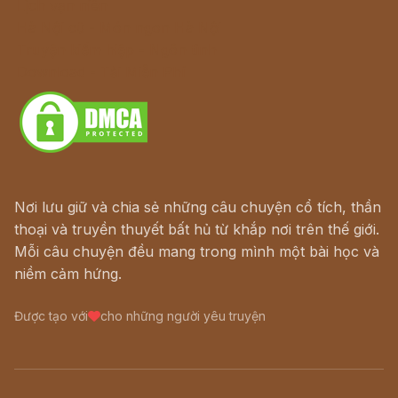
Lịch vạn niên
Hà Nội cũ - Món ngon Hà Nội
Truyện kiếm hiệp - Ngôn tình
Download - Tải Miễn Phí
Nơi lưu giữ và chia sẻ những câu chuyện cổ tích, thần
thoại và truyền thuyết bất hủ từ khắp nơi trên thế giới.
Mỗi câu chuyện đều mang trong mình một bài học và
niềm cảm hứng.
Được tạo với
cho những người yêu truyện