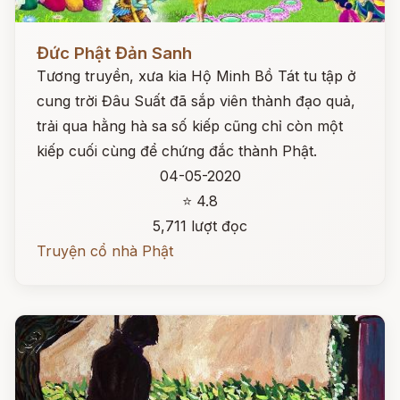
Đọc ngay
Đức Phật Đản Sanh
Tương truyền, xưa kia Hộ Minh Bồ Tát tu tập ở
cung trời Đâu Suất đã sắp viên thành đạo quả,
trải qua hằng hà sa số kiếp cũng chỉ còn một
kiếp cuối cùng để chứng đắc thành Phật.
04-05-2020
⭐ 4.8
5,711 lượt đọc
Truyện cổ nhà Phật