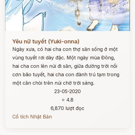
Đọc ngay
Yêu nữ tuyết (Yuki-onna)
Ngày xưa, có hai cha con thợ săn sống ở một
vùng tuyết rơi dày đặc. Một ngày mùa Đông,
hai cha con lên núi đi săn, giữa đường trời nổi
cơn bão tuyết, hai cha con đành trú tạm trong
một căn chòi trên núi chờ trời sáng.
23-05-2020
⭐ 4.8
6,870 lượt đọc
Cổ tích Nhật Bản