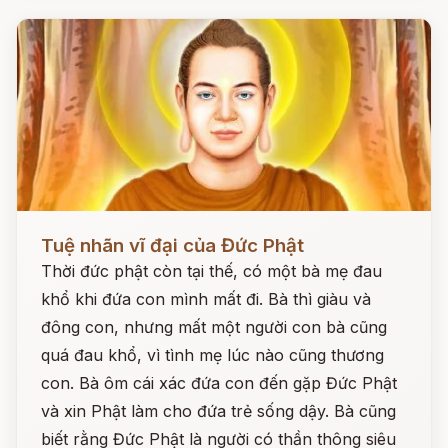
Đọc ngay
Tuệ nhãn vĩ đại của Đức Phật
Thời đức phật còn tại thế, có một bà mẹ đau
khổ khi đứa con mình mất đi. Bà thì giàu và
đông con, nhưng mất một người con bà cũng
quá đau khổ, vì tình mẹ lúc nào cũng thương
con. Bà ôm cái xác đứa con đến gặp Đức Phật
và xin Phật làm cho đứa trẻ sống dậy. Bà cũng
biết rằng Đức Phật là người có thần thông siêu