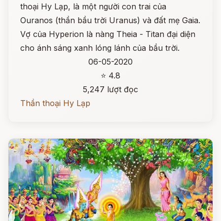
thoại Hy Lạp, là một người con trai của
Ouranos (thần bầu trời Uranus) và đất mẹ Gaia.
Vợ của Hyperion là nàng Theia - Titan đại diện
cho ánh sáng xanh lóng lánh của bầu trời.
06-05-2020
⭐ 4.8
5,247 lượt đọc
Thần thoại Hy Lạp