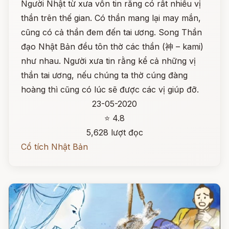
Người Nhật từ xưa vốn tin rằng có rất nhiều vị
thần trên thế gian. Có thần mang lại may mắn,
cũng có cả thần đem đến tai ương. Song Thần
đạo Nhật Bản đều tôn thờ các thần (神 – kami)
như nhau. Người xưa tin rằng kể cả những vị
thần tai ương, nếu chúng ta thờ cúng đàng
hoàng thì cũng có lúc sẽ được các vị giúp đỡ.
23-05-2020
⭐ 4.8
5,628 lượt đọc
Cổ tích Nhật Bản