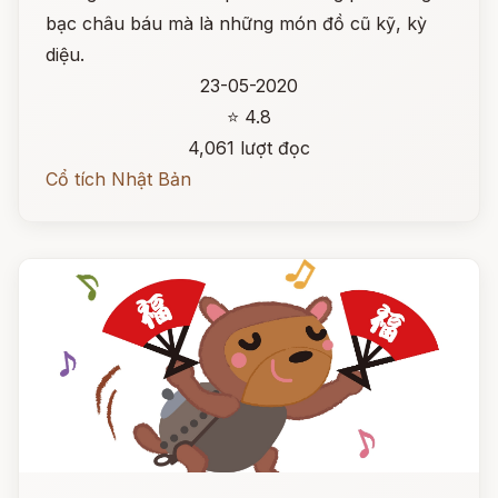
bạc châu báu mà là những món đồ cũ kỹ, kỳ
diệu.
23-05-2020
⭐ 4.8
4,061 lượt đọc
Cổ tích Nhật Bản
Đọc ngay