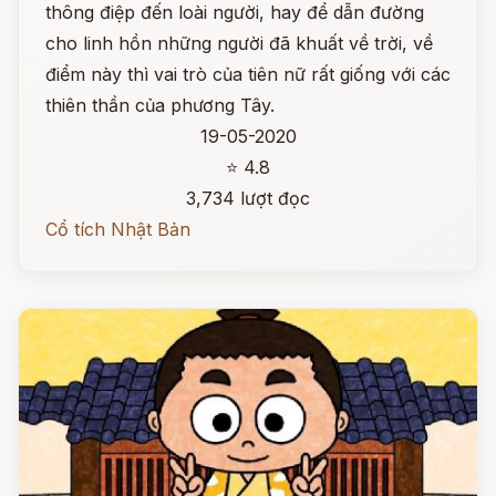
thông điệp đến loài người, hay để dẫn đường
cho linh hồn những người đã khuất về trời, về
điểm này thì vai trò của tiên nữ rất giống với các
thiên thần của phương Tây.
19-05-2020
⭐ 4.8
3,734 lượt đọc
Cổ tích Nhật Bản