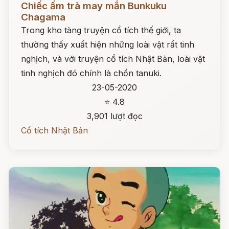
Chiếc ấm trà may mắn Bunkuku
Chagama
Trong kho tàng truyện cổ tích thế giới, ta
thường thấy xuất hiện những loài vật rất tinh
nghịch, và với truyện cổ tích Nhật Bản, loài vật
tinh nghịch đó chính là chồn tanuki.
23-05-2020
⭐ 4.8
3,901 lượt đọc
Cổ tích Nhật Bản