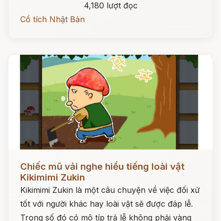
4,180 lượt đọc
Cổ tích Nhật Bản
Đọc ngay
Chiếc mũ vải nghe hiểu tiếng loài vật
Kikimimi Zukin
Kikimimi Zukin là một câu chuyện về việc đối xử
tốt với người khác hay loài vật sẽ được đáp lễ.
Trong số đó có mô típ trả lễ không phải vàng