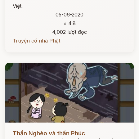
Việt.
05-06-2020
⭐ 4.8
4,002 lượt đọc
Truyện cổ nhà Phật
Đọc ngay
Thần Nghèo và thần Phúc