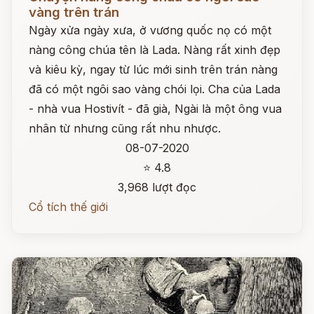
vàng trên trán
Ngày xửa ngày xưa, ở vương quốc nọ có một
nàng công chúa tên là Lada. Nàng rất xinh đẹp
và kiêu kỳ, ngay từ lúc mới sinh trên trán nàng
đã có một ngôi sao vàng chói lọi. Cha của Lada
- nhà vua Hostivít - đã già, Ngài là một ông vua
nhân từ nhưng cũng rất nhu nhược.
08-07-2020
⭐ 4.8
3,968 lượt đọc
Cổ tích thế giới