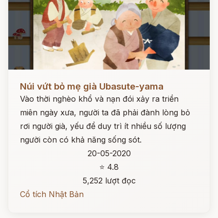
Đọc ngay
Núi vứt bỏ mẹ già Ubasute-yama
Vào thời nghèo khổ và nạn đói xảy ra triền
miên ngày xưa, người ta đã phải đành lòng bỏ
rơi người già, yếu để duy trì ít nhiều số lượng
người còn có khả năng sống sót.
20-05-2020
⭐ 4.8
5,252 lượt đọc
Cổ tích Nhật Bản