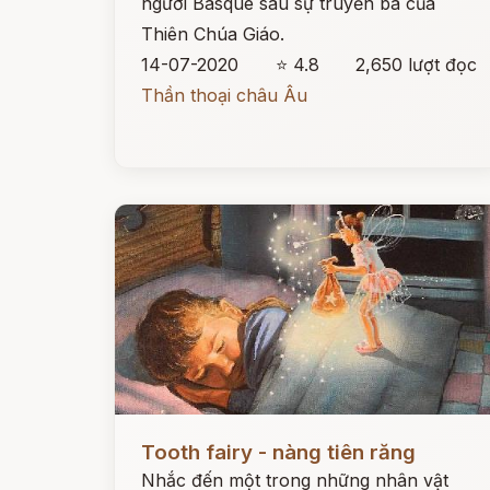
người Basque sau sự truyền bá của
Thiên Chúa Giáo.
14-07-2020
⭐ 4.8
2,650 lượt đọc
Thần thoại châu Âu
Đọc ngay
Tooth fairy - nàng tiên răng
Nhắc đến một trong những nhân vật