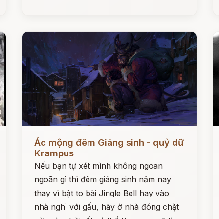
Đọc ngay
Đ
Ác mộng đêm Giáng sinh - quỷ dữ
Krampus
Nếu bạn tự xét mình không ngoan
ngoãn gì thì đêm giáng sinh năm nay
thay vì bật to bài Jingle Bell hay vào
nhà nghỉ với gấu, hãy ở nhà đóng chặt