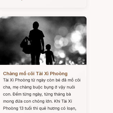
ọc ngay
Chàng mồ côi Tài Xì Phoòng
Tài Xì Phoòng từ ngày còn bé đã mồ côi
cha, mẹ chàng buộc bụng ở vậy nuôi
con. Đếm từng ngày, từng tháng bà
mong đứa con chóng lớn. Khi Tài Xì
Phoòng 13 tuổi thì quê hương có loạn,