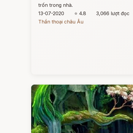
trốn trong nhà.
13-07-2020
⭐ 4.8
3,066 lượt đọc
Thần thoại châu Âu