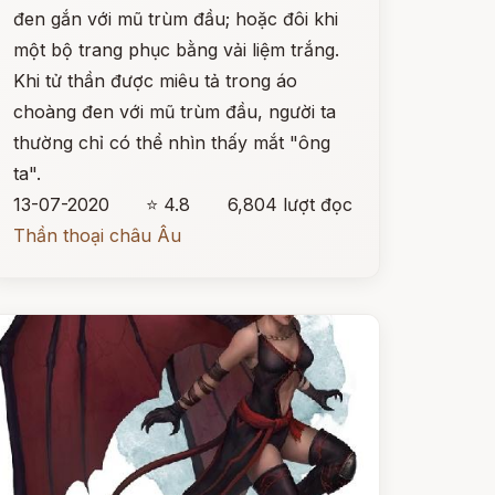
đen gắn với mũ trùm đầu; hoặc đôi khi
một bộ trang phục bằng vải liệm trắng.
Khi tử thần được miêu tả trong áo
choàng đen với mũ trùm đầu, người ta
thường chỉ có thể nhìn thấy mắt "ông
ta".
13-07-2020
⭐ 4.8
6,804 lượt đọc
Thần thoại châu Âu