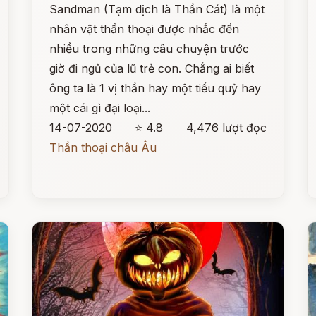
Sandman (Tạm dịch là Thần Cát) là một
nhân vật thần thoại được nhắc đến
nhiều trong những câu chuyện trước
giờ đi ngủ của lũ trẻ con. Chẳng ai biết
ông ta là 1 vị thần hay một tiểu quỷ hay
một cái gì đại loại...
14-07-2020
⭐ 4.8
4,476 lượt đọc
Thần thoại châu Âu