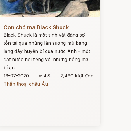
ọc ngay
Con chó ma Black Shuck
Black Shuck là một sinh vật đáng sợ
tồn tại qua những làn sương mù bảng
lảng đầy huyền bí của nước Anh - một
đất nước nổi tiếng với những bóng ma
bí ẩn.
13-07-2020
⭐ 4.8
2,490 lượt đọc
Thần thoại châu Âu