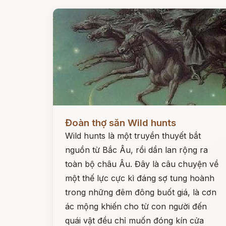
Đọc ngay
Đoàn thợ săn Wild hunts
Wild hunts là một truyền thuyết bắt
nguồn từ Bắc Âu, rồi dần lan rộng ra
toàn bộ châu Âu. Đây là câu chuyện về
một thế lực cực kì đáng sợ tung hoành
trong những đêm đông buốt giá, là cơn
ác mộng khiến cho từ con người đến
quái vật đều chỉ muốn đóng kín cửa