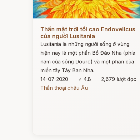
Đọc ngay
Thần mặt trời tối cao Endovelicus
của người Lusitania
Lusitania là những người sống ở vùng
hiện nay là một phần Bồ Đào Nha (phía
nam của sông Douro) và một phần của
miền tây Tây Ban Nha.
14-07-2020
⭐ 4.8
2,679 lượt đọc
Thần thoại châu Âu