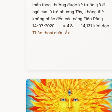
thần thoại thường được kể trước giờ đi
ngủ của lũ trẻ phương Tây, không thể
không nhắc đến các nàng Tiên Răng.
14-07-2020
⭐ 4.8
14,131 lượt đọc
Thần thoại châu Âu