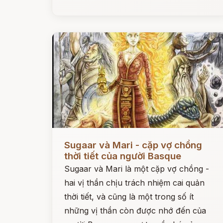
Đọc ngay
Sugaar và Mari - cặp vợ chồng
thời tiết của người Basque
Sugaar và Mari là một cặp vợ chồng -
hai vị thần chịu trách nhiệm cai quản
thời tiết, và cũng là một trong số ít
những vị thần còn được nhớ đến của