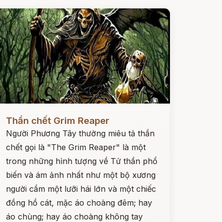
ọc ngay
Thần chết Grim Reaper
Người Phương Tây thường miêu tả thần
chết gọi là "The Grim Reaper" là một
trong những hình tượng về Tử thần phổ
biến và ám ảnh nhất như một bộ xương
người cầm một lưỡi hái lớn và một chiếc
đồng hồ cát, mặc áo choàng đêm; hay
áo chùng; hay áo choàng không tay