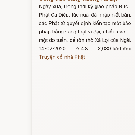
Ngày xưa, trong thời kỳ giáo pháp Đức
Phật Ca Diếp, lúc ngài đã nhập niết bàn,
các Phật tử quyết định kiến tạo một bảo
pháp bằng vàng thật vĩ đại, chiều cao
một do tuần, để tôn thờ Xá Lợi của Ngài.
14-07-2020
⭐ 4.8
3,030 lượt đọc
Truyện cổ nhà Phật