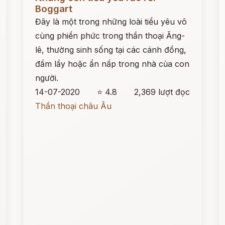
Boggart
Đây là một trong những loài tiểu yêu vô
cùng phiền phức trong thần thoại Ăng-
lê, thường sinh sống tại các cánh đồng,
đầm lầy hoặc ẩn nấp trong nhà của con
người.
14-07-2020
⭐ 4.8
2,369 lượt đọc
Thần thoại châu Âu