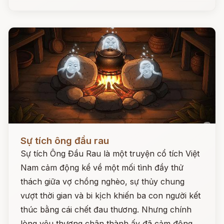
Đọc ngay
Sự tích ông đầu rau
Sự tích Ông Đầu Rau là một truyện cổ tích Việt
Nam cảm động kể về một mối tình đầy thử
thách giữa vợ chồng nghèo, sự thủy chung
vượt thời gian và bi kịch khiến ba con người kết
thúc bằng cái chết đau thương. Nhưng chính
lòng yêu thương chân thành ấy đã cảm động