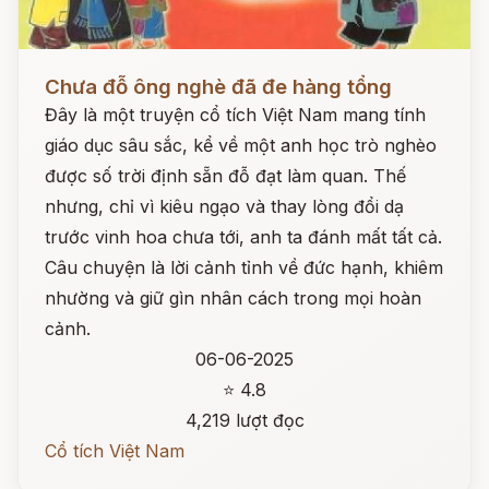
Đọc ngay
Chưa đỗ ông nghè đã đe hàng tổng
Đây là một truyện cổ tích Việt Nam mang tính
giáo dục sâu sắc, kể về một anh học trò nghèo
được số trời định sẵn đỗ đạt làm quan. Thế
nhưng, chỉ vì kiêu ngạo và thay lòng đổi dạ
trước vinh hoa chưa tới, anh ta đánh mất tất cả.
Câu chuyện là lời cảnh tỉnh về đức hạnh, khiêm
nhường và giữ gìn nhân cách trong mọi hoàn
cảnh.
06-06-2025
⭐ 4.8
4,219 lượt đọc
Cổ tích Việt Nam