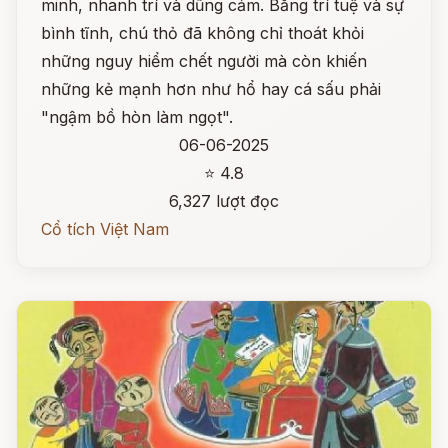
minh, nhanh trí và dũng cảm. Bằng trí tuệ và sự
bình tĩnh, chú thỏ đã không chỉ thoát khỏi
những nguy hiểm chết người mà còn khiến
những kẻ mạnh hơn như hổ hay cá sấu phải
"ngậm bồ hòn làm ngọt".
06-06-2025
⭐ 4.8
6,327 lượt đọc
Cổ tích Việt Nam