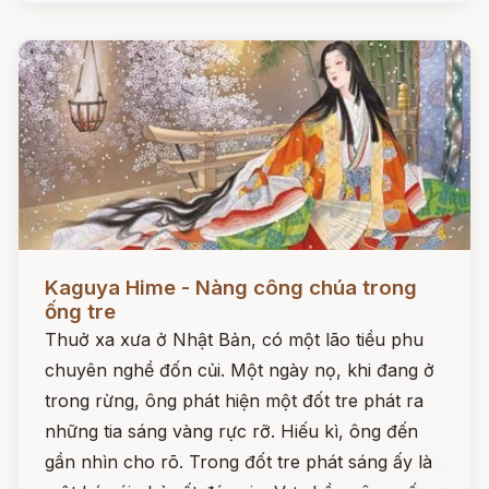
Đọc ngay
Kaguya Hime - Nàng công chúa trong
ống tre
Thuở xa xưa ở Nhật Bản, có một lão tiều phu
chuyên nghề đốn củi. Một ngày nọ, khi đang ở
trong rừng, ông phát hiện một đốt tre phát ra
những tia sáng vàng rực rỡ. Hiếu kì, ông đến
gần nhìn cho rõ. Trong đốt tre phát sáng ấy là