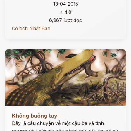
13-04-2015
⭐ 4.8
6,967 lượt đọc
Cổ tích Nhật Bản
Đọc ngay
Không buông tay
Đây là câu chuyện về một cậu bé và tình