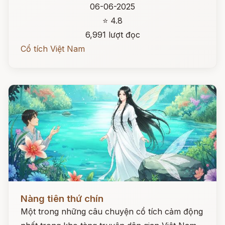
06-06-2025
⭐ 4.8
6,991 lượt đọc
Cổ tích Việt Nam
Đọc ngay
Nàng tiên thứ chín
Một trong những câu chuyện cổ tích cảm động