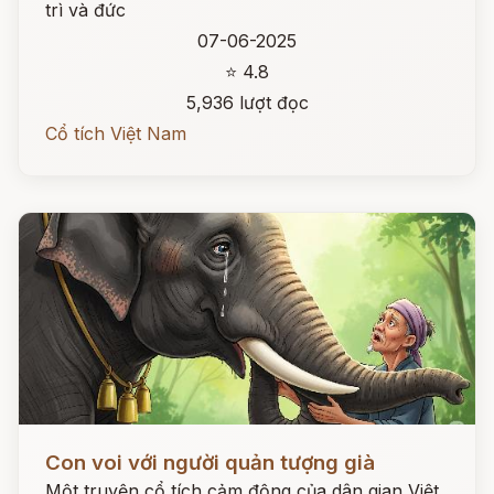
trì và đức
07-06-2025
⭐ 4.8
5,936 lượt đọc
Cổ tích Việt Nam
Đọc ngay
Con voi với người quản tượng già
Một truyện cổ tích cảm động của dân gian Việt