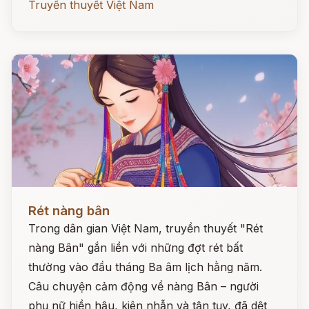
Truyền thuyết Việt Nam
Đọc ngay
Rét nàng bân
Trong dân gian Việt Nam, truyền thuyết "Rét
nàng Bân" gắn liền với những đợt rét bất
thường vào đầu tháng Ba âm lịch hằng năm.
Câu chuyện cảm động về nàng Bân – người
phụ nữ hiền hậu, kiên nhẫn và tận tụy, đã dệt