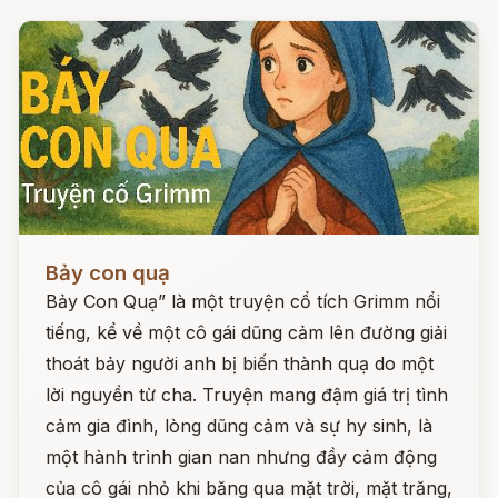
Đọc ngay
Bảy con quạ
Bảy Con Quạ” là một truyện cổ tích Grimm nổi
tiếng, kể về một cô gái dũng cảm lên đường giải
thoát bảy người anh bị biến thành quạ do một
lời nguyền từ cha. Truyện mang đậm giá trị tình
cảm gia đình, lòng dũng cảm và sự hy sinh, là
một hành trình gian nan nhưng đầy cảm động
của cô gái nhỏ khi băng qua mặt trời, mặt trăng,