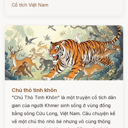
Cổ tích Việt Nam
Đọc ngay
Chú thỏ tinh khôn
"Chú Thỏ Tinh Khôn" là một truyện cổ tích dân
gian của người Khmer sinh sống ở vùng đồng
bằng sông Cửu Long, Việt Nam. Câu chuyện kể
về một chú thỏ nhỏ bé nhưng vô cùng thông