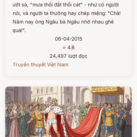
ướt sá, "mưa thối đất thối cát" - như có người
nói, và người ta thường hay chép miệng: "Chà!
Năm nay ông Ngâu bà Ngâu nhớ nhau ghê
quá!".
06-04-2015
⭐ 4.8
24,497 lượt đọc
Truyền thuyết Việt Nam