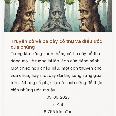
Đọc ngay
Truyện cổ về ba cây cổ thụ và điều ước
của chúng
Trong khu rừng xanh thẳm, có ba cây cổ thụ
đang mơ về tương lai lấp lánh của riêng mình.
Một chiếc hộp châu báu, một con thuyền chở
vua chúa, hay một cây đại thụ sừng sững giữa
trời... Nhưng số phận lại có cách riêng để thực
hiện những ước mơ ấy.
05-06-2025
⭐ 4.8
8,755 lượt đọc