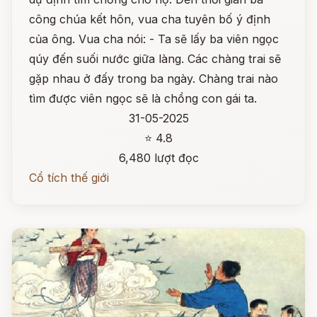
công chúa kết hôn, vua cha tuyên bố ý định
của ông. Vua cha nói: - Ta sẽ lấy ba viên ngọc
qúy đến suối nước giữa làng. Các chàng trai sẽ
gặp nhau ở đấy trong ba ngày. Chàng trai nào
tìm được viên ngọc sẽ là chồng con gái ta.
31-05-2025
⭐ 4.8
6,480 lượt đọc
Cổ tích thế giới