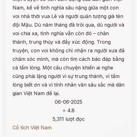
Nam, kể về tình nghĩa sâu nặng giữa một con
voi nhà thời vua Lê và người quản tượng già tên
đội Mậu. Dù năm tháng đã trôi qua, dù người và
voi chia xa, tình nghĩa vẫn còn đó – chân
thành, trung thủy và đầy xúc động. Trong
truyện, con voi không chỉ nhận ra người xưa đã
chăm sóc mình, mà còn tìm cách báo đáp bằng
cả tấm lòng. Một câu chuyện khiến ai nghe
cũng phải lặng người vì sự trung thành, vì tấm
lòng biết ơn và vì tính nhân văn sâu sắc mà dân
gian Việt Nam để lại.
06-06-2025
⭐ 4.8
5,311 lượt đọc
Cổ tích Việt Nam