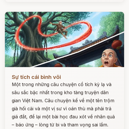
Đọc ngay
Sự tích cái bình vôi
Một trong những câu chuyện cổ tích kỳ lạ và
sâu sắc bậc nhất trong kho tàng truyện dân
gian Việt Nam. Câu chuyện kể về một tên trộm
già hối cải và một vị sư vì oán thù mà phải trả
giá đắt, để lại một bài học đau xót về nhân quả
– báo ứng – lòng từ bi và tham vọng sai lầm.