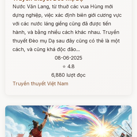
Nước Văn Lang, từ thuở các vua Hùng mới
dựng nghiệp, việc xác định biên giới cương vực
với các nước láng giềng cũng đã được tiến
hành, và bằng nhiều cách khác nhau. Truyền
thuyết Đèo mụ Dạ sau đây cũng có thê là một
cách, và cũng khá độc đão...
08-06-2025
⭐ 4.8
6,880 lượt đọc
Truyền thuyết Việt Nam