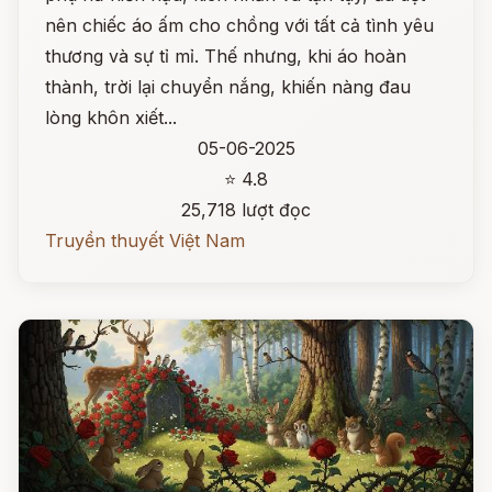
nên chiếc áo ấm cho chồng với tất cả tình yêu
thương và sự tỉ mỉ. Thế nhưng, khi áo hoàn
thành, trời lại chuyển nắng, khiến nàng đau
lòng khôn xiết...
05-06-2025
⭐ 4.8
25,718 lượt đọc
Truyền thuyết Việt Nam