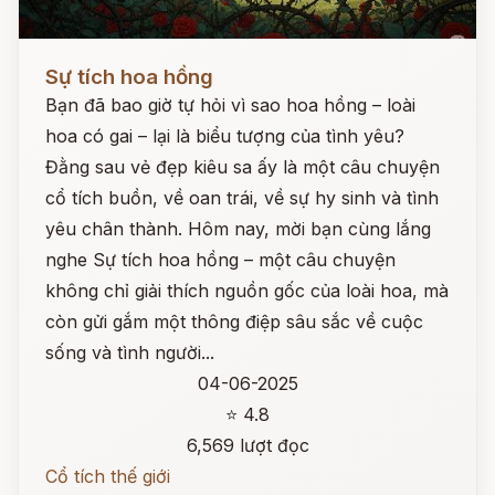
Đọc ngay
Sự tích hoa hồng
Bạn đã bao giờ tự hỏi vì sao hoa hồng – loài
hoa có gai – lại là biểu tượng của tình yêu?
Đằng sau vẻ đẹp kiêu sa ấy là một câu chuyện
cổ tích buồn, về oan trái, về sự hy sinh và tình
yêu chân thành. Hôm nay, mời bạn cùng lắng
nghe Sự tích hoa hồng – một câu chuyện
không chỉ giải thích nguồn gốc của loài hoa, mà
còn gửi gắm một thông điệp sâu sắc về cuộc
sống và tình người...
04-06-2025
⭐ 4.8
6,569 lượt đọc
Cổ tích thế giới