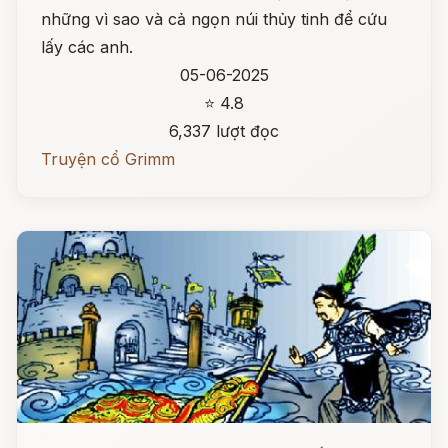
những vì sao và cả ngọn núi thủy tinh để cứu
lấy các anh.
05-06-2025
⭐ 4.8
6,337 lượt đọc
Truyện cổ Grimm
Đọc ngay