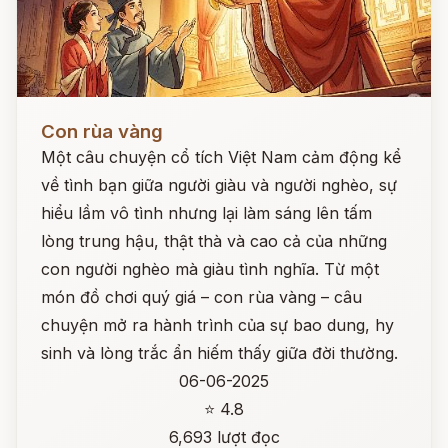
Đọc ngay
Con rùa vàng
Một câu chuyện cổ tích Việt Nam cảm động kể
về tình bạn giữa người giàu và người nghèo, sự
hiểu lầm vô tình nhưng lại làm sáng lên tấm
lòng trung hậu, thật thà và cao cả của những
con người nghèo mà giàu tình nghĩa. Từ một
món đồ chơi quý giá – con rùa vàng – câu
chuyện mở ra hành trình của sự bao dung, hy
sinh và lòng trắc ẩn hiếm thấy giữa đời thường.
06-06-2025
⭐ 4.8
6,693 lượt đọc