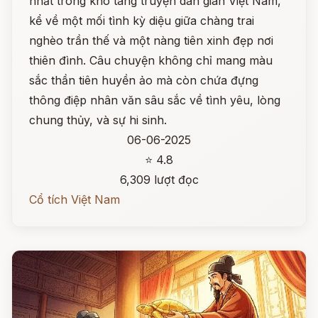
nhất trong kho tàng truyện dân gian Việt Nam,
kể về một mối tình kỳ diệu giữa chàng trai
nghèo trần thế và một nàng tiên xinh đẹp nơi
thiên đình. Câu chuyện không chỉ mang màu
sắc thần tiên huyền ảo mà còn chứa đựng
thông điệp nhân văn sâu sắc về tình yêu, lòng
chung thủy, và sự hi sinh.
06-06-2025
⭐ 4.8
6,309 lượt đọc
Cổ tích Việt Nam