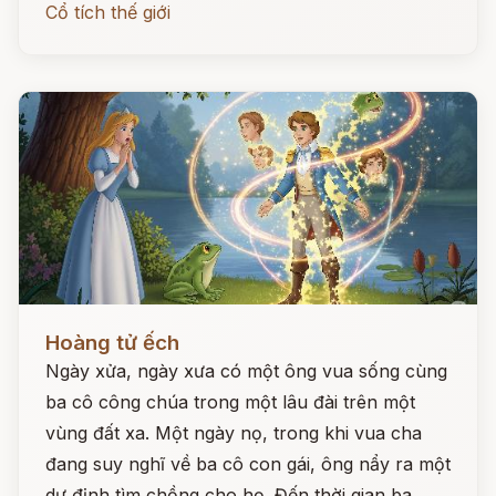
Cổ tích thế giới
Đọc ngay
Hoàng tử ếch
Ngày xửa, ngày xưa có một ông vua sống cùng
ba cô công chúa trong một lâu đài trên một
vùng đất xa. Một ngày nọ, trong khi vua cha
đang suy nghĩ về ba cô con gái, ông nẩy ra một
dự định tìm chồng cho họ. Đến thời gian ba