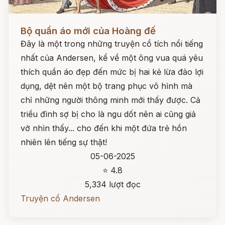
Đọc ngay
Bộ quần áo mới của Hoàng đế
Đây là một trong những truyện cổ tích nổi tiếng
nhất của Andersen, kể về một ông vua quá yêu
thích quần áo đẹp đến mức bị hai kẻ lừa đảo lợi
dụng, dệt nên một bộ trang phục vô hình mà
chỉ những người thông minh mới thấy được. Cả
triều đình sợ bị cho là ngu dốt nên ai cũng giả
vờ nhìn thấy... cho đến khi một đứa trẻ hồn
nhiên lên tiếng sự thật!
05-06-2025
⭐ 4.8
5,334 lượt đọc
Truyện cổ Andersen