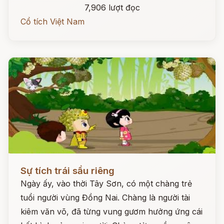
7,906 lượt đọc
Cổ tích Việt Nam
Đọc ngay
Sự tích trái sầu riêng
Ngày ấy, vào thời Tây Sơn, có một chàng trẻ
tuổi người vùng Đồng Nai. Chàng là người tài
kiêm văn võ, đã từng vung gươm hưởng ứng cái