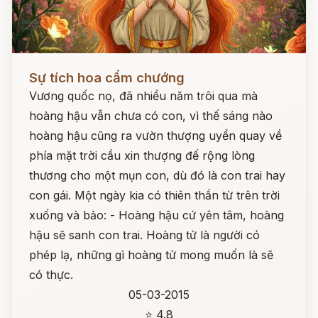
Đọc ngay
Sự tích hoa cẩm chướng
Vương quốc nọ, đã nhiều năm trôi qua mà
hoàng hậu vẫn chưa có con, vì thế sáng nào
hoàng hậu cũng ra vườn thượng uyển quay về
phía mặt trời cầu xin thượng đế rộng lòng
thương cho một mụn con, dù đó là con trai hay
con gái. Một ngày kia có thiên thần từ trên trời
xuống và bảo: - Hoàng hậu cứ yên tâm, hoàng
hậu sẽ sanh con trai. Hoàng tử là người có
phép lạ, những gì hoàng tử mong muốn là sẽ
có thực.
05-03-2015
⭐ 4.8