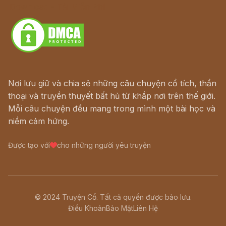
Download - Tải Miễn Phí
Nơi lưu giữ và chia sẻ những câu chuyện cổ tích, thần
thoại và truyền thuyết bất hủ từ khắp nơi trên thế giới.
Mỗi câu chuyện đều mang trong mình một bài học và
niềm cảm hứng.
Được tạo với
cho những người yêu truyện
© 2024 Truyện Cổ. Tất cả quyền được bảo lưu.
Điều Khoản
Bảo Mật
Liên Hệ