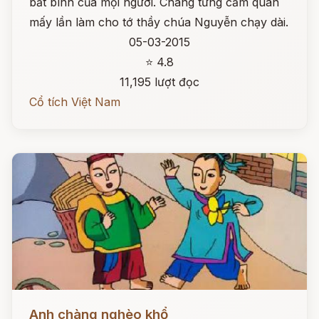
bất bình của mọi người. Chàng từng cầm quân
mấy lần làm cho tớ thầy chúa Nguyễn chạy dài.
05-03-2015
⭐ 4.8
11,195 lượt đọc
Cổ tích Việt Nam
Đọc ngay
Anh chàng nghèo khổ