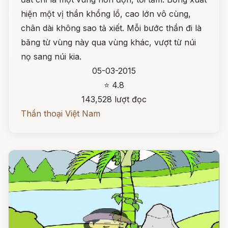
hiện một vị thần khổng lồ, cao lớn vô cùng,
chân dài không sao tả xiết. Mỗi bước thần đi là
băng từ vùng này qua vùng khác, vượt từ núi
nọ sang núi kia.
05-03-2015
⭐ 4.8
143,528 lượt đọc
Thần thoại Việt Nam