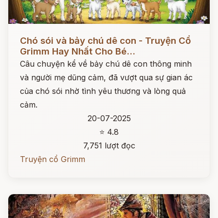
Đọc ngay
Chó sói và bảy chú dê con - Truyện Cổ
Grimm Hay Nhất Cho Bé...
Câu chuyện kể về bảy chú dê con thông minh
và người mẹ dũng cảm, đã vượt qua sự gian ác
của chó sói nhờ tình yêu thương và lòng quả
cảm.
20-07-2025
⭐ 4.8
7,751 lượt đọc
Truyện cổ Grimm