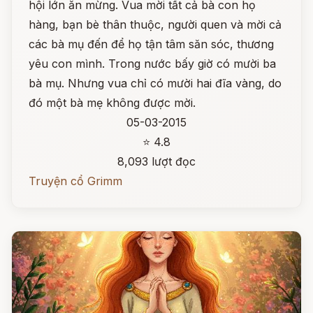
hội lớn ăn mừng. Vua mời tất cả bà con họ
hàng, bạn bè thân thuộc, người quen và mời cả
các bà mụ đến để họ tận tâm săn sóc, thương
yêu con mình. Trong nước bấy giờ có mười ba
bà mụ. Nhưng vua chỉ có mười hai đĩa vàng, do
đó một bà mẹ không được mời.
05-03-2015
⭐ 4.8
8,093 lượt đọc
Truyện cổ Grimm