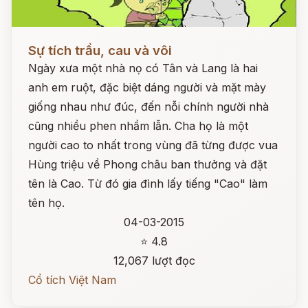
Đọc ngay
Sự tích trầu, cau và vôi
Ngày xưa một nhà nọ có Tân và Lang là hai
anh em ruột, đặc biệt dáng người và mặt mày
giống nhau như đúc, đến nỗi chính người nhà
cũng nhiều phen nhầm lẫn. Cha họ là một
người cao to nhất trong vùng đã từng được vua
Hùng triệu về Phong châu ban thưởng và đặt
tên là Cao. Từ đó gia đình lấy tiếng "Cao" làm
tên họ.
04-03-2015
⭐ 4.8
12,067 lượt đọc
Cổ tích Việt Nam