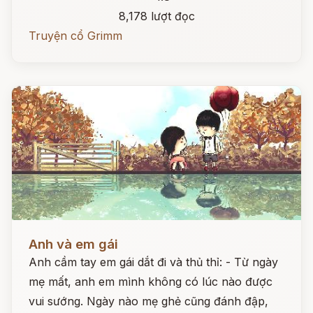
8,178 lượt đọc
Truyện cổ Grimm
Đọc ngay
Anh và em gái
Anh cầm tay em gái dắt đi và thủ thỉ: - Từ ngày
mẹ mất, anh em mình không có lúc nào được
vui sướng. Ngày nào mẹ ghẻ cũng đánh đập,