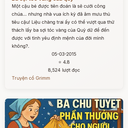
Một cậu bé được tiên đoán là sẽ cưới công
chúa… nhưng nhà vua ích kỷ đã âm mưu thủ
tiêu cậu! Liệu chàng trai ấy có thể vượt qua thử
thách lấy ba sợi tóc vàng của Quỷ dữ để đến
được với tình yêu định mệnh của đời mình
không?.
05-03-2015
⭐ 4.8
8,524 lượt đọc
Truyện cổ Grimm