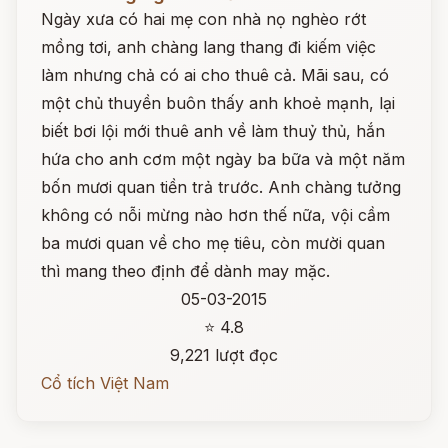
Ngày xưa có hai mẹ con nhà nọ nghèo rớt
mồng tơi, anh chàng lang thang đi kiếm việc
làm nhưng chả có ai cho thuê cả. Mãi sau, có
một chủ thuyền buôn thấy anh khoẻ mạnh, lại
biết bơi lội mới thuê anh về làm thuỷ thủ, hắn
hứa cho anh cơm một ngày ba bữa và một năm
bốn mươi quan tiền trả trước. Anh chàng tưởng
không có nỗi mừng nào hơn thế nữa, vội cầm
ba mươi quan về cho mẹ tiêu, còn mười quan
thì mang theo định để dành may mặc.
05-03-2015
⭐ 4.8
9,221 lượt đọc
Cổ tích Việt Nam