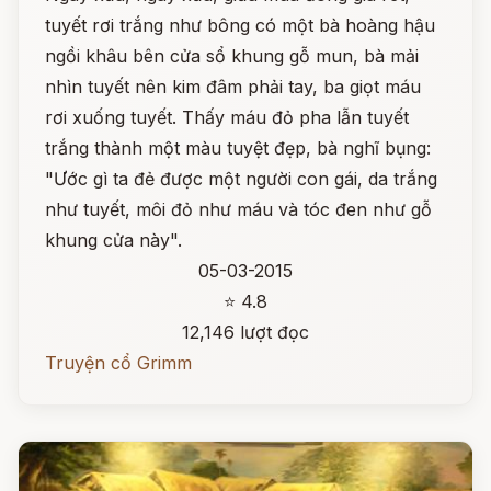
tuyết rơi trắng như bông có một bà hoàng hậu
ngồi khâu bên cửa sổ khung gỗ mun, bà mải
nhìn tuyết nên kim đâm phải tay, ba giọt máu
rơi xuống tuyết. Thấy máu đỏ pha lẫn tuyết
trắng thành một màu tuyệt đẹp, bà nghĩ bụng:
"Ước gì ta đẻ được một người con gái, da trắng
như tuyết, môi đỏ như máu và tóc đen như gỗ
khung cửa này".
05-03-2015
⭐ 4.8
12,146 lượt đọc
Truyện cổ Grimm