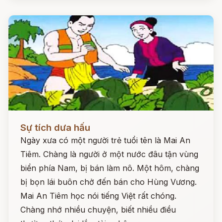
Đọc ngay
Sự tích dưa hấu
Ngày xưa có một người trẻ tuổi tên là Mai An
Tiêm. Chàng là người ở một nước đâu tận vùng
biển phía Nam, bị bán làm nô. Một hôm, chàng
bị bọn lái buôn chở đến bán cho Hùng Vương.
Mai An Tiêm học nói tiếng Việt rất chóng.
Chàng nhớ nhiều chuyện, biết nhiều điều