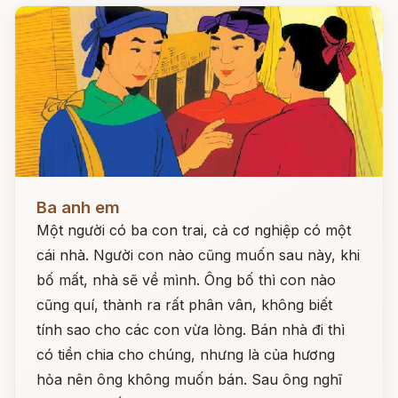
Đọc ngay
Ba anh em
Một người có ba con trai, cả cơ nghiệp có một
cái nhà. Người con nào cũng muốn sau này, khi
bố mất, nhà sẽ về mình. Ông bố thì con nào
cũng quí, thành ra rất phân vân, không biết
tính sao cho các con vừa lòng. Bán nhà đi thì
có tiền chia cho chúng, nhưng là của hương
hỏa nên ông không muốn bán. Sau ông nghĩ