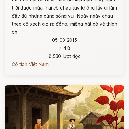
trời được mùa, hai cô cháu tuy không lấy gì làm
đầy đủ nhưng cũng sống vui. Ngày ngày cháu
theo cô xách giỏ ra đồng, miệng hát có vẻ thích
chí.
05-03-2015
⭐ 4.8
8,530 lượt đọc
Cổ tích Việt Nam