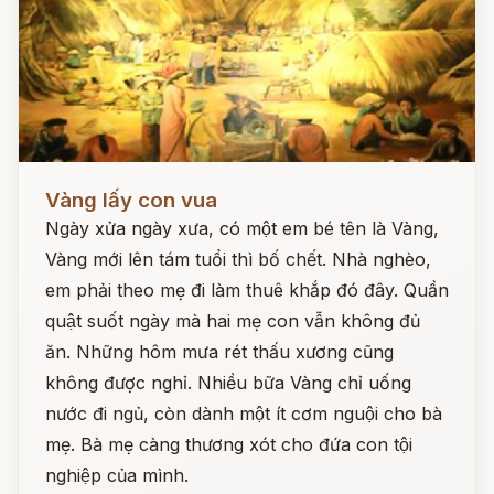
Đọc ngay
Vàng lấy con vua
Ngày xửa ngày xưa, có một em bé tên là Vàng,
Vàng mới lên tám tuổi thì bố chết. Nhà nghèo,
em phải theo mẹ đi làm thuê khắp đó đây. Quần
quật suốt ngày mà hai mẹ con vẫn không đủ
ăn. Những hôm mưa rét thấu xương cũng
không được nghỉ. Nhiều bữa Vàng chỉ uống
nước đi ngủ, còn dành một ít cơm nguội cho bà
mẹ. Bà mẹ càng thương xót cho đứa con tội
nghiệp của mình.