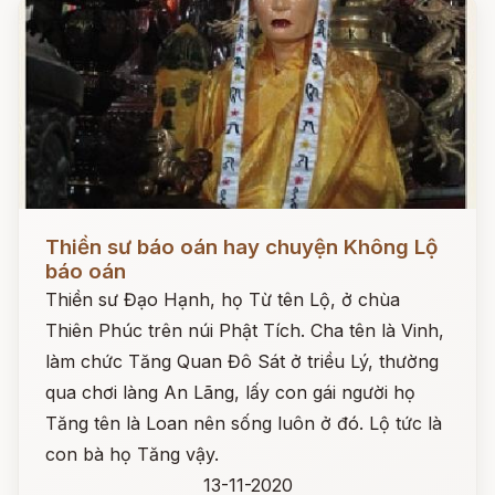
Đọc ngay
Thiền sư báo oán hay chuyện Không Lộ
báo oán
Thiền sư Đạo Hạnh, họ Từ tên Lộ, ở chùa
Thiên Phúc trên núi Phật Tích. Cha tên là Vinh,
làm chức Tăng Quan Đô Sát ở triều Lý, thường
qua chơi làng An Lãng, lấy con gái người họ
Tăng tên là Loan nên sống luôn ở đó. Lộ tức là
con bà họ Tăng vậy.
13-11-2020