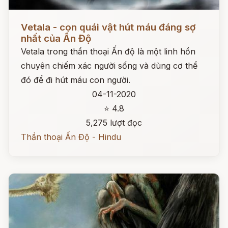
Đọc ngay
Vetala - con quái vật hút máu đáng sợ
nhất của Ấn Độ
Vetala trong thần thoại Ấn độ là một linh hồn
chuyên chiếm xác người sống và dùng cơ thể
đó để đi hút máu con người.
04-11-2020
⭐ 4.8
5,275 lượt đọc
Thần thoại Ấn Độ - Hindu