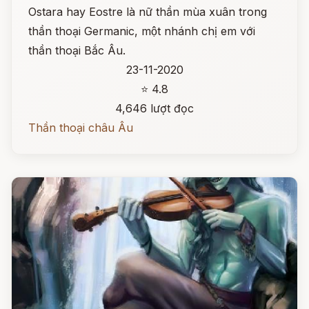
Ostara hay Eostre là nữ thần mùa xuân trong
thần thoại Germanic, một nhánh chị em với
thần thoại Bắc Âu.
23-11-2020
⭐ 4.8
4,646 lượt đọc
Thần thoại châu Âu