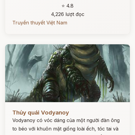
⭐ 4.8
4,226 lượt đọc
Truyền thuyết Việt Nam
Đọc ngay
Thủy quái Vodyanoy
Vodyanoy có vóc dáng của một người đàn ông
to béo với khuôn mặt giống loài ếch, tóc tai và