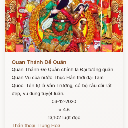
Đọc ngay
Quan Thánh Đế Quân
Quan Thánh Đế Quân chính là Đại tướng quân
Quan Vũ của nước Thục Hán thời đại Tam
Quốc. Tên tự là Vân Trường, có bộ râu dài rất
đẹp, vũ dũng tuyệt luân.
03-12-2020
⭐ 4.8
13,102 lượt đọc
Thần thoại Trung Hoa