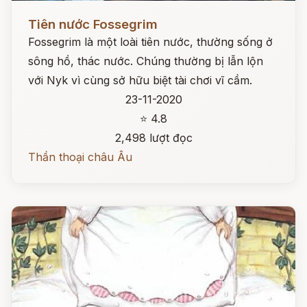
Đọc ngay
Tiên nước Fossegrim
Fossegrim là một loài tiên nước, thường sống ở
sông hồ, thác nước. Chúng thường bị lẫn lộn
với Nyk vì cùng sở hữu biệt tài chơi vĩ cầm.
23-11-2020
⭐ 4.8
2,498 lượt đọc
Thần thoại châu Âu