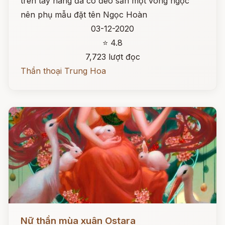
trên tay nàng đã có đeo sẵn một vòng ngọc
nên phụ mẫu đặt tên Ngọc Hoàn
03-12-2020
⭐ 4.8
7,723 lượt đọc
Thần thoại Trung Hoa
Đọc ngay
Nữ thần mùa xuân Ostara