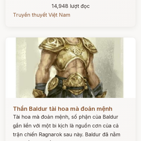
14,948 lượt đọc
Truyền thuyết Việt Nam
Đọc ngay
Thần Baldur tài hoa mà đoản mệnh
Tài hoa mà đoản mệnh, số phận của Baldur
gắn liền với một bi kịch là nguồn cơn của cả
trận chiến Ragnarok sau này. Baldur đã nằm