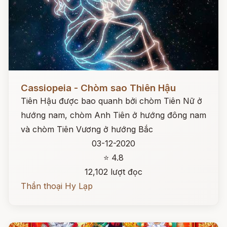
Đọc ngay
Cassiopeia - Chòm sao Thiên Hậu
Tiên Hậu được bao quanh bởi chòm Tiên Nữ ở
hướng nam, chòm Anh Tiên ở hướng đông nam
và chòm Tiên Vương ở hướng Bắc
03-12-2020
⭐ 4.8
12,102 lượt đọc
Thần thoại Hy Lạp