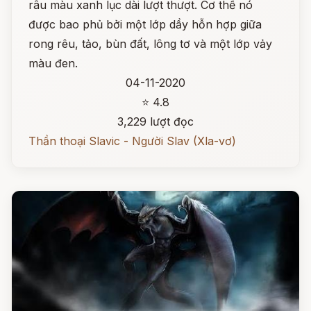
râu màu xanh lục dài lượt thượt. Cơ thể nó
được bao phủ bởi một lớp dầy hỗn hợp giữa
rong rêu, tảo, bùn đất, lông tơ và một lớp vảy
màu đen.
04-11-2020
⭐ 4.8
3,229 lượt đọc
Thần thoại Slavic - Người Slav (Xla-vơ)