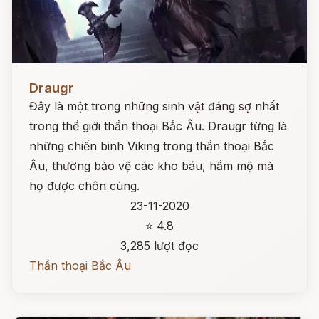
Đọc ngay
Draugr
Đây là một trong những sinh vật đáng sợ nhất
trong thế giới thần thoại Bắc Âu. Draugr từng là
những chiến binh Viking trong thần thoại Bắc
Âu, thường bảo vệ các kho báu, hầm mộ mà
họ được chôn cùng.
23-11-2020
⭐ 4.8
3,285 lượt đọc
Thần thoại Bắc Âu