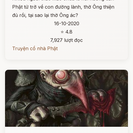
Phật tử trở về con đường lành, thờ Ông thiện
đủ rồi, tại sao lại thờ Ông ác?
16-10-2020
⭐ 4.8
7,927 lượt đọc
Truyện cổ nhà Phật
Đọc ngay