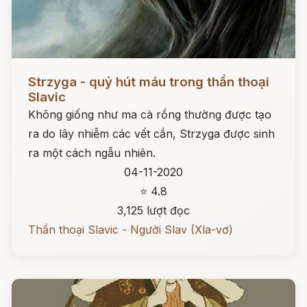
Đọc ngay
Strzyga - quỷ hút máu trong thần thoại
Slavic
Không giống như ma cà rồng thường được tạo
ra do lây nhiễm các vết cắn, Strzyga được sinh
ra một cách ngẫu nhiên.
04-11-2020
⭐ 4.8
3,125 lượt đọc
Thần thoại Slavic - Người Slav (Xla-vơ)