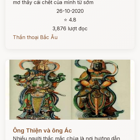
mơ thấy cái chết của mình từ sớm
26-10-2020
⭐ 4.8
3,876 lượt đọc
Thần thoại Bắc Âu
Đọc ngay
Ông Thiện và ông Ác
Nhiều người thắc mắc chùa là nơi hướng dẫn