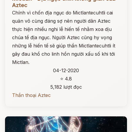
Aztec
Chính vì chốn địa ngục do Mictlantecuhtli cai
quản vô cùng đáng sợ nên người dân Aztec
thực hiện nhiều nghi lễ hiến tế nhằm xoa dịu
chúa tể địa ngục. Người Aztec cũng hy vọng
những lễ hiến tế sẽ giúp thần Mictlantecuhtli ít
gây đau khổ cho linh hồn người xấu số khi tới
Mictlan.
04-12-2020
⭐ 4.8
5,182 lượt đọc
Thần thoại Aztec