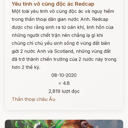
Yêu tinh vô cùng độc ác Redcap
Một loài yêu tinh vô cùng độc ác và nguy hiểm
trong thần thoại dân gian nước Anh. Redcap
được cho rằng sinh ra từ oán khí, linh hồn của
những người chết trận nên chẳng lạ gì khi
chúng chỉ chủ yếu sinh sống ở vùng đất biên
giới 2 nước Anh và Scotland, những vùng đất
đã trở thành chiến trường của 2 nước này trong
hơn 2 thế kỷ.
08-10-2020
⭐ 4.8
2,819 lượt đọc
Thần thoại châu Âu