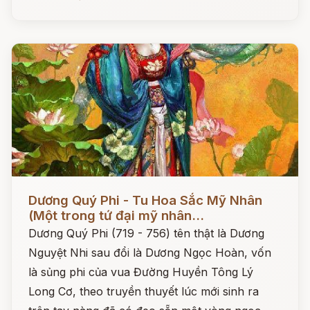
Đọc ngay
Dương Quý Phi - Tu Hoa Sắc Mỹ Nhân
(Một trong tứ đại mỹ nhân...
Dương Quý Phi (719 - 756) tên thật là Dương
Nguyệt Nhi sau đổi là Dương Ngọc Hoàn, vốn
là sủng phi của vua Đường Huyền Tông Lý
Long Cơ, theo truyền thuyết lúc mới sinh ra