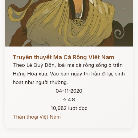
Đọc ngay
Truyền thuyết Ma Cà Rồng Việt Nam
Theo Lê Quý Đôn, loài ma cà rồng sống ở trấn
Hưng Hóa xưa. Vào ban ngày thì hắn đi lại, sinh
hoạt như người thường.
04-11-2020
⭐ 4.8
10,982 lượt đọc
Thần thoại Việt Nam