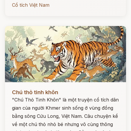
Cổ tích Việt Nam
Đọc ngay
Chú thỏ tinh khôn
"Chú Thỏ Tinh Khôn" là một truyện cổ tích dân
gian của người Khmer sinh sống ở vùng đồng
bằng sông Cửu Long, Việt Nam. Câu chuyện kể
về một chú thỏ nhỏ bé nhưng vô cùng thông