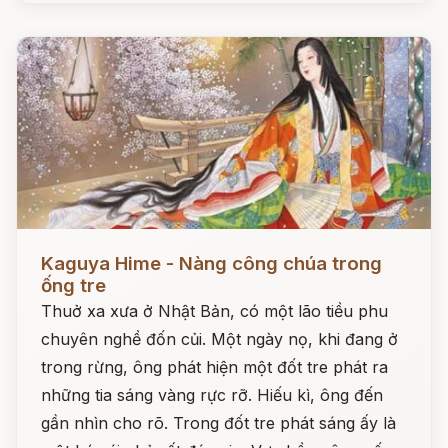
Đọc ngay
Kaguya Hime - Nàng công chúa trong
ống tre
Thuở xa xưa ở Nhật Bản, có một lão tiều phu
chuyên nghề đốn củi. Một ngày nọ, khi đang ở
trong rừng, ông phát hiện một đốt tre phát ra
những tia sáng vàng rực rỡ. Hiếu kì, ông đến
gần nhìn cho rõ. Trong đốt tre phát sáng ấy là