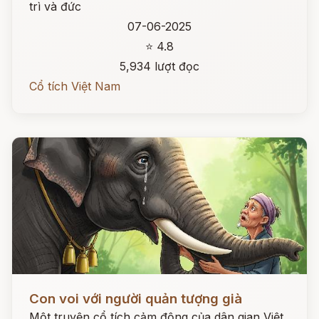
trì và đức
07-06-2025
⭐ 4.8
5,934 lượt đọc
Cổ tích Việt Nam
Đọc ngay
Con voi với người quản tượng già
Một truyện cổ tích cảm động của dân gian Việt