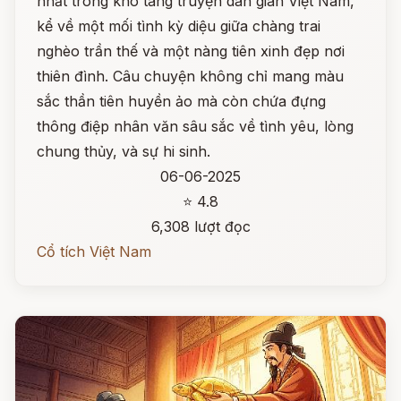
nhất trong kho tàng truyện dân gian Việt Nam,
kể về một mối tình kỳ diệu giữa chàng trai
nghèo trần thế và một nàng tiên xinh đẹp nơi
thiên đình. Câu chuyện không chỉ mang màu
sắc thần tiên huyền ảo mà còn chứa đựng
thông điệp nhân văn sâu sắc về tình yêu, lòng
chung thủy, và sự hi sinh.
06-06-2025
⭐ 4.8
6,308 lượt đọc
Cổ tích Việt Nam