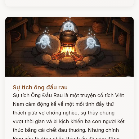
Đọc ngay
Sự tích ông đầu rau
Sự tích Ông Đầu Rau là một truyện cổ tích Việt
Nam cảm động kể về một mối tình đầy thử
thách giữa vợ chồng nghèo, sự thủy chung
vượt thời gian và bi kịch khiến ba con người kết
thúc bằng cái chết đau thương. Nhưng chính
lòng yêu thương chân thành ấy đã cảm động