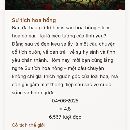
Đọc ngay
Sự tích hoa hồng
Bạn đã bao giờ tự hỏi vì sao hoa hồng – loài
hoa có gai – lại là biểu tượng của tình yêu?
Đằng sau vẻ đẹp kiêu sa ấy là một câu chuyện
cổ tích buồn, về oan trái, về sự hy sinh và tình
yêu chân thành. Hôm nay, mời bạn cùng lắng
nghe Sự tích hoa hồng – một câu chuyện
không chỉ giải thích nguồn gốc của loài hoa, mà
còn gửi gắm một thông điệp sâu sắc về cuộc
sống và tình người...
04-06-2025
⭐ 4.8
6,567 lượt đọc
Cổ tích thế giới