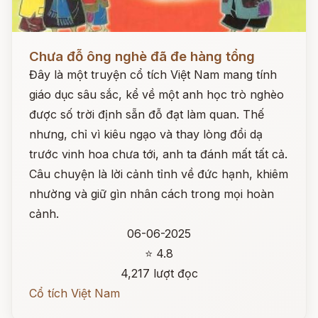
Đọc ngay
Chưa đỗ ông nghè đã đe hàng tổng
Đây là một truyện cổ tích Việt Nam mang tính
giáo dục sâu sắc, kể về một anh học trò nghèo
được số trời định sẵn đỗ đạt làm quan. Thế
nhưng, chỉ vì kiêu ngạo và thay lòng đổi dạ
trước vinh hoa chưa tới, anh ta đánh mất tất cả.
Câu chuyện là lời cảnh tỉnh về đức hạnh, khiêm
nhường và giữ gìn nhân cách trong mọi hoàn
cảnh.
06-06-2025
⭐ 4.8
4,217 lượt đọc
Cổ tích Việt Nam