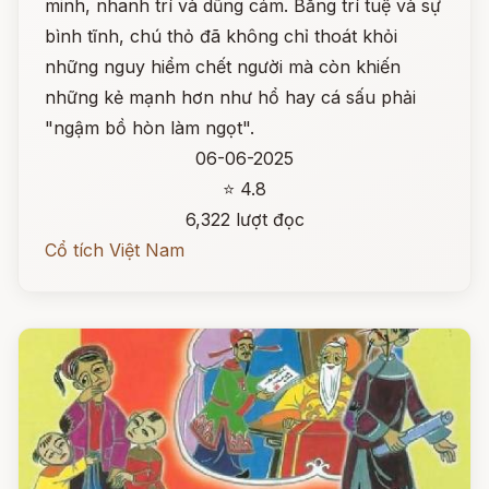
minh, nhanh trí và dũng cảm. Bằng trí tuệ và sự
bình tĩnh, chú thỏ đã không chỉ thoát khỏi
những nguy hiểm chết người mà còn khiến
những kẻ mạnh hơn như hổ hay cá sấu phải
"ngậm bồ hòn làm ngọt".
06-06-2025
⭐ 4.8
6,322 lượt đọc
Cổ tích Việt Nam