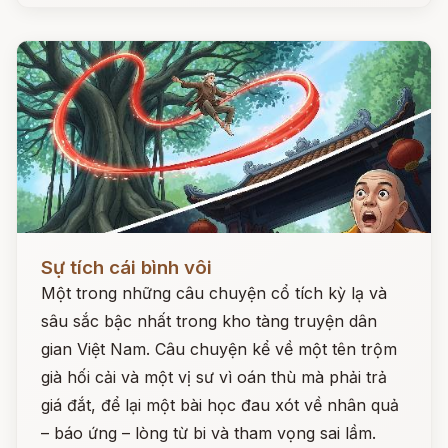
Đọc ngay
Sự tích cái bình vôi
Một trong những câu chuyện cổ tích kỳ lạ và
sâu sắc bậc nhất trong kho tàng truyện dân
gian Việt Nam. Câu chuyện kể về một tên trộm
già hối cải và một vị sư vì oán thù mà phải trả
giá đắt, để lại một bài học đau xót về nhân quả
– báo ứng – lòng từ bi và tham vọng sai lầm.