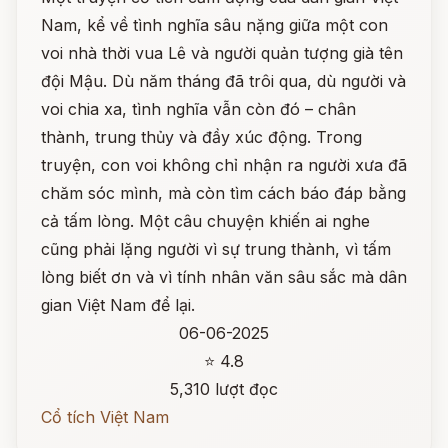
Nam, kể về tình nghĩa sâu nặng giữa một con
voi nhà thời vua Lê và người quản tượng già tên
đội Mậu. Dù năm tháng đã trôi qua, dù người và
voi chia xa, tình nghĩa vẫn còn đó – chân
thành, trung thủy và đầy xúc động. Trong
truyện, con voi không chỉ nhận ra người xưa đã
chăm sóc mình, mà còn tìm cách báo đáp bằng
cả tấm lòng. Một câu chuyện khiến ai nghe
cũng phải lặng người vì sự trung thành, vì tấm
lòng biết ơn và vì tính nhân văn sâu sắc mà dân
gian Việt Nam để lại.
06-06-2025
⭐ 4.8
5,310 lượt đọc
Cổ tích Việt Nam