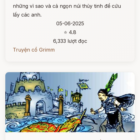
những vì sao và cả ngọn núi thủy tinh để cứu
lấy các anh.
05-06-2025
⭐ 4.8
6,333 lượt đọc
Truyện cổ Grimm
Đọc ngay