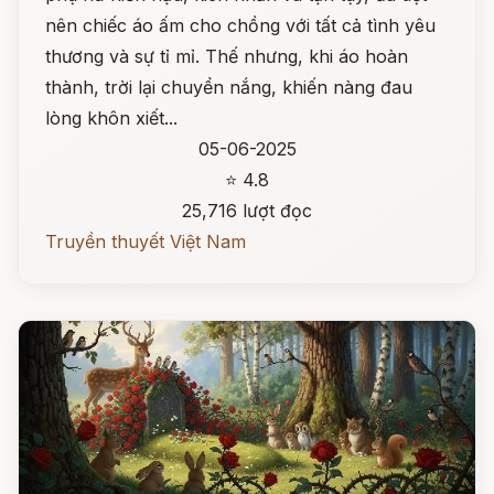
nên chiếc áo ấm cho chồng với tất cả tình yêu
thương và sự tỉ mỉ. Thế nhưng, khi áo hoàn
thành, trời lại chuyển nắng, khiến nàng đau
lòng khôn xiết...
05-06-2025
⭐ 4.8
25,716 lượt đọc
Truyền thuyết Việt Nam