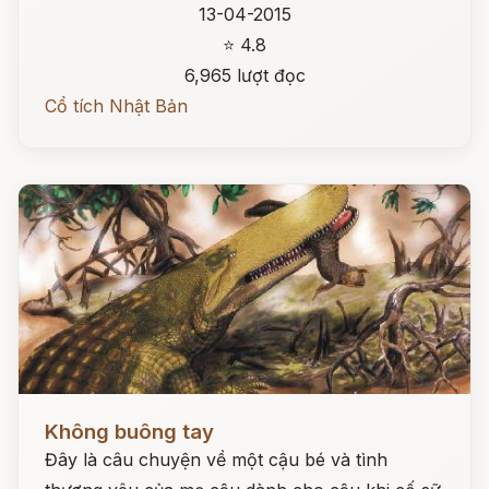
13-04-2015
⭐ 4.8
6,965 lượt đọc
Cổ tích Nhật Bản
Đọc ngay
Không buông tay
Đây là câu chuyện về một cậu bé và tình