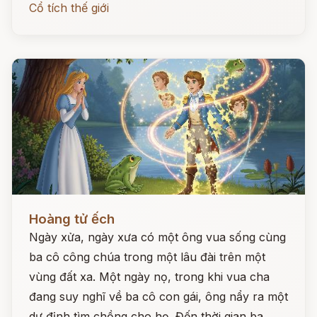
Cổ tích thế giới
Đọc ngay
Hoàng tử ếch
Ngày xửa, ngày xưa có một ông vua sống cùng
ba cô công chúa trong một lâu đài trên một
vùng đất xa. Một ngày nọ, trong khi vua cha
đang suy nghĩ về ba cô con gái, ông nẩy ra một
dự định tìm chồng cho họ. Đến thời gian ba