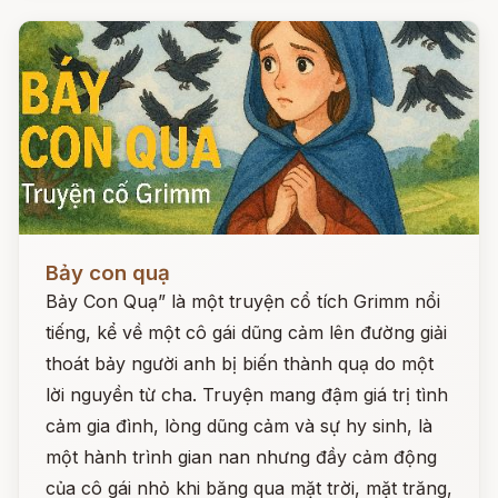
Đọc ngay
Bảy con quạ
Bảy Con Quạ” là một truyện cổ tích Grimm nổi
tiếng, kể về một cô gái dũng cảm lên đường giải
thoát bảy người anh bị biến thành quạ do một
lời nguyền từ cha. Truyện mang đậm giá trị tình
cảm gia đình, lòng dũng cảm và sự hy sinh, là
một hành trình gian nan nhưng đầy cảm động
của cô gái nhỏ khi băng qua mặt trời, mặt trăng,