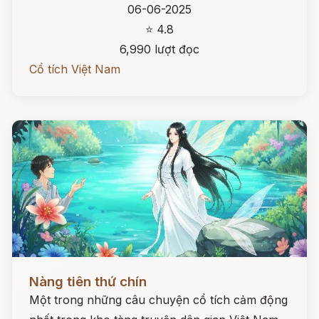
06-06-2025
⭐ 4.8
6,990 lượt đọc
Cổ tích Việt Nam
Đọc ngay
Nàng tiên thứ chín
Một trong những câu chuyện cổ tích cảm động