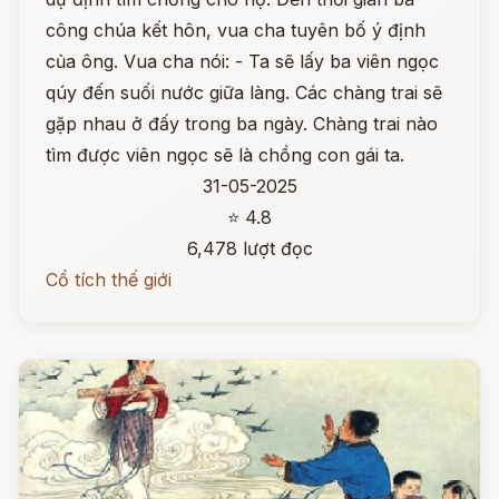
công chúa kết hôn, vua cha tuyên bố ý định
của ông. Vua cha nói: - Ta sẽ lấy ba viên ngọc
qúy đến suối nước giữa làng. Các chàng trai sẽ
gặp nhau ở đấy trong ba ngày. Chàng trai nào
tìm được viên ngọc sẽ là chồng con gái ta.
31-05-2025
⭐ 4.8
6,478 lượt đọc
Cổ tích thế giới