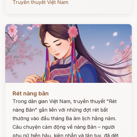
Truyền thuyết Việt Nam
Đọc ngay
Rét nàng bân
Trong dân gian Việt Nam, truyền thuyết "Rét
nàng Bân" gắn liền với những đợt rét bất
thường vào đầu tháng Ba âm lịch hằng năm.
Câu chuyện cảm động về nàng Bân – người
phụ nữ hiền hậu, kiên nhẫn và tận tụy, đã dệt