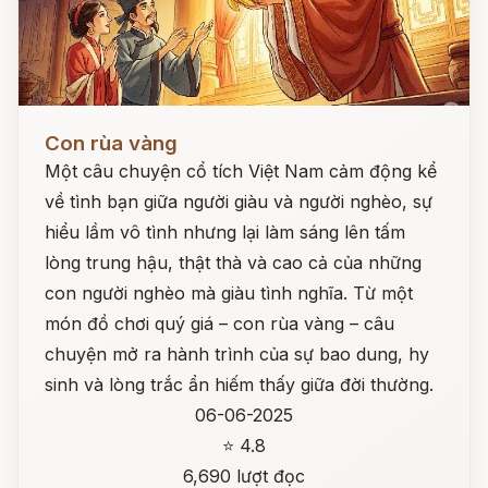
Đọc ngay
Con rùa vàng
Một câu chuyện cổ tích Việt Nam cảm động kể
về tình bạn giữa người giàu và người nghèo, sự
hiểu lầm vô tình nhưng lại làm sáng lên tấm
lòng trung hậu, thật thà và cao cả của những
con người nghèo mà giàu tình nghĩa. Từ một
món đồ chơi quý giá – con rùa vàng – câu
chuyện mở ra hành trình của sự bao dung, hy
sinh và lòng trắc ẩn hiếm thấy giữa đời thường.
06-06-2025
⭐ 4.8
6,690 lượt đọc