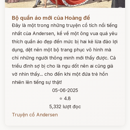
Đọc ngay
Bộ quần áo mới của Hoàng đế
Đây là một trong những truyện cổ tích nổi tiếng
nhất của Andersen, kể về một ông vua quá yêu
thích quần áo đẹp đến mức bị hai kẻ lừa đảo lợi
dụng, dệt nên một bộ trang phục vô hình mà
chỉ những người thông minh mới thấy được. Cả
triều đình sợ bị cho là ngu dốt nên ai cũng giả
vờ nhìn thấy... cho đến khi một đứa trẻ hồn
nhiên lên tiếng sự thật!
05-06-2025
⭐ 4.8
5,332 lượt đọc
Truyện cổ Andersen