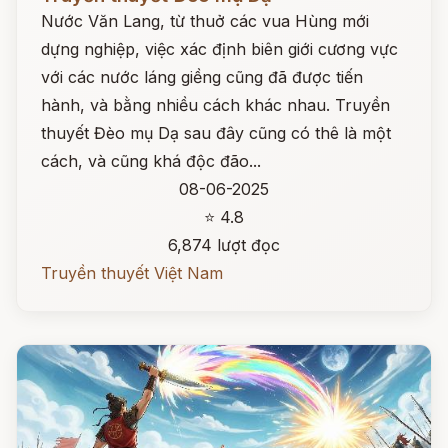
Nước Văn Lang, từ thuở các vua Hùng mới
dựng nghiệp, việc xác định biên giới cương vực
với các nước láng giềng cũng đã được tiến
hành, và bằng nhiều cách khác nhau. Truyền
thuyết Đèo mụ Dạ sau đây cũng có thê là một
cách, và cũng khá độc đão...
08-06-2025
⭐ 4.8
6,874 lượt đọc
Truyền thuyết Việt Nam