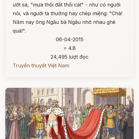
ướt sá, "mưa thối đất thối cát" - như có người
nói, và người ta thường hay chép miệng: "Chà!
Năm nay ông Ngâu bà Ngâu nhớ nhau ghê
quá!".
06-04-2015
⭐ 4.8
24,495 lượt đọc
Truyền thuyết Việt Nam