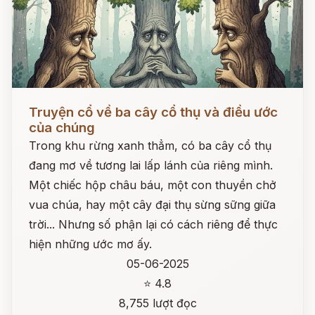
Đọc ngay
Truyện cổ về ba cây cổ thụ và điều ước
của chúng
Trong khu rừng xanh thẳm, có ba cây cổ thụ
đang mơ về tương lai lấp lánh của riêng mình.
Một chiếc hộp châu báu, một con thuyền chở
vua chúa, hay một cây đại thụ sừng sững giữa
trời... Nhưng số phận lại có cách riêng để thực
hiện những ước mơ ấy.
05-06-2025
⭐ 4.8
8,755 lượt đọc