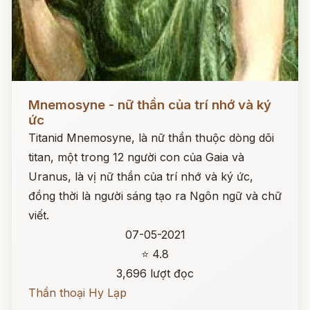
Đọc ngay
Mnemosyne - nữ thần của trí nhớ và ký
ức
Titanid Mnemosyne, là nữ thần thuộc dòng dõi
titan, một trong 12 người con của Gaia và
Uranus, là vị nữ thần của trí nhớ và ký ức,
đồng thời là người sáng tạo ra Ngôn ngữ và chữ
viết.
07-05-2021
⭐ 4.8
3,696 lượt đọc
Thần thoại Hy Lạp