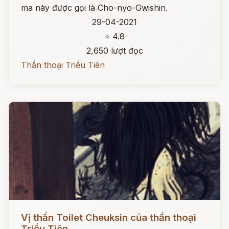
ma này được gọi là Cho-nyo-Gwishin.
29-04-2021
⭐ 4.8
2,650 lượt đọc
Thần thoại Triều Tiên
Đọc ngay
Vị thần Toilet Cheuksin của thần thoại
Triều Tiên