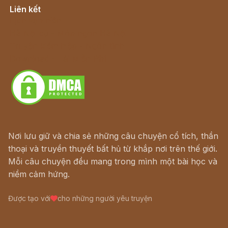
Liên kết
Lịch vạn niên
Hà Nội cũ - Món ngon Hà Nội
Truyện kiếm hiệp - Ngôn tình
Download - Tải Miễn Phí
Nơi lưu giữ và chia sẻ những câu chuyện cổ tích, thần
thoại và truyền thuyết bất hủ từ khắp nơi trên thế giới.
Mỗi câu chuyện đều mang trong mình một bài học và
niềm cảm hứng.
Được tạo với
cho những người yêu truyện