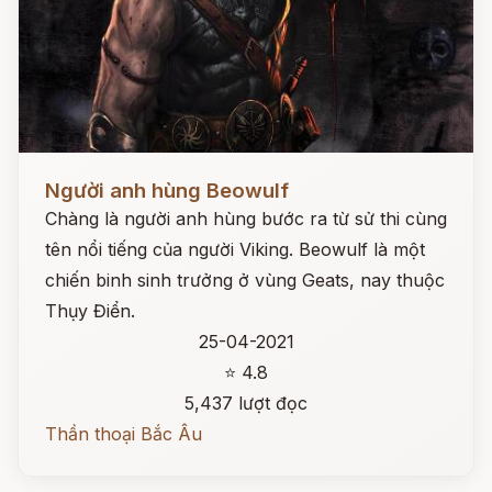
Đọc ngay
Người anh hùng Beowulf
Chàng là người anh hùng bước ra từ sử thi cùng
tên nổi tiếng của người Viking. Beowulf là một
chiến binh sinh trưởng ở vùng Geats, nay thuộc
Thụy Điển.
25-04-2021
⭐ 4.8
5,437 lượt đọc
Thần thoại Bắc Âu