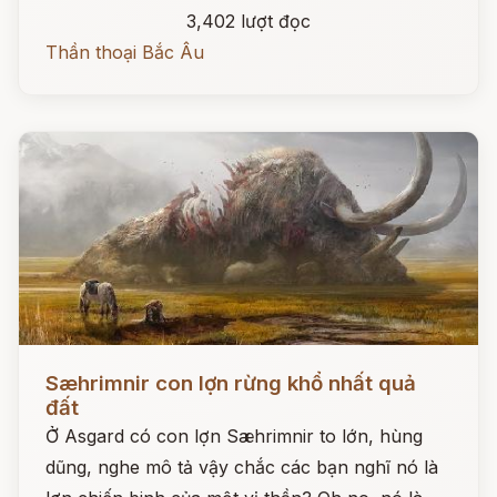
3,402 lượt đọc
Thần thoại Bắc Âu
Đọc ngay
Sæhrimnir con lợn rừng khổ nhất quả
đất
Ở Asgard có con lợn Sæhrimnir to lớn, hùng
dũng, nghe mô tả vậy chắc các bạn nghĩ nó là