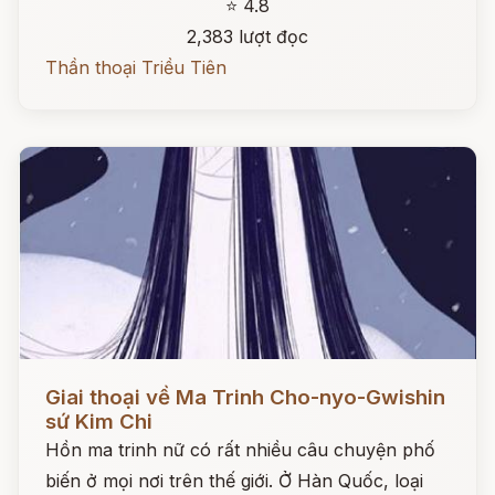
⭐ 4.8
2,383 lượt đọc
Thần thoại Triều Tiên
Đọc ngay
Giai thoại về Ma Trinh Cho-nyo-Gwishin
sứ Kim Chi
Hồn ma trinh nữ có rất nhiều câu chuyện phố
biến ở mọi nơi trên thế giới. Ở Hàn Quốc, loại