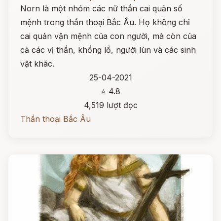
Norn là một nhóm các nữ thần cai quản số
mệnh trong thần thoại Bắc Âu. Họ không chỉ
cai quản vận mệnh của con người, mà còn của
cả các vị thần, khổng lồ, người lùn và các sinh
vật khác.
25-04-2021
⭐ 4.8
4,519 lượt đọc
Thần thoại Bắc Âu