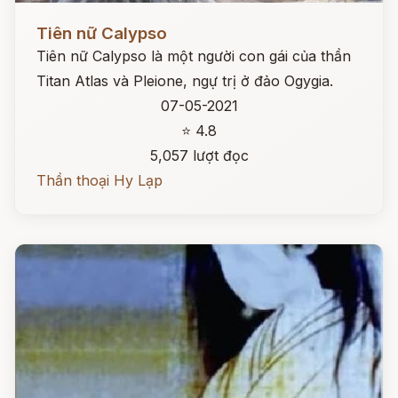
Đọc ngay
Tiên nữ Calypso
Tiên nữ Calypso là một người con gái của thần
Titan Atlas và Pleione, ngự trị ở đảo Ogygia.
07-05-2021
⭐ 4.8
5,057 lượt đọc
Thần thoại Hy Lạp