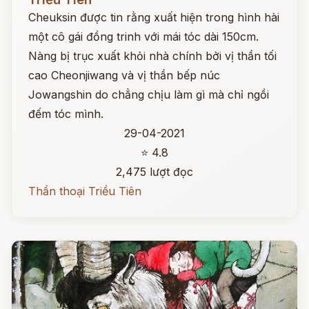
Cheuksin được tin rằng xuất hiện trong hình hài
một cô gái đồng trinh với mái tóc dài 150cm.
Nàng bị trục xuất khỏi nhà chính bởi vị thần tối
cao Cheonjiwang và vị thần bếp núc
Jowangshin do chẳng chịu làm gì mà chỉ ngồi
đếm tóc mình.
29-04-2021
⭐ 4.8
2,475 lượt đọc
Thần thoại Triều Tiên