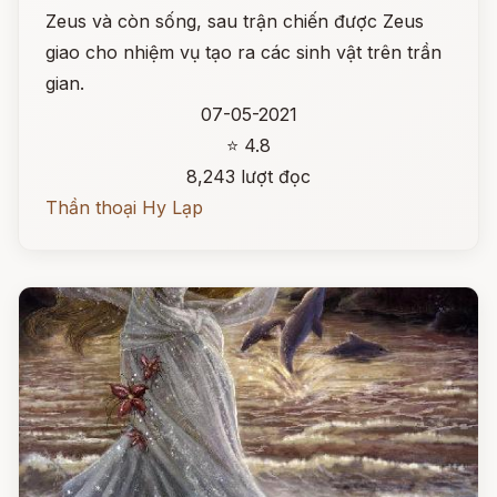
Zeus và còn sống, sau trận chiến được Zeus
giao cho nhiệm vụ tạo ra các sinh vật trên trần
gian.
07-05-2021
⭐ 4.8
8,243 lượt đọc
Thần thoại Hy Lạp