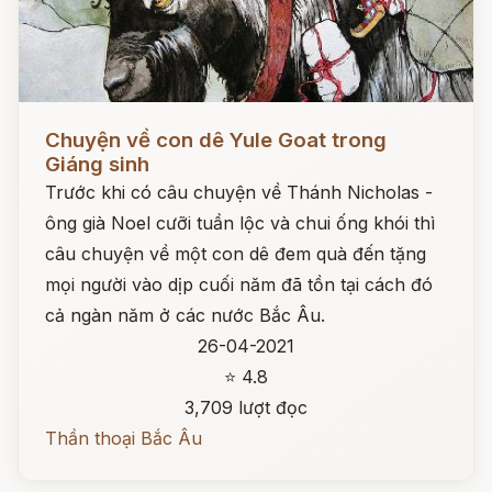
Đọc ngay
Chuyện về con dê Yule Goat trong
Giáng sinh
Trước khi có câu chuyện về Thánh Nicholas -
ông già Noel cưỡi tuần lộc và chui ống khói thì
câu chuyện về một con dê đem quà đến tặng
mọi người vào dịp cuối năm đã tồn tại cách đó
cả ngàn năm ở các nước Bắc Âu.
26-04-2021
⭐ 4.8
3,709 lượt đọc
Thần thoại Bắc Âu