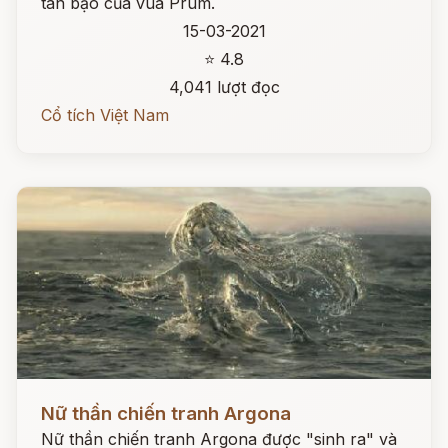
tàn bạo của vua Prum.
15-03-2021
⭐ 4.8
4,041 lượt đọc
Cổ tích Việt Nam
Đọc ngay
Nữ thần chiến tranh Argona
Nữ thần chiến tranh Argona được "sinh ra" và