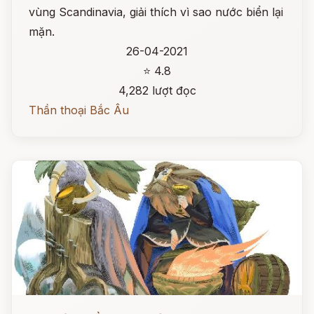
vùng Scandinavia, giải thích vì sao nước biển lại
mặn.
26-04-2021
⭐ 4.8
4,282 lượt đọc
Thần thoại Bắc Âu
Đọc ngay