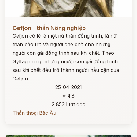
Đọc ngay
Gefjon - thần Nông nghiệp
Gefjon có lẽ là một nữ thần đồng trinh, là nữ
thần bảo trợ và người che chở cho những
người con gái đồng trinh sau khi chết. Theo
Gylfaginning, những người con gái đồng trinh
sau khi chết đều trở thành người hầu cận của
Gefjon
25-04-2021
⭐ 4.8
2,853 lượt đọc
Thần thoại Bắc Âu