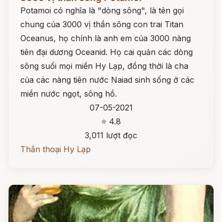
Potamoi có nghĩa là "dòng sông", là tên gọi
chung của 3000 vị thần sông con trai Titan
Oceanus, họ chính là anh em của 3000 nàng
tiên đại dương Oceanid. Họ cai quản các dòng
sông suối mọi miền Hy Lạp, đồng thời là cha
của các nàng tiên nước Naiad sinh sống ở các
miền nước ngọt, sông hồ.
07-05-2021
⭐ 4.8
3,011 lượt đọc
Thần thoại Hy Lạp