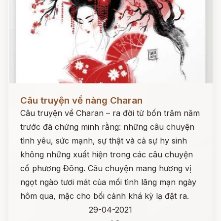
Đọc ngay
Câu truyện về nàng Charan
Câu truyện về Charan – ra đời từ bốn trăm năm
trước đã chứng minh rằng: những câu chuyện
tình yêu, sức mạnh, sự thật và cả sự hy sinh
không những xuất hiện trong các câu chuyện
cổ phương Đông. Câu chuyện mang hương vị
ngọt ngào tươi mát của mối tình lãng mạn ngày
hôm qua, mặc cho bối cảnh khá kỳ lạ đặt ra.
29-04-2021