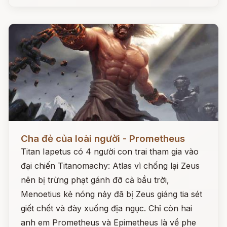
Đọc ngay
Cha đẻ của loài người - Prometheus
Titan Iapetus có 4 người con trai tham gia vào
đại chiến Titanomachy: Atlas vì chống lại Zeus
nên bị trừng phạt gánh đỡ cả bầu trời,
Menoetius kẻ nóng nảy đã bị Zeus giáng tia sét
giết chết và đày xuống địa ngục. Chỉ còn hai
anh em Prometheus và Epimetheus là về phe