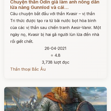
Chuyện thần Odin giả làm anh nông dân
lừa nàng Gunnlod và cái...
Câu chuyện bắt đầu với thần Kvasir – vị thần
Tri thức được tạo ra từ bãi nước bọt hòa bình
của các vị thần sau chiến tranh Aesir-Vanir. Một
ngày nọ, Kvasir bị hai gã người lùn lừa đến nhà
rồi giết chết.
26-04-2021
⭐ 4.8
3,738 lượt đọc
Thần thoại Bắc Âu