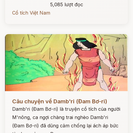
5,085 lượt đọc
Cổ tích Việt Nam
Đọc ngay
Câu chuyện về Damb'ri (Đam Bơ-ri)
Damb'ri (Đam Bơ-ri) là truyện cổ tích của người
M'nông, ca ngợi chàng trai nghèo Damb'ri
(Đam Bơ-ri) đã dũng cảm chống lại ách áp bức