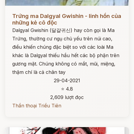
Đọc ngay
Trứng ma Dalgyal Gwishin - linh hồn của
những kẻ cô độc
Dalgyal Gwishin (달걀귀신) hay còn gọi là Ma
Trứng, thường cư ngụ chủ yếu trên núi cao,
điều khiến chúng đặc biệt so với các loài Ma
khác là Dalgyal thiếu hầu hết các bộ phận trên
gương mặt. Chúng không có mắt, mũi, miệng,
thậm chí là cả chân tay
29-04-2021
⭐ 4.8
2,609 lượt đọc
Thần thoại Triều Tiên