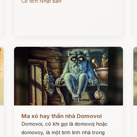
Cổ tích Nhật Bản
Đọc ngay
Đ
Ma xó hay thần nhà Domovoi
Domovoi, có khi gọi là domovoj hoặc
domovoy, là một tinh linh nhà trong