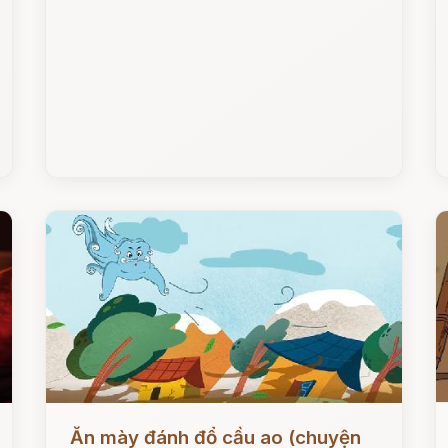
Đọc ngay
Đ
Ăn mày đánh đổ cầu ao (chuyện