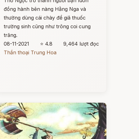
Thỏ Ngọc trở thành người bạn luôn
đồng hành bên nàng Hằng Nga và
thường dùng cái chày để giã thuốc
trường sinh cũng như trông coi cung
trăng.
08-11-2021
⭐ 4.8
9,464 lượt đọc
Thần thoại Trung Hoa