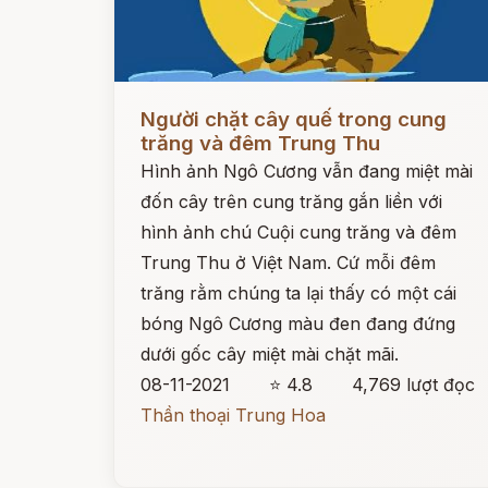
Đọc ngay
Người chặt cây quế trong cung
trăng và đêm Trung Thu
Hình ảnh Ngô Cương vẫn đang miệt mài
đốn cây trên cung trăng gắn liền với
hình ảnh chú Cuội cung trăng và đêm
Trung Thu ở Việt Nam. Cứ mỗi đêm
trăng rằm chúng ta lại thấy có một cái
bóng Ngô Cương màu đen đang đứng
dưới gốc cây miệt mài chặt mãi.
08-11-2021
⭐ 4.8
4,769 lượt đọc
Thần thoại Trung Hoa