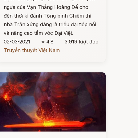
ngựa của Vạn Thắng Hoàng Đế cho
đến thời kì đánh Tống bình Chiêm thì
nhà Trần xứng đáng là triều đại tiếp nối
và nâng cao tầm vóc Đại Việt.
02-03-2021
⭐ 4.8
3,919 lượt đọc
Truyền thuyết Việt Nam
ọc ngay