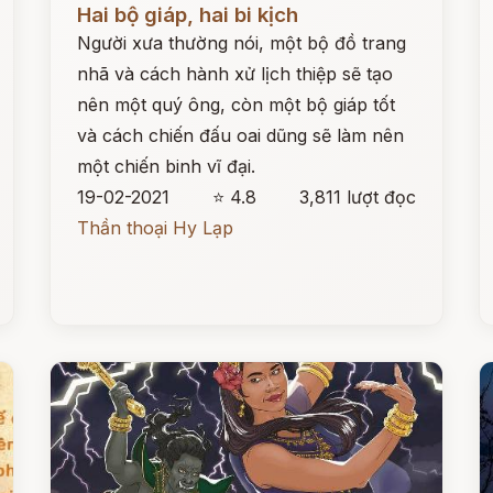
Hai bộ giáp, hai bi kịch
Người xưa thường nói, một bộ đồ trang
nhã và cách hành xử lịch thiệp sẽ tạo
nên một quý ông, còn một bộ giáp tốt
và cách chiến đấu oai dũng sẽ làm nên
một chiến binh vĩ đại.
19-02-2021
⭐ 4.8
3,811 lượt đọc
Thần thoại Hy Lạp