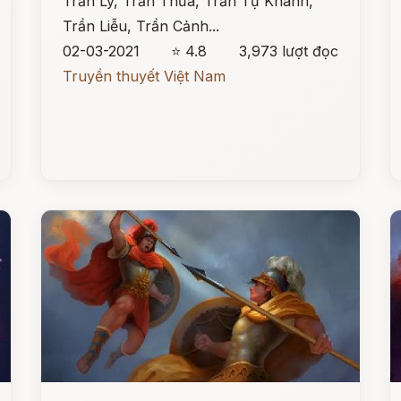
Trần Lý, Trần Thừa, Trần Tự Khánh,
Trần Liễu, Trần Cảnh...
02-03-2021
⭐ 4.8
3,973 lượt đọc
Truyền thuyết Việt Nam
Đọc ngay
Đ