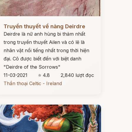
ọc ngay
Truyền thuyết về nàng Deirdre
Deirdre là nữ anh hùng bi thảm nhất
trong truyền thuyết Ailen và có lẽ là
nhân vật nổi tiếng nhất trong thời hiện
đại. Cô được biết đến với biệt danh
"Deirdre of the Sorrows"
11-03-2021
⭐ 4.8
2,840 lượt đọc
Thần thoại Celtic - Ireland