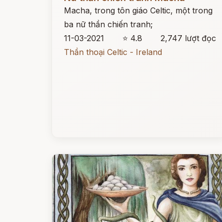
Macha, trong tôn giáo Celtic, một trong
ba nữ thần chiến tranh;
11-03-2021
⭐ 4.8
2,747 lượt đọc
Thần thoại Celtic - Ireland