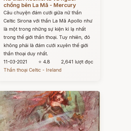
chồng bên La Mã - Mercury
Câu chuyện đám cưới giữa nữ thần
Celtic Sirona với thần La Mã Apollo như
là một trong những sự kiện kì lạ nhất
trong thế giới thần thoại. Tuy nhiên, đó
không phải là đám cưới xuyên thế giới
thần thoại duy nhất.
11-03-2021
⭐ 4.8
2,641 lượt đọc
Thần thoại Celtic - Ireland