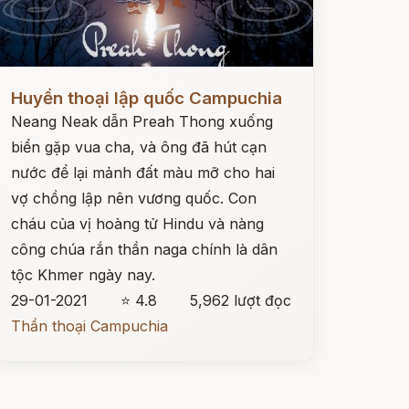
ọc ngay
Huyền thoại lập quốc Campuchia
Neang Neak dẫn Preah Thong xuống
biển gặp vua cha, và ông đã hút cạn
nước để lại mảnh đất màu mỡ cho hai
vợ chồng lập nên vương quốc. Con
cháu của vị hoàng tử Hindu và nàng
công chúa rắn thần naga chính là dân
tộc Khmer ngày nay.
29-01-2021
⭐ 4.8
5,962 lượt đọc
Thần thoại Campuchia