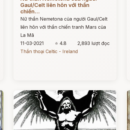
Gaul/Celt liên hôn với thần
chiến...
Nữ thần Nemetona của người Gaul/Celt
liên hôn với thần chiến tranh Mars của
La Mã
11-03-2021
⭐ 4.8
2,893 lượt đọc
Thần thoại Celtic - Ireland