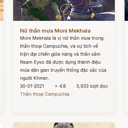
Đọc ngay
Đ
Nữ thần mưa Moni Mekhala
Moni Mekhala là vị nữ thần mưa trong
thần thoại Campuchia, và sự tích về
trận đại chiến giữa nàng và thần sấm
Ream Eyso đã được dựng thành điệu
múa dân gian truyền thống đặc sắc của
người Khmer.
30-01-2021
⭐ 4.8
5,933 lượt đọc
Thần thoại Campuchia