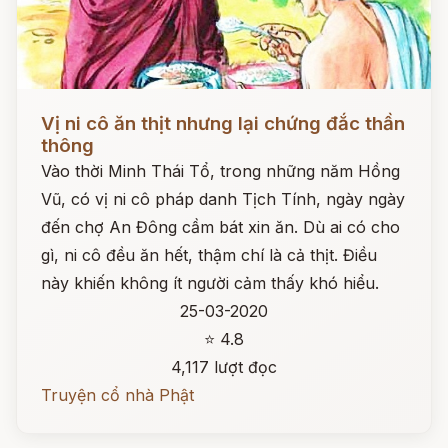
Đọc ngay
Vị ni cô ăn thịt nhưng lại chứng đắc thần
thông
Vào thời Minh Thái Tổ, trong những năm Hồng
Vũ, có vị ni cô pháp danh Tịch Tính, ngày ngày
đến chợ An Đông cầm bát xin ăn. Dù ai có cho
gì, ni cô đều ăn hết, thậm chí là cả thịt. Điều
này khiến không ít người cảm thấy khó hiểu.
25-03-2020
⭐ 4.8
4,117 lượt đọc
Truyện cổ nhà Phật