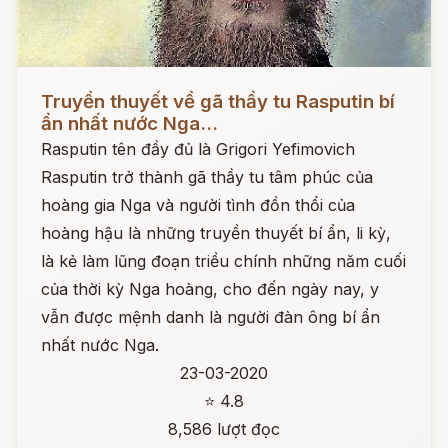
Đọc ngay
Truyền thuyết về gã thầy tu Rasputin bí
ẩn nhất nước Nga...
Rasputin tên đầy đủ là Grigori Yefimovich
Rasputin trở thành gã thầy tu tâm phúc của
hoàng gia Nga và người tình đồn thổi của
hoàng hậu là những truyền thuyết bí ẩn, li kỳ,
là kẻ làm lũng đoạn triều chính những năm cuối
của thời kỳ Nga hoàng, cho đến ngày nay, y
vẫn được mệnh danh là người đàn ông bí ẩn
nhất nước Nga.
23-03-2020
⭐ 4.8
8,586 lượt đọc