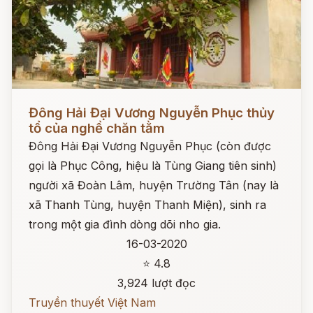
Đọc ngay
Đông Hải Đại Vương Nguyễn Phục thủy
tổ của nghề chăn tằm
Đông Hải Đại Vương Nguyễn Phục (còn được
gọi là Phục Công, hiệu là Tùng Giang tiên sinh)
người xã Đoàn Lâm, huyện Trường Tân (nay là
xã Thanh Tùng, huyện Thanh Miện), sinh ra
trong một gia đình dòng dõi nho gia.
16-03-2020
⭐ 4.8
3,924 lượt đọc
Truyền thuyết Việt Nam