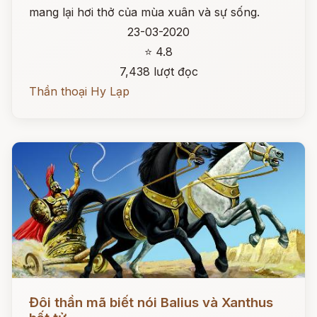
mang lại hơi thở của mùa xuân và sự sống.
23-03-2020
⭐ 4.8
7,438 lượt đọc
Thần thoại Hy Lạp
Đọc ngay
Đôi thần mã biết nói Balius và Xanthus