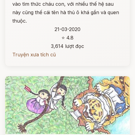
vào tìm thức cháu con, với nhiều thế hệ sau
này cũng thế cái tên hà thủ ô khá gần và quen
thuộc.
21-03-2020
⭐ 4.8
3,614 lượt đọc
Truyện xưa tích cũ