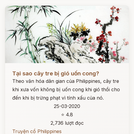
Đọc ngay
Tại sao cây tre bị gió uốn cong?
Theo văn hóa dân gian của Philippines, cây tre
khi xưa vốn không bị uốn cong khi gió thổi cho
đến khi bị trừng phạt vì tính xấu của nó.
25-03-2020
⭐ 4.8
2,736 lượt đọc
Truyện cổ Philippines