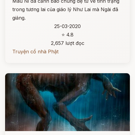
Mâu Ni đã cảnh báo chúng đệ tử về tình trạng
trong tương lai của giáo lý Như Lai mà Ngài đã
giảng.
25-03-2020
⭐ 4.8
2,657 lượt đọc
Truyện cổ nhà Phật