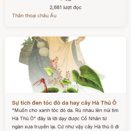
2,681 lượt đọc
Thần thoại châu Âu
Đọc ngay
Sự tích đen tóc đỏ da hay cây Hà Thủ Ô
"Muốn cho xanh tóc đỏ da. Rủ nhau lên núi tìm
Hà Thủ Ô" đây là lời dạy được Cổ Nhân từ
ngàn xưa truyền lại. Cứ như vậy cây Hà thủ ô đi