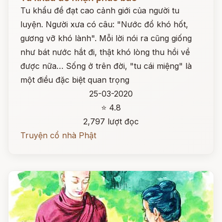
Tu khẩu đề đạt cao cảnh giới của người tu
luyện. Người xưa có câu: "Nước đổ khó hốt,
gương vỡ khó lành". Mỗi lời nói ra cũng giống
như bát nước hắt đi, thật khó lòng thu hồi về
được nữa… Sống ở trên đời, "tu cái miệng" là
một điều đặc biệt quan trọng
25-03-2020
⭐ 4.8
2,797 lượt đọc
Truyện cổ nhà Phật