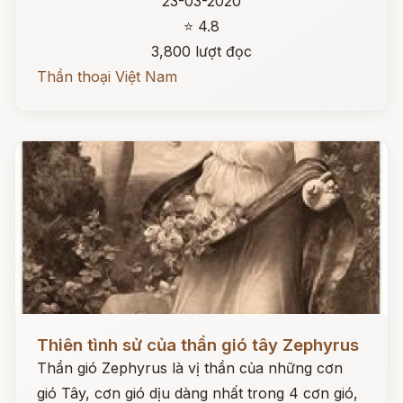
23-03-2020
⭐ 4.8
3,800 lượt đọc
Thần thoại Việt Nam
Đọc ngay
Thiên tình sử của thần gió tây Zephyrus
Thần gió Zephyrus là vị thần của những cơn
gió Tây, cơn gió dịu dàng nhất trong 4 cơn gió,