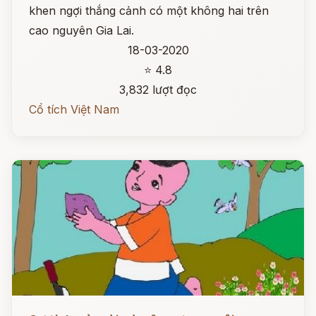
khen ngợi thắng cảnh có một không hai trên
cao nguyên Gia Lai.
18-03-2020
⭐ 4.8
3,832 lượt đọc
Cổ tích Việt Nam
Đọc ngay