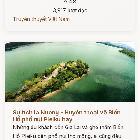
⭐ 4.8
3,917 lượt đọc
Truyền thuyết Việt Nam
Đọc ngay
Sự tích Ia Nueng - Huyền thoại về Biển
Hồ phố núi Pleiku hay...
Những du khách đến Gia Lai và ghé thăm Biển
Hồ Pleiku bên phố núi thơ mộng, ai cũng đều