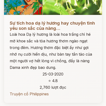
Đọc ngay
Sự tích hoa dạ lý hương hay chuyện tình
yêu son sắc của nàng...
Loài hoa Dạ lý hương là loài hoa trắng chỉ hé
mở khoe sắc và tỏa hương thơm ngào ngạt
trong đêm. Hương thơm đặc biệt ấy như gợi
nhớ nụ cười hiền dịu, như bàn tay tần tảo của
một người vợ hết lòng vì chồng, đấy là nàng
Dama xinh đẹp bao dung.
25-03-2020
⭐ 4.8
2,760 lượt đọc
Truyện cổ Philippines