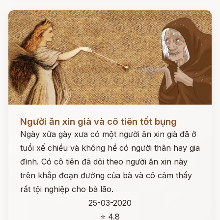
Đọc ngay
Người ăn xin già và cô tiên tốt bụng
Ngày xửa gày xưa có một người ăn xin già đã ở
tuổi xế chiều và không hề có người thân hay gia
đình. Có cô tiên đã dõi theo người ăn xin này
trên khắp đoạn đường của bà và cô cảm thấy
rất tội nghiệp cho bà lão.
25-03-2020
⭐ 4.8