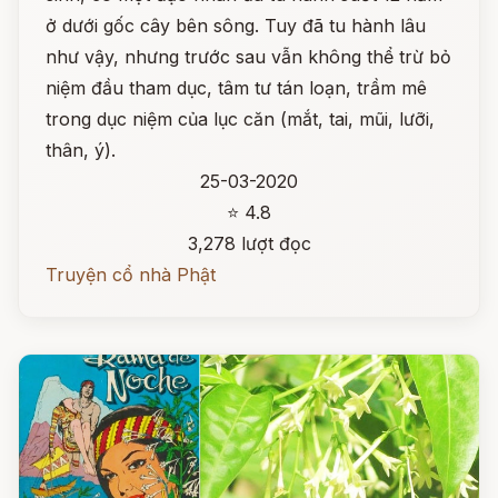
ở dưới gốc cây bên sông. Tuy đã tu hành lâu
như vậy, nhưng trước sau vẫn không thể trừ bỏ
niệm đầu tham dục, tâm tư tán loạn, trầm mê
trong dục niệm của lục căn (mắt, tai, mũi, lưỡi,
thân, ý).
25-03-2020
⭐ 4.8
3,278 lượt đọc
Truyện cổ nhà Phật