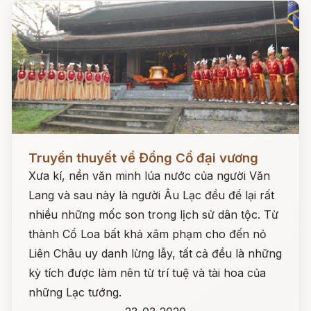
Đọc ngay
Truyền thuyết về Đồng Cổ đại vương
Xưa kí, nền văn minh lúa nước của người Văn
Lang và sau này là người Âu Lạc đều để lại rất
nhiều những mốc son trong lịch sử dân tộc. Từ
thành Cổ Loa bất khả xâm phạm cho đến nỏ
Liên Châu uy danh lừng lẫy, tất cả đều là những
kỳ tích được làm nên từ trí tuệ và tài hoa của
những Lạc tướng.