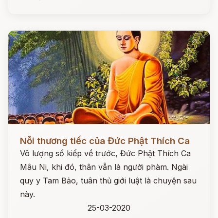
Đọc ngay
Nỗi thương tiếc của Đức Phật Thích Ca
Vô lượng số kiếp về trước, Đức Phật Thích Ca
Mâu Ni, khi đó, thân vẫn là người phàm. Ngài
quy y Tam Bảo, tuân thủ giới luật là chuyện sau
này.
25-03-2020