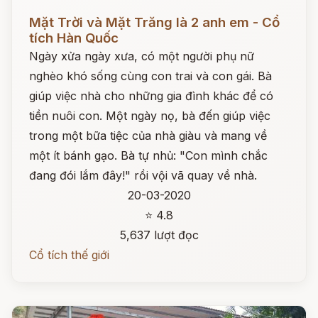
Đọc ngay
Mặt Trời và Mặt Trăng là 2 anh em - Cổ
tích Hàn Quốc
Ngày xửa ngày xưa, có một người phụ nữ
nghèo khó sống cùng con trai và con gái. Bà
giúp việc nhà cho những gia đình khác để có
tiền nuôi con. Một ngày nọ, bà đến giúp việc
trong một bữa tiệc của nhà giàu và mang về
một ít bánh gạo. Bà tự nhủ: "Con mình chắc
đang đói lắm đây!" rồi vội vã quay về nhà.
20-03-2020
⭐ 4.8
5,637 lượt đọc
Cổ tích thế giới