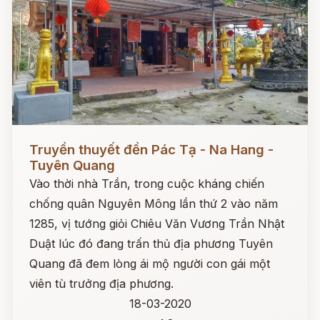
Đọc ngay
Truyền thuyết đền Pác Tạ - Na Hang -
Tuyên Quang
Vào thời nhà Trần, trong cuộc kháng chiến
chống quân Nguyên Mông lần thứ 2 vào năm
1285, vị tướng giỏi Chiêu Văn Vương Trần Nhật
Duật lúc đó đang trấn thủ địa phương Tuyên
Quang đã đem lòng ái mộ người con gái một
viên tù trưởng địa phương.
18-03-2020