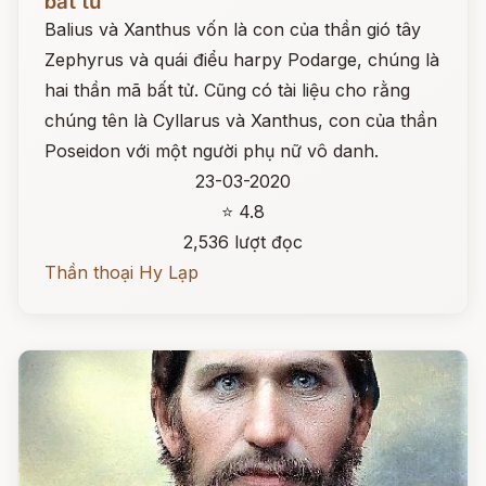
bất tử
Balius và Xanthus vốn là con của thần gió tây
Zephyrus và quái điểu harpy Podarge, chúng là
hai thần mã bất tử. Cũng có tài liệu cho rằng
chúng tên là Cyllarus và Xanthus, con của thần
Poseidon với một người phụ nữ vô danh.
23-03-2020
⭐ 4.8
2,536 lượt đọc
Thần thoại Hy Lạp