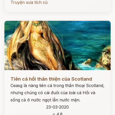
Truyện xưa tích cũ
Đọc ngay
Tiên cá hồi thân thiện của Scotland
Ceasg là nàng tiên cá trong thần thoại Scotland,
nhưng chúng có cái đuôi của loài cá Hồi và
sống cả ở nước ngọt lẫn nước mặn.
23-03-2020
⭐ 4.8