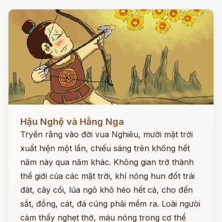
Đọc ngay
Hậu Nghệ và Hằng Nga
Tryền rằng vào đời vua Nghiêu, mười mặt trời
xuất hiện một lần, chiếu sáng trên không hết
năm này qua năm khác. Không gian trở thành
thế giới của các mặt trời, khí nóng hun đốt trái
đàt, cây cối, lúa ngô khô héo hết cả, cho đến
sắt, đồng, cát, đá cúng phải mềm ra. Loài ngưòi
cảm thấy nghẹt thở, máu nóng trong cơ thể