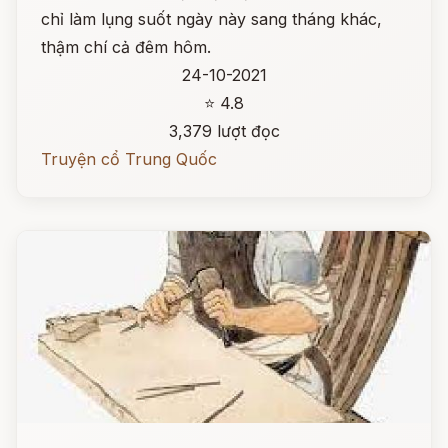
chỉ làm lụng suốt ngày này sang tháng khác,
thậm chí cả đêm hôm.
24-10-2021
⭐ 4.8
3,379 lượt đọc
Truyện cổ Trung Quốc
Đọc ngay