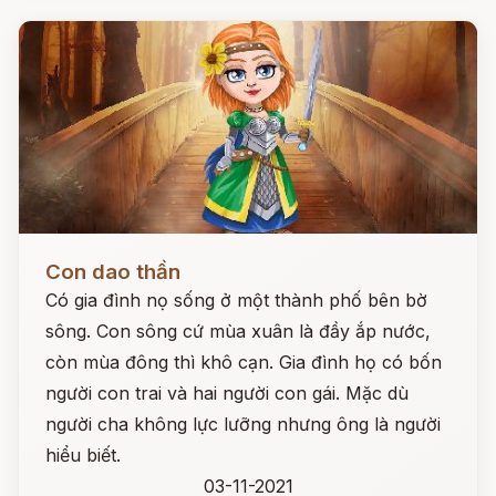
Đọc ngay
Con dao thần
Có gia đình nọ sống ở một thành phố bên bờ
sông. Con sông cứ mùa xuân là đầy ắp nước,
còn mùa đông thì khô cạn. Gia đình họ có bốn
người con trai và hai người con gái. Mặc dù
người cha không lực lưỡng nhưng ông là người
hiểu biết.
03-11-2021