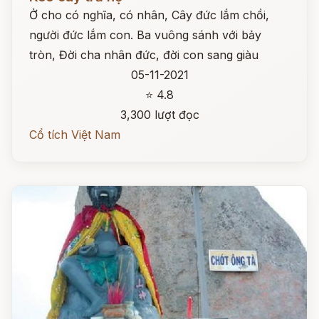
Ở cho có nghĩa, có nhân, Cây đức lắm chồi,
người đức lắm con. Ba vuông sánh với bảy
tròn, Đời cha nhân đức, đời con sang giàu
05-11-2021
⭐ 4.8
3,300 lượt đọc
Cổ tích Việt Nam