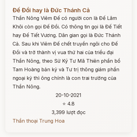
Đọc ngay
Đế Đồi hay là Đức Thánh Cả
Thần Nông Viêm Đế có người con là Đế Lâm
Khôi còn gọi Đế Đồi. Có thông tin gọi là Đế Tiết
hay Đế Tiết Vương. Dân gian gọi là Đức Thánh
Cả. Sau khi Viêm Đế chết truyền ngôi cho Đế
Đồi và trở thành vị vua thứ hai của triều đại
Thần Nông, theo Sử Ký Tư Mã Thiên phần bổ
Tam Hoàng bản kỷ và Tư trị thông giám phần
ngoại kỷ thì ông chính là con trai trưởng của
Thần Nông.
20-10-2021
⭐ 4.8
3,399 lượt đọc
Thần thoại Trung Hoa