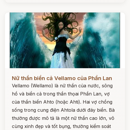
Đọc ngay
Nữ thần biển cả Vellamo của Phần Lan
Vellamo (Wellamo) là nữ thần của nước, sông
hồ và biển cả trong thần thọai Phần Lan, vợ
của thần biển Ahto (hoặc Ahti). Hai vợ chồng
sống trong cung điện Ahtola dưới đáy biển. Bà
thường được mô tả là một nữ thần cao lớn, vô
cùng xinh đẹp và tốt bụng, thường kiểm soát