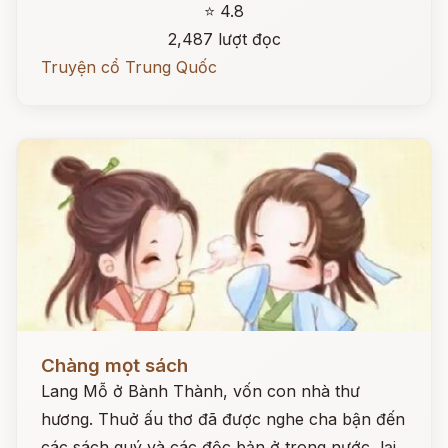
⭐ 4.8
2,487 lượt đọc
Truyện cổ Trung Quốc
Đọc ngay
Chàng mọt sách
Lang Mỗ ở Bành Thành, vốn con nhà thư
hương. Thuở ấu thơ đã được nghe cha bận đến
các sách quý và các độc bản ở trong nước, lại