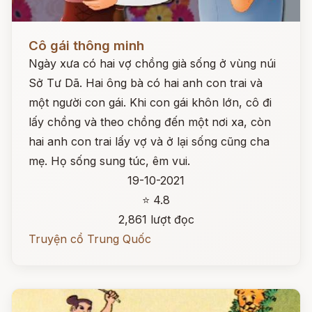
Đọc ngay
Cô gái thông minh
Ngày xưa có hai vợ chồng già sống ở vùng núi
Sở Tư Dã. Hai ông bà có hai anh con trai và
một người con gái. Khi con gái khôn lớn, cô đi
lấy chồng và theo chồng đến một nơi xa, còn
hai anh con trai lấy vợ và ở lại sống cũng cha
mẹ. Họ sống sung túc, êm vui.
19-10-2021
⭐ 4.8
2,861 lượt đọc
Truyện cổ Trung Quốc