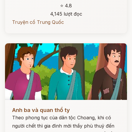
⭐ 4.8
4,145 lượt đọc
Truyện cổ Trung Quốc
Đọc ngay
Anh ba và quan thổ ty
Theo phong tục của dân tộc Choang, khi có
người chết thì gia đình mời thầy phù thuỷ đến