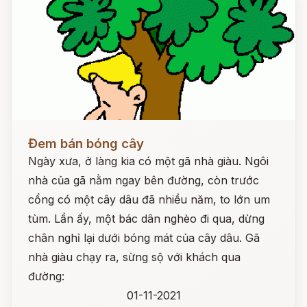
Đọc ngay
Đem bán bóng cây
Ngày xưa, ở làng kia có một gã nhà giàu. Ngôi
nhà của gã nằm ngay bên đường, còn trước
cổng có một cây dâu đã nhiều năm, to lớn um
tùm. Lần ấy, một bác dân nghèo đi qua, dừng
chân nghỉ lại dưới bóng mát của cây dâu. Gã
nhà giàu chạy ra, sừng sộ với khách qua
đường:
01-11-2021