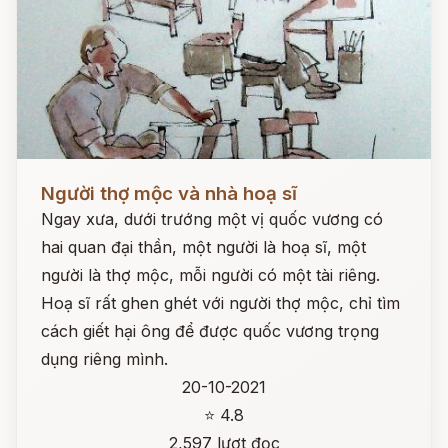
Đọc ngay
Người thợ mộc và nhà hoạ sĩ
Ngay xưa, dưới trướng một vị quốc vương có
hai quan đại thần, một người là hoạ sĩ, một
người là thợ mộc, mỗi người có một tài riêng.
Hoạ sĩ rất ghen ghét với người thợ mộc, chỉ tìm
cách giết hại ông để được quốc vương trọng
dụng riêng mình.
20-10-2021
⭐ 4.8
2,597 lượt đọc