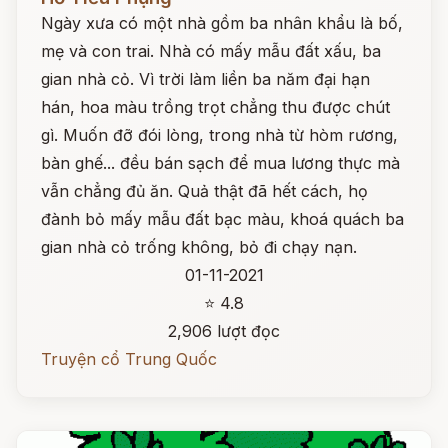
Ngày xưa có một nhà gồm ba nhân khẩu là bố,
mẹ và con trai. Nhà có mấy mẫu đất xấu, ba
gian nhà cỏ. Vì trời làm liền ba năm đại hạn
hán, hoa màu trồng trọt chẳng thu được chút
gì. Muốn đỡ đói lòng, trong nhà từ hòm rương,
bàn ghế... đều bán sạch để mua lương thực mà
vẫn chẳng đủ ăn. Quả thật đã hết cách, họ
đành bỏ mấy mẫu đất bạc màu, khoá quách ba
gian nhà cỏ trống không, bỏ đi chạy nạn.
01-11-2021
⭐ 4.8
2,906 lượt đọc
Truyện cổ Trung Quốc