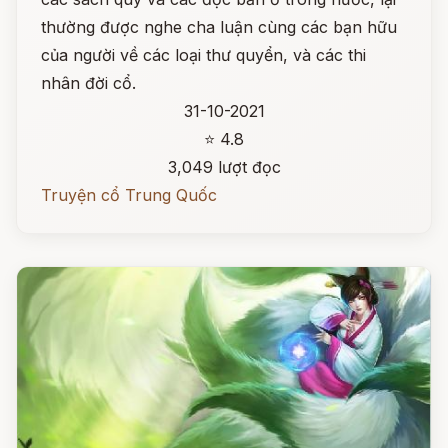
thường được nghe cha luận cùng các bạn hữu
của người về các loại thư quyển, và các thi
nhân đời cổ.
31-10-2021
⭐ 4.8
3,049 lượt đọc
Truyện cổ Trung Quốc