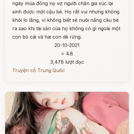
ngày mùa đông nọ vợ người chăn gia súc lại
sinh được một cậu bé. Họ rất vui nhưng không
khói lo lắng, vì không biết sẽ nuôi nấng câu bé
ra sao khi tài sản của họ không có gì ngoài một
con bò cái và hai con dê rừng.
20-10-2021
⭐ 4.8
3,476 lượt đọc
Truyện cổ Trung Quốc