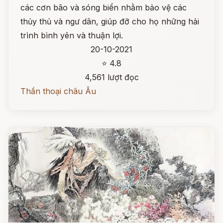
các cơn bão và sóng biển nhằm bảo vệ các
thủy thủ và ngư dân, giúp đỡ cho họ những hải
trình bình yên và thuận lợi.
20-10-2021
⭐ 4.8
4,561 lượt đọc
Thần thoại châu Âu