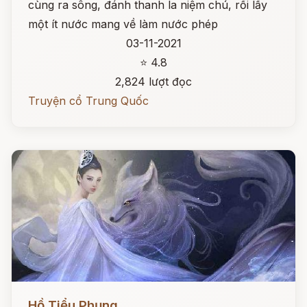
cùng ra sông, đánh thanh la niệm chú, rồi lấy
một ít nước mang về làm nước phép
03-11-2021
⭐ 4.8
2,824 lượt đọc
Truyện cổ Trung Quốc
Đọc ngay
Hồ Tiểu Phụng