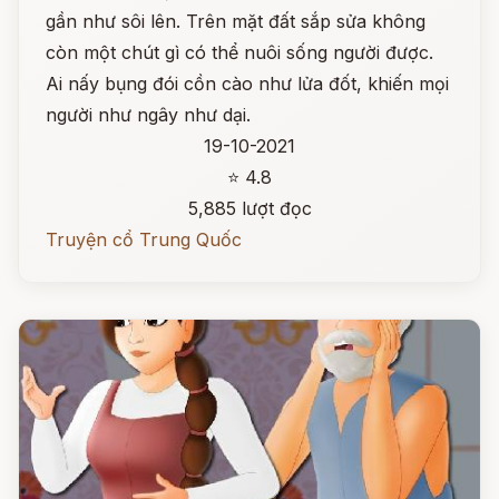
gần như sôi lên. Trên mặt đất sắp sửa không
còn một chút gì có thể nuôi sống người được.
Ai nấy bụng đói cồn cào như lửa đốt, khiến mọi
người như ngây như dại.
19-10-2021
⭐ 4.8
5,885 lượt đọc
Truyện cổ Trung Quốc