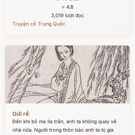
⭐ 4.8
3,019 lượt đọc
Truyện cổ Trung Quốc
Đọc ngay
Gửi rể
Đến khi bố mẹ lìa trần, anh ta không quay về
nhà nữa. Người trong thôn bảo anh ta bị gia