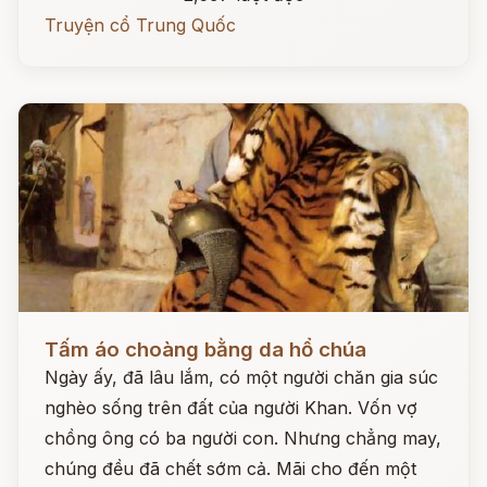
Truyện cổ Trung Quốc
Đọc ngay
Tấm áo choàng bằng da hổ chúa
Ngày ấy, đã lâu lắm, có một người chăn gia súc
nghèo sống trên đất của người Khan. Vốn vợ
chồng ông có ba người con. Nhưng chẳng may,
chúng đều đã chết sớm cả. Mãi cho đến một