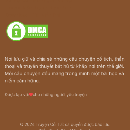
Hà Nội cũ - Món ngon Hà Nội
Truyện kiếm hiệp - Ngôn tình
Download - Tải Miễn Phí
Nơi lưu giữ và chia sẻ những câu chuyện cổ tích, thần
thoại và truyền thuyết bất hủ từ khắp nơi trên thế giới.
Mỗi câu chuyện đều mang trong mình một bài học và
niềm cảm hứng.
Được tạo với
cho những người yêu truyện
© 2024 Truyện Cổ. Tất cả quyền được bảo lưu.