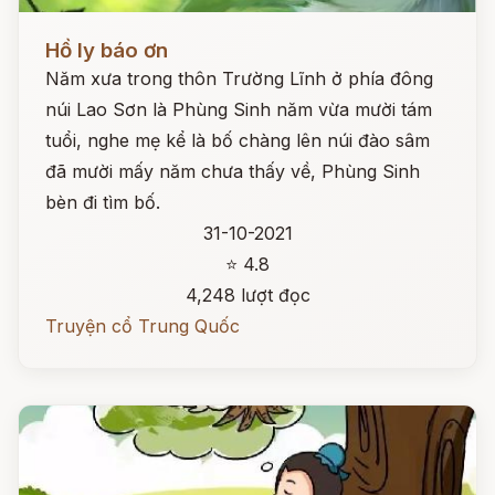
Đọc ngay
Hồ ly báo ơn
Năm xưa trong thôn Trường Lĩnh ở phía đông
núi Lao Sơn là Phùng Sinh năm vừa mười tám
tuổi, nghe mẹ kể là bố chàng lên núi đào sâm
đã mười mấy năm chưa thấy về, Phùng Sinh
bèn đi tìm bố.
31-10-2021
⭐ 4.8
4,248 lượt đọc
Truyện cổ Trung Quốc