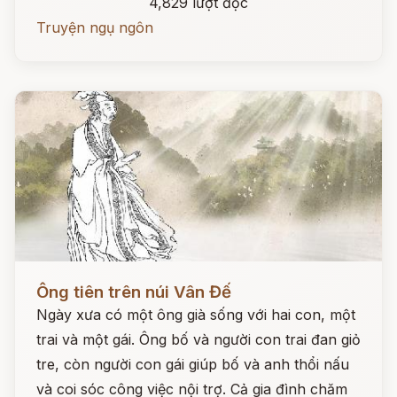
4,829 lượt đọc
Truyện ngụ ngôn
Đọc ngay
Ông tiên trên núi Vân Đế
Ngày xưa có một ông già sống với hai con, một
trai và một gái. Ông bố và người con trai đan giỏ
tre, còn người con gái giúp bố và anh thổi nấu
và coi sóc công việc nội trợ. Cả gia đình chăm