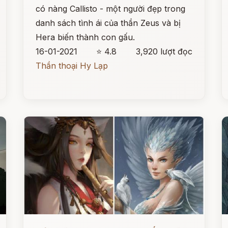
có nàng Callisto - một người đẹp trong
danh sách tình ái của thần Zeus và bị
Hera biến thành con gấu.
16-01-2021
⭐ 4.8
3,920 lượt đọc
Thần thoại Hy Lạp
Đọc ngay
Đ