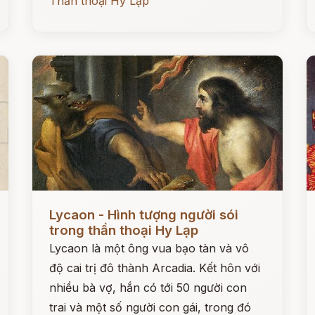
Thần thoại Hy Lạp
Đọc ngay
Đ
Lycaon - Hình tượng người sói
trong thần thoại Hy Lạp
Lycaon là một ông vua bạo tàn và vô
độ cai trị đô thành Arcadia. Kết hôn với
nhiều bà vợ, hắn có tới 50 người con
trai và một số người con gái, trong đó