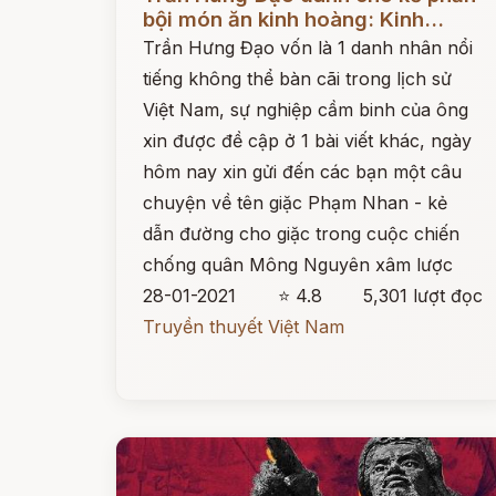
bội món ăn kinh hoàng: Kinh...
Trần Hưng Đạo vốn là 1 danh nhân nổi
tiếng không thể bàn cãi trong lịch sử
Việt Nam, sự nghiệp cầm binh của ông
xin được đề cập ở 1 bài viết khác, ngày
hôm nay xin gửi đến các bạn một câu
chuyện về tên giặc Phạm Nhan - kẻ
dẫn đường cho giặc trong cuộc chiến
chống quân Mông Nguyên xâm lược
28-01-2021
⭐ 4.8
5,301 lượt đọc
Truyền thuyết Việt Nam