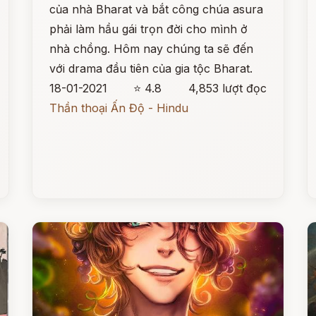
của nhà Bharat và bắt công chúa asura
phải làm hầu gái trọn đời cho mình ở
nhà chồng. Hôm nay chúng ta sẽ đến
với drama đầu tiên của gia tộc Bharat.
18-01-2021
⭐ 4.8
4,853 lượt đọc
Thần thoại Ấn Độ - Hindu