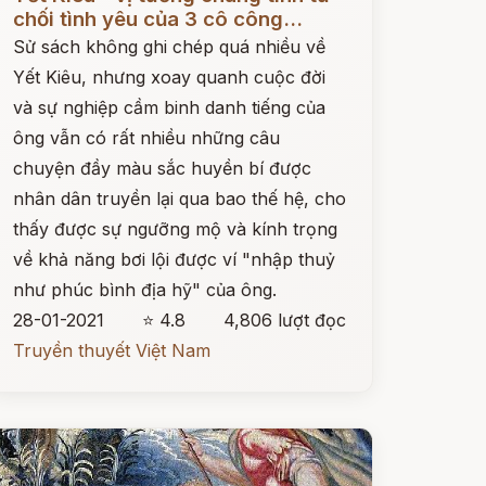
chối tình yêu của 3 cô công...
Sử sách không ghi chép quá nhiều về
Yết Kiêu, nhưng xoay quanh cuộc đời
và sự nghiệp cầm binh danh tiếng của
ông vẫn có rất nhiều những câu
chuyện đầy màu sắc huyền bí được
nhân dân truyền lại qua bao thế hệ, cho
thấy được sự ngưỡng mộ và kính trọng
về khả năng bơi lội được ví "nhập thuỷ
như phúc bình địa hỹ" của ông.
28-01-2021
⭐ 4.8
4,806 lượt đọc
Truyền thuyết Việt Nam