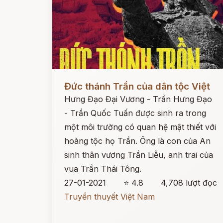
Đọc ngay
Đức thánh Trần của dân tộc Việt
Hưng Đạo Đại Vương - Trần Hưng Đạo
- Trần Quốc Tuấn được sinh ra trong
một môi trường có quan hệ mật thiết với
hoàng tộc họ Trần. Ông là con của An
sinh thân vương Trần Liễu, anh trai của
vua Trần Thái Tông.
27-01-2021
⭐ 4.8
4,708 lượt đọc
Truyền thuyết Việt Nam