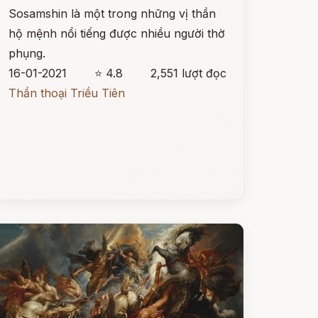
Sosamshin là một trong những vị thần
hộ mệnh nổi tiếng được nhiều người thờ
phụng.
16-01-2021
⭐ 4.8
2,551 lượt đọc
Thần thoại Triều Tiên