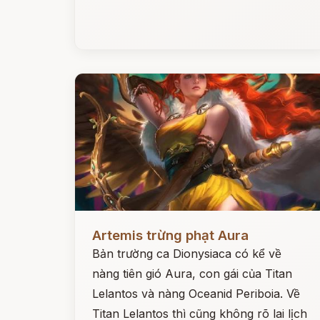
Đọc ngay
Artemis trừng phạt Aura
Bản trường ca Dionysiaca có kể về
nàng tiên gió Aura, con gái của Titan
Lelantos và nàng Oceanid Periboia. Về
Titan Lelantos thì cũng không rõ lai lịch