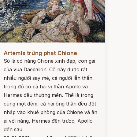
ọc ngay
Artemis trừng phạt Chione
Số là có nàng Chione xinh đẹp, con gái
của vua Daedalion. Cô này được rất
nhiều người say mê, cả người lẫn thần,
trong đó có cả hai vị thần Apollo và
Hermes đều thương mến. Thế là trong
cùng một đêm, cả hai ông thần đều đột
nhập vào khuê phòng của Chione và ân
ái với nàng, Hermes đến trước, Apollo
đến sau.