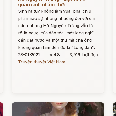
quân sinh nhầm thời
Sinh ra tuy không làm vua, phải chịu
phần nào sự nhúng nhường đối với em
mình nhưng Hồ Nguyên Trừng vẫn tỏ
rõ là người của dân tộc, một lòng nghĩ
đến đất nước và một thứ mà cha ông
không quan tâm đến đó là "Lòng dân".
28-01-2021
⭐ 4.8
3,916 lượt đọc
Truyền thuyết Việt Nam