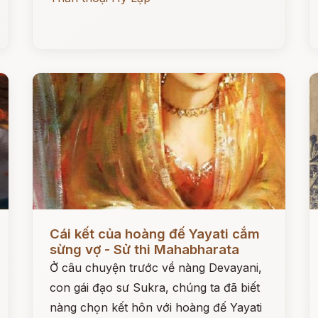
Đọc ngay
Đ
Cái kết của hoàng đế Yayati cắm
sừng vợ - Sử thi Mahabharata
Ở câu chuyện trước về nàng Devayani,
con gái đạo sư Sukra, chúng ta đã biết
nàng chọn kết hôn với hoàng đế Yayati