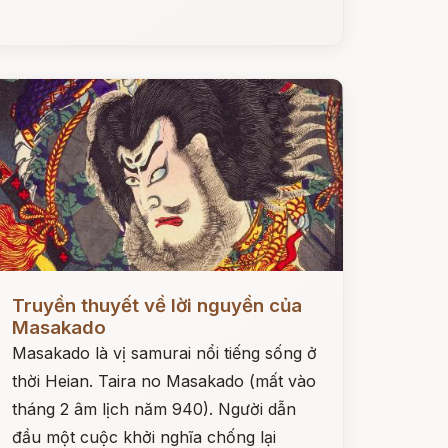
ọc ngay
Truyền thuyết về lời nguyền của
Masakado
Masakado là vị samurai nổi tiếng sống ở
thời Heian. Taira no Masakado (mất vào
tháng 2 âm lịch năm 940). Người dẫn
đầu một cuộc khởi nghĩa chống lại