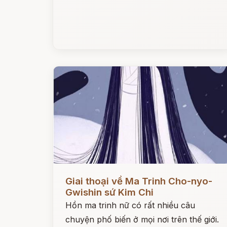
Đọc ngay
Giai thoại về Ma Trinh Cho-nyo-
Gwishin sứ Kim Chi
Hồn ma trinh nữ có rất nhiều câu
chuyện phố biến ở mọi nơi trên thế giới.