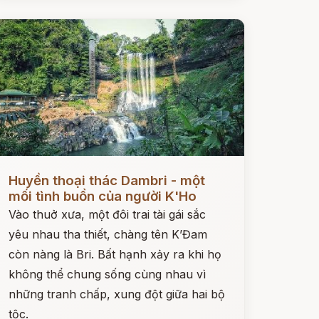
ọc ngay
Huyền thoại thác Dambri - một
mối tình buồn của người K'Ho
Vào thuở xưa, một đôi trai tài gái sắc
yêu nhau tha thiết, chàng tên K’Đam
còn nàng là Bri. Bất hạnh xảy ra khi họ
không thể chung sống cùng nhau vì
những tranh chấp, xung đột giữa hai bộ
tộc.