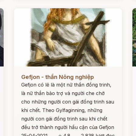
Đọc ngay
Đ
Gefjon - thần Nông nghiệp
Gefjon có lẽ là một nữ thần đồng trinh,
là nữ thần bảo trợ và người che chở
cho những người con gái đồng trinh sau
khi chết. Theo Gylfaginning, những
người con gái đồng trinh sau khi chết
đều trở thành người hầu cận của Gefjon
25-04-2021
⭐ 4.8
2,838 lượt đọc