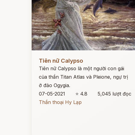
Đọc ngay
Tiên nữ Calypso
Tiên nữ Calypso là một người con gái
của thần Titan Atlas và Pleione, ngự trị
ở đảo Ogygia.
07-05-2021
⭐ 4.8
5,045 lượt đọc
Thần thoại Hy Lạp