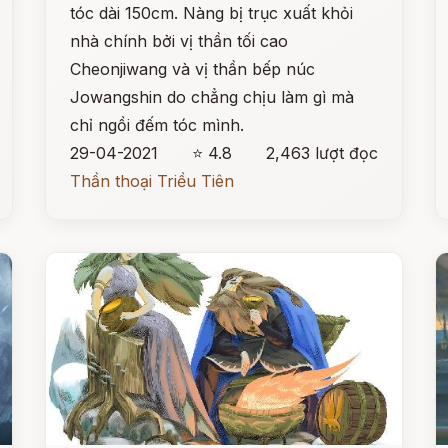
tóc dài 150cm. Nàng bị trục xuất khỏi
nhà chính bởi vị thần tối cao
Cheonjiwang và vị thần bếp núc
Jowangshin do chẳng chịu làm gì mà
chỉ ngồi đếm tóc mình.
29-04-2021
⭐ 4.8
2,463 lượt đọc
Thần thoại Triều Tiên