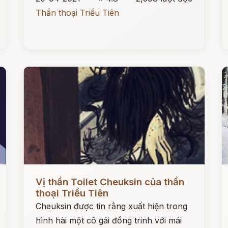
Thần thoại Triều Tiên
Đọc ngay
Đ
Vị thần Toilet Cheuksin của thần
thoại Triều Tiên
Cheuksin được tin rằng xuất hiện trong
hình hài một cô gái đồng trinh với mái