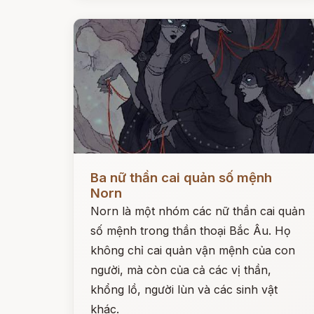
Đọc ngay
Ba nữ thần cai quản số mệnh
Norn
Norn là một nhóm các nữ thần cai quản
số mệnh trong thần thoại Bắc Âu. Họ
không chỉ cai quản vận mệnh của con
người, mà còn của cả các vị thần,
khổng lồ, người lùn và các sinh vật
khác.