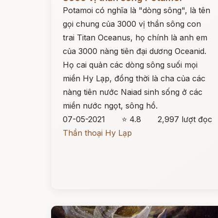
Potamoi có nghĩa là "dòng sông", là tên
gọi chung của 3000 vị thần sông con
trai Titan Oceanus, họ chính là anh em
của 3000 nàng tiên đại dương Oceanid.
Họ cai quản các dòng sông suối mọi
miền Hy Lạp, đồng thời là cha của các
nàng tiên nước Naiad sinh sống ở các
miền nước ngọt, sông hồ.
07-05-2021
⭐ 4.8
2,997 lượt đọc
Thần thoại Hy Lạp