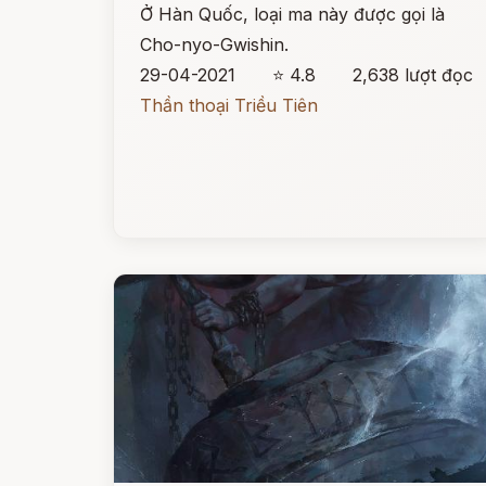
Ở Hàn Quốc, loại ma này được gọi là
Cho-nyo-Gwishin.
29-04-2021
⭐ 4.8
2,638 lượt đọc
Thần thoại Triều Tiên