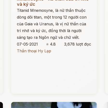
và ký ức
Titanid Mnemosyne, là nữ thần thuộc
dòng dõi titan, một trong 12 người con
của Gaia và Uranus, là vị nữ thần của
trí nhớ và ký ức, đồng thời là người
sáng tạo ra Ngôn ngữ và chữ viết.
07-05-2021
⭐ 4.8
3,678 lượt đọc
Thần thoại Hy Lạp