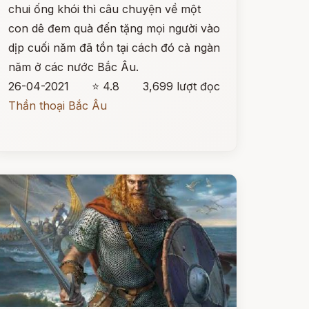
chui ống khói thì câu chuyện về một
con dê đem quà đến tặng mọi người vào
dịp cuối năm đã tồn tại cách đó cả ngàn
năm ở các nước Bắc Âu.
26-04-2021
⭐ 4.8
3,699 lượt đọc
Thần thoại Bắc Âu