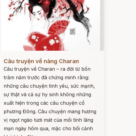
ọc ngay
Câu truyện về nàng Charan
Câu truyện về Charan – ra đời từ bốn
trăm năm trước đã chứng minh rằng:
những câu chuyện tình yêu, sức mạnh,
sự thật và cả sự hy sinh không những
xuất hiện trong các câu chuyện cổ
phương Đông. Câu chuyện mang hương
vị ngọt ngào tươi mát của mối tình lãng
mạn ngày hôm qua, mặc cho bối cảnh