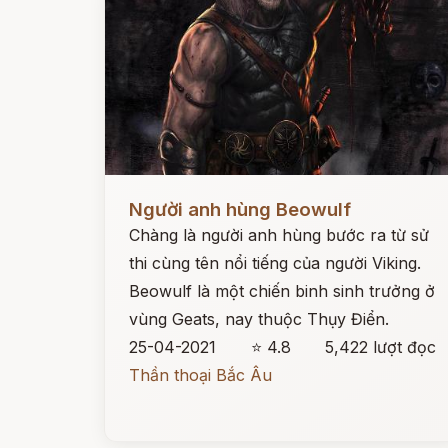
Đọc ngay
Người anh hùng Beowulf
Chàng là người anh hùng bước ra từ sử
thi cùng tên nổi tiếng của người Viking.
Beowulf là một chiến binh sinh trưởng ở
vùng Geats, nay thuộc Thụy Điển.
25-04-2021
⭐ 4.8
5,422 lượt đọc
Thần thoại Bắc Âu