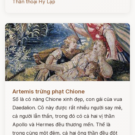
Thần thoại Hy Lạp
Đọc ngay
Artemis trừng phạt Chione
Số là có nàng Chione xinh đẹp, con gái của vua
Daedalion. Cô này được rất nhiều người say mê,
cả người lẫn thần, trong đó có cả hai vị thần
Apollo và Hermes đều thương mến. Thế là
trong cùng một đêm, cả hai ông thần đều đột