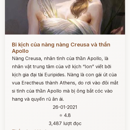
Đọc ngay
Bi kịch của nàng nàng Creusa và thần
Apollo
Nàng Creusa, nhân tình của thần Apollo, là
nhân vật trung tâm của vở kịch “Ion” viết bởi
kịch gia đại tài Euripides. Nàng là con gái út của
vua Erectheus thành Athens, do rơi vào đôi mắt
si tình của thần Apollo mà bị ông bắt cóc vào
hang và quyến rũ ân ái.
26-01-2021
⭐ 4.8
3,487 lượt đọc