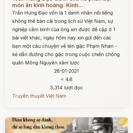
món ăn kinh hoàng: Kinh...
Trần Hưng Đạo vốn là 1 danh nhân nổi tiếng
không thể bàn cãi trong lịch sử Việt Nam, sự
nghiệp cầm binh của ông xin được đề cập ở 1
bài viết khác, ngày hôm nay xin gửi đến các
bạn một câu chuyện về tên giặc Phạm Nhan -
kẻ dẫn đường cho giặc trong cuộc chiến chống
quân Mông Nguyên xâm lược
28-01-2021
⭐ 4.8
5,314 lượt đọc
Truyền thuyết Việt Nam