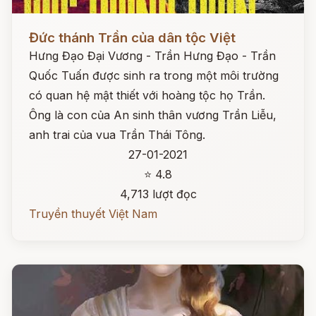
Đọc ngay
Đức thánh Trần của dân tộc Việt
Hưng Đạo Đại Vương - Trần Hưng Đạo - Trần
Quốc Tuấn được sinh ra trong một môi trường
có quan hệ mật thiết với hoàng tộc họ Trần.
Ông là con của An sinh thân vương Trần Liễu,
anh trai của vua Trần Thái Tông.
27-01-2021
⭐ 4.8
4,713 lượt đọc
Truyền thuyết Việt Nam