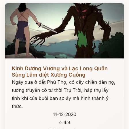
Đọc ngay
Kinh Dương Vương và Lạc Long Quân
Sùng Lãm diệt Xương Cuồng
Ngày xưa ở đất Phú Thọ, có cây chiên đàn nọ,
tương truyền có từ thời Trụ Trời, hấp thụ lấy
tinh khí của buổi ban sơ ấy mà hình thành ý
thức.
11-12-2020
⭐ 4.8