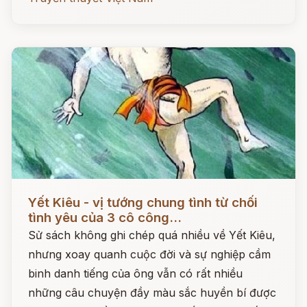
Đọc ngay
Yết Kiêu - vị tướng chung tình từ chối
tình yêu của 3 cô công...
Sử sách không ghi chép quá nhiều về Yết Kiêu,
nhưng xoay quanh cuộc đời và sự nghiệp cầm
binh danh tiếng của ông vẫn có rất nhiều
những câu chuyện đầy màu sắc huyền bí được