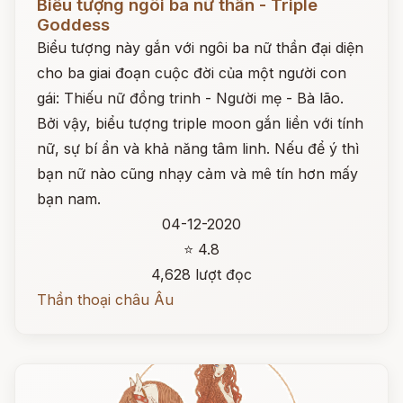
Biểu tượng ngôi ba nữ thần - Triple
Goddess
Biểu tượng này gắn với ngôi ba nữ thần đại diện
cho ba giai đoạn cuộc đời của một người con
gái: Thiếu nữ đồng trinh - Người mẹ - Bà lão.
Bởi vậy, biểu tượng triple moon gắn liền với tính
nữ, sự bí ẩn và khả năng tâm linh. Nếu để ý thì
bạn nữ nào cũng nhạy cảm và mê tín hơn mấy
bạn nam.
04-12-2020
⭐ 4.8
4,628 lượt đọc
Thần thoại châu Âu