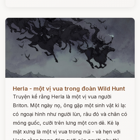
Đọc ngay
Herla - một vị vua trong đoàn Wild Hunt
Truyện kể rằng Herla là một vị vua người
Briton. Một ngày nọ, ông gặp một sinh vật kì lạ:
có ngoại hình như người lùn, râu đỏ và chân có
móng guốc, cưỡi trên lưng một con dê. Kẻ lạ
mặt xưng là một vị vua trong núi - và hẹn với