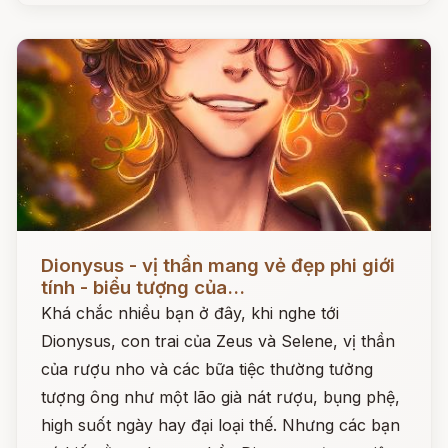
Đọc ngay
Dionysus - vị thần mang vẻ đẹp phi giới
tính - biểu tượng của...
Khá chắc nhiều bạn ở đây, khi nghe tới
Dionysus, con trai của Zeus và Selene, vị thần
của rượu nho và các bữa tiệc thường tưởng
tượng ông như một lão già nát rượu, bụng phệ,
high suốt ngày hay đại loại thế. Nhưng các bạn