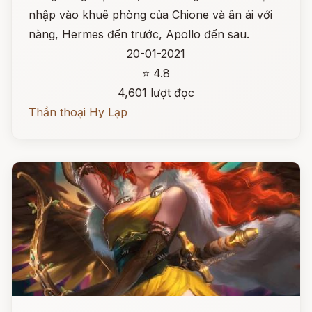
nhập vào khuê phòng của Chione và ân ái với
nàng, Hermes đến trước, Apollo đến sau.
20-01-2021
⭐ 4.8
4,601 lượt đọc
Thần thoại Hy Lạp
Đọc ngay