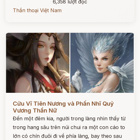
6,358 lượt đọc
Thần thoại Việt Nam
Đọc ngay
Cửu Vĩ Tiên Nương và Phấn Nhĩ Quỷ
Vương Thần Nữ
Đến một đêm kia, người trong làng nhìn thấy từ
trong hang sâu trên núi chui ra một con cáo to
lớn có chín đuôi đi về phía làng, bay theo sau