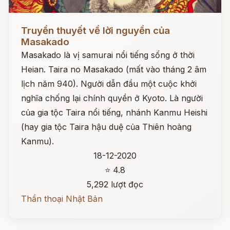
Đọc ngay
Truyền thuyết về lời nguyền của
Masakado
Masakado là vị samurai nổi tiếng sống ở thời
Heian. Taira no Masakado (mất vào tháng 2 âm
lịch năm 940). Người dẫn đầu một cuộc khởi
nghĩa chống lại chính quyền ở Kyoto. Là người
của gia tộc Taira nổi tiếng, nhánh Kanmu Heishi
(hay gia tộc Taira hậu duệ của Thiên hoàng
Kanmu).
18-12-2020
⭐ 4.8
5,292 lượt đọc
Thần thoại Nhật Bản