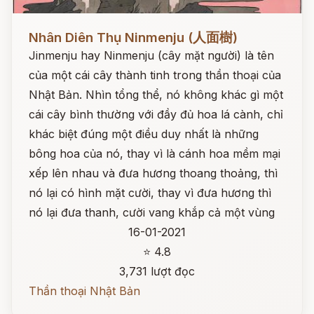
Đọc ngay
Nhân Diên Thụ Ninmenju (人面樹)
Jinmenju hay Ninmenju (cây mặt người) là tên
của một cái cây thành tinh trong thần thoại của
Nhật Bản. Nhìn tổng thể, nó không khác gì một
cái cây bình thường với đầy đủ hoa lá cành, chỉ
khác biệt đúng một điều duy nhất là những
bông hoa của nó, thay vì là cánh hoa mềm mại
xếp lên nhau và đưa hương thoang thoảng, thì
nó lại có hình mặt cười, thay vì đưa hương thì
nó lại đưa thanh, cười vang khắp cả một vùng
16-01-2021
⭐ 4.8
3,731 lượt đọc
Thần thoại Nhật Bản