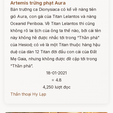
Artemis trừng phạt Aura
Bản trường ca Dionysiaca có kể về nàng tiên
gió Aura, con gái của Titan Lelantos và nàng
Oceanid Periboia. Về Titan Lelantos thì cũng
không rõ lai lịch của ông ta thế nào, bởi cái tên
này không hề được nhắc tới trong “Thần phả”
của Hesiod; có vẻ là một Titan thuộc hàng hậu
duệ của dàn 12 Titan đời đầu con cái của Đất
Mẹ Gaia, nhưng không được đề cập tới trong
“Thần phả”.
18-01-2021
⭐ 4.8
4,250 lượt đọc
Thần thoại Hy Lạp