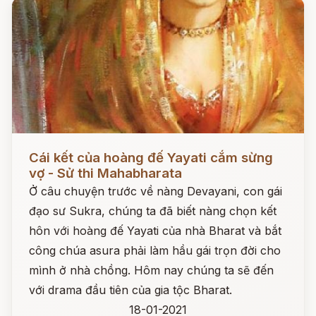
Đọc ngay
Cái kết của hoàng đế Yayati cắm sừng
vợ - Sử thi Mahabharata
Ở câu chuyện trước về nàng Devayani, con gái
đạo sư Sukra, chúng ta đã biết nàng chọn kết
hôn với hoàng đế Yayati của nhà Bharat và bắt
công chúa asura phải làm hầu gái trọn đời cho
mình ở nhà chồng. Hôm nay chúng ta sẽ đến
với drama đầu tiên của gia tộc Bharat.
18-01-2021