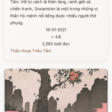
Tiên. Với tư cách là thần làng, ranh giới và
chiến tranh, Sosamshin là một trong những vị
thần hộ mệnh nổi tiếng được nhiều người thờ
phụng.
16-01-2021
⭐ 4.8
2,563 lượt đọc
Thần thoại Triều Tiên