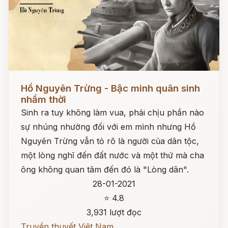
Đọc ngay
Hồ Nguyên Trừng - Bậc minh quân sinh
nhầm thời
Sinh ra tuy không làm vua, phải chịu phần nào
sự nhúng nhường đối với em mình nhưng Hồ
Nguyên Trừng vẫn tỏ rõ là người của dân tộc,
một lòng nghĩ đến đất nước và một thứ mà cha
ông không quan tâm đến đó là "Lòng dân".
28-01-2021
⭐ 4.8
3,931 lượt đọc
Truyền thuyết Việt Nam