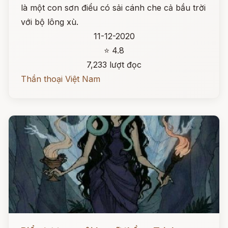
là một con sơn điểu có sải cánh che cả bầu trời
với bộ lông xù.
11-12-2020
⭐ 4.8
7,233 lượt đọc
Thần thoại Việt Nam
Đọc ngay