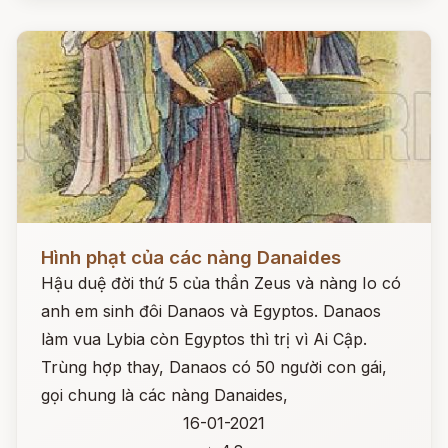
Đọc ngay
Hình phạt của các nàng Danaides
Hậu duệ đời thứ 5 của thần Zeus và nàng Io có
anh em sinh đôi Danaos và Egyptos. Danaos
làm vua Lybia còn Egyptos thì trị vì Ai Cập.
Trùng hợp thay, Danaos có 50 người con gái,
gọi chung là các nàng Danaides,
16-01-2021