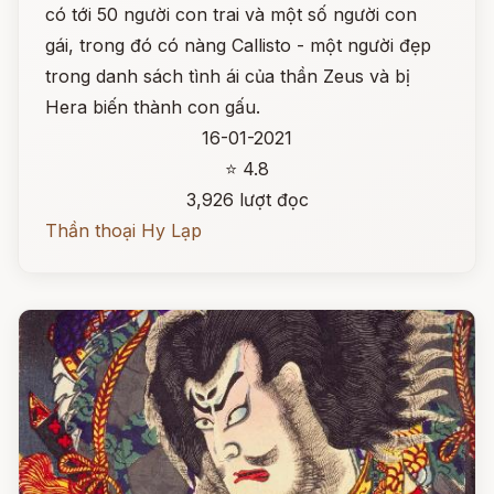
có tới 50 người con trai và một số người con
gái, trong đó có nàng Callisto - một người đẹp
trong danh sách tình ái của thần Zeus và bị
Hera biến thành con gấu.
16-01-2021
⭐ 4.8
3,926 lượt đọc
Thần thoại Hy Lạp