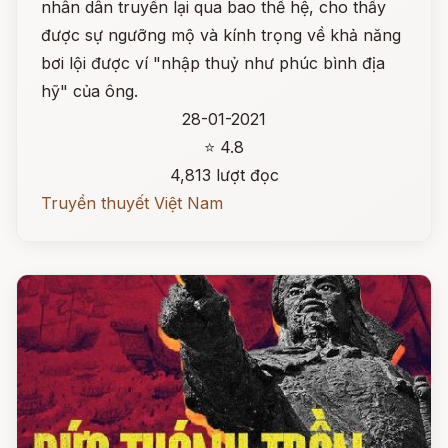
nhân dân truyền lại qua bao thế hệ, cho thấy
được sự ngưỡng mộ và kính trọng về khả năng
bơi lội được ví "nhập thuỷ như phúc bình địa
hỹ" của ông.
28-01-2021
⭐ 4.8
4,813 lượt đọc
Truyền thuyết Việt Nam