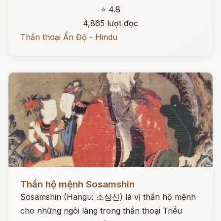
⭐ 4.8
4,865 lượt đọc
Thần thoại Ấn Độ - Hindu
Đọc ngay
Thần hộ mệnh Sosamshin
Sosamshin (Hangu: 소삼신) là vị thần hộ mệnh
cho những ngôi làng trong thần thoại Triều