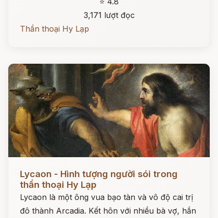
⭐ 4.8
3,171 lượt đọc
Thần thoại Hy Lạp
Đọc ngay
Lycaon - Hình tượng người sói trong
thần thoại Hy Lạp
Lycaon là một ông vua bạo tàn và vô độ cai trị
đô thành Arcadia. Kết hôn với nhiều bà vợ, hắn