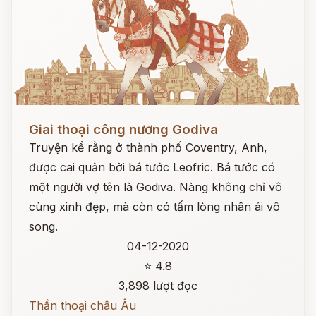
Đọc ngay
Giai thoại công nương Godiva
Truyện kể rằng ở thành phố Coventry, Anh,
được cai quản bởi bá tước Leofric. Bá tước có
một người vợ tên là Godiva. Nàng không chỉ vô
cùng xinh đẹp, mà còn có tấm lòng nhân ái vô
song.
04-12-2020
⭐ 4.8
3,898 lượt đọc
Thần thoại châu Âu