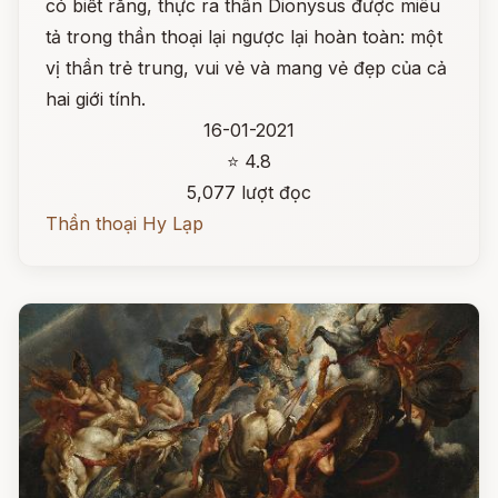
có biết rằng, thực ra thần Dionysus được miêu
tả trong thần thoại lại ngược lại hoàn toàn: một
vị thần trẻ trung, vui vẻ và mang vẻ đẹp của cả
hai giới tính.
16-01-2021
⭐ 4.8
5,077 lượt đọc
Thần thoại Hy Lạp