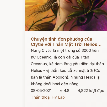
Đọc ngay
Chuyện tình đơn phương của
Clytie với Thần Mặt Trời Helios...
Nàng Clytie là một trong số 3000 tiên
nữ Oceanid, là con gái của Titan
Oceanus, kẻ đem lòng yêu điên dại thần
Helios - vị thần kéo cỗ xe mặt trời (Có
bản là thần Apollon). Nhưng Helios lại
không đoái hoài đến nàng.
08-05-2021
⭐ 4.8
4,822 lượt đọc
Thần thoại Hy Lạp