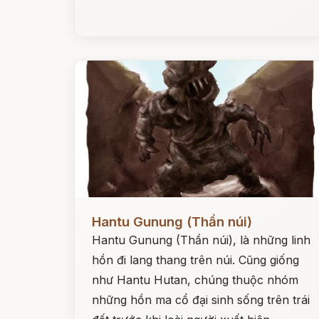
Đọc ngay
Hantu Gunung (Thần núi)
Hantu Gunung (Thần núi), là những linh
hồn đi lang thang trên núi. Cũng giống
như Hantu Hutan, chúng thuộc nhóm
những hồn ma cổ đại sinh sống trên trái