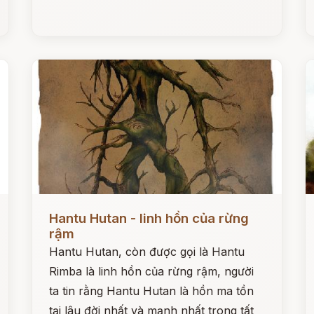
Đọc ngay
Đ
Hantu Hutan - linh hồn của rừng
rậm
Hantu Hutan, còn được gọi là Hantu
Rimba là linh hồn của rừng rậm, người
ta tin rằng Hantu Hutan là hồn ma tồn
tại lâu đời nhất và mạnh nhất trong tất