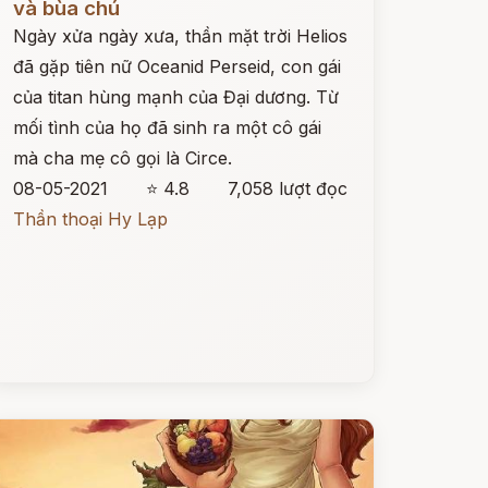
và bùa chú
Ngày xửa ngày xưa, thần mặt trời Helios
đã gặp tiên nữ Oceanid Perseid, con gái
của titan hùng mạnh của Đại dương. Từ
mối tình của họ đã sinh ra một cô gái
mà cha mẹ cô gọi là Circe.
08-05-2021
⭐ 4.8
7,058 lượt đọc
Thần thoại Hy Lạp