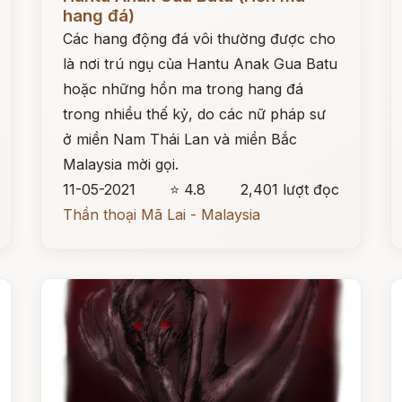
hang đá)
Các hang động đá vôi thường được cho
là nơi trú ngụ của Hantu Anak Gua Batu
hoặc những hồn ma trong hang đá
trong nhiều thế kỷ, do các nữ pháp sư
ở miền Nam Thái Lan và miền Bắc
Malaysia mời gọi.
11-05-2021
⭐ 4.8
2,401 lượt đọc
Thần thoại Mã Lai - Malaysia