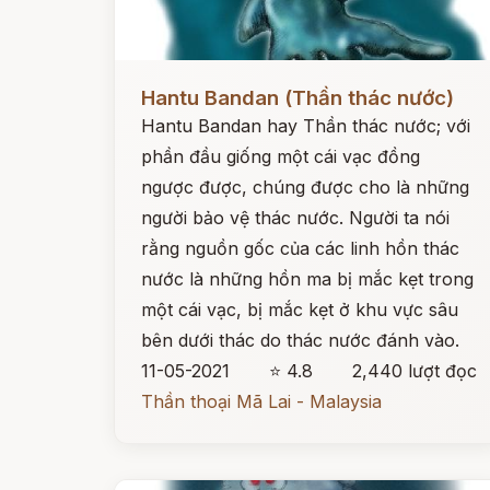
Đọc ngay
Hantu Bandan (Thần thác nước)
Hantu Bandan hay Thần thác nước; với
phần đầu giống một cái vạc đồng
ngược được, chúng được cho là những
người bảo vệ thác nước. Người ta nói
rằng nguồn gốc của các linh hồn thác
nước là những hồn ma bị mắc kẹt trong
một cái vạc, bị mắc kẹt ở khu vực sâu
bên dưới thác do thác nước đánh vào.
11-05-2021
⭐ 4.8
2,440 lượt đọc
Thần thoại Mã Lai - Malaysia