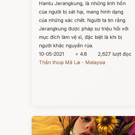
Hantu Jerangkung, là những linh hồn
của người bị sát hại, mang hình dạng
của những xác chết. Người ta tin rằng
Jerangkung được pháp sư triệu hồi với
mục đích làm vệ sĩ, đặc biệt là khi bị
người khác nguyền rủa.
10-05-2021
⭐ 4.8
2,627 lượt đọc
Thần thoại Mã Lai - Malaysia