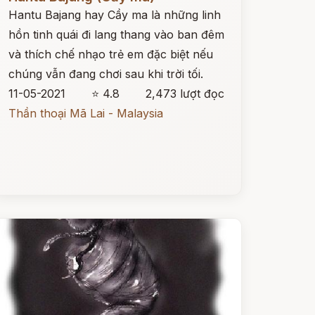
Hantu Bajang hay Cầy ma là những linh
hồn tinh quái đi lang thang vào ban đêm
và thích chế nhạo trẻ em đặc biệt nếu
chúng vẫn đang chơi sau khi trời tối.
11-05-2021
⭐ 4.8
2,473 lượt đọc
Thần thoại Mã Lai - Malaysia