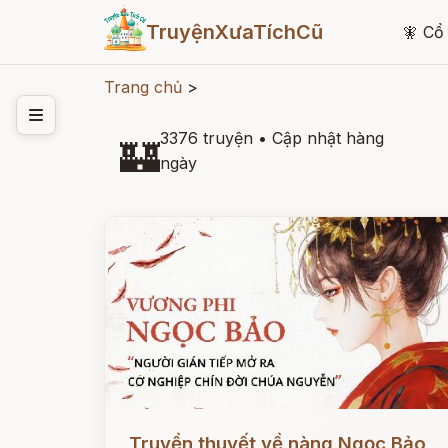
TruyệnXưaTíchCũ
🧚
Cổ 
Trang chủ
>
3376 truyện
•
Cập nhật hàng
🏰
ngày
Đọc ngay
Truyền thuyết về nàng Ngọc Bảo