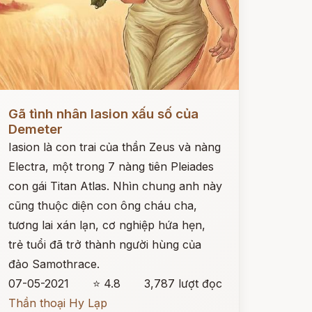
ọc ngay
Gã tình nhân Iasion xấu số của
Demeter
Iasion là con trai của thần Zeus và nàng
Electra, một trong 7 nàng tiên Pleiades
con gái Titan Atlas. Nhìn chung anh này
cũng thuộc diện con ông cháu cha,
tương lai xán lạn, cơ nghiệp hứa hẹn,
trẻ tuổi đã trở thành người hùng của
đảo Samothrace.
07-05-2021
⭐ 4.8
3,787 lượt đọc
Thần thoại Hy Lạp