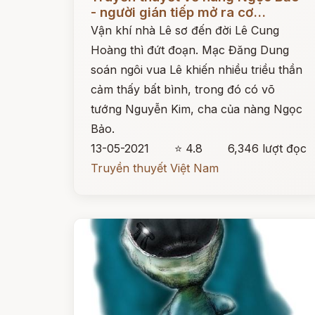
- người gián tiếp mở ra cơ...
Vận khí nhà Lê sơ đến đời Lê Cung
Hoàng thì đứt đoạn. Mạc Đăng Dung
soán ngôi vua Lê khiến nhiều triều thần
cảm thấy bất bình, trong đó có võ
tướng Nguyễn Kim, cha của nàng Ngọc
Bảo.
13-05-2021
⭐ 4.8
6,346 lượt đọc
Truyền thuyết Việt Nam