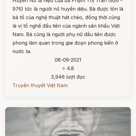
Huyền Nữ là hiệu của bà Phạm Thị Trân (926 –
976) tức là người nữ huyền diệu. Bà được tôn là
bà tổ của nghệ thuật hát chèo, đồng thời cũng
là vị tổ nghề đầu tiên của ngành sân khấu Việt
Nam. Bà cũng là người phụ nữ đầu tiên được
phong làm quan trong giai đoạn phong kiến ở
nước ta.
08-09-2021
⭐ 4.8
3,946 lượt đọc
Truyền thuyết Việt Nam