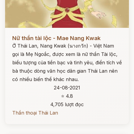
Đọc ngay
Nữ thần tài lộc - Mae Nang Kwak
Ở Thái Lan, Nang Kwak (นางกวัก) - Việt Nam
gọi là Mẹ Ngoắc, được xem là nữ thần Tài lộc,
biểu tượng của tiền bạc và tình yêu, điển tích về
bà thuộc dòng văn học dân gian Thái Lan nên
có nhiều biến thể khác nhau.
24-08-2021
⭐ 4.8
4,705 lượt đọc
Thần thoại Thái Lan