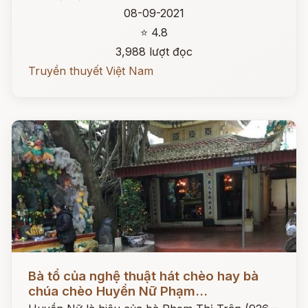
08-09-2021
⭐ 4.8
3,988 lượt đọc
Truyền thuyết Việt Nam
Đọc ngay
Bà tổ của nghệ thuật hát chèo hay bà
chúa chèo Huyền Nữ Phạm...