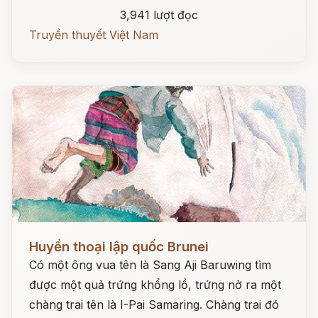
3,941 lượt đọc
Truyền thuyết Việt Nam
Đọc ngay
Huyền thoại lập quốc Brunei
Có một ông vua tên là Sang Aji Baruwing tìm
được một quả trứng khổng lồ, trứng nở ra một
chàng trai tên là I-Pai Samaring. Chàng trai đó