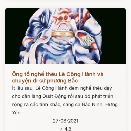
Đọc ngay
Ông tổ nghề thêu Lê Công Hành và
chuyện đi sứ phương Bắc
Ít lâu sau, Lê Công Hành đem nghề thêu dạy
cho dân làng Quất Động rồi sau đó phát triển
rộng ra các tỉnh khác, sang cả Bắc Ninh, Hưng
Yên.
27-08-2021
⭐ 4.8