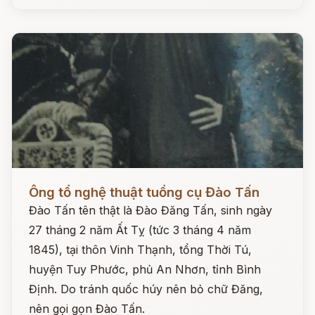
Đọc ngay
Ông tổ nghệ thuật tuồng cụ Đào Tấn
Đào Tấn tên thật là Đào Đăng Tấn, sinh ngày
27 tháng 2 năm Ất Tỵ (tức 3 tháng 4 năm
1845), tại thôn Vinh Thạnh, tổng Thời Tú,
huyện Tuy Phước, phủ An Nhơn, tỉnh Bình
Định. Do tránh quốc húy nên bỏ chữ Đăng,
nên gọi gọn Đào Tấn.