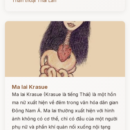
Thần thoại Thái Lan
Đọc ngay
Ma lai Krasue
Ma lai Krasue (Krasue là tiếng Thái) là một hồn
ma nữ xuất hiện về đêm trong văn hóa dân gian
Đông Nam Á. Ma lai thường xuất hiện với hình
ảnh không có cơ thể, chỉ có đầu của một người
phụ nữ và phần khí quản nối xuống nội tạng