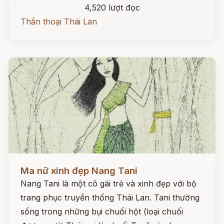
4,520 lượt đọc
Thần thoại Thái Lan
Đọc ngay
Ma nữ xinh đẹp Nang Tani
Nang Tani là một cô gái trẻ và xinh đẹp với bộ
trang phục truyền thống Thái Lan. Tani thường
sống trong những bụi chuối hột (loại chuối