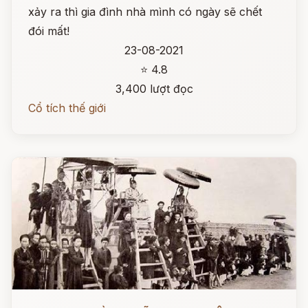
xảy ra thì gia đình nhà mình có ngày sẽ chết
đói mất!
23-08-2021
⭐ 4.8
3,400 lượt đọc
Cổ tích thế giới
Đọc ngay