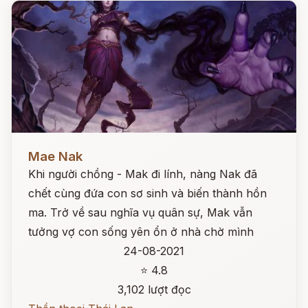
Đọc ngay
Mae Nak
Khi người chồng - Mak đi lính, nàng Nak đã
chết cùng đứa con sơ sinh và biến thành hồn
ma. Trở về sau nghĩa vụ quân sự, Mak vẫn
tưởng vợ con sống yên ổn ở nhà chờ mình
24-08-2021
⭐ 4.8
3,102 lượt đọc