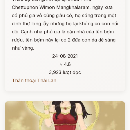
Chettuphon Wimon Mangkhalaram, ngày xưa
có phú gia vô cùng giàu có, họ sống trong một
dinh thự lộng lẫy nhưng họ lại không có con nối
dõi. Cạnh nhà phú gia là căn nhà của tên bợm
rượu, tên bợm này lại có 2 đứa con da dẻ sáng
như vàng.
24-08-2021
⭐ 4.8
3,923 lượt đọc
Thần thoại Thái Lan