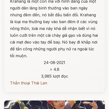
Krahang là một con ma với hình dáng của một
người dân làng bình thường vào ban ngày
nhưng đêm đến, nó bắt đầu biến đổi. Krahang
là loại ma thường bay vào ban đêm ở các vùng
nông thôn, loài ma này khá dễ nhận biết vì nó
luôn cưỡi trên một cái chày giã gạo và dùng hai
cái mẹt đeo vào tay để bay. Nó bay đi khắp nơi
để tấn công những người phụ nữ ra ngoài lúc
tối muộn.
24-08-2021
⭐ 4.8
3,985 lượt đọc
Thần thoại Thái Lan