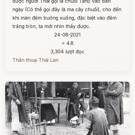
được người Thái gọi là chuối Tani) vào ban
ngày (Có thể gọi đây là ma cây chuối), cho đến
khi màn đêm buông xuống, đặc biệt vào đêm
trăng tròn, ta mới nhìn thấy được.
24-08-2021
⭐ 4.8
3,304 lượt đọc
Thần thoại Thái Lan