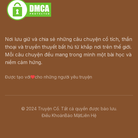
Nơi lưu giữ và chia sẻ những câu chuyện cổ tích, thần
thoại và truyền thuyết bất hủ từ khắp nơi trên thế giới.
Mỗi câu chuyện đều mang trong mình một bài học và
niềm cảm hứng.
Được tạo với
cho những người yêu truyện
© 2024 Truyện Cổ. Tất cả quyền được bảo lưu.
Điều Khoản
Bảo Mật
Liên Hệ