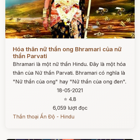
Đọc ngay
Hóa thân nữ thần ong Bhramari của nữ
thần Parvati
Bhramari là một nữ thần Hindu. Đây là một hóa
thân của Nữ thần Parvati. Bhramari có nghĩa là
"Nữ thần của ong" hay "Nữ thần của ong đen".
18-05-2021
⭐ 4.8
6,059 lượt đọc
Thần thoại Ấn Độ - Hindu