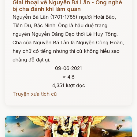
Giai thoại về Nguyễn Bá Lân - Ông nghè
bị cha đánh khi làm quan
Nguyễn Bá Lân (1701-1785) người Hoài Bão,
Tiên Du, Bắc Ninh. Ông là hậu duệ trạng
nguyên Nguyễn Đăng Đạo thời Lê Huy Tông.
Cha của Nguyễn Bá Lân là Nguyễn Công Hoàn,
hay chữ có tiếng nhưng thi cử không hiểu sao
chẳng đỗ đạt gì.
09-06-2021
⭐ 4.8
4,351 lượt đọc
Truyện xưa tích cũ