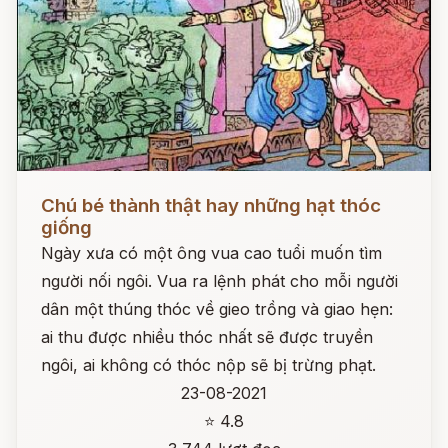
Đọc ngay
Chú bé thành thật hay những hạt thóc
giống
Ngày xưa có một ông vua cao tuổi muốn tìm
người nối ngôi. Vua ra lệnh phát cho mỗi người
dân một thúng thóc về gieo trồng và giao hẹn:
ai thu được nhiều thóc nhất sẽ được truyền
ngôi, ai không có thóc nộp sẽ bị trừng phạt.
23-08-2021
⭐ 4.8