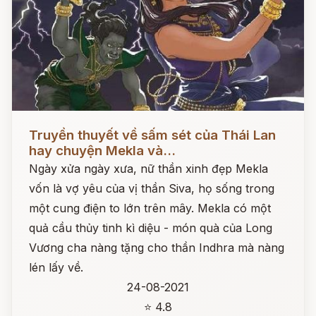
Đọc ngay
Truyền thuyết về sấm sét của Thái Lan
hay chuyện Mekla và...
Ngày xửa ngày xưa, nữ thần xinh đẹp Mekla
vốn là vợ yêu của vị thần Siva, họ sống trong
một cung điện to lớn trên mây. Mekla có một
quả cầu thủy tinh kì diệu - món quà của Long
Vương cha nàng tặng cho thần Indhra mà nàng
lén lấy về.
24-08-2021
⭐ 4.8