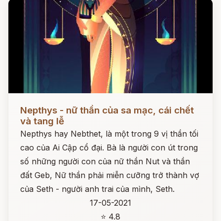
Đọc ngay
Nepthys - nữ thần của sa mạc, cái chết
và tang lễ
Nepthys hay Nebthet, là một trong 9 vị thần tối
cao của Ai Cập cổ đại. Bà là người con út trong
số những người con của nữ thần Nut và thần
đất Geb, Nữ thần phải miễn cưỡng trở thành vợ
của Seth - người anh trai của mình, Seth.
17-05-2021
⭐ 4.8