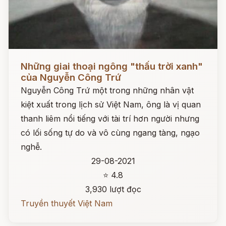
Đọc ngay
Những giai thoại ngông "thấu trời xanh"
của Nguyễn Công Trứ
Nguyễn Công Trứ một trong những nhân vật
kiệt xuất trong lịch sử Việt Nam, ông là vị quan
thanh liêm nổi tiếng với tài trí hơn người nhưng
có lối sống tự do và vô cùng ngang tàng, ngạo
nghễ.
29-08-2021
⭐ 4.8
3,930 lượt đọc
Truyền thuyết Việt Nam