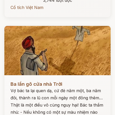
3,744 lượt đọc
Cổ tích Việt Nam
Đọc ngay
Ba lần gõ cửa nhà Trời
Vợ bác ta lại quen dạ, cứ đẻ năm một, ba năm
đôi, thành ra lũ con mỗi ngày một đông thêm…
Thật là một điều vô cùng nguy hại! Bác ta thầm
nhủ: - Nếu không có một sự màu nhiệm nào