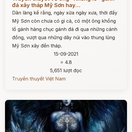
đá xây tháp Mỹ Sơn hay...
Dân làng kể rằng, ngày xửa ngày xưa, thời đấy
Mỹ Sơn còn chưa có gì cả, có một ông khổng
lồ gánh hàng chục gánh đá đi qua những cánh
đồng, vượt qua những dãy núi vào thung lũng
Mỹ Sơn xây đền tháp.
15-09-2021
⭐ 4.8
5,651 lượt đọc
Truyền thuyết Việt Nam