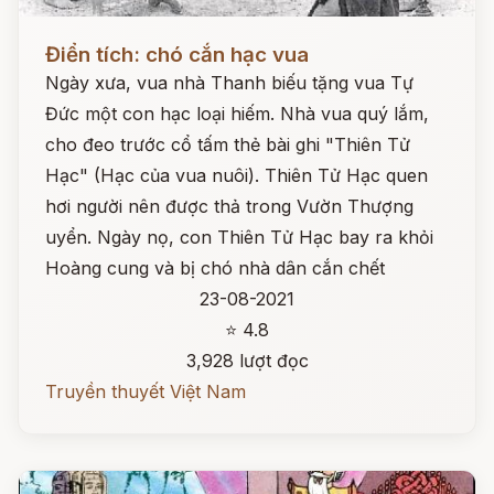
Đọc ngay
Điển tích: chó cắn hạc vua
Ngày xưa, vua nhà Thanh biếu tặng vua Tự
Đức một con hạc loại hiếm. Nhà vua quý lắm,
cho đeo trước cổ tấm thẻ bài ghi "Thiên Tử
Hạc" (Hạc của vua nuôi). Thiên Tử Hạc quen
hơi người nên được thả trong Vườn Thượng
uyển. Ngày nọ, con Thiên Tử Hạc bay ra khỏi
Hoàng cung và bị chó nhà dân cắn chết
23-08-2021
⭐ 4.8
3,928 lượt đọc
Truyền thuyết Việt Nam