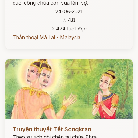
cưới công chúa con vua làm vợ.
24-08-2021
⭐ 4.8
2,474 lượt đọc
Thần thoại Mã Lai - Malaysia
Đọc ngay
Truyền thuyết Tết Songkran
Theo sự tích ghi chép tại chùa Phra