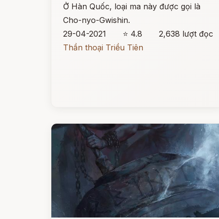
Ở Hàn Quốc, loại ma này được gọi là
Cho-nyo-Gwishin.
29-04-2021
⭐ 4.8
2,638 lượt đọc
Thần thoại Triều Tiên