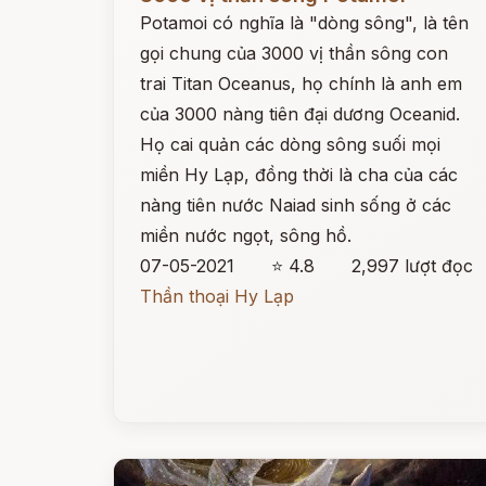
Potamoi có nghĩa là "dòng sông", là tên
gọi chung của 3000 vị thần sông con
trai Titan Oceanus, họ chính là anh em
của 3000 nàng tiên đại dương Oceanid.
Họ cai quản các dòng sông suối mọi
miền Hy Lạp, đồng thời là cha của các
nàng tiên nước Naiad sinh sống ở các
miền nước ngọt, sông hồ.
07-05-2021
⭐ 4.8
2,997 lượt đọc
Thần thoại Hy Lạp