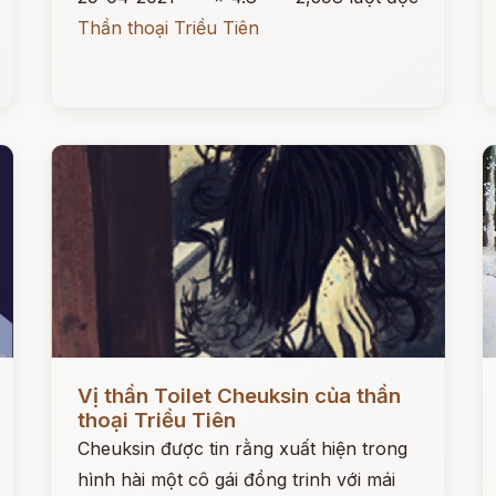
Thần thoại Triều Tiên
Đọc ngay
Đ
Vị thần Toilet Cheuksin của thần
thoại Triều Tiên
Cheuksin được tin rằng xuất hiện trong
hình hài một cô gái đồng trinh với mái