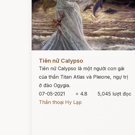
Đọc ngay
Tiên nữ Calypso
Tiên nữ Calypso là một người con gái
của thần Titan Atlas và Pleione, ngự trị
ở đảo Ogygia.
07-05-2021
⭐ 4.8
5,045 lượt đọc
Thần thoại Hy Lạp