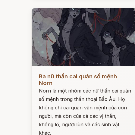
Đọc ngay
Ba nữ thần cai quản số mệnh
Norn
Norn là một nhóm các nữ thần cai quản
số mệnh trong thần thoại Bắc Âu. Họ
không chỉ cai quản vận mệnh của con
người, mà còn của cả các vị thần,
khổng lồ, người lùn và các sinh vật
khác.