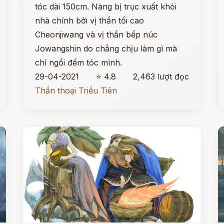
tóc dài 150cm. Nàng bị trục xuất khỏi
nhà chính bởi vị thần tối cao
Cheonjiwang và vị thần bếp núc
Jowangshin do chẳng chịu làm gì mà
chỉ ngồi đếm tóc mình.
29-04-2021
⭐ 4.8
2,463 lượt đọc
Thần thoại Triều Tiên