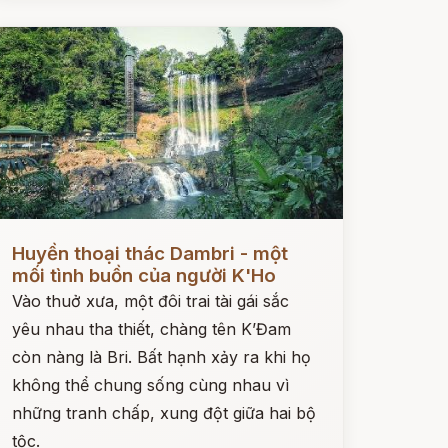
ọc ngay
Huyền thoại thác Dambri - một
mối tình buồn của người K'Ho
Vào thuở xưa, một đôi trai tài gái sắc
yêu nhau tha thiết, chàng tên K’Đam
còn nàng là Bri. Bất hạnh xảy ra khi họ
không thể chung sống cùng nhau vì
những tranh chấp, xung đột giữa hai bộ
tộc.