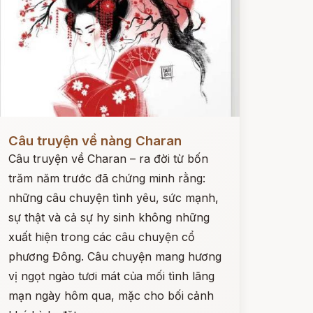
ọc ngay
Câu truyện về nàng Charan
Câu truyện về Charan – ra đời từ bốn
trăm năm trước đã chứng minh rằng:
những câu chuyện tình yêu, sức mạnh,
sự thật và cả sự hy sinh không những
xuất hiện trong các câu chuyện cổ
phương Đông. Câu chuyện mang hương
vị ngọt ngào tươi mát của mối tình lãng
mạn ngày hôm qua, mặc cho bối cảnh