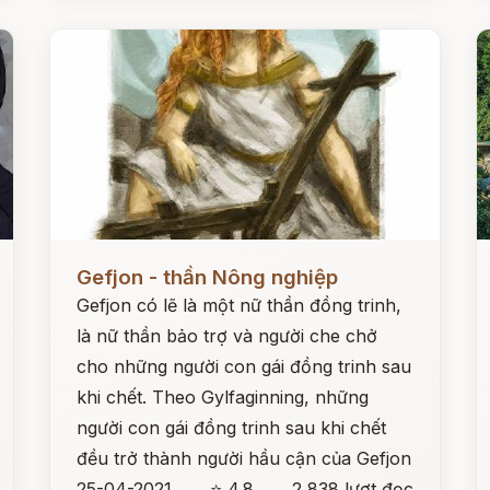
Đọc ngay
Đ
Gefjon - thần Nông nghiệp
Gefjon có lẽ là một nữ thần đồng trinh,
là nữ thần bảo trợ và người che chở
cho những người con gái đồng trinh sau
khi chết. Theo Gylfaginning, những
người con gái đồng trinh sau khi chết
đều trở thành người hầu cận của Gefjon
25-04-2021
⭐ 4.8
2,838 lượt đọc