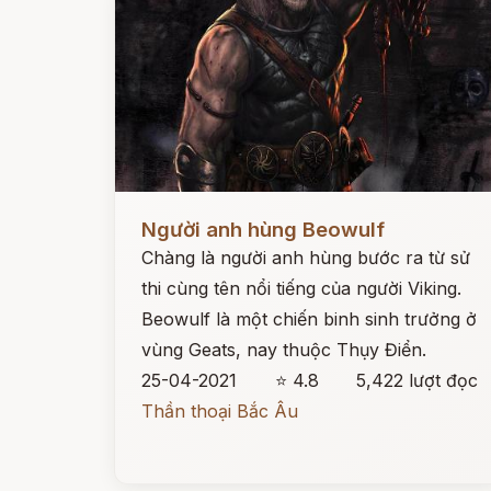
Đọc ngay
Người anh hùng Beowulf
Chàng là người anh hùng bước ra từ sử
thi cùng tên nổi tiếng của người Viking.
Beowulf là một chiến binh sinh trưởng ở
vùng Geats, nay thuộc Thụy Điển.
25-04-2021
⭐ 4.8
5,422 lượt đọc
Thần thoại Bắc Âu