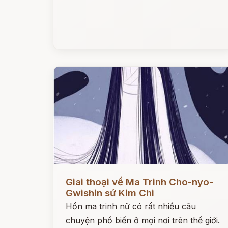
Đọc ngay
Giai thoại về Ma Trinh Cho-nyo-
Gwishin sứ Kim Chi
Hồn ma trinh nữ có rất nhiều câu
chuyện phố biến ở mọi nơi trên thế giới.