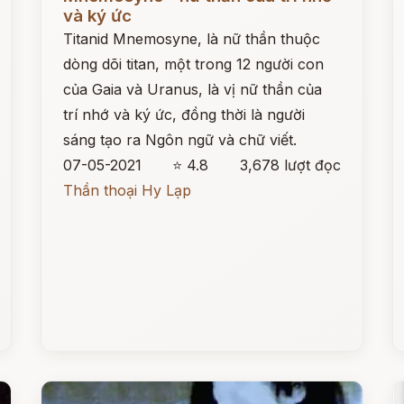
và ký ức
Titanid Mnemosyne, là nữ thần thuộc
dòng dõi titan, một trong 12 người con
của Gaia và Uranus, là vị nữ thần của
trí nhớ và ký ức, đồng thời là người
sáng tạo ra Ngôn ngữ và chữ viết.
07-05-2021
⭐ 4.8
3,678 lượt đọc
Thần thoại Hy Lạp