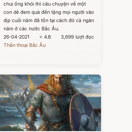
chui ống khói thì câu chuyện về một
con dê đem quà đến tặng mọi người vào
dịp cuối năm đã tồn tại cách đó cả ngàn
năm ở các nước Bắc Âu.
26-04-2021
⭐ 4.8
3,699 lượt đọc
Thần thoại Bắc Âu