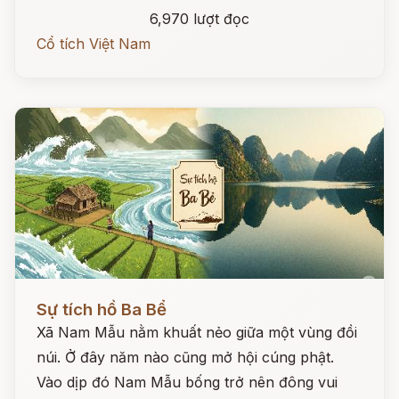
6,970 lượt đọc
Cổ tích Việt Nam
Đọc ngay
Sự tích hồ Ba Bể
Xã Nam Mẫu nằm khuất nẻo giữa một vùng đồi
núi. Ở đây năm nào cũng mở hội cúng phật.
Vào dịp đó Nam Mẫu bống trở nên đông vui