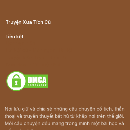
Truyện Xưa Tích Cũ
Cổ tích Việt Nam
Liên kết
Lịch vạn niên
Hà Nội cũ - Món ngon Hà Nội
Truyện kiếm hiệp - Ngôn tình
Download - Tải Miễn Phí
Nơi lưu giữ và chia sẻ những câu chuyện cổ tích, thần
thoại và truyền thuyết bất hủ từ khắp nơi trên thế giới.
Mỗi câu chuyện đều mang trong mình một bài học và