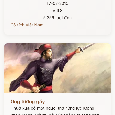
17-03-2015
⭐ 4.8
5,356 lượt đọc
Cổ tích Việt Nam
Đọc ngay
Ông tướng gầy
Thuở xưa có một người thợ rừng lực lưỡng