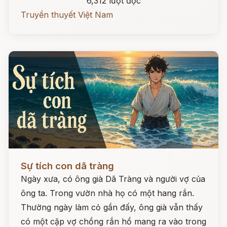
6,312 lượt đọc
Truyền thuyết Việt Nam
Đọc ngay
Sự tích con dã tràng
Ngày xưa, có ông già Dã Tràng và người vợ của
ông ta. Trong vườn nhà họ có một hang rắn.
Thường ngày làm cỏ gần đấy, ông già vẫn thấy
có một cặp vợ chồng rắn hổ mang ra vào trong