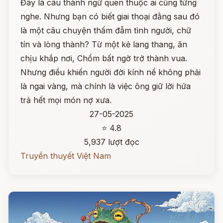
Đây là câu thành ngữ quen thuộc ai cũng từng
nghe. Nhưng bạn có biết giai thoại đằng sau đó
là một câu chuyện thấm đẫm tình người, chữ
tín và lòng thành? Từ một kẻ lang thang, ăn
chịu khắp nơi, Chổm bất ngờ trở thành vua.
Nhưng điều khiến người đời kính nể không phải
là ngai vàng, mà chính là việc ông giữ lời hứa
trả hết mọi món nợ xưa.
27-05-2025
⭐ 4.8
5,937 lượt đọc
Truyền thuyết Việt Nam