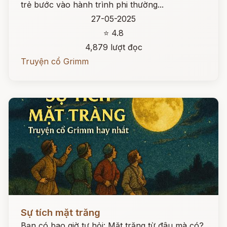
trẻ bước vào hành trình phi thường...
27-05-2025
⭐ 4.8
4,879 lượt đọc
Truyện cổ Grimm
Đọc ngay
Sự tích mặt trăng
Bạn có bao giờ tự hỏi: Mặt trăng từ đâu mà có?