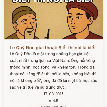
Đọc ngay
Lê Quý Đôn giai thoại: Biết thì nói là biết
Lê Quý Đôn là một trong những học giả kiệt
xuất nhất trong lịch sử Việt Nam. Ông nổi tiếng
thông minh, học rộng, và khiêm tốn. Trong giai
thoại nổi tiếng “Biết thì nói là biết, không biết thì
nói là không biết”, ông đã để lại một bài học sâu
sắc về trí tuệ và sự trung thực.
17-03-2015
⭐ 4.8