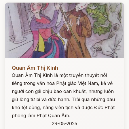
Đọc ngay
Quan Âm Thị Kính
Quan Âm Thị Kính là một truyền thuyết nổi
tiếng trong văn hóa Phật giáo Việt Nam, kể về
người con gái chịu bao oan khuất, nhưng luôn
giữ lòng từ bi và đức hạnh. Trải qua những đau
khổ tột cùng, nàng viên tịch và được Đức Phật
phong làm Phật Quan Âm.
29-05-2025