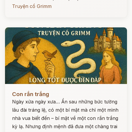
Truyện cổ Grimm
Đọc ngay
Con rắn trắng
Ngày xửa ngày xưa… Ẩn sau những bức tường
lâu đài tráng lệ, có một bí mật mà chỉ một mình
nhà vua biết đến – bí mật về một con rắn trắng
kỳ lạ. Nhưng định mệnh đã đưa một chàng trai