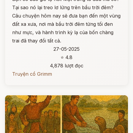
Tại sao nó lại treo lơ lửng trên bầu trời đêm?
Câu chuyện hôm nay sẽ đưa bạn đến một vùng
đất xa xưa, nơi mà bầu trời đêm từng tối đen
như mực, và hành trình kỳ lạ của bốn chàng
trai đã thay đổi tất cả.
27-05-2025
⭐ 4.8
4,878 lượt đọc
Truyện cổ Grimm