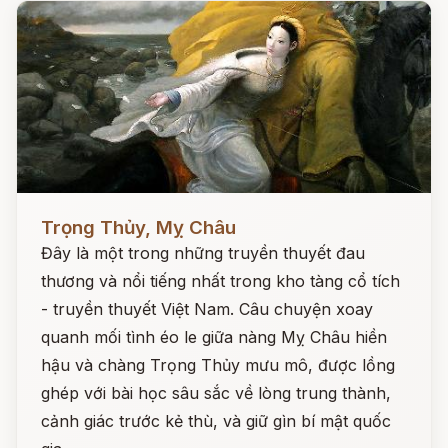
Đọc ngay
Trọng Thủy, Mỵ Châu
Đây là một trong những truyền thuyết đau
thương và nổi tiếng nhất trong kho tàng cổ tích
- truyền thuyết Việt Nam. Câu chuyện xoay
quanh mối tình éo le giữa nàng Mỵ Châu hiền
hậu và chàng Trọng Thủy mưu mô, được lồng
ghép với bài học sâu sắc về lòng trung thành,
cảnh giác trước kẻ thù, và giữ gìn bí mật quốc