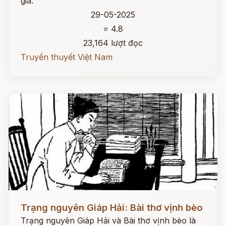
gia.
29-05-2025
⭐ 4.8
23,164 lượt đọc
Truyền thuyết Việt Nam
Đọc ngay
Trạng nguyên Giáp Hải: Bài thơ vịnh bèo
Trạng nguyên Giáp Hải và Bài thơ vịnh bèo là