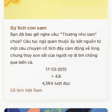
Đọc ngay
Sự tích con sam
Bạn đã bao giờ nghe câu: "Thương như sam"
chưa? Câu tục ngữ quen thuộc ấy bắt nguồn từ
một câu chuyện cổ tích đầy cảm động về lòng
chung thủy son sắt của người vợ đi tìm chồng
qua biển cả.
17-03-2015
⭐ 4.8
4,584 lượt đọc
Cổ tích Việt Nam