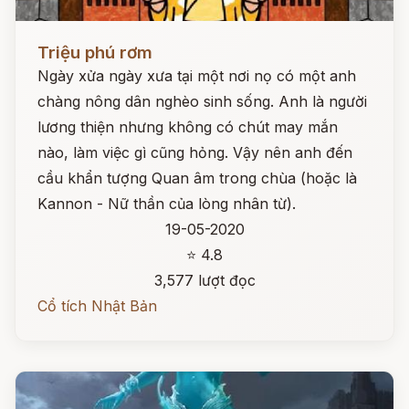
Đọc ngay
Triệu phú rơm
Ngày xửa ngày xưa tại một nơi nọ có một anh
chàng nông dân nghèo sinh sống. Anh là người
lương thiện nhưng không có chút may mắn
nào, làm việc gì cũng hỏng. Vậy nên anh đến
cầu khẩn tượng Quan âm trong chùa (hoặc là
Kannon - Nữ thần của lòng nhân từ).
19-05-2020
⭐ 4.8
3,577 lượt đọc
Cổ tích Nhật Bản