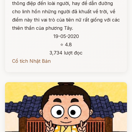
thông điệp đến loài người, hay để dẫn đường
cho linh hồn những người đã khuất về trời, về
điểm này thì vai trò của tiên nữ rất giống với các
thiên thần của phương Tây.
19-05-2020
⭐ 4.8
3,734 lượt đọc
Cổ tích Nhật Bản