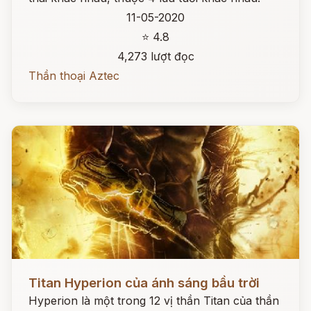
11-05-2020
⭐ 4.8
4,273 lượt đọc
Thần thoại Aztec
Đọc ngay
Titan Hyperion của ánh sáng bầu trời
Hyperion là một trong 12 vị thần Titan của thần