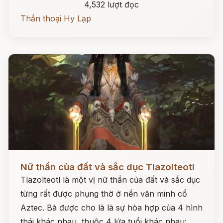
4,532 lượt đọc
Thần thoại Hy Lạp
Đọc ngay
Nữ thần của đất và sắc dục Tlazolteotl
Tlazolteotl là một vị nữ thần của đất và sắc dục
từng rất được phụng thờ ở nền văn minh cổ
Aztec. Bà được cho là là sự hòa hợp của 4 hình
thái khác nhau, thuộc 4 lứa tuổi khác nhau: