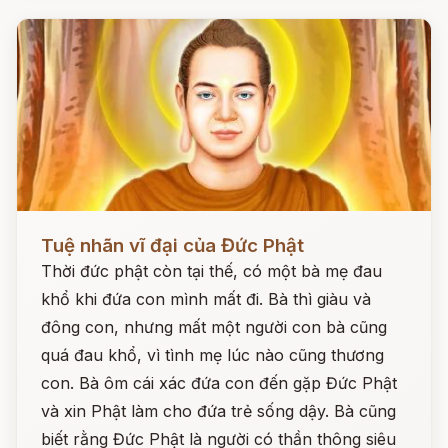
Đọc ngay
Tuệ nhãn vĩ đại của Đức Phật
Thời đức phật còn tại thế, có một bà mẹ đau
khổ khi đứa con mình mất đi. Bà thì giàu và
đông con, nhưng mất một người con bà cũng
quá đau khổ, vì tình mẹ lúc nào cũng thương
con. Bà ôm cái xác đứa con đến gặp Đức Phật
và xin Phật làm cho đứa trẻ sống dậy. Bà cũng
biết rằng Đức Phật là người có thần thông siêu