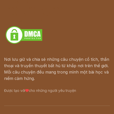
Lịch vạn niên
Hà Nội cũ - Món ngon Hà Nội
Truyện kiếm hiệp - Ngôn tình
Download - Tải Miễn Phí
Nơi lưu giữ và chia sẻ những câu chuyện cổ tích, thần
thoại và truyền thuyết bất hủ từ khắp nơi trên thế giới.
Mỗi câu chuyện đều mang trong mình một bài học và
niềm cảm hứng.
Được tạo với
cho những người yêu truyện