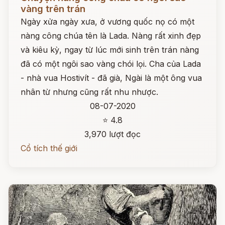
vàng trên trán
Ngày xửa ngày xưa, ở vương quốc nọ có một
nàng công chúa tên là Lada. Nàng rất xinh đẹp
và kiêu kỳ, ngay từ lúc mới sinh trên trán nàng
đã có một ngôi sao vàng chói lọi. Cha của Lada
- nhà vua Hostivít - đã già, Ngài là một ông vua
nhân từ nhưng cũng rất nhu nhược.
08-07-2020
⭐ 4.8
3,970 lượt đọc
Cổ tích thế giới