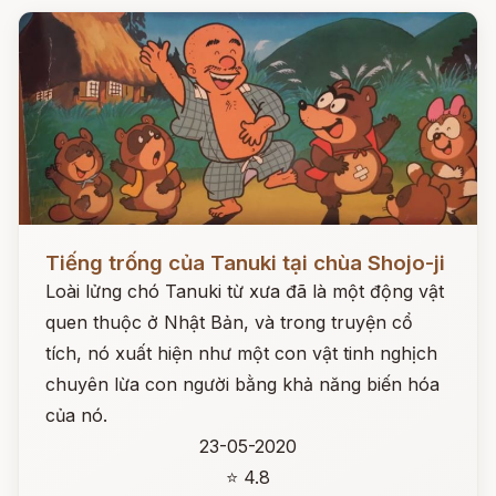
Đọc ngay
Tiếng trống của Tanuki tại chùa Shojo-ji
Loài lửng chó Tanuki từ xưa đã là một động vật
quen thuộc ở Nhật Bản, và trong truyện cổ
tích, nó xuất hiện như một con vật tinh nghịch
chuyên lừa con người bằng khả năng biến hóa
của nó.
23-05-2020
⭐ 4.8