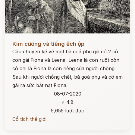
Đọc ngay
Kim cương và tiếng ếch ộp
Câu chuyện kể về một bà goá phụ già có 2 cô
con gái Fiona và Leena, Leena là con ruột còn
cô chị là Fiona là con riêng của người chồng.
Sau khi người chồng chết, bà goá phụ và cô em
gái ra sức bắt nạt Fiona.
08-07-2020
⭐ 4.8
5,655 lượt đọc
Cổ tích thế giới