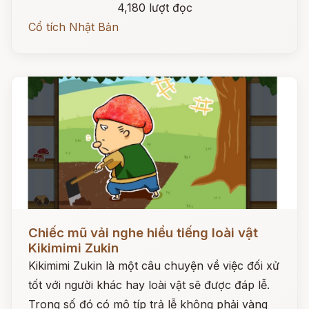
4,180 lượt đọc
Cổ tích Nhật Bản
Đọc ngay
Chiếc mũ vải nghe hiểu tiếng loài vật
Kikimimi Zukin
Kikimimi Zukin là một câu chuyện về việc đối xử
tốt với người khác hay loài vật sẽ được đáp lễ.
Trong số đó có mô típ trả lễ không phải vàng