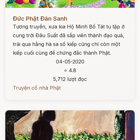
Đọc ngay
Đức Phật Đản Sanh
Tương truyền, xưa kia Hộ Minh Bồ Tát tu tập ở
cung trời Đâu Suất đã sắp viên thành đạo quả,
trải qua hằng hà sa số kiếp cũng chỉ còn một
kiếp cuối cùng để chứng đắc thành Phật.
04-05-2020
⭐ 4.8
5,712 lượt đọc
Truyện cổ nhà Phật