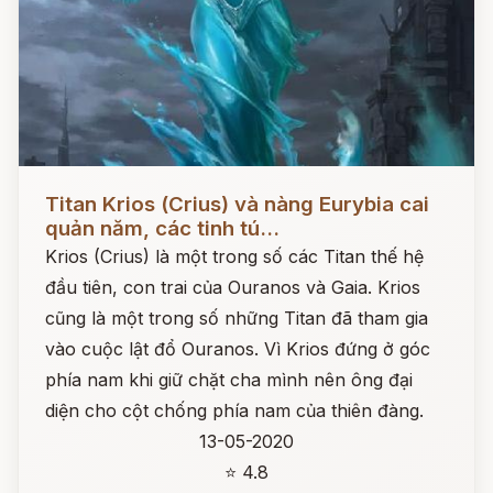
Đọc ngay
Titan Krios (Crius) và nàng Eurybia cai
quản năm, các tinh tú...
Krios (Crius) là một trong số các Titan thế hệ
đầu tiên, con trai của Ouranos và Gaia. Krios
cũng là một trong số những Titan đã tham gia
vào cuộc lật đổ Ouranos. Vì Krios đứng ở góc
phía nam khi giữ chặt cha mình nên ông đại
diện cho cột chống phía nam của thiên đàng.
13-05-2020
⭐ 4.8