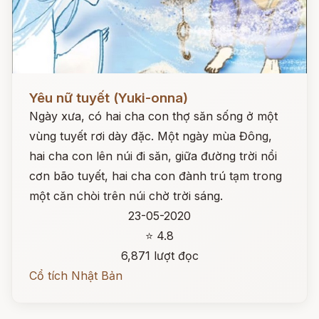
Đọc ngay
Yêu nữ tuyết (Yuki-onna)
Ngày xưa, có hai cha con thợ săn sống ở một
vùng tuyết rơi dày đặc. Một ngày mùa Đông,
hai cha con lên núi đi săn, giữa đường trời nổi
cơn bão tuyết, hai cha con đành trú tạm trong
một căn chòi trên núi chờ trời sáng.
23-05-2020
⭐ 4.8
6,871 lượt đọc
Cổ tích Nhật Bản