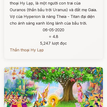
thoại Hy Lạp, là một người con trai của
Ouranos (thần bầu trời Uranus) và đất mẹ Gaia.
Vợ của Hyperion là nàng Theia - Titan đại diện
cho ánh sáng xanh lóng lánh của bầu trời.
06-05-2020
⭐ 4.8
5,247 lượt đọc
Thần thoại Hy Lạp