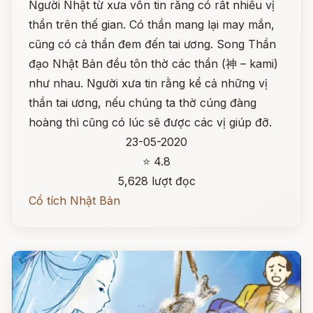
Người Nhật từ xưa vốn tin rằng có rất nhiều vị
thần trên thế gian. Có thần mang lại may mắn,
cũng có cả thần đem đến tai ương. Song Thần
đạo Nhật Bản đều tôn thờ các thần (神 – kami)
như nhau. Người xưa tin rằng kể cả những vị
thần tai ương, nếu chúng ta thờ cúng đàng
hoàng thì cũng có lúc sẽ được các vị giúp đỡ.
23-05-2020
⭐ 4.8
5,628 lượt đọc
Cổ tích Nhật Bản