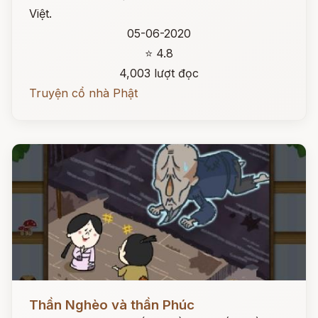
Việt.
05-06-2020
⭐ 4.8
4,003 lượt đọc
Truyện cổ nhà Phật
Đọc ngay
Thần Nghèo và thần Phúc