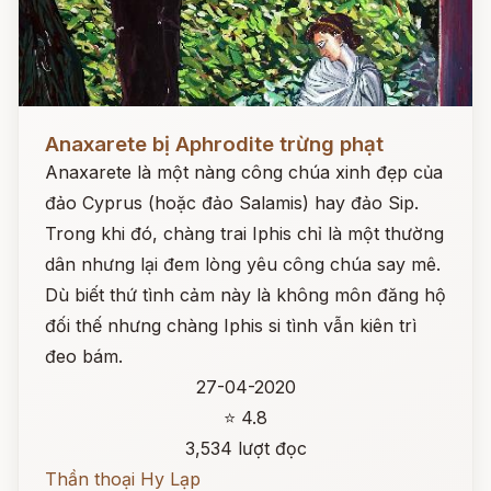
Đọc ngay
Anaxarete bị Aphrodite trừng phạt
Anaxarete là một nàng công chúa xinh đẹp của
đảo Cyprus (hoặc đảo Salamis) hay đảo Sip.
Trong khi đó, chàng trai Iphis chỉ là một thường
dân nhưng lại đem lòng yêu công chúa say mê.
Dù biết thứ tình cảm này là không môn đăng hộ
đối thế nhưng chàng Iphis si tình vẫn kiên trì
đeo bám.
27-04-2020
⭐ 4.8
3,534 lượt đọc
Thần thoại Hy Lạp