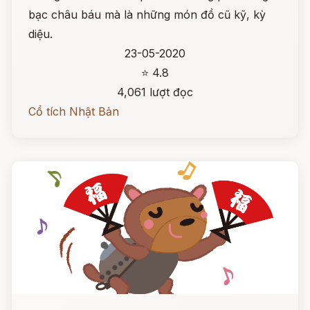
bạc châu báu mà là những món đồ cũ kỹ, kỳ
diệu.
23-05-2020
⭐ 4.8
4,061 lượt đọc
Cổ tích Nhật Bản
Đọc ngay