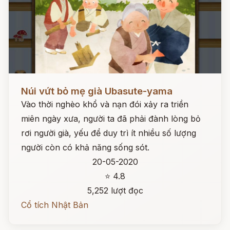
Đọc ngay
Núi vứt bỏ mẹ già Ubasute-yama
Vào thời nghèo khổ và nạn đói xảy ra triền
miên ngày xưa, người ta đã phải đành lòng bỏ
rơi người già, yếu để duy trì ít nhiều số lượng
người còn có khả năng sống sót.
20-05-2020
⭐ 4.8
5,252 lượt đọc
Cổ tích Nhật Bản