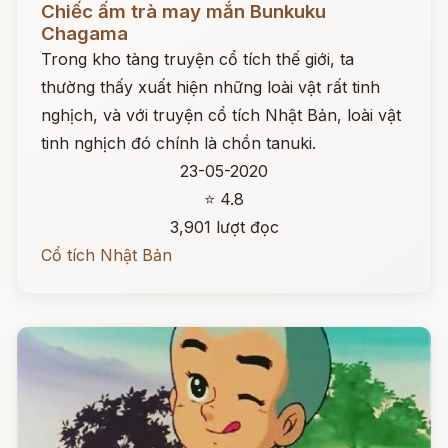
Chiếc ấm trà may mắn Bunkuku
Chagama
Trong kho tàng truyện cổ tích thế giới, ta
thường thấy xuất hiện những loài vật rất tinh
nghịch, và với truyện cổ tích Nhật Bản, loài vật
tinh nghịch đó chính là chồn tanuki.
23-05-2020
⭐ 4.8
3,901 lượt đọc
Cổ tích Nhật Bản