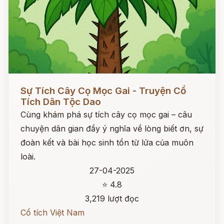
Đọc ngay
Sự Tích Cây Cọ Mọc Gai - Truyện Cổ
Tích Dân Tộc Dao
Cùng khám phá sự tích cây cọ mọc gai – câu
chuyện dân gian đầy ý nghĩa về lòng biết ơn, sự
đoàn kết và bài học sinh tồn từ lửa của muôn
loài.
27-04-2025
⭐ 4.8
3,219 lượt đọc
Cổ tích Việt Nam