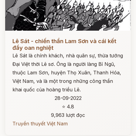
Đọc ngay
Lê Sát - chiến thần Lam Sơn và cái kết
đầy oan nghiệt
Lê Sát là chính khách, nhà quân sự, thừa tướng
Đại Việt thời Lê sơ. Ông là người làng Bỉ Ngũ,
thuộc Lam Sơn, huyện Thọ Xuân, Thanh Hóa,
Việt Nam, và là một trong những công thần
khai quốc của hoàng triều Lê.
28-09-2022
⭐ 4.8
9,963 lượt đọc
Truyền thuyết Việt Nam