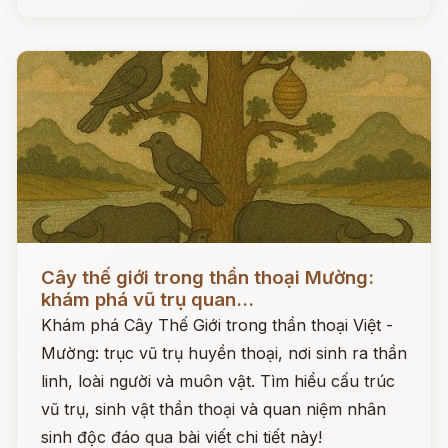
Đọc ngay
Cây thế giới trong thần thoại Mường:
khám phá vũ trụ quan...
Khám phá Cây Thế Giới trong thần thoại Việt -
Mường: trục vũ trụ huyền thoại, nơi sinh ra thần
linh, loài người và muôn vật. Tìm hiểu cấu trúc
vũ trụ, sinh vật thần thoại và quan niệm nhân
sinh độc đáo qua bài viết chi tiết này!