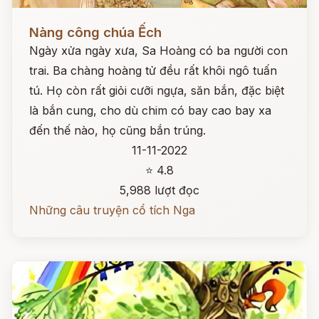
Đọc ngay
Nàng công chúa Ếch
Ngày xửa ngày xưa, Sa Hoàng có ba người con
trai. Ba chàng hoàng tử đều rất khôi ngô tuấn
tú. Họ còn rất giỏi cưỡi ngựa, săn bắn, đặc biệt
là bắn cung, cho dù chim có bay cao bay xa
đến thế nào, họ cũng bắn trúng.
11-11-2022
⭐ 4.8
5,988 lượt đọc
Những câu truyện cổ tích Nga