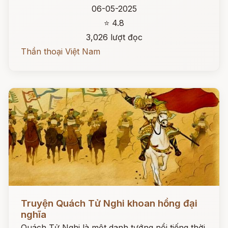
06-05-2025
⭐ 4.8
3,026 lượt đọc
Thần thoại Việt Nam
Đọc ngay
Truyện Quách Tử Nghi khoan hồng đại
nghĩa
Quách Tử Nghi là một danh tướng nổi tiếng thời