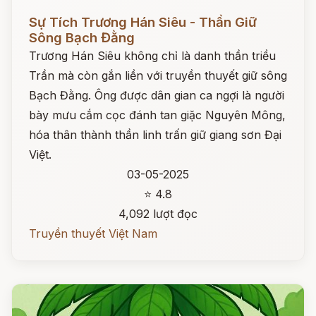
Đọc ngay
Sự Tích Trương Hán Siêu - Thần Giữ
Sông Bạch Đằng
Trương Hán Siêu không chỉ là danh thần triều
Trần mà còn gắn liền với truyền thuyết giữ sông
Bạch Đằng. Ông được dân gian ca ngợi là người
bày mưu cắm cọc đánh tan giặc Nguyên Mông,
hóa thân thành thần linh trấn giữ giang sơn Đại
Việt.
03-05-2025
⭐ 4.8
4,092 lượt đọc
Truyền thuyết Việt Nam