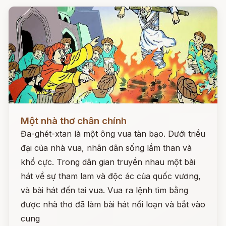
Đọc ngay
Một nhà thơ chân chính
Đa-ghét-xtan là một ông vua tàn bạo. Dưới triều
đại của nhà vua, nhân dân sống lầm than và
khổ cực. Trong dân gian truyền nhau một bài
hát về sự tham lam và độc ác của quốc vương,
và bài hát đến tai vua. Vua ra lệnh tìm bằng
được nhà thơ đã làm bài hát nổi loạn và bắt vào
cung