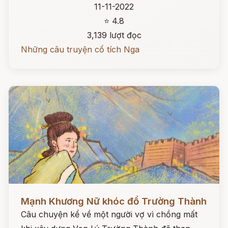
11-11-2022
⭐ 4.8
3,139 lượt đọc
Những câu truyện cổ tích Nga
Đọc ngay
Mạnh Khương Nữ khóc đổ Trường Thành
Câu chuyện kể về một người vợ vì chồng mất