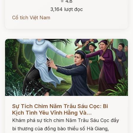
⭐ 4.8
3,164 lượt đọc
Cổ tích Việt Nam
Đọc ngay
Sự Tích Chim Năm Trâu Sáu Cọc: Bi
Kịch Tình Yêu Vĩnh Hằng Và...
Khám phá sự tích chim Năm Trâu Sáu Cọc đầy
bi thương của đồng bào thiểu số Hà Giang,