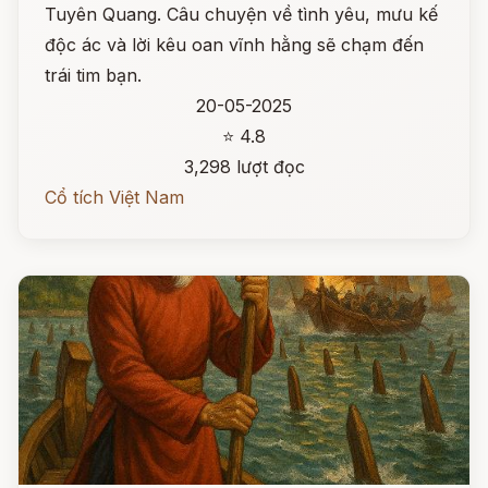
Tuyên Quang. Câu chuyện về tình yêu, mưu kế
độc ác và lời kêu oan vĩnh hằng sẽ chạm đến
trái tim bạn.
20-05-2025
⭐ 4.8
3,298 lượt đọc
Cổ tích Việt Nam