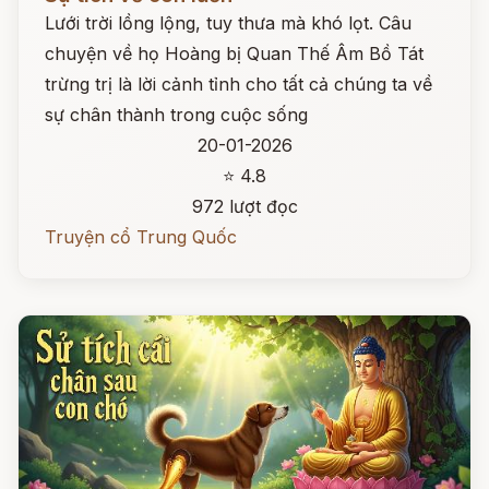
Lưới trời lồng lộng, tuy thưa mà khó lọt. Câu
chuyện về họ Hoàng bị Quan Thế Âm Bồ Tát
trừng trị là lời cảnh tỉnh cho tất cả chúng ta về
sự chân thành trong cuộc sống
20-01-2026
⭐ 4.8
972 lượt đọc
Truyện cổ Trung Quốc