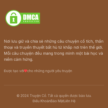
Download - Tải Miễn Phí
Nơi lưu giữ và chia sẻ những câu chuyện cổ tích, thần
thoại và truyền thuyết bất hủ từ khắp nơi trên thế giới.
Mỗi câu chuyện đều mang trong mình một bài học và
niềm cảm hứng.
Được tạo với
cho những người yêu truyện
© 2024 Truyện Cổ. Tất cả quyền được bảo lưu.
Điều Khoản
Bảo Mật
Liên Hệ