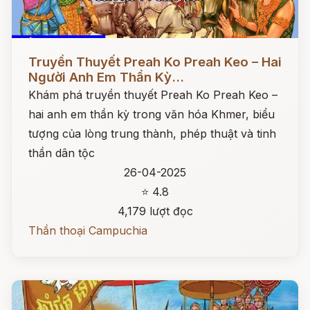
Đọc ngay
Truyền Thuyết Preah Ko Preah Keo – Hai
Người Anh Em Thần Kỳ...
Khám phá truyền thuyết Preah Ko Preah Keo –
hai anh em thần kỳ trong văn hóa Khmer, biểu
tượng của lòng trung thành, phép thuật và tinh
thần dân tộc
26-04-2025
⭐ 4.8
4,179 lượt đọc
Thần thoại Campuchia