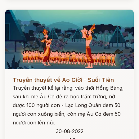
Đọc ngay
Truyền thuyết về Ao Giời - Suối Tiên
Truyền thuyết kể lại rằng: vào thời Hồng Bàng,
sau khi mẹ Âu Cơ đẻ ra bọc trăm trứng, nở
được 100 người con - Lạc Long Quân đem 50
người con xuống biển, còn mẹ Âu Cơ đem 50
người con lên núi.
30-08-2022