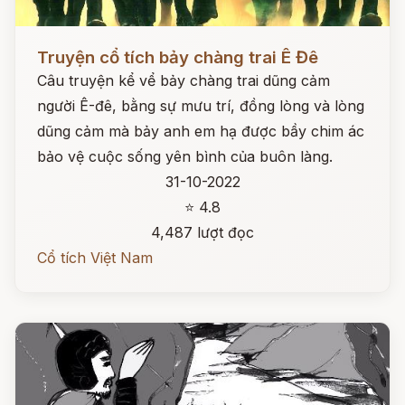
Đọc ngay
Truyện cổ tích bảy chàng trai Ê Đê
Câu truyện kể vể bảy chàng trai dũng cảm
người Ê-đê, bằng sự mưu trí, đồng lòng và lòng
dũng cảm mà bảy anh em hạ được bầy chim ác
bảo vệ cuộc sống yên bình của buôn làng.
31-10-2022
⭐ 4.8
4,487 lượt đọc
Cổ tích Việt Nam