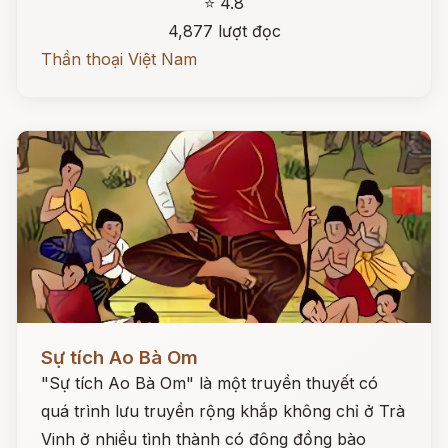
⭐ 4.8
4,877 lượt đọc
Thần thoại Việt Nam
Đọc ngay
Sự tích Ao Bà Om
"Sự tích Ao Bà Om" là một truyền thuyết có
quá trình lưu truyền rộng khắp không chỉ ở Trà
Vinh ở nhiều tình thành có đông đồng bào