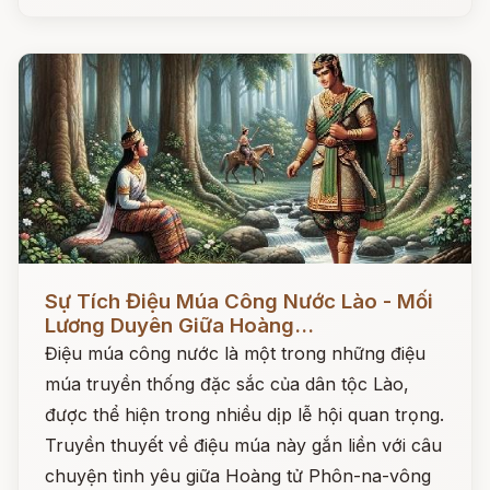
Đọc ngay
Sự Tích Điệu Múa Công Nước Lào - Mối
Lương Duyên Giữa Hoàng...
Điệu múa công nước là một trong những điệu
múa truyền thống đặc sắc của dân tộc Lào,
được thể hiện trong nhiều dịp lễ hội quan trọng.
Truyền thuyết về điệu múa này gắn liền với câu
chuyện tình yêu giữa Hoàng tử Phôn-na-vông