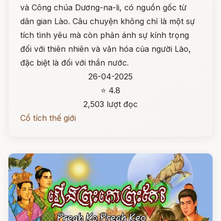
và Công chúa Dương-na-li, có nguồn gốc từ
dân gian Lào. Câu chuyện không chỉ là một sự
tích tình yêu mà còn phản ánh sự kính trọng
đối với thiên nhiên và văn hóa của người Lào,
đặc biệt là đối với thần nước.
26-04-2025
⭐ 4.8
2,503 lượt đọc
Cổ tích thế giới