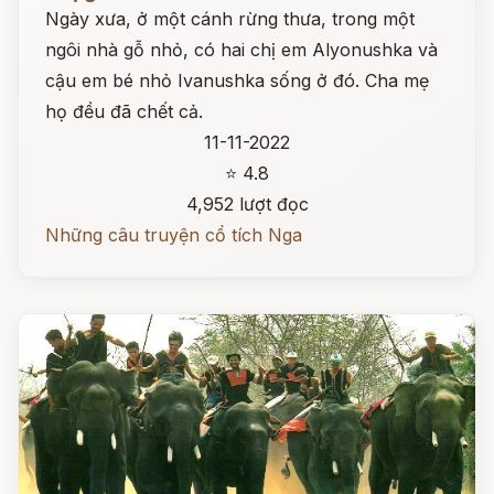
Ngày xưa, ở một cánh rừng thưa, trong một
ngôi nhà gỗ nhỏ, có hai chị em Alyonushka và
cậu em bé nhỏ Ivanushka sống ở đó. Cha mẹ
họ đều đã chết cả.
11-11-2022
⭐ 4.8
4,952 lượt đọc
Những câu truyện cổ tích Nga