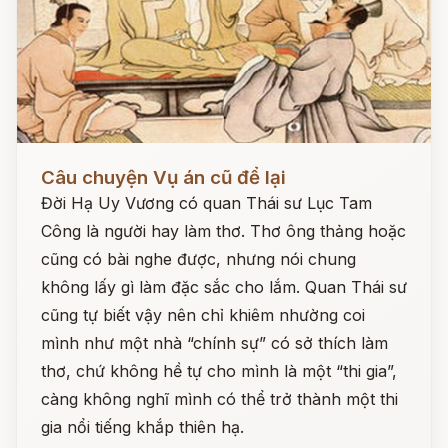
Đọc ngay
Câu chuyện Vụ án cũ để lại
Đời Hạ Uy Vương có quan Thái sư Lục Tam
Công là người hay làm thơ. Thơ ông thảng hoặc
cũng có bài nghe được, nhưng nói chung
không lấy gì làm đặc sắc cho lắm. Quan Thái sư
cũng tự biết vậy nên chỉ khiêm nhường coi
mình như một nhà “chính sự” có sở thích làm
thơ, chứ không hề tự cho mình là một “thi gia”,
càng không nghĩ mình có thể trở thành một thi
gia nổi tiếng khắp thiên hạ.