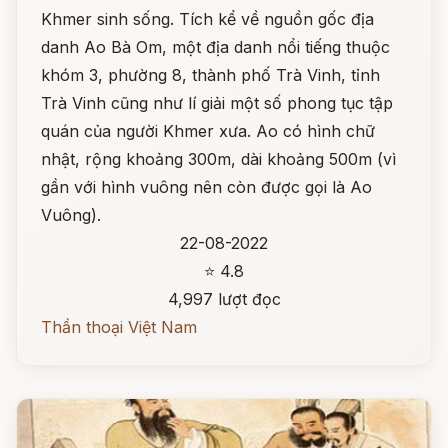
Khmer sinh sống. Tích kể về nguồn gốc địa
danh Ao Bà Om, một địa danh nổi tiếng thuộc
khóm 3, phường 8, thành phố Trà Vinh, tỉnh
Trà Vinh cũng như lí giải một số phong tục tập
quán của người Khmer xưa. Ao có hình chữ
nhật, rộng khoảng 300m, dài khoảng 500m (vì
gần với hình vuông nên còn được gọi là Ao
Vuông).
22-08-2022
⭐ 4.8
4,997 lượt đọc
Thần thoại Việt Nam