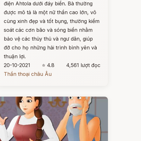
điện Ahtola dưới đáy biển. Bà thường
được mô tả là một nữ thần cao lớn, vô
cùng xinh đẹp và tốt bụng, thường kiểm
soát các cơn bão và sóng biển nhằm
bảo vệ các thủy thủ và ngư dân, giúp
đỡ cho họ những hải trình bình yên và
thuận lợi.
20-10-2021
⭐ 4.8
4,561 lượt đọc
Thần thoại châu Âu