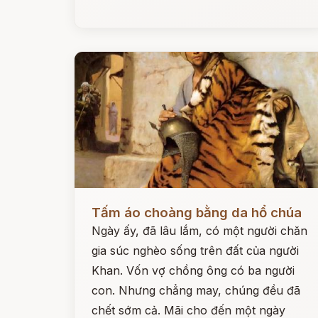
Đọc ngay
Tấm áo choàng bằng da hổ chúa
Ngày ấy, đã lâu lắm, có một người chăn
gia súc nghèo sống trên đất của người
Khan. Vốn vợ chồng ông có ba người
con. Nhưng chẳng may, chúng đều đã
chết sớm cả. Mãi cho đến một ngày