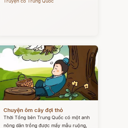
Truyện cổ Trung Quốc
ọc ngay
Chuyện ôm cây đợi thỏ
Thời Tống bên Trung Quốc có một anh
nông dân trồng được mấy mẫu ruộng,