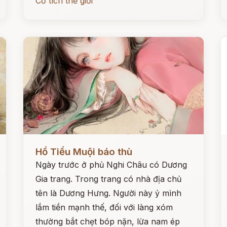
Cổ tích thế giới
Đọc ngay
Đ
Hồ Tiểu Muội báo thù
Ngày trước ở phủ Nghi Châu có Dương
Gia trang. Trong trang có nhà địa chủ
tên là Dương Hưng. Người này ỷ mình
lắm tiền mạnh thế, đối với làng xóm
thường bắt chẹt bóp nặn, lừa nam ép