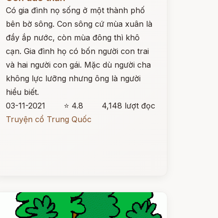
Có gia đình nọ sống ở một thành phố
bên bờ sông. Con sông cứ mùa xuân là
đầy ắp nước, còn mùa đông thì khô
cạn. Gia đình họ có bốn người con trai
và hai người con gái. Mặc dù người cha
không lực lưỡng nhưng ông là người
hiểu biết.
03-11-2021
⭐ 4.8
4,148 lượt đọc
Truyện cổ Trung Quốc