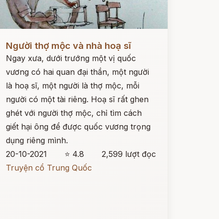
ọc ngay
Người thợ mộc và nhà hoạ sĩ
Ngay xưa, dưới trướng một vị quốc
vương có hai quan đại thần, một người
là hoạ sĩ, một người là thợ mộc, mỗi
người có một tài riêng. Hoạ sĩ rất ghen
ghét với người thợ mộc, chỉ tìm cách
giết hại ông để được quốc vương trọng
dụng riêng mình.
20-10-2021
⭐ 4.8
2,599 lượt đọc
Truyện cổ Trung Quốc