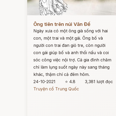
Đọc ngay
Ông tiên trên núi Vân Đế
Ngày xưa có một ông già sống với hai
con, một trai và một gái. Ông bố và
người con trai đan giỏ tre, còn người
con gái giúp bố và anh thổi nấu và coi
sóc công việc nội trợ. Cả gia đình chăm
chỉ làm lụng suốt ngày này sang tháng
khác, thậm chí cả đêm hôm.
24-10-2021
⭐ 4.8
3,381 lượt đọc
Truyện cổ Trung Quốc