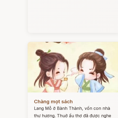
Đọc ngay
Chàng mọt sách
Lang Mỗ ở Bành Thành, vốn con nhà
thư hương. Thuở ấu thơ đã được nghe