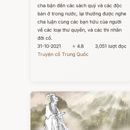
cha bận đến các sách quý và các độc
bản ở trong nước, lại thường được nghe
cha luận cùng các bạn hữu của người
về các loại thư quyển, và các thi nhân
đời cổ.
31-10-2021
⭐ 4.8
3,051 lượt đọc
Truyện cổ Trung Quốc