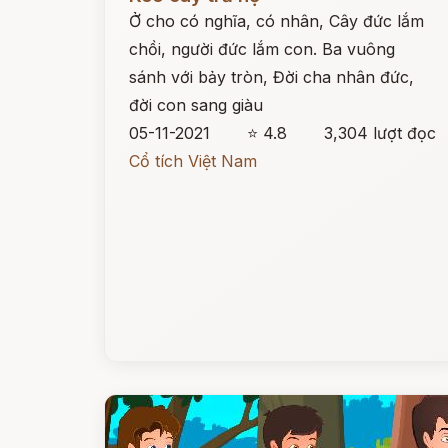
Ở cho có nghĩa, có nhân, Cây đức lắm
chồi, người đức lắm con. Ba vuông
sánh với bảy tròn, Đời cha nhân đức,
đời con sang giàu
05-11-2021
⭐ 4.8
3,304 lượt đọc
Cổ tích Việt Nam