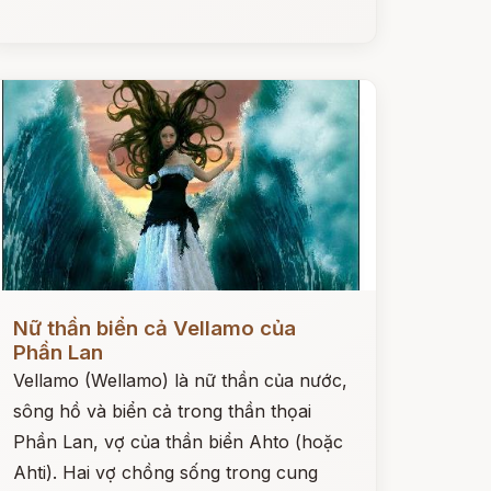
ọc ngay
Nữ thần biển cả Vellamo của
Phần Lan
Vellamo (Wellamo) là nữ thần của nước,
sông hồ và biển cả trong thần thọai
Phần Lan, vợ của thần biển Ahto (hoặc
Ahti). Hai vợ chồng sống trong cung