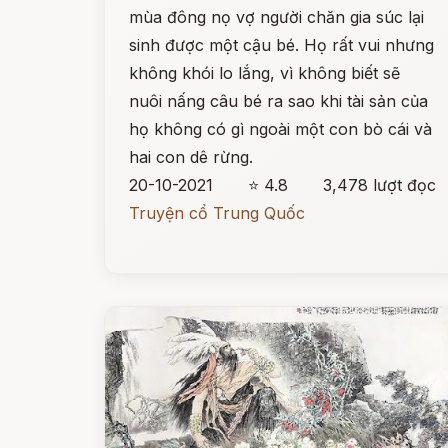
mùa đông nọ vợ người chăn gia súc lại
sinh được một cậu bé. Họ rất vui nhưng
không khói lo lắng, vì không biết sẽ
nuôi nấng câu bé ra sao khi tài sản của
họ không có gì ngoài một con bò cái và
hai con dê rừng.
20-10-2021
⭐ 4.8
3,478 lượt đọc
Truyện cổ Trung Quốc