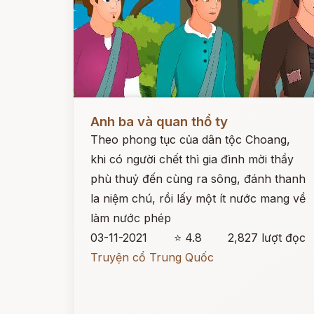
Đọc ngay
Anh ba và quan thổ ty
Theo phong tục của dân tộc Choang,
khi có người chết thì gia đình mời thầy
phù thuỷ đến cùng ra sông, đánh thanh
la niệm chú, rồi lấy một ít nước mang về
làm nước phép
03-11-2021
⭐ 4.8
2,827 lượt đọc
Truyện cổ Trung Quốc