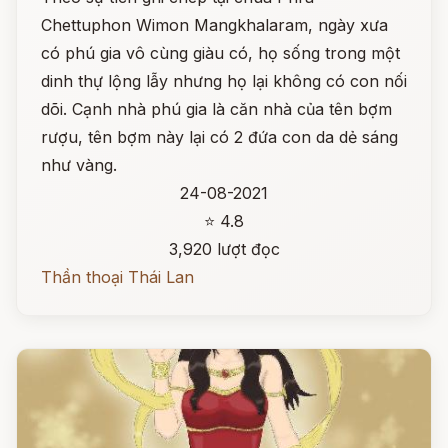
Chettuphon Wimon Mangkhalaram, ngày xưa
có phú gia vô cùng giàu có, họ sống trong một
dinh thự lộng lẫy nhưng họ lại không có con nối
dõi. Cạnh nhà phú gia là căn nhà của tên bợm
rượu, tên bợm này lại có 2 đứa con da dẻ sáng
như vàng.
24-08-2021
⭐ 4.8
3,920 lượt đọc
Thần thoại Thái Lan