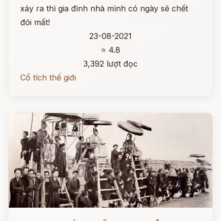
xảy ra thì gia đình nhà mình có ngày sẽ chết
đói mất!
23-08-2021
⭐ 4.8
3,392 lượt đọc
Cổ tích thế giới
Đọc ngay