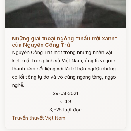
Đọc ngay
Những giai thoại ngông "thấu trời xanh"
của Nguyễn Công Trứ
Nguyễn Công Trứ một trong những nhân vật
kiệt xuất trong lịch sử Việt Nam, ông là vị quan
thanh liêm nổi tiếng với tài trí hơn người nhưng
có lối sống tự do và vô cùng ngang tàng, ngạo
nghễ.
29-08-2021
⭐ 4.8
3,925 lượt đọc
Truyền thuyết Việt Nam