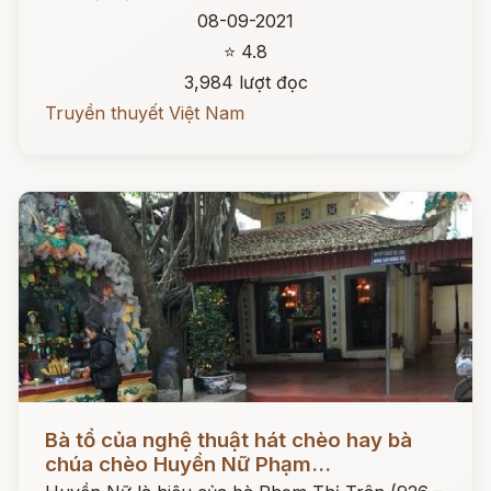
08-09-2021
⭐ 4.8
3,984 lượt đọc
Truyền thuyết Việt Nam
Đọc ngay
Bà tổ của nghệ thuật hát chèo hay bà
chúa chèo Huyền Nữ Phạm...