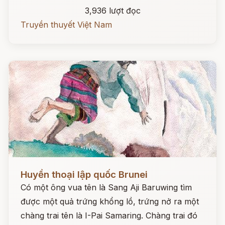
3,936 lượt đọc
Truyền thuyết Việt Nam
Đọc ngay
Huyền thoại lập quốc Brunei
Có một ông vua tên là Sang Aji Baruwing tìm
được một quả trứng khổng lồ, trứng nở ra một
chàng trai tên là I-Pai Samaring. Chàng trai đó