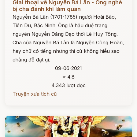
Giai thoại về Nguyễn Bá Lân - Ông nghè
bị cha đánh khi làm quan
Nguyễn Bá Lân (1701-1785) người Hoài Bão,
Tiên Du, Bắc Ninh. Ông là hậu duệ trạng
nguyên Nguyễn Đăng Đạo thời Lê Huy Tông.
Cha của Nguyễn Bá Lân là Nguyễn Công Hoàn,
hay chữ có tiếng nhưng thi cử không hiểu sao
chẳng đỗ đạt gì.
09-06-2021
⭐ 4.8
4,343 lượt đọc
Truyện xưa tích cũ