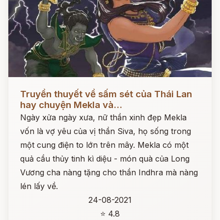
Đọc ngay
Truyền thuyết về sấm sét của Thái Lan
hay chuyện Mekla và...
Ngày xửa ngày xưa, nữ thần xinh đẹp Mekla
vốn là vợ yêu của vị thần Siva, họ sống trong
một cung điện to lớn trên mây. Mekla có một
quả cầu thủy tinh kì diệu - món quà của Long
Vương cha nàng tặng cho thần Indhra mà nàng
lén lấy về.
24-08-2021
⭐ 4.8