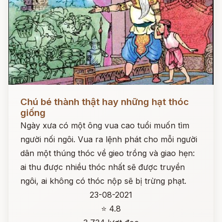
Đọc ngay
Chú bé thành thật hay những hạt thóc
giống
Ngày xưa có một ông vua cao tuổi muốn tìm
người nối ngôi. Vua ra lệnh phát cho mỗi người
dân một thúng thóc về gieo trồng và giao hẹn:
ai thu được nhiều thóc nhất sẽ được truyền
ngôi, ai không có thóc nộp sẽ bị trừng phạt.
23-08-2021
⭐ 4.8