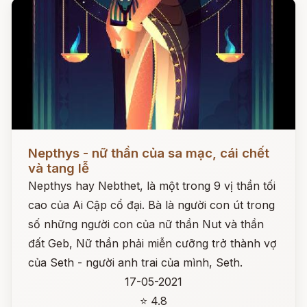
Đọc ngay
Nepthys - nữ thần của sa mạc, cái chết
và tang lễ
Nepthys hay Nebthet, là một trong 9 vị thần tối
cao của Ai Cập cổ đại. Bà là người con út trong
số những người con của nữ thần Nut và thần
đất Geb, Nữ thần phải miễn cưỡng trở thành vợ
của Seth - người anh trai của mình, Seth.
17-05-2021
⭐ 4.8