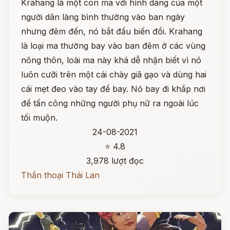
Krahang là một con ma với hình dáng của một
người dân làng bình thường vào ban ngày
nhưng đêm đến, nó bắt đầu biến đổi. Krahang
là loại ma thường bay vào ban đêm ở các vùng
nông thôn, loài ma này khá dễ nhận biết vì nó
luôn cưỡi trên một cái chày giã gạo và dùng hai
cái mẹt đeo vào tay để bay. Nó bay đi khắp nơi
để tấn công những người phụ nữ ra ngoài lúc
tối muộn.
24-08-2021
⭐ 4.8
3,978 lượt đọc
Thần thoại Thái Lan