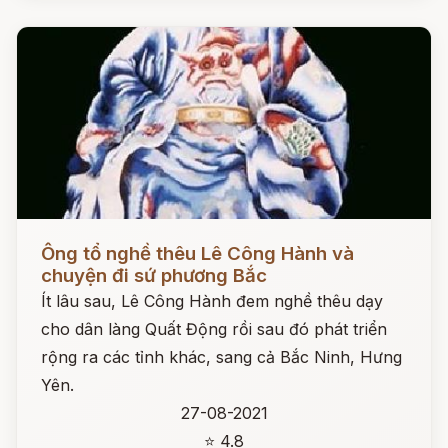
Đọc ngay
Ông tổ nghề thêu Lê Công Hành và
chuyện đi sứ phương Bắc
Ít lâu sau, Lê Công Hành đem nghề thêu dạy
cho dân làng Quất Động rồi sau đó phát triển
rộng ra các tỉnh khác, sang cả Bắc Ninh, Hưng
Yên.
27-08-2021
⭐ 4.8