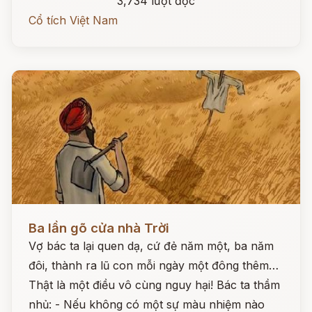
3,734 lượt đọc
Cổ tích Việt Nam
Đọc ngay
Ba lần gõ cửa nhà Trời
Vợ bác ta lại quen dạ, cứ đẻ năm một, ba năm
đôi, thành ra lũ con mỗi ngày một đông thêm…
Thật là một điều vô cùng nguy hại! Bác ta thầm
nhủ: - Nếu không có một sự màu nhiệm nào