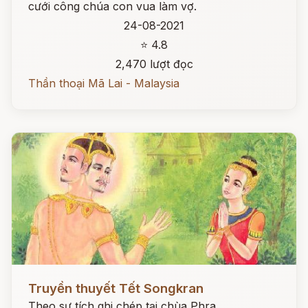
cưới công chúa con vua làm vợ.
24-08-2021
⭐ 4.8
2,470 lượt đọc
Thần thoại Mã Lai - Malaysia
Đọc ngay
Truyền thuyết Tết Songkran
Theo sự tích ghi chép tại chùa Phra