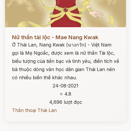
Đọc ngay
Nữ thần tài lộc - Mae Nang Kwak
Ở Thái Lan, Nang Kwak (นางกวัก) - Việt Nam
gọi là Mẹ Ngoắc, được xem là nữ thần Tài lộc,
biểu tượng của tiền bạc và tình yêu, điển tích về
bà thuộc dòng văn học dân gian Thái Lan nên
có nhiều biến thể khác nhau.
24-08-2021
⭐ 4.8
4,696 lượt đọc
Thần thoại Thái Lan