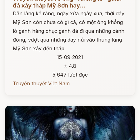
đá xây tháp Mỹ Sơn hay...
Dân làng kể rằng, ngày xửa ngày xưa, thời đấy
Mỹ Sơn còn chưa có gì cả, có một ông khổng
lồ gánh hàng chục gánh đá đi qua những cánh
đồng, vượt qua những dãy núi vào thung lũng
Mỹ Sơn xây đền tháp.
15-09-2021
⭐ 4.8
5,647 lượt đọc
Truyền thuyết Việt Nam