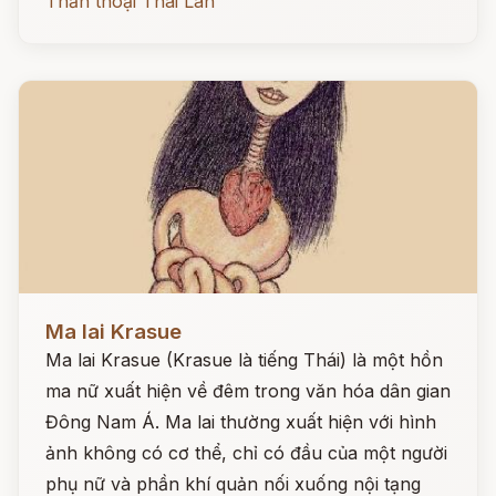
Thần thoại Thái Lan
Đọc ngay
Ma lai Krasue
Ma lai Krasue (Krasue là tiếng Thái) là một hồn
ma nữ xuất hiện về đêm trong văn hóa dân gian
Đông Nam Á. Ma lai thường xuất hiện với hình
ảnh không có cơ thể, chỉ có đầu của một người
phụ nữ và phần khí quản nối xuống nội tạng