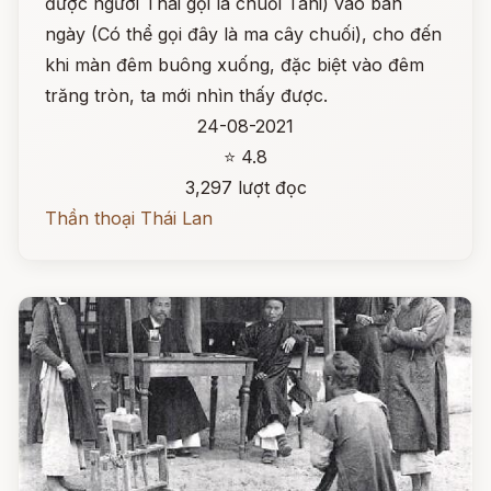
được người Thái gọi là chuối Tani) vào ban
ngày (Có thể gọi đây là ma cây chuối), cho đến
khi màn đêm buông xuống, đặc biệt vào đêm
trăng tròn, ta mới nhìn thấy được.
24-08-2021
⭐ 4.8
3,297 lượt đọc
Thần thoại Thái Lan