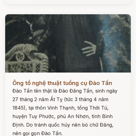
Đọc ngay
Ông tổ nghệ thuật tuồng cụ Đào Tấn
Đào Tấn tên thật là Đào Đăng Tấn, sinh ngày
27 tháng 2 năm Ất Tỵ (tức 3 tháng 4 năm
1845), tại thôn Vinh Thạnh, tổng Thời Tú,
huyện Tuy Phước, phủ An Nhơn, tỉnh Bình
Định. Do tránh quốc húy nên bỏ chữ Đăng,
nên gọi gọn Đào Tấn.