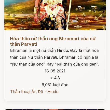
Đọc ngay
Hóa thân nữ thần ong Bhramari của nữ
thần Parvati
Bhramari là một nữ thần Hindu. Đây là một hóa
thân của Nữ thần Parvati. Bhramari có nghĩa là
"Nữ thần của ong" hay "Nữ thần của ong đen".
18-05-2021
⭐ 4.8
6,051 lượt đọc
Thần thoại Ấn Độ - Hindu