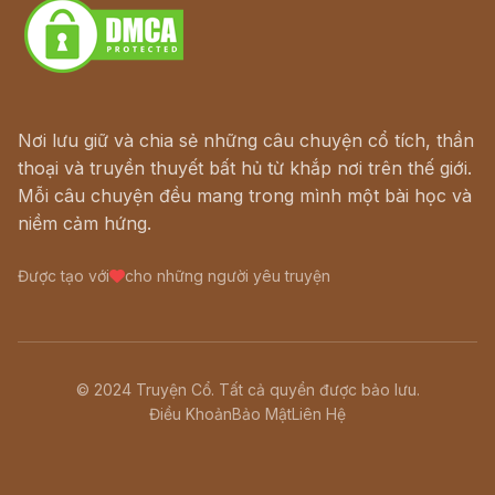
Nơi lưu giữ và chia sẻ những câu chuyện cổ tích, thần
thoại và truyền thuyết bất hủ từ khắp nơi trên thế giới.
Mỗi câu chuyện đều mang trong mình một bài học và
niềm cảm hứng.
Được tạo với
cho những người yêu truyện
© 2024 Truyện Cổ. Tất cả quyền được bảo lưu.
Điều Khoản
Bảo Mật
Liên Hệ