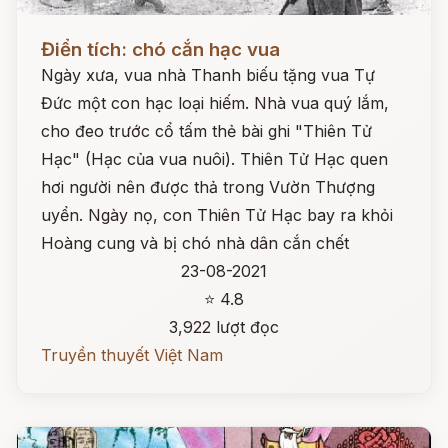
Đọc ngay
Điển tích: chó cắn hạc vua
Ngày xưa, vua nhà Thanh biếu tặng vua Tự
Đức một con hạc loại hiếm. Nhà vua quý lắm,
cho đeo trước cổ tấm thẻ bài ghi "Thiên Tử
Hạc" (Hạc của vua nuôi). Thiên Tử Hạc quen
hơi người nên được thả trong Vườn Thượng
uyển. Ngày nọ, con Thiên Tử Hạc bay ra khỏi
Hoàng cung và bị chó nhà dân cắn chết
23-08-2021
⭐ 4.8
3,922 lượt đọc
Truyền thuyết Việt Nam