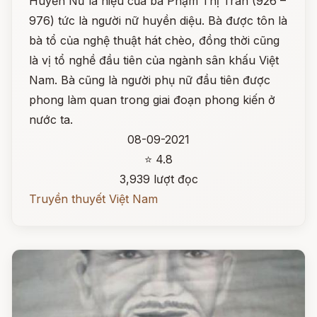
Huyền Nữ là hiệu của bà Phạm Thị Trân (926 –
976) tức là người nữ huyền diệu. Bà được tôn là
bà tổ của nghệ thuật hát chèo, đồng thời cũng
là vị tổ nghề đầu tiên của ngành sân khấu Việt
Nam. Bà cũng là người phụ nữ đầu tiên được
phong làm quan trong giai đoạn phong kiến ở
nước ta.
08-09-2021
⭐ 4.8
3,939 lượt đọc
Truyền thuyết Việt Nam