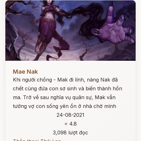
Đọc ngay
Mae Nak
Khi người chồng - Mak đi lính, nàng Nak đã
chết cùng đứa con sơ sinh và biến thành hồn
ma. Trở về sau nghĩa vụ quân sự, Mak vẫn
tưởng vợ con sống yên ổn ở nhà chờ mình
24-08-2021
⭐ 4.8
3,098 lượt đọc