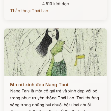
4,513 lượt đọc
Thần thoại Thái Lan
Đọc ngay
Ma nữ xinh đẹp Nang Tani
Nang Tani là một cô gái trẻ và xinh đẹp với bộ
trang phục truyền thống Thái Lan. Tani thường
sống trong những bụi chuối hột (loại chuối