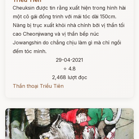
Cheuksin được tin rằng xuất hiện trong hình hài
một cô gái đồng trinh với mái tóc dài 150cm.
Nàng bị trục xuất khỏi nhà chính bởi vị thần tối
cao Cheonjiwang và vị thần bếp núc
Jowangshin do chẳng chịu làm gì mà chỉ ngồi
đếm tóc mình.
29-04-2021
⭐ 4.8
2,468 lượt đọc
Thần thoại Triều Tiên