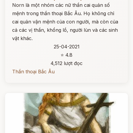
Norn là một nhóm các nữ thần cai quản số
mệnh trong thần thoại Bắc Âu. Họ không chỉ
cai quản vận mệnh của con người, mà còn của
cả các vị thần, khổng lồ, người lùn và các sinh
vật khác.
25-04-2021
⭐ 4.8
4,512 lượt đọc
Thần thoại Bắc Âu