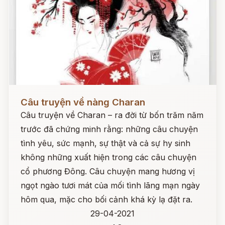
Đọc ngay
Câu truyện về nàng Charan
Câu truyện về Charan – ra đời từ bốn trăm năm
trước đã chứng minh rằng: những câu chuyện
tình yêu, sức mạnh, sự thật và cả sự hy sinh
không những xuất hiện trong các câu chuyện
cổ phương Đông. Câu chuyện mang hương vị
ngọt ngào tươi mát của mối tình lãng mạn ngày
hôm qua, mặc cho bối cảnh khá kỳ lạ đặt ra.
29-04-2021