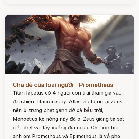
Đọc ngay
Cha đẻ của loài người - Prometheus
Titan Iapetus có 4 người con trai tham gia vào
đại chiến Titanomachy: Atlas vì chống lại Zeus
nên bị trừng phạt gánh đỡ cả bầu trời,
Menoetius kẻ nóng nảy đã bị Zeus giáng tia sét
giết chết và đày xuống địa ngục. Chỉ còn hai
anh em Prometheus và Epimetheus là về phe