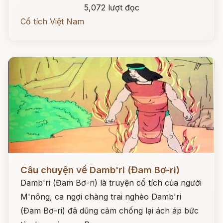
5,072 lượt đọc
Cổ tích Việt Nam
Đọc ngay
Câu chuyện về Damb'ri (Đam Bơ-ri)
Damb'ri (Đam Bơ-ri) là truyện cổ tích của người
M'nông, ca ngợi chàng trai nghèo Damb'ri
(Đam Bơ-ri) đã dũng cảm chống lại ách áp bức