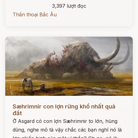
3,397 lượt đọc
Thần thoại Bắc Âu
Đọc ngay
Sæhrimnir con lợn rừng khổ nhất quả
đất
Ở Asgard có con lợn Sæhrimnir to lớn, hùng
dũng, nghe mô tả vậy chắc các bạn nghĩ nó là