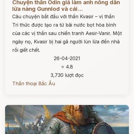
Chuyện thần Odin giả làm anh nông dân
lừa nàng Gunnlod và cái...
Câu chuyện bắt đầu với thần Kvasir – vị thần
Tri thức được tạo ra từ bãi nước bọt hòa bình
của các vị thần sau chiến tranh Aesir-Vanir. Một
ngày nọ, Kvasir bị hai gã người lùn lừa đến nhà
rồi giết chết.
26-04-2021
⭐ 4.8
3,730 lượt đọc
Thần thoại Bắc Âu