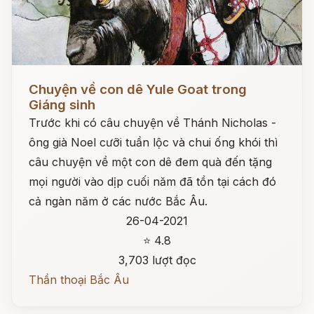
Đọc ngay
Chuyện về con dê Yule Goat trong
Giáng sinh
Trước khi có câu chuyện về Thánh Nicholas -
ông già Noel cưỡi tuần lộc và chui ống khói thì
câu chuyện về một con dê đem quà đến tặng
mọi người vào dịp cuối năm đã tồn tại cách đó
cả ngàn năm ở các nước Bắc Âu.
26-04-2021
⭐ 4.8
3,703 lượt đọc
Thần thoại Bắc Âu