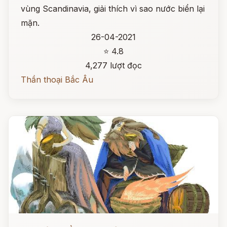
vùng Scandinavia, giải thích vì sao nước biển lại
mặn.
26-04-2021
⭐ 4.8
4,277 lượt đọc
Thần thoại Bắc Âu
Đọc ngay