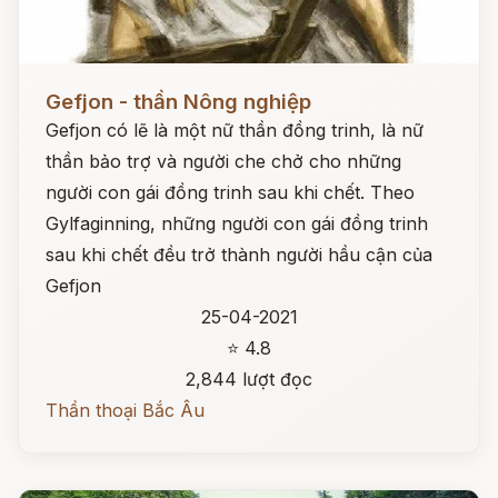
Đọc ngay
Gefjon - thần Nông nghiệp
Gefjon có lẽ là một nữ thần đồng trinh, là nữ
thần bảo trợ và người che chở cho những
người con gái đồng trinh sau khi chết. Theo
Gylfaginning, những người con gái đồng trinh
sau khi chết đều trở thành người hầu cận của
Gefjon
25-04-2021
⭐ 4.8
2,844 lượt đọc
Thần thoại Bắc Âu