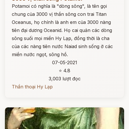
Potamoi có nghĩa là "dòng sông", là tên gọi
chung của 3000 vị thần sông con trai Titan
Oceanus, họ chính là anh em của 3000 nàng
tiên đại dương Oceanid. Họ cai quản các dòng
sông suối mọi miền Hy Lạp, đồng thời là cha
của các nàng tiên nước Naiad sinh sống ở các
miền nước ngọt, sông hồ.
07-05-2021
⭐ 4.8
3,003 lượt đọc
Thần thoại Hy Lạp