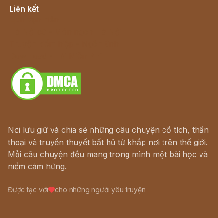
Liên kết
Lịch vạn niên
Hà Nội cũ - Món ngon Hà Nội
Truyện kiếm hiệp - Ngôn tình
Download - Tải Miễn Phí
Nơi lưu giữ và chia sẻ những câu chuyện cổ tích, thần
thoại và truyền thuyết bất hủ từ khắp nơi trên thế giới.
Mỗi câu chuyện đều mang trong mình một bài học và
niềm cảm hứng.
Được tạo với
cho những người yêu truyện