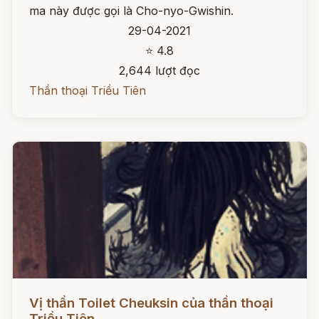
ma này được gọi là Cho-nyo-Gwishin.
29-04-2021
⭐ 4.8
2,644 lượt đọc
Thần thoại Triều Tiên
Đọc ngay
Vị thần Toilet Cheuksin của thần thoại
Triều Tiên