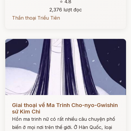
⭐ 4.8
2,376 lượt đọc
Thần thoại Triều Tiên
Đọc ngay
Giai thoại về Ma Trinh Cho-nyo-Gwishin
sứ Kim Chi
Hồn ma trinh nữ có rất nhiều câu chuyện phố
biến ở mọi nơi trên thế giới. Ở Hàn Quốc, loại