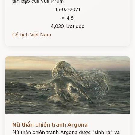
tàn bạo của vua Prum.
15-03-2021
⭐ 4.8
4,030 lượt đọc
Cổ tích Việt Nam
Đọc ngay
Nữ thần chiến tranh Argona
Nữ thần chiến tranh Argona được "sinh ra" và