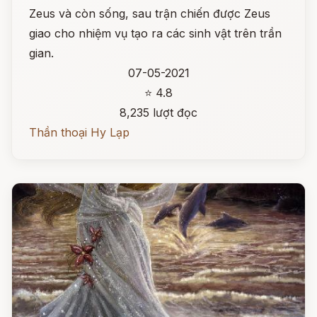
Zeus và còn sống, sau trận chiến được Zeus
giao cho nhiệm vụ tạo ra các sinh vật trên trần
gian.
07-05-2021
⭐ 4.8
8,235 lượt đọc
Thần thoại Hy Lạp