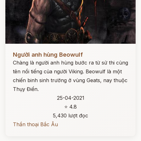
Đọc ngay
Người anh hùng Beowulf
Chàng là người anh hùng bước ra từ sử thi cùng
tên nổi tiếng của người Viking. Beowulf là một
chiến binh sinh trưởng ở vùng Geats, nay thuộc
Thụy Điển.
25-04-2021
⭐ 4.8
5,430 lượt đọc
Thần thoại Bắc Âu