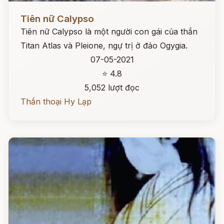
Đọc ngay
Tiên nữ Calypso
Tiên nữ Calypso là một người con gái của thần
Titan Atlas và Pleione, ngự trị ở đảo Ogygia.
07-05-2021
⭐ 4.8
5,052 lượt đọc
Thần thoại Hy Lạp