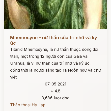
Đọc ngay
Mnemosyne - nữ thần của trí nhớ và ký
ức
Titanid Mnemosyne, là nữ thần thuộc dòng dõi
titan, một trong 12 người con của Gaia và
Uranus, là vị nữ thần của trí nhớ và ký ức,
đồng thời là người sáng tạo ra Ngôn ngữ và chữ
viết.
07-05-2021
⭐ 4.8
3,686 lượt đọc
Thần thoại Hy Lạp