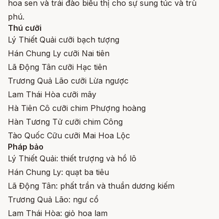
hoa sen và trái đào biểu thị cho sự sung túc và trù
phú.
Thú cưỡi
Lý Thiết Quải cưỡi bạch tượng
Hán Chung Ly cưỡi Nai tiên
Lã Động Tân cưỡi Hạc tiên
Trương Quả Lão cưỡi Lừa ngược
Lam Thái Hòa cưỡi mây
Hà Tiên Cô cưỡi chim Phượng hoàng
Hàn Tương Tử cưỡi chim Công
Tào Quốc Cữu cưỡi Mai Hoa Lộc
Pháp bảo
Lý Thiết Quải: thiết trượng và hồ lô
Hán Chung Ly: quạt ba tiêu
Lã Động Tân: phất trần và thuần dương kiếm
Trương Quả Lão: ngư cổ
Lam Thái Hòa: giỏ hoa lam