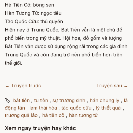
Hà Tiên Cô: bông sen
Hàn Tương Tử: ngọc tiêu
Tào Quốc Cữu: thủ quyến
Hiện nay ở Trung Quốc, Bát Tiên vẫn là một chủ đề
phổ biến trong mỹ thuật. Hội họa, đồ gốm và tượng
Bát Tiên vẫn được sử dụng rộng rãi trong các gia đình
Trung Quốc và còn đang trở nên phổ biến hơn trên
thế giới.
← Truyện trước
Truyện sau →
🏷
bát tiên
,
tu tiên
,
sự trường sinh
,
hán chung ly
,
lã
động tân
,
lam thái hòa
,
tào quốc cữu
,
lý thiết quải
,
trương quả lão
,
hà tiên cô
,
hàn tương tử
Xem ngay truyện hay khác