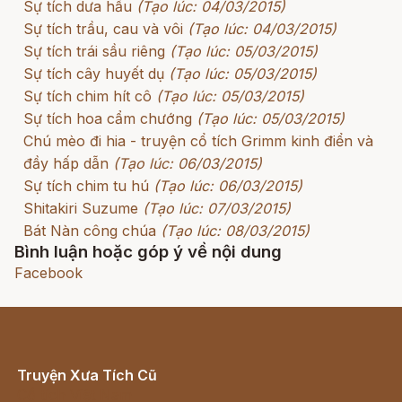
Sự tích dưa hấu
(Tạo lúc: 04/03/2015)
Sự tích trầu, cau và vôi
(Tạo lúc: 04/03/2015)
Sự tích trái sầu riêng
(Tạo lúc: 05/03/2015)
Sự tích cây huyết dụ
(Tạo lúc: 05/03/2015)
Sự tích chim hít cô
(Tạo lúc: 05/03/2015)
Sự tích hoa cẩm chướng
(Tạo lúc: 05/03/2015)
Chú mèo đi hia - truyện cổ tích Grimm kinh điển và
đầy hấp dẫn
(Tạo lúc: 06/03/2015)
Sự tích chim tu hú
(Tạo lúc: 06/03/2015)
Shitakiri Suzume
(Tạo lúc: 07/03/2015)
Bát Nàn công chúa
(Tạo lúc: 08/03/2015)
Bình luận hoặc góp ý về nội dung
Facebook
Truyện Xưa Tích Cũ
Cổ tích Việt Nam