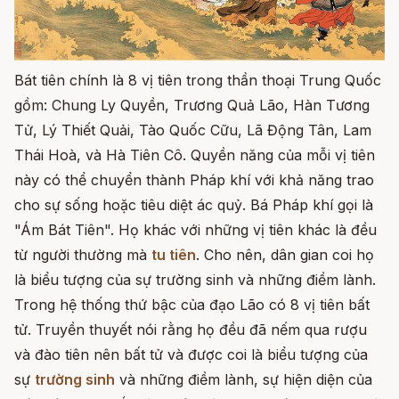
Bát tiên chính là 8 vị tiên trong thần thoại Trung Quốc
gồm: Chung Ly Quyền, Trương Quả Lão, Hàn Tương
Tử, Lý Thiết Quải, Tào Quốc Cữu, Lã Động Tân, Lam
Thái Hoà, và Hà Tiên Cô. Quyền năng của mỗi vị tiên
này có thể chuyển thành Pháp khí với khả năng trao
cho sự sống hoặc tiêu diệt ác quỷ. Bá Pháp khí gọi là
"Ám Bát Tiên". Họ khác với những vị tiên khác là đều
từ người thường mà
tu tiên
. Cho nên, dân gian coi họ
là biểu tượng của sự trường sinh và những điềm lành.
Trong hệ thống thứ bậc của đạo Lão có 8 vị tiên bất
tử. Truyền thuyết nói rằng họ đều đã nếm qua rượu
và đào tiên nên bất tử và được coi là biểu tượng của
sự
trường sinh
và những điềm lành, sự hiện diện của