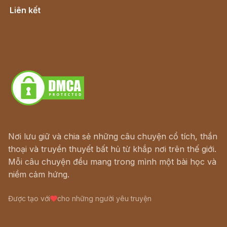
Liên kết
Lịch vạn niên
Hà Nội cũ - Món ngon Hà Nội
Truyện kiếm hiệp - Ngôn tình
Download - Tải Miễn Phí
Nơi lưu giữ và chia sẻ những câu chuyện cổ tích, thần
thoại và truyền thuyết bất hủ từ khắp nơi trên thế giới.
Mỗi câu chuyện đều mang trong mình một bài học và
niềm cảm hứng.
Được tạo với
cho những người yêu truyện