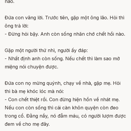
nào.
Đứa con vâng lời. Trước tiên, gặp một ông lão. Hỏi thì
ông trả lời:
- Đừng hỏi bậy. Anh còn sống nhăn chớ chết hồi nào.
Gặp một người thứ nhì, người ấy đáp:
- Nhất định anh còn sống. Nếu chết thì làm sao mở
miệng nói chuyện được.
Đứa con nọ mừng quýnh, chạy về nhà, gặp mẹ. Hỏi
thì bà mẹ khóc lóc mà nói:
- Con chết thiệt rồi. Con đừng hiện hồn về nhát mẹ.
Nếu con còn sống thì cái càn khôn quyện còn đeo
trong cổ. Đằng nầy, nó đẫm máu, có người lượm được
đem về cho mẹ đây.