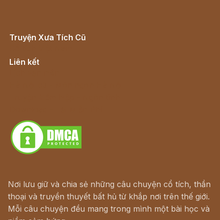
Truyện Xưa Tích Cũ
Cổ tích Việt Nam
Liên kết
Lịch vạn niên
Hà Nội cũ - Món ngon Hà Nội
Truyện kiếm hiệp - Ngôn tình
Download - Tải Miễn Phí
Nơi lưu giữ và chia sẻ những câu chuyện cổ tích, thần
thoại và truyền thuyết bất hủ từ khắp nơi trên thế giới.
Mỗi câu chuyện đều mang trong mình một bài học và