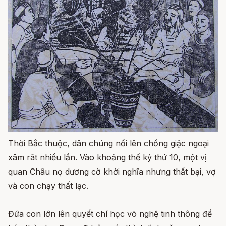
Thời Bắc thuộc, dân chúng nổi lên chống giặc ngoại
xâm rât nhiều lần. Vào khoảng thế kỷ thứ 10, một vị
quan Châu nọ dương cờ khởi nghĩa nhưng thất bại, vợ
và con chạy thất lạc.
Đứa con lớn lên quyết chí học võ nghệ tinh thông để