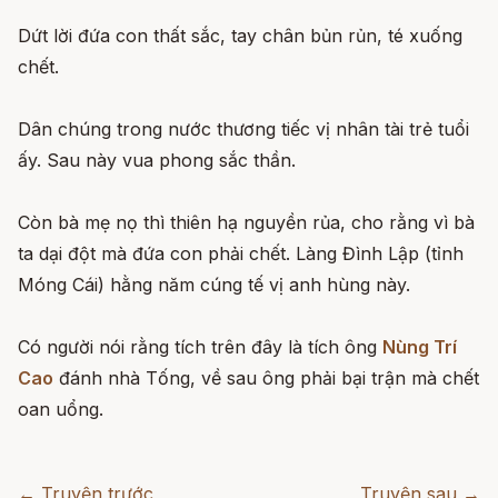
Dứt lời đứa con thất sắc, tay chân bủn rủn, té xuống
chết.
Dân chúng trong nước thương tiếc vị nhân tài trẻ tuổi
ấy. Sau này vua phong sắc thần.
Còn bà mẹ nọ thì thiên hạ nguyền rủa, cho rằng vì bà
ta dại đột mà đứa con phải chết. Làng Đình Lập (tỉnh
Móng Cái) hằng năm cúng tế vị anh hùng này.
Có người nói rằng tích trên đây là tích ông
Nùng Trí
Cao
đánh nhà Tống, về sau ông phải bại trận mà chết
oan uổng.
← Truyện trước
Truyện sau →