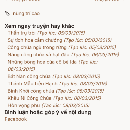
🏷
nùng trí cao
Xem ngay truyện hay khác
Thần trụ trời
(Tạo lúc: 05/03/2015)
Sự tích hoa cẩm chướng
(Tạo lúc: 05/03/2015)
Công chúa ngủ trong rừng
(Tạo lúc: 05/03/2015)
Nàng công chúa và hạt đậu
(Tạo lúc: 06/03/2015)
Những bông hoa của cô bé Ida
(Tạo lúc:
06/03/2015)
Bát Nàn công chúa
(Tạo lúc: 08/03/2015)
Thánh Mẫu Liễu Hạnh
(Tạo lúc: 08/03/2015)
Bình Khôi công chúa
(Tạo lúc: 08/03/2015)
Khâu Ni Công Chúa
(Tạo lúc: 08/03/2015)
Hòn vọng phu
(Tạo lúc: 08/03/2015)
Bình luận hoặc góp ý về nội dung
Facebook