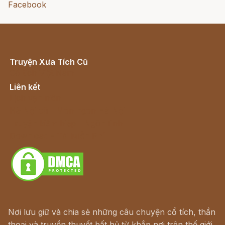
Facebook
Truyện Xưa Tích Cũ
Cổ tích Việt Nam
Liên kết
Lịch vạn niên
Hà Nội cũ - Món ngon Hà Nội
Truyện kiếm hiệp - Ngôn tình
Download - Tải Miễn Phí
Nơi lưu giữ và chia sẻ những câu chuyện cổ tích, thần
thoại và truyền thuyết bất hủ từ khắp nơi trên thế giới.