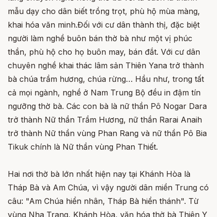
mẫu dạy cho dân biết trồng trọt, phù hộ mùa màng,
khai hóa văn minh.Đối với cư dân thành thị, đặc biệt
người làm nghề buôn bán thờ bà như một vị phúc
thần, phù hộ cho họ buôn may, bán đắt. Với cư dân
chuyên nghề khai thác lâm sản Thiên Yana trở thành
bà chúa trầm hương, chúa rừng… Hầu như, trong tất
cả mọi ngành, nghề ở Nam Trung Bộ đều in đậm tín
ngưỡng thờ bà. Các con bà là nữ thần Pô Nogar Dara
trở thành Nữ thần Trầm Hương, nữ thần Rarai Anaih
trở thành Nữ thần vùng Phan Rang và nữ thần Pô Bia
Tikuk chính là Nữ thần vùng Phan Thiết.
Hai nơi thờ bà lớn nhất hiện nay tại Khánh Hòa là
Tháp Bà và Am Chúa, vì vậy người dân miền Trung có
câu: "Am Chúa hiển nhân, Tháp Bà hiển thánh". Từ
vùng Nha Trang, Khánh Hòa, văn hóa thờ bà Thiên Y