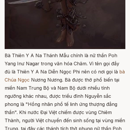
Bà Thiên Y A Na Thánh Mẫu chính là nữ thần Poh
Yang Inư Nagar trong văn hóa Chăm. Vì tên gọi đầy
đủ là Thiên Y A Na Diễn Ngọc Phi nên có nơi gọi là
bà
Chúa Ngọc
Nương Nương. Bà được thờ phổ biến tại
miền Nam Trung Bộ và Nam Bộ dưới nhiều tính
ngưỡng khác nhau, được triều đình Nguyễn sắc
phong là "Hồng nhân phổ tế linh ứng thượng đẳng
thần". Khi nước Đại Việt chiếm được vùng Chiêm
Thành, người Việt chuyển đến sinh sống tại vùng miền
Trung, tại đây các thánh tích thờ phụng nữ thần Poh