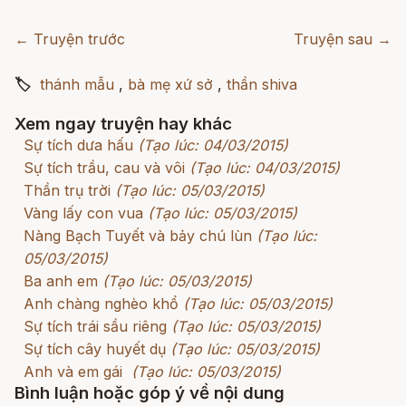
← Truyện trước
Truyện sau →
🏷
thánh mẫu
,
bà mẹ xứ sở
,
thần shiva
Xem ngay truyện hay khác
Sự tích dưa hấu
(Tạo lúc: 04/03/2015)
Sự tích trầu, cau và vôi
(Tạo lúc: 04/03/2015)
Thần trụ trời
(Tạo lúc: 05/03/2015)
Vàng lấy con vua
(Tạo lúc: 05/03/2015)
Nàng Bạch Tuyết và bảy chú lùn
(Tạo lúc:
05/03/2015)
Ba anh em
(Tạo lúc: 05/03/2015)
Anh chàng nghèo khổ
(Tạo lúc: 05/03/2015)
Sự tích trái sầu riêng
(Tạo lúc: 05/03/2015)
Sự tích cây huyết dụ
(Tạo lúc: 05/03/2015)
Anh và em gái
(Tạo lúc: 05/03/2015)
Bình luận hoặc góp ý về nội dung