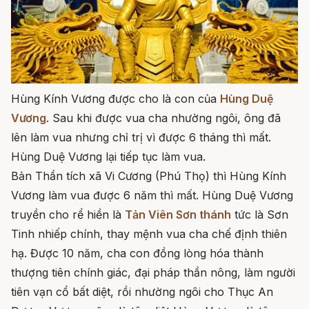
Hùng Kính Vương được cho là con của
Hùng Duệ
Vương
. Sau khi được vua cha nhường ngôi, ông đã
lên làm vua nhưng chỉ trị vì được 6 tháng thì mất.
Hùng Duệ Vương lại tiếp tục làm vua.
Bản Thần tích xã Vi Cương (Phú Thọ) thì Hùng Kính
Vương làm vua được 6 năm thì mất. Hùng Duệ Vương
truyền cho rể hiền là
Tản Viên Sơn thánh
tức là Sơn
Tinh nhiếp chính, thay mệnh vua cha chế định thiên
hạ. Được 10 năm, cha con đồng lòng hóa thành
thượng tiên chính giác, đại pháp thần nông, làm người
tiên vạn cổ bất diệt, rồi nhường ngôi cho Thục An