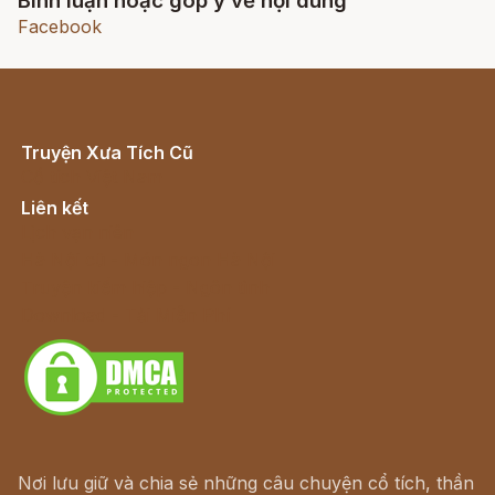
Bình luận hoặc góp ý về nội dung
Facebook
Truyện Xưa Tích Cũ
Cổ tích Việt Nam
Liên kết
Lịch vạn niên
Hà Nội cũ - Món ngon Hà Nội
Truyện kiếm hiệp - Ngôn tình
Download - Tải Miễn Phí
Nơi lưu giữ và chia sẻ những câu chuyện cổ tích, thần