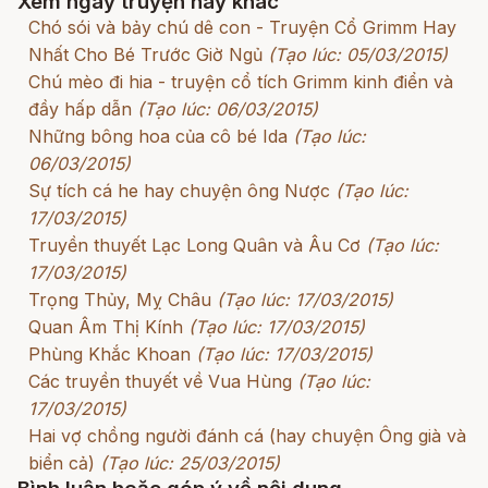
Xem ngay truyện hay khác
Chó sói và bảy chú dê con - Truyện Cổ Grimm Hay
Nhất Cho Bé Trước Giờ Ngủ
(Tạo lúc: 05/03/2015)
Chú mèo đi hia - truyện cổ tích Grimm kinh điển và
đầy hấp dẫn
(Tạo lúc: 06/03/2015)
Những bông hoa của cô bé Ida
(Tạo lúc:
06/03/2015)
Sự tích cá he hay chuyện ông Nược
(Tạo lúc:
17/03/2015)
Truyền thuyết Lạc Long Quân và Âu Cơ
(Tạo lúc:
17/03/2015)
Trọng Thủy, Mỵ Châu
(Tạo lúc: 17/03/2015)
Quan Âm Thị Kính
(Tạo lúc: 17/03/2015)
Phùng Khắc Khoan
(Tạo lúc: 17/03/2015)
Các truyền thuyết về Vua Hùng
(Tạo lúc:
17/03/2015)
Hai vợ chồng người đánh cá (hay chuyện Ông già và
biển cả)
(Tạo lúc: 25/03/2015)