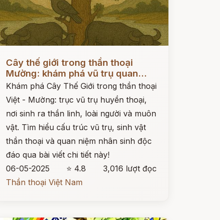
ọc ngay
Cây thế giới trong thần thoại
Mường: khám phá vũ trụ quan...
Khám phá Cây Thế Giới trong thần thoại
Việt - Mường: trục vũ trụ huyền thoại,
nơi sinh ra thần linh, loài người và muôn
vật. Tìm hiểu cấu trúc vũ trụ, sinh vật
thần thoại và quan niệm nhân sinh độc
đáo qua bài viết chi tiết này!
06-05-2025
⭐ 4.8
3,016 lượt đọc
Thần thoại Việt Nam