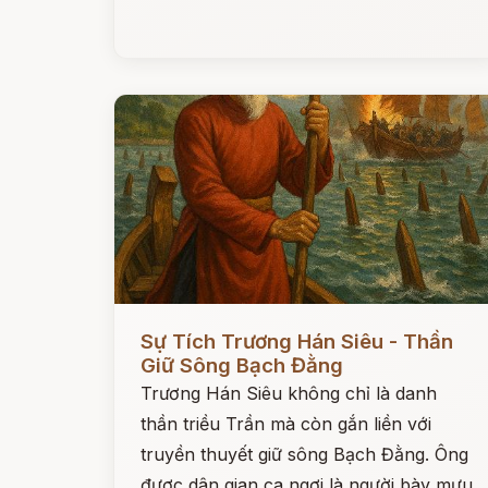
Đọc ngay
Sự Tích Trương Hán Siêu - Thần
Giữ Sông Bạch Đằng
Trương Hán Siêu không chỉ là danh
thần triều Trần mà còn gắn liền với
truyền thuyết giữ sông Bạch Đằng. Ông
được dân gian ca ngợi là người bày mưu