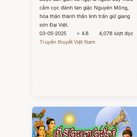
cắm cọc đánh tan giặc Nguyên Mông,
hóa thân thành thần linh trấn giữ giang
sơn Đại Việt.
03-05-2025
⭐ 4.8
4,078 lượt đọc
Truyền thuyết Việt Nam