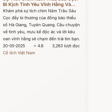
Bi Kịch Tình Yêu Vĩnh Hằng Và...
Khám phá sự tích chim Năm Trâu Sáu
Cọc đầy bi thương của đồng bào thiểu
số Hà Giang, Tuyên Quang. Câu chuyện
về tình yêu, mưu kế độc ác và lời kêu
oan vĩnh hằng sẽ chạm đến trái tim bạn.
20-05-2025
⭐ 4.8
3,283 lượt đọc
Cổ tích Việt Nam