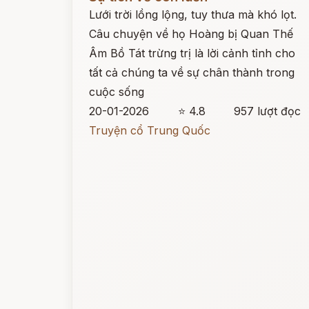
Lưới trời lồng lộng, tuy thưa mà khó lọt.
Câu chuyện về họ Hoàng bị Quan Thế
Âm Bồ Tát trừng trị là lời cảnh tỉnh cho
tất cả chúng ta về sự chân thành trong
cuộc sống
20-01-2026
⭐ 4.8
957 lượt đọc
Truyện cổ Trung Quốc