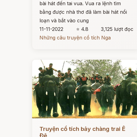
bài hát đến tai vua. Vua ra lệnh tìm
bằng được nhà thơ đã làm bài hát nổi
loạn và bắt vào cung
11-11-2022
⭐ 4.8
3,125 lượt đọc
Những câu truyện cổ tích Nga
Đọc ngay
Truyện cổ tích bảy chàng trai Ê
Đê