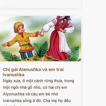
ọc ngay
Chị gái Alenushka và em trai
Ivanushka
Ngày xưa, ở một cánh rừng thưa, trong
một ngôi nhà gỗ nhỏ, có hai chị em
Alyonushka và cậu em bé nhỏ
Ivanushka sống ở đó. Cha mẹ họ đều