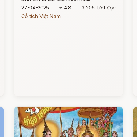
27-04-2025
⭐ 4.8
3,206 lượt đọc
Cổ tích Việt Nam