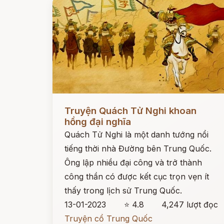
Đọc ngay
Truyện Quách Tử Nghi khoan
hồng đại nghĩa
Quách Tử Nghi là một danh tướng nổi
tiếng thời nhà Đường bên Trung Quốc.
Ông lập nhiều đại công và trở thành
công thần có được kết cục trọn vẹn ít
thấy trong lịch sử Trung Quốc.
13-01-2023
⭐ 4.8
4,247 lượt đọc
Truyện cổ Trung Quốc