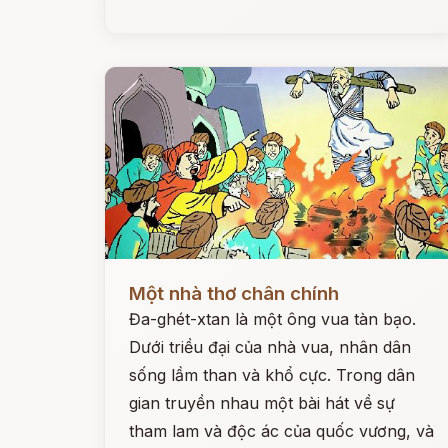
Đọc ngay
Một nhà thơ chân chính
Đa-ghét-xtan là một ông vua tàn bạo.
Dưới triều đại của nhà vua, nhân dân
sống lầm than và khổ cực. Trong dân
gian truyền nhau một bài hát về sự
tham lam và độc ác của quốc vương, và