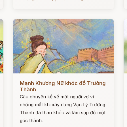
Đọc ngay
Đ
Mạnh Khương Nữ khóc đổ Trường
Thành
Câu chuyện kể về một người vợ vì
chồng mất khi xây dựng Vạn Lý Trường
Thành đã than khóc và làm sụp đổ một
góc thành.