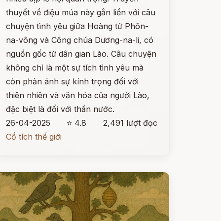
thuyết về điệu múa này gắn liền với câu
chuyện tình yêu giữa Hoàng tử Phôn-
na-vông và Công chúa Dương-na-li, có
nguồn gốc từ dân gian Lào. Câu chuyện
không chỉ là một sự tích tình yêu mà
còn phản ánh sự kính trọng đối với
thiên nhiên và văn hóa của người Lào,
đặc biệt là đối với thần nước.
26-04-2025
⭐ 4.8
2,491 lượt đọc
Cổ tích thế giới