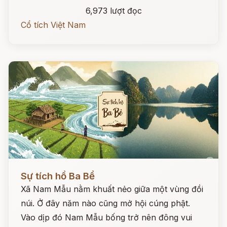
6,973 lượt đọc
Cổ tích Việt Nam
Đọc ngay
Sự tích hồ Ba Bể
Xã Nam Mẫu nằm khuất nẻo giữa một vùng đồi
núi. Ở đây năm nào cũng mở hội cúng phật.
Vào dịp đó Nam Mẫu bống trở nên đông vui