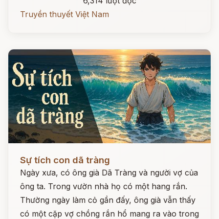
6,314 lượt đọc
Truyền thuyết Việt Nam
Đọc ngay
Sự tích con dã tràng
Ngày xưa, có ông già Dã Tràng và người vợ của
ông ta. Trong vườn nhà họ có một hang rắn.
Thường ngày làm cỏ gần đấy, ông già vẫn thấy
có một cặp vợ chồng rắn hổ mang ra vào trong