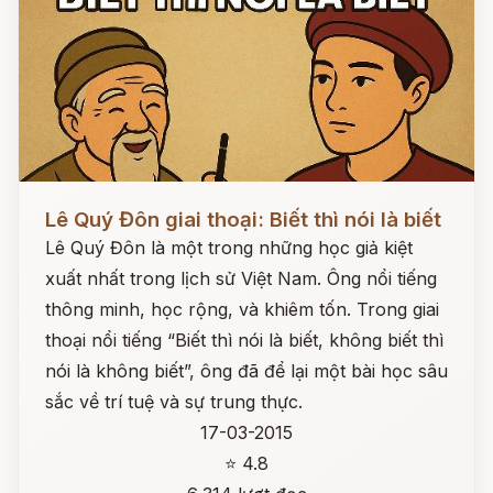
Đọc ngay
Lê Quý Đôn giai thoại: Biết thì nói là biết
Lê Quý Đôn là một trong những học giả kiệt
xuất nhất trong lịch sử Việt Nam. Ông nổi tiếng
thông minh, học rộng, và khiêm tốn. Trong giai
thoại nổi tiếng “Biết thì nói là biết, không biết thì
nói là không biết”, ông đã để lại một bài học sâu
sắc về trí tuệ và sự trung thực.
17-03-2015
⭐ 4.8