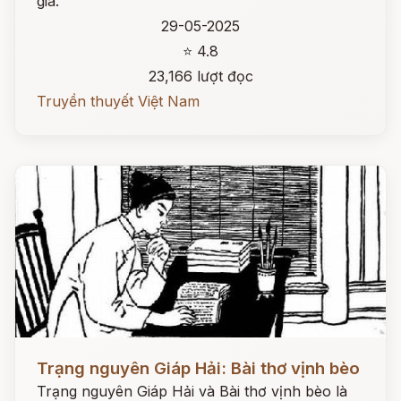
gia.
29-05-2025
⭐ 4.8
23,166 lượt đọc
Truyền thuyết Việt Nam
Đọc ngay
Trạng nguyên Giáp Hải: Bài thơ vịnh bèo
Trạng nguyên Giáp Hải và Bài thơ vịnh bèo là