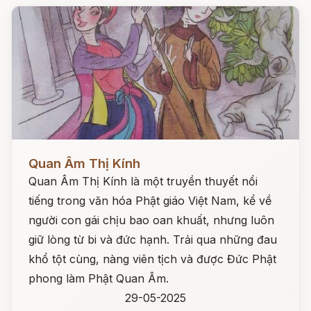
Đọc ngay
Quan Âm Thị Kính
Quan Âm Thị Kính là một truyền thuyết nổi
tiếng trong văn hóa Phật giáo Việt Nam, kể về
người con gái chịu bao oan khuất, nhưng luôn
giữ lòng từ bi và đức hạnh. Trải qua những đau
khổ tột cùng, nàng viên tịch và được Đức Phật
phong làm Phật Quan Âm.
29-05-2025