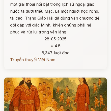
một giai thoại nổi bật trong lịch sử ngoại giao
nước ta dưới triều Mạc. Là một người học rộng,
tài cao, Trạng Giáp Hải đã dùng văn chương để
đối đáp với giặc Minh, khiến chúng phải nể
phục và rút lui trong yên lặng
28-05-2025
⭐ 4.8
6,347 lượt đọc
Truyền thuyết Việt Nam