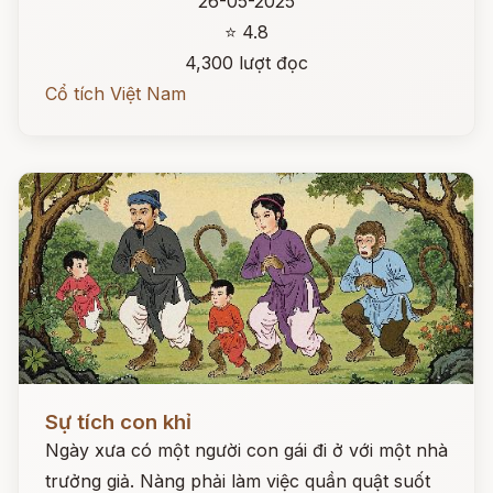
26-05-2025
⭐ 4.8
4,300 lượt đọc
Cổ tích Việt Nam
Đọc ngay
Sự tích con khỉ
Ngày xưa có một người con gái đi ở với một nhà
trưởng giả. Nàng phải làm việc quần quật suốt