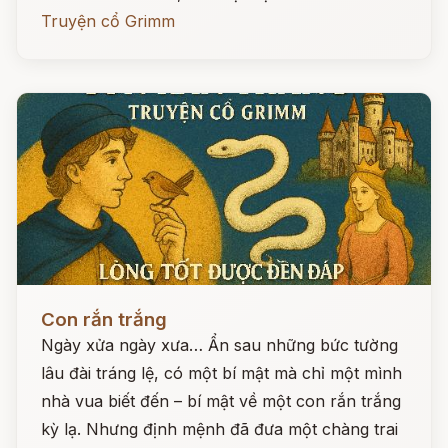
Truyện cổ Grimm
Đọc ngay
Con rắn trắng
Ngày xửa ngày xưa… Ẩn sau những bức tường
lâu đài tráng lệ, có một bí mật mà chỉ một mình
nhà vua biết đến – bí mật về một con rắn trắng
kỳ lạ. Nhưng định mệnh đã đưa một chàng trai