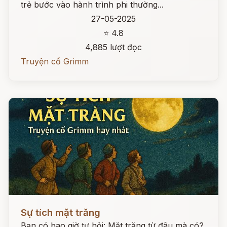
trẻ bước vào hành trình phi thường...
27-05-2025
⭐ 4.8
4,885 lượt đọc
Truyện cổ Grimm
Đọc ngay
Sự tích mặt trăng
Bạn có bao giờ tự hỏi: Mặt trăng từ đâu mà có?