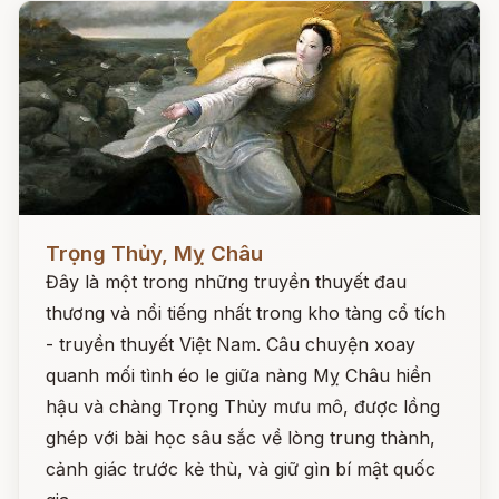
Đọc ngay
Trọng Thủy, Mỵ Châu
Đây là một trong những truyền thuyết đau
thương và nổi tiếng nhất trong kho tàng cổ tích
- truyền thuyết Việt Nam. Câu chuyện xoay
quanh mối tình éo le giữa nàng Mỵ Châu hiền
hậu và chàng Trọng Thủy mưu mô, được lồng
ghép với bài học sâu sắc về lòng trung thành,
cảnh giác trước kẻ thù, và giữ gìn bí mật quốc