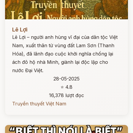
Đọc ngay
Lê Lợi
Lê Lợi – người anh hùng vĩ đại của dân tộc Việt
Nam, xuất thân từ vùng đất Lam Sơn (Thanh
Hóa), đã lãnh đạo cuộc khởi nghĩa chống lại
ách đô hộ nhà Minh, giành lại độc lập cho
nước Đại Việt.
28-05-2025
⭐ 4.8
16,378 lượt đọc
Truyền thuyết Việt Nam