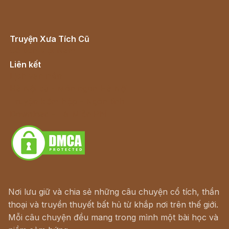
Truyện Xưa Tích Cũ
Cổ tích Việt Nam
Liên kết
Lịch vạn niên
Hà Nội cũ - Món ngon Hà Nội
Truyện kiếm hiệp - Ngôn tình
Download - Tải Miễn Phí
Nơi lưu giữ và chia sẻ những câu chuyện cổ tích, thần
thoại và truyền thuyết bất hủ từ khắp nơi trên thế giới.
Mỗi câu chuyện đều mang trong mình một bài học và