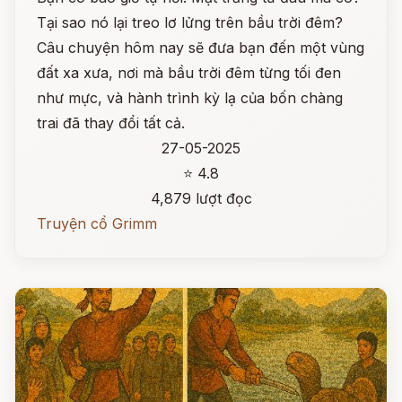
Tại sao nó lại treo lơ lửng trên bầu trời đêm?
Câu chuyện hôm nay sẽ đưa bạn đến một vùng
đất xa xưa, nơi mà bầu trời đêm từng tối đen
như mực, và hành trình kỳ lạ của bốn chàng
trai đã thay đổi tất cả.
27-05-2025
⭐ 4.8
4,879 lượt đọc
Truyện cổ Grimm