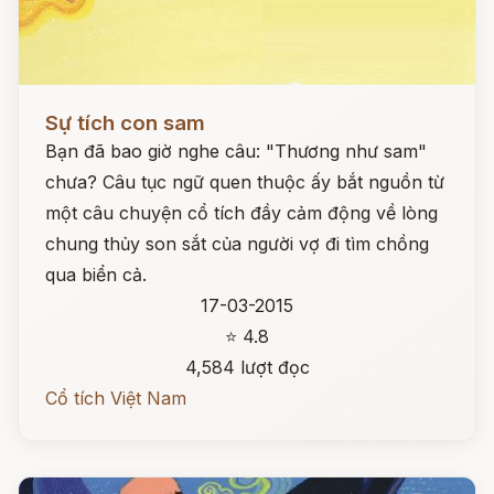
Đọc ngay
Sự tích con sam
Bạn đã bao giờ nghe câu: "Thương như sam"
chưa? Câu tục ngữ quen thuộc ấy bắt nguồn từ
một câu chuyện cổ tích đầy cảm động về lòng
chung thủy son sắt của người vợ đi tìm chồng
qua biển cả.
17-03-2015
⭐ 4.8
4,584 lượt đọc
Cổ tích Việt Nam