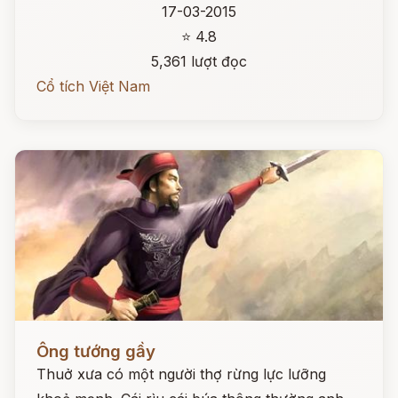
17-03-2015
⭐ 4.8
5,361 lượt đọc
Cổ tích Việt Nam
Đọc ngay
Ông tướng gầy
Thuở xưa có một người thợ rừng lực lưỡng