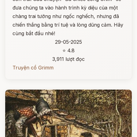
đưa chúng ta vào hành trình kỳ diệu của một
chàng trai tưởng như ngốc nghếch, nhưng đã
chiến thắng bằng trí tuệ và lòng dũng cảm. Hãy
cùng bắt đầu nhé!
29-05-2025
⭐ 4.8
3,911 lượt đọc
Truyện cổ Grimm