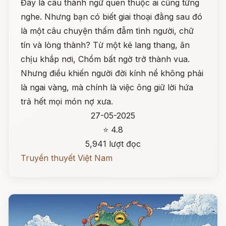
Đây là câu thành ngữ quen thuộc ai cũng từng
nghe. Nhưng bạn có biết giai thoại đằng sau đó
là một câu chuyện thấm đẫm tình người, chữ
tín và lòng thành? Từ một kẻ lang thang, ăn
chịu khắp nơi, Chổm bất ngờ trở thành vua.
Nhưng điều khiến người đời kính nể không phải
là ngai vàng, mà chính là việc ông giữ lời hứa
trả hết mọi món nợ xưa.
27-05-2025
⭐ 4.8
5,941 lượt đọc
Truyền thuyết Việt Nam