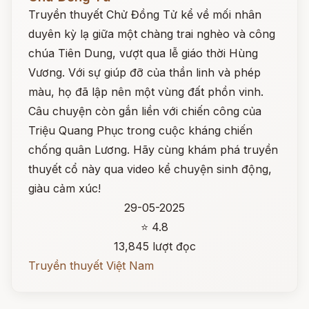
Truyền thuyết Chử Đồng Tử kể về mối nhân
duyên kỳ lạ giữa một chàng trai nghèo và công
chúa Tiên Dung, vượt qua lễ giáo thời Hùng
Vương. Với sự giúp đỡ của thần linh và phép
màu, họ đã lập nên một vùng đất phồn vinh.
Câu chuyện còn gắn liền với chiến công của
Triệu Quang Phục trong cuộc kháng chiến
chống quân Lương. Hãy cùng khám phá truyền
thuyết cổ này qua video kể chuyện sinh động,
giàu cảm xúc!
29-05-2025
⭐ 4.8
13,845 lượt đọc
Truyền thuyết Việt Nam