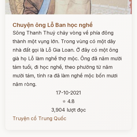
Đọc ngay
Chuyện ông Lỗ Ban học nghề
Sông Thanh Thuỷ chảy vòng về phía đông
thành một vụng lớn. Trong vùng có một dãy
nhà đất gọi là Lỗ Gia Loan. Ở đây có một ông
già họ Lỗ làm nghề thợ mộc. Ông đã năm mười
tám tuổi, đi học nghề, theo phường từ năm
mười tám, tính ra đã làm nghề mộc bốn mươi
năm ròng.
17-10-2021
⭐ 4.8
3,904 lượt đọc
Truyện cổ Trung Quốc