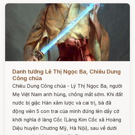
Đọc ngay
Danh tướng Lê Thị Ngọc Ba, Chiêu Dung
Công chúa
Chiêu Dung Công chúa - Lý Thị Ngọc Ba, người
Mẹ Việt Nam anh hùng, chồng mất sớm. Khi đất
nước bị giặc Hán xâm lược và cai trị, bà đã
động viên 5 con trai của mình đứng lên dấy cờ
khởi nghĩa ở làng Cốc (Làng Kim Cốc xã Hoàng
Diệu huyện Chương Mỹ, Hà Nội), sau về dưới