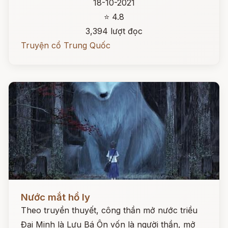
18-10-2021
⭐ 4.8
3,394 lượt đọc
Truyện cổ Trung Quốc
Đọc ngay
Nước mắt hồ ly
Theo truyền thuyết, công thần mở nước triều
Đại Minh là Lưu Bá Ôn vốn là người thần, mở