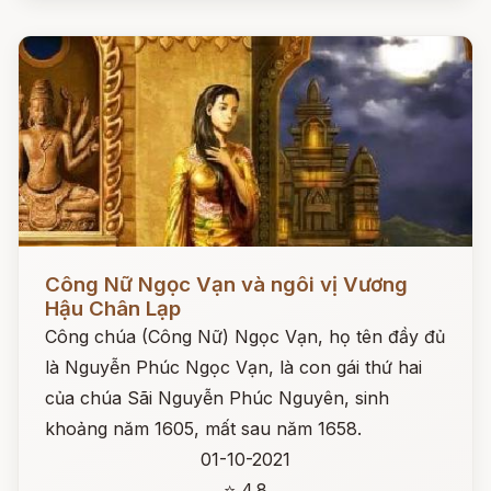
Đọc ngay
Công Nữ Ngọc Vạn và ngôi vị Vương
Hậu Chân Lạp
Công chúa (Công Nữ) Ngọc Vạn, họ tên đầy đủ
là Nguyễn Phúc Ngọc Vạn, là con gái thứ hai
của chúa Sãi Nguyễn Phúc Nguyên, sinh
khoảng năm 1605, mất sau năm 1658.
01-10-2021
⭐ 4.8