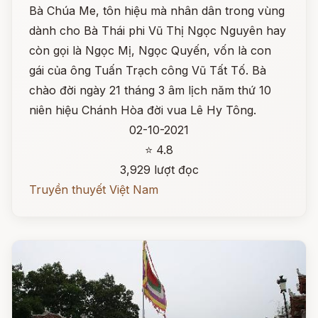
Bà Chúa Me, tôn hiệu mà nhân dân trong vùng
dành cho Bà Thái phi Vũ Thị Ngọc Nguyên hay
còn gọi là Ngọc Mị, Ngọc Quyến, vốn là con
gái của ông Tuấn Trạch công Vũ Tất Tố. Bà
chào đời ngày 21 tháng 3 âm lịch năm thứ 10
niên hiệu Chánh Hòa đời vua Lê Hy Tông.
02-10-2021
⭐ 4.8
3,929 lượt đọc
Truyền thuyết Việt Nam