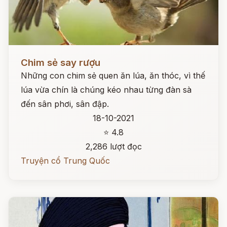
Đọc ngay
Chim sẻ say rượu
Những con chim sẻ quen ăn lúa, ăn thóc, vì thế
lúa vừa chín là chúng kéo nhau từng đàn sà
đến sân phơi, sân đập.
18-10-2021
⭐ 4.8
2,286 lượt đọc
Truyện cổ Trung Quốc