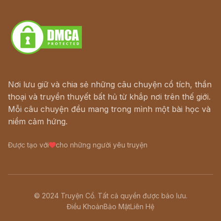
Download - Tải Miễn Phí
Nơi lưu giữ và chia sẻ những câu chuyện cổ tích, thần
thoại và truyền thuyết bất hủ từ khắp nơi trên thế giới.
Mỗi câu chuyện đều mang trong mình một bài học và
niềm cảm hứng.
Được tạo với
cho những người yêu truyện
© 2024 Truyện Cổ. Tất cả quyền được bảo lưu.
Điều Khoản
Bảo Mật
Liên Hệ