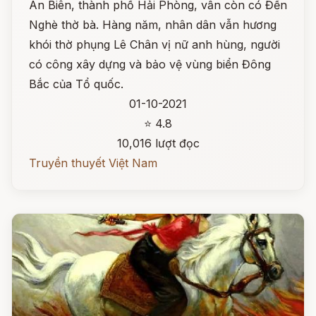
An Biên, thành phố Hải Phòng, vẫn còn có Đền
Nghè thờ bà. Hàng năm, nhân dân vẫn hương
khói thờ phụng Lê Chân vị nữ anh hùng, người
có công xây dựng và bảo vệ vùng biển Đông
Bắc của Tổ quốc.
01-10-2021
⭐ 4.8
10,016 lượt đọc
Truyền thuyết Việt Nam