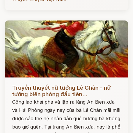
Đọc ngay
Truyền thuyết nữ tướng Lê Chân - nữ
tướng biên phòng đầu tiên...
Công lao khai phá và lập ra làng An Biên xưa
và Hải Phòng ngày nay của bà Lê Chân mãi mãi
được các thế hệ nhân dân quê hương bà không
bao giờ quên. Tại trang An Biên xưa, nay là phố