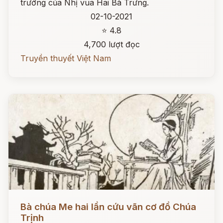
trướng của Nhị vua Hai Bà Trưng.
02-10-2021
⭐ 4.8
4,700 lượt đọc
Truyền thuyết Việt Nam
Đọc ngay
Bà chúa Me hai lần cứu vãn cơ đồ Chúa
Trịnh