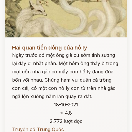
Đọc ngay
Hai quan tiền đồng của hồ ly
Ngày trước có một ông già cứ sớm tinh sương
lại dậy đi nhặt phân. Một hôm ông thấy ở trong
một cồn nhà gác có mấy con hồ ly đang đùa
bỡn với nhau. Chúng ham vui quên cả trông
con cái, có một con hồ ly con từ trên nhà gác
ngã lộn xuống nằm lăn quay ra đất.
18-10-2021
⭐ 4.8
2,772 lượt đọc
Truyện cổ Trung Quốc