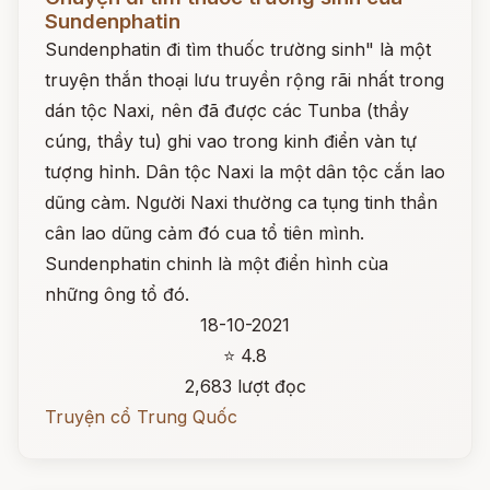
Sundenphatin
Sundenphatin đi tìm thuốc trường sinh" là một
truyện thắn thoại lưu truyền rộng rãi nhất trong
dán tộc Naxi, nên đã được các Tunba (thầy
cúng, thầy tu) ghi vao trong kinh điển vàn tự
tượng hỉnh. Dân tộc Naxi la một dân tộc cắn lao
dũng càm. Người Naxi thường ca tụng tinh thần
cân lao dũng cảm đó cua tổ tiên mình.
Sundenphatin chinh là một điển hình cùa
những ông tổ đó.
18-10-2021
⭐ 4.8
2,683 lượt đọc
Truyện cổ Trung Quốc