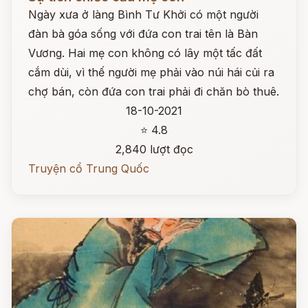
Ngày xưa ở làng Bình Tư Khởi có một người
đàn bà góa sống với đứa con trai tên là Bàn
Vương. Hai mẹ con không có lây một tấc đất
cắm dùi, vì thế người mẹ phải vào núi hái củi ra
chợ bán, còn đứa con trai phải đi chăn bò thuê.
18-10-2021
⭐ 4.8
2,840 lượt đọc
Truyện cổ Trung Quốc