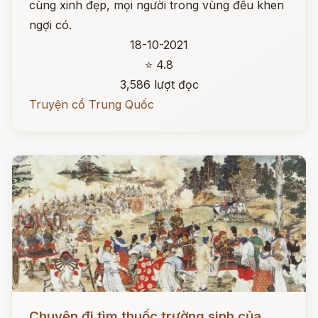
cùng xinh đẹp, mọi người trong vùng đều khen
ngợi có.
18-10-2021
⭐ 4.8
3,586 lượt đọc
Truyện cổ Trung Quốc
Đọc ngay
Chuyện đi tìm thuốc trường sinh của