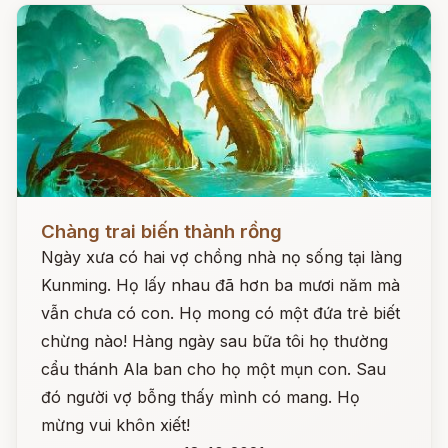
Đọc ngay
Chàng trai biến thành rồng
Ngày xưa có hai vợ chồng nhà nọ sống tại làng
Kunming. Họ lấy nhau đã hơn ba mươi năm mà
vẫn chưa có con. Họ mong có một đứa trẻ biết
chừng nào! Hàng ngày sau bữa tôi họ thường
cẩu thánh Ala ban cho họ một mụn con. Sau
đó người vợ bỗng thấy mình có mang. Họ
mừng vui khôn xiết!