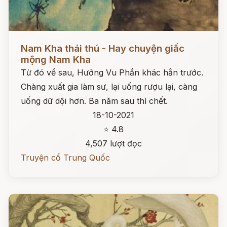
Đọc ngay
Nam Kha thái thú - Hay chuyện giấc
mộng Nam Kha
Từ đó về sau, Hưởng Vu Phần khác hẳn trước.
Chàng xuất gia làm sư, lại uống rượu lại, càng
uống dữ dội hơn. Ba năm sau thì chết.
18-10-2021
⭐ 4.8
4,507 lượt đọc
Truyện cổ Trung Quốc