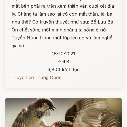
mắt bên phải ra trên xem thiên văn dưới xét địa
lý. Chàng ta làm sao lại có con mắt thần, tài ba
như thê? Có truyền thuyết như sau: Bố Lưu Bá
Ôn chết sớm, một mình chàng ta sống ở núi
Tuyền Nùng trong một túp lều cỏ và làm nghề
gia sư.
18-10-2021
⭐ 4.8
3,804 lượt đọc
Truyện cổ Trung Quốc