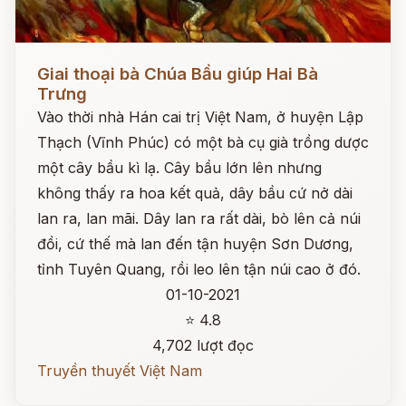
Đọc ngay
Giai thoại bà Chúa Bầu giúp Hai Bà
Trưng
Vào thời nhà Hán cai trị Việt Nam, ở huyện Lập
Thạch (Vĩnh Phúc) có một bà cụ già trồng dược
một cây bầu kì lạ. Cây bầu lớn lên nhưng
không thấy ra hoa kết quả, dây bầu cứ nở dài
lan ra, lan mãi. Dây lan ra rất dài, bò lên cả núi
đồi, cứ thế mà lan đến tận huyện Sơn Dương,
tỉnh Tuyên Quang, rồi leo lên tận núi cao ở đó.
01-10-2021
⭐ 4.8
4,702 lượt đọc
Truyền thuyết Việt Nam