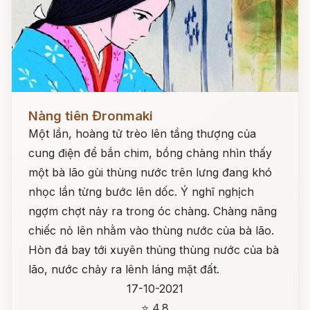
Đọc ngay
Nàng tiên Đronmaki
Một lần, hoàng tử trèo lên tầng thượng của
cung điện để bắn chim, bồng chàng nhìn thấy
một bà lão gùi thùng nước trên lưng đang khó
nhọc lần từng bước lên dốc. Ý nghĩ nghịch
ngợm chợt nảy ra trong óc chàng. Chàng nâng
chiếc nỏ lên nhằm vào thùng nước của bà lão.
Hòn đá bay tới xuyên thủng thùng nước của bà
lão, nước chảy ra lênh láng mặt đất.
17-10-2021
⭐ 4.8