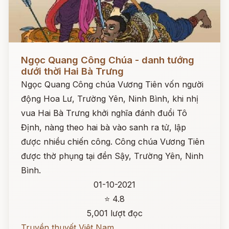
Đọc ngay
Ngọc Quang Công Chúa - danh tướng
dưới thời Hai Bà Trưng
Ngọc Quang Công chúa Vương Tiên vốn người
động Hoa Lư, Trường Yên, Ninh Bình, khi nhị
vua Hai Bà Trưng khởi nghĩa đánh đuổi Tô
Định, nàng theo hai bà vào sanh ra tử, lập
được nhiều chiến công. Công chúa Vương Tiên
được thờ phụng tại đền Sậy, Trường Yên, Ninh
Bình.
01-10-2021
⭐ 4.8
5,001 lượt đọc
Truyền thuyết Việt Nam