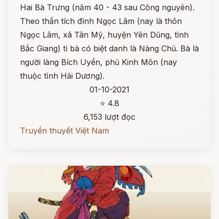
Hai Bà Trưng (năm 40 - 43 sau Công nguyên).
Theo thần tích đình Ngọc Lâm (nay là thôn
Ngọc Lâm, xã Tân Mỹ, huyện Yên Dũng, tỉnh
Bắc Giang) tì bà có biệt danh là Nàng Chủ. Bà là
người làng Bích Uyển, phủ Kinh Môn (nay
thuộc tỉnh Hải Dương).
01-10-2021
⭐ 4.8
6,153 lượt đọc
Truyền thuyết Việt Nam