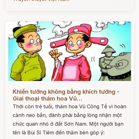
Đọc ngay
Khiển tướng không bằng khích tướng -
Giai thoại thám hoa Vũ...
Thời còn trẻ tuổi, thám hoa Vũ Công Tể vì hoàn
cảnh neo bần, đành phải bằng lòng nhận một
chức quan nhỏ ở đất Sơn Nam. Một người bạn
tên là Bùi Sĩ Tiêm đến thăm bèn góp ý: