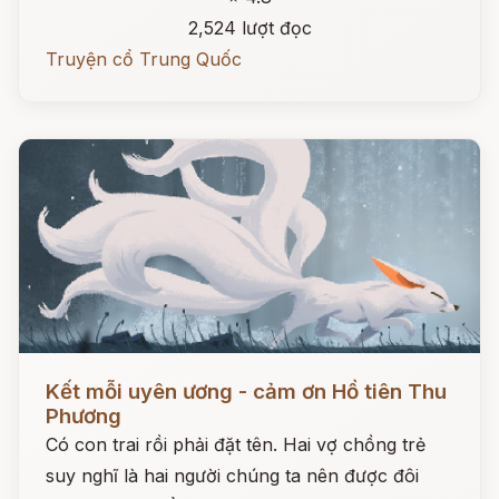
2,524 lượt đọc
Truyện cổ Trung Quốc
Đọc ngay
Kết mỗi uyên ương - cảm ơn Hồ tiên Thu
Phương
Có con trai rồi phải đặt tên. Hai vợ chồng trẻ
suy nghĩ là hai người chúng ta nên được đôi