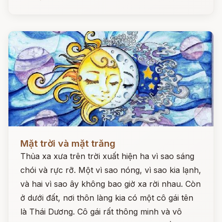
Đọc ngay
Mặt trời và mặt trăng
Thủa xa xưa trên trời xuất hiện ha vì sao sáng
chói và rực rỡ. Một vì sao nóng, vì sao kia lạnh,
và hai vì sao ây không bao giờ xa rời nhau. Còn
ở dưới đất, nơi thôn làng kia có một cô gái tên
là Thái Dương. Cô gái rất thông minh và vô