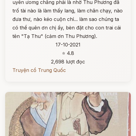
uyên ưomg chẳng phải là nhờ Thu Phương đã
trố tài nào là làm thấy lang, làm chân chạy, nào
đưa thư, nào kéo cuộn chỉ... làm sao chúng ta
có thể quên ơn chị ấy, bèn đặt cho con trai cái
tên "Tạ Thu" (cảm ơn Thu Phương).
17-10-2021
⭐ 4.8
2,698 lượt đọc
Truyện cổ Trung Quốc