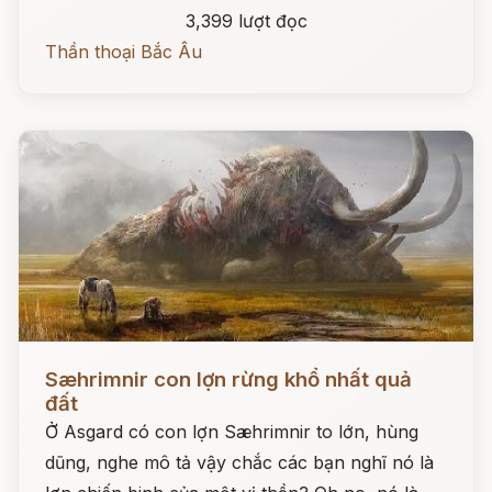
3,399 lượt đọc
Thần thoại Bắc Âu
Đọc ngay
Sæhrimnir con lợn rừng khổ nhất quả
đất
Ở Asgard có con lợn Sæhrimnir to lớn, hùng
dũng, nghe mô tả vậy chắc các bạn nghĩ nó là