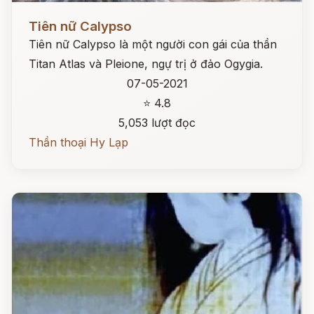
Đọc ngay
Tiên nữ Calypso
Tiên nữ Calypso là một người con gái của thần
Titan Atlas và Pleione, ngự trị ở đảo Ogygia.
07-05-2021
⭐ 4.8
5,053 lượt đọc
Thần thoại Hy Lạp