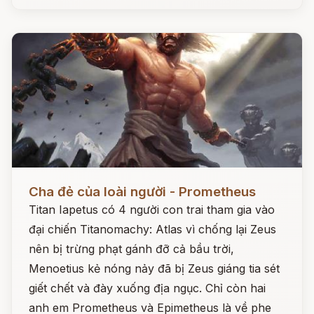
Đọc ngay
Cha đẻ của loài người - Prometheus
Titan Iapetus có 4 người con trai tham gia vào
đại chiến Titanomachy: Atlas vì chống lại Zeus
nên bị trừng phạt gánh đỡ cả bầu trời,
Menoetius kẻ nóng nảy đã bị Zeus giáng tia sét
giết chết và đày xuống địa ngục. Chỉ còn hai
anh em Prometheus và Epimetheus là về phe