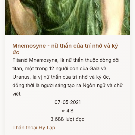
Đọc ngay
Mnemosyne - nữ thần của trí nhớ và ký
ức
Titanid Mnemosyne, là nữ thần thuộc dòng dõi
titan, một trong 12 người con của Gaia và
Uranus, là vị nữ thần của trí nhớ và ký ức,
đồng thời là người sáng tạo ra Ngôn ngữ và chữ
viết.
07-05-2021
⭐ 4.8
3,688 lượt đọc
Thần thoại Hy Lạp