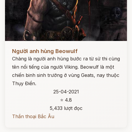
Đọc ngay
Người anh hùng Beowulf
Chàng là người anh hùng bước ra từ sử thi cùng
tên nổi tiếng của người Viking. Beowulf là một
chiến binh sinh trưởng ở vùng Geats, nay thuộc
Thụy Điển.
25-04-2021
⭐ 4.8
5,433 lượt đọc
Thần thoại Bắc Âu