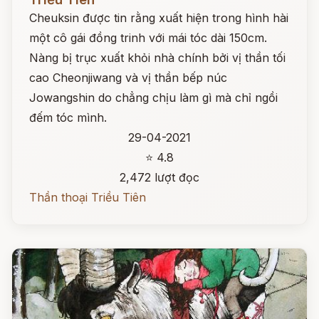
Cheuksin được tin rằng xuất hiện trong hình hài
một cô gái đồng trinh với mái tóc dài 150cm.
Nàng bị trục xuất khỏi nhà chính bởi vị thần tối
cao Cheonjiwang và vị thần bếp núc
Jowangshin do chẳng chịu làm gì mà chỉ ngồi
đếm tóc mình.
29-04-2021
⭐ 4.8
2,472 lượt đọc
Thần thoại Triều Tiên