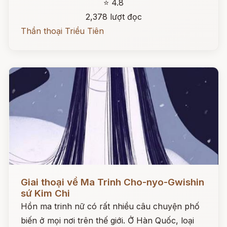
⭐ 4.8
2,378 lượt đọc
Thần thoại Triều Tiên
Đọc ngay
Giai thoại về Ma Trinh Cho-nyo-Gwishin
sứ Kim Chi
Hồn ma trinh nữ có rất nhiều câu chuyện phố
biến ở mọi nơi trên thế giới. Ở Hàn Quốc, loại