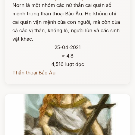
Norn là một nhóm các nữ thần cai quản số
mệnh trong thần thoại Bắc Âu. Họ không chỉ
cai quản vận mệnh của con người, mà còn của
cả các vị thần, khổng lồ, người lùn và các sinh
vật khác.
25-04-2021
⭐ 4.8
4,516 lượt đọc
Thần thoại Bắc Âu