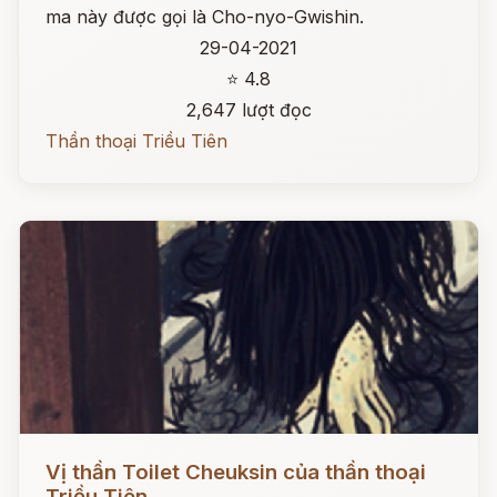
ma này được gọi là Cho-nyo-Gwishin.
29-04-2021
⭐ 4.8
2,647 lượt đọc
Thần thoại Triều Tiên
Đọc ngay
Vị thần Toilet Cheuksin của thần thoại
Triều Tiên