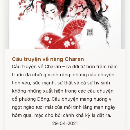
Đọc ngay
Câu truyện về nàng Charan
Câu truyện về Charan – ra đời từ bốn trăm năm
trước đã chứng minh rằng: những câu chuyện
tình yêu, sức mạnh, sự thật và cả sự hy sinh
không những xuất hiện trong các câu chuyện
cổ phương Đông. Câu chuyện mang hương vị
ngọt ngào tươi mát của mối tình lãng mạn ngày
hôm qua, mặc cho bối cảnh khá kỳ lạ đặt ra.
29-04-2021