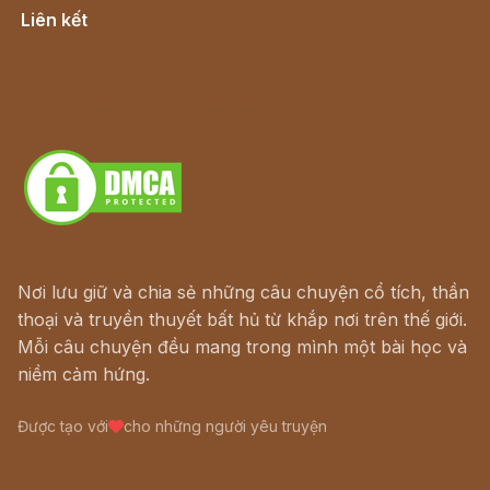
Liên kết
Lịch vạn niên
Hà Nội cũ - Món ngon Hà Nội
Truyện kiếm hiệp - Ngôn tình
Download - Tải Miễn Phí
Nơi lưu giữ và chia sẻ những câu chuyện cổ tích, thần
thoại và truyền thuyết bất hủ từ khắp nơi trên thế giới.
Mỗi câu chuyện đều mang trong mình một bài học và
niềm cảm hứng.
Được tạo với
cho những người yêu truyện