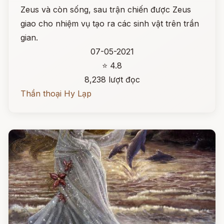
Zeus và còn sống, sau trận chiến được Zeus
giao cho nhiệm vụ tạo ra các sinh vật trên trần
gian.
07-05-2021
⭐ 4.8
8,238 lượt đọc
Thần thoại Hy Lạp