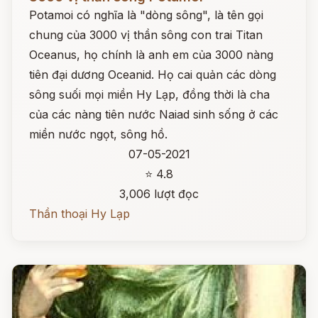
Potamoi có nghĩa là "dòng sông", là tên gọi
chung của 3000 vị thần sông con trai Titan
Oceanus, họ chính là anh em của 3000 nàng
tiên đại dương Oceanid. Họ cai quản các dòng
sông suối mọi miền Hy Lạp, đồng thời là cha
của các nàng tiên nước Naiad sinh sống ở các
miền nước ngọt, sông hồ.
07-05-2021
⭐ 4.8
3,006 lượt đọc
Thần thoại Hy Lạp