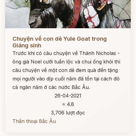
Đọc ngay
Chuyện về con dê Yule Goat trong
Giáng sinh
Trước khi có câu chuyện về Thánh Nicholas -
ông già Noel cưỡi tuần lộc và chui ống khói thì
câu chuyện về một con dê đem quà đến tặng
mọi người vào dịp cuối năm đã tồn tại cách đó
cả ngàn năm ở các nước Bắc Âu.
26-04-2021
⭐ 4.8
3,706 lượt đọc
Thần thoại Bắc Âu