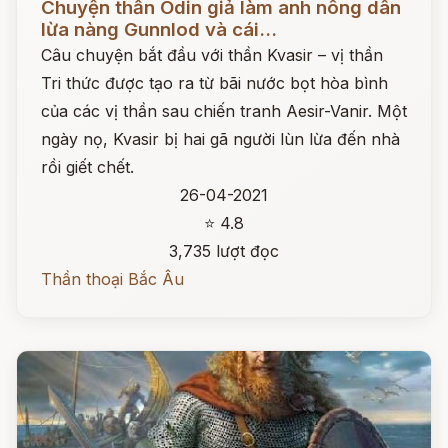
Chuyện thần Odin giả làm anh nông dân
lừa nàng Gunnlod và cái...
Câu chuyện bắt đầu với thần Kvasir – vị thần
Tri thức được tạo ra từ bãi nước bọt hòa bình
của các vị thần sau chiến tranh Aesir-Vanir. Một
ngày nọ, Kvasir bị hai gã người lùn lừa đến nhà
rồi giết chết.
26-04-2021
⭐ 4.8
3,735 lượt đọc
Thần thoại Bắc Âu