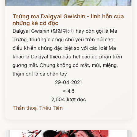
Đọc ngay
Trứng ma Dalgyal Gwishin - linh hồn của
những kẻ cô độc
Dalgyal Gwishin (달걀귀신) hay còn gọi là Ma
Trứng, thường cư ngụ chủ yếu trên núi cao,
điều khiến chúng đặc biệt so với các loài Ma
khác là Dalgyal thiếu hầu hết các bộ phận trên
gương mặt. Chúng không có mắt, mũi, miệng,
thậm chí là cả chân tay
29-04-2021
⭐ 4.8
2,604 lượt đọc
Thần thoại Triều Tiên