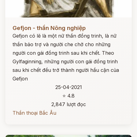
Đọc ngay
Gefjon - thần Nông nghiệp
Gefjon có lẽ là một nữ thần đồng trinh, là nữ
thần bảo trợ và người che chở cho những
người con gái đồng trinh sau khi chết. Theo
Gylfaginning, những người con gái đồng trinh
sau khi chết đều trở thành người hầu cận của
Gefjon
25-04-2021
⭐ 4.8
2,847 lượt đọc
Thần thoại Bắc Âu