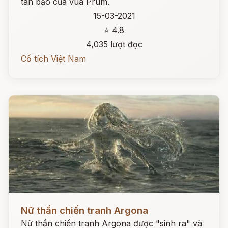
tàn bạo của vua Prum.
15-03-2021
⭐ 4.8
4,035 lượt đọc
Cổ tích Việt Nam
Đọc ngay
Nữ thần chiến tranh Argona
Nữ thần chiến tranh Argona được "sinh ra" và