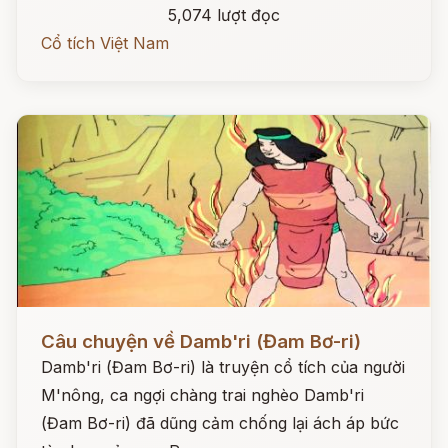
5,074 lượt đọc
Cổ tích Việt Nam
Đọc ngay
Câu chuyện về Damb'ri (Đam Bơ-ri)
Damb'ri (Đam Bơ-ri) là truyện cổ tích của người
M'nông, ca ngợi chàng trai nghèo Damb'ri
(Đam Bơ-ri) đã dũng cảm chống lại ách áp bức