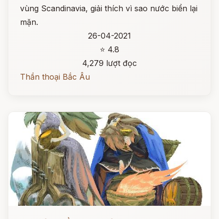
vùng Scandinavia, giải thích vì sao nước biển lại
mặn.
26-04-2021
⭐ 4.8
4,279 lượt đọc
Thần thoại Bắc Âu
Đọc ngay