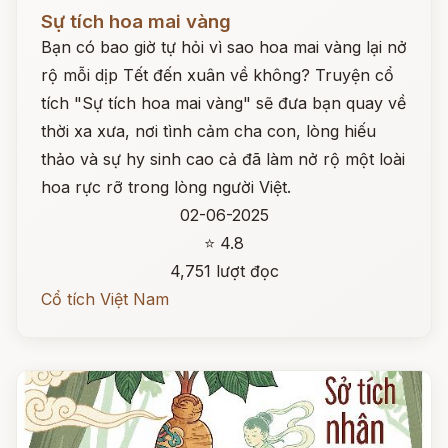
Đọc ngay
Sự tích hoa mai vàng
Bạn có bao giờ tự hỏi vì sao hoa mai vàng lại nở
rộ mỗi dịp Tết đến xuân về không? Truyện cổ
tích "Sự tích hoa mai vàng" sẽ đưa bạn quay về
thời xa xưa, nơi tình cảm cha con, lòng hiếu
thảo và sự hy sinh cao cả đã làm nở rộ một loài
hoa rực rỡ trong lòng người Việt.
02-06-2025
⭐ 4.8
4,751 lượt đọc
Cổ tích Việt Nam