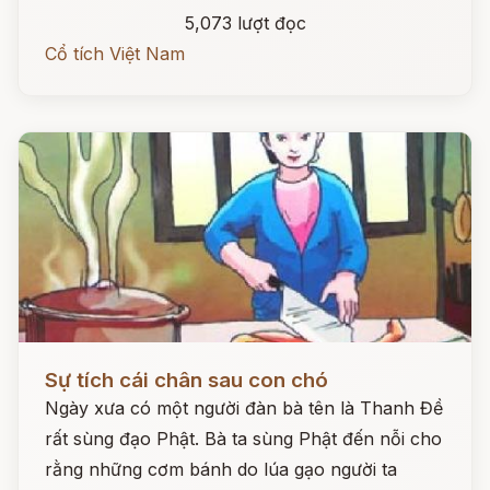
5,073 lượt đọc
Cổ tích Việt Nam
Đọc ngay
Sự tích cái chân sau con chó
Ngày xưa có một người đàn bà tên là Thanh Đề
rất sùng đạo Phật. Bà ta sùng Phật đến nỗi cho
rằng những cơm bánh do lúa gạo người ta