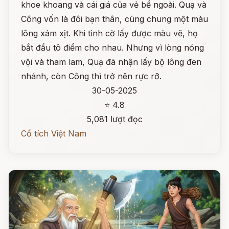
khoe khoang và cái giá của vẻ bề ngoài. Quạ và
Công vốn là đôi bạn thân, cùng chung một màu
lông xám xịt. Khi tình cờ lấy được màu vẽ, họ
bắt đầu tô điểm cho nhau. Nhưng vì lòng nóng
vội và tham lam, Quạ đã nhận lấy bộ lông đen
nhánh, còn Công thì trở nên rực rỡ.
30-05-2025
⭐ 4.8
5,081 lượt đọc
Cổ tích Việt Nam