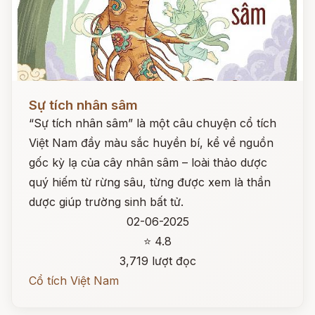
Đọc ngay
Sự tích nhân sâm
“Sự tích nhân sâm” là một câu chuyện cổ tích
Việt Nam đầy màu sắc huyền bí, kể về nguồn
gốc kỳ lạ của cây nhân sâm – loài thảo dược
quý hiếm từ rừng sâu, từng được xem là thần
dược giúp trường sinh bất tử.
02-06-2025
⭐ 4.8
3,719 lượt đọc
Cổ tích Việt Nam