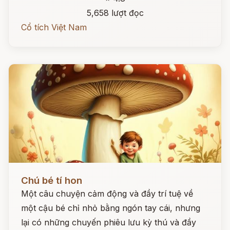
5,658 lượt đọc
Cổ tích Việt Nam
Đọc ngay
Chú bé tí hon
Một câu chuyện cảm động và đầy trí tuệ về
một cậu bé chỉ nhỏ bằng ngón tay cái, nhưng
lại có những chuyến phiêu lưu kỳ thú và đầy