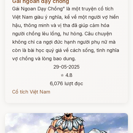
Gái ngoan dạy chồng
Gái Ngoan Dạy Chồng” là một truyện cổ tích
Việt Nam giàu ý nghĩa, kể về một người vợ hiền
hậu, thông minh và vị tha đã giúp cảm hóa
người chồng lêu lổng, hư hỏng. Câu chuyện
không chỉ ca ngợi đức hạnh người phụ nữ mà
còn là bài học quý giá về cách sống, tình nghĩa
vợ chồng và lòng bao dung.
29-05-2025
⭐ 4.8
6,076 lượt đọc
Cổ tích Việt Nam