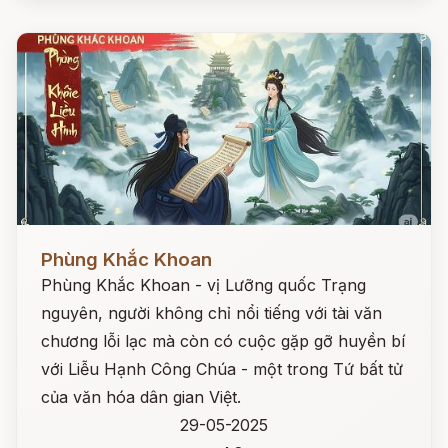
Đọc ngay
Phùng Khắc Khoan
Phùng Khắc Khoan - vị Lưỡng quốc Trạng
nguyên, người không chỉ nổi tiếng với tài văn
chương lỗi lạc mà còn có cuộc gặp gỡ huyền bí
với Liễu Hạnh Công Chúa - một trong Tứ bất tử
của văn hóa dân gian Việt.
29-05-2025