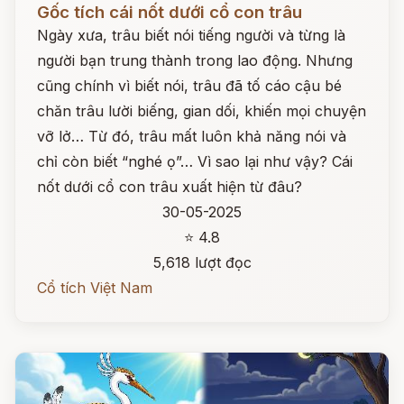
Gốc tích cái nốt dưới cổ con trâu
Ngày xưa, trâu biết nói tiếng người và từng là
người bạn trung thành trong lao động. Nhưng
cũng chính vì biết nói, trâu đã tố cáo cậu bé
chăn trâu lười biếng, gian dối, khiến mọi chuyện
vỡ lở… Từ đó, trâu mất luôn khả năng nói và
chỉ còn biết “nghé ọ”… Vì sao lại như vậy? Cái
nốt dưới cổ con trâu xuất hiện từ đâu?
30-05-2025
⭐ 4.8
5,618 lượt đọc
Cổ tích Việt Nam