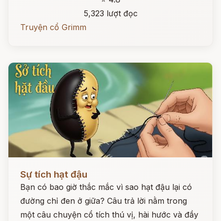
5,323 lượt đọc
Truyện cổ Grimm
Đọc ngay
Sự tích hạt đậu
Bạn có bao giờ thắc mắc vì sao hạt đậu lại có
đường chỉ đen ở giữa? Câu trả lời nằm trong
một câu chuyện cổ tích thú vị, hài hước và đầy