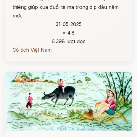
thiêng giúp xua đuổi tà ma trong dịp đầu năm
mới.
31-05-2025
⭐ 4.8
6,398 lượt đọc
Cổ tích Việt Nam
Đọc ngay