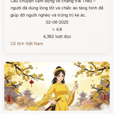
Câu chuyện cảm động về chàng trai Triều –
người đã dùng lòng tốt và chiếc áo tàng hình để
giúp đỡ người nghèo và trừng trị kẻ ác.
02-06-2025
⭐ 4.8
4,382 lượt đọc
Cổ tích Việt Nam