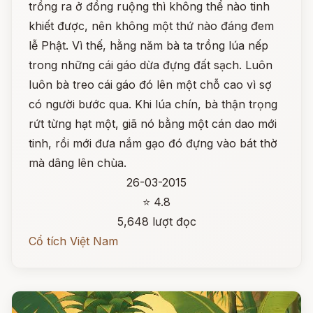
trồng ra ở đồng ruộng thì không thể nào tinh
khiết được, nên không một thứ nào đáng đem
lễ Phật. Vì thế, hằng năm bà ta trồng lúa nếp
trong những cái gáo dừa đựng đất sạch. Luôn
luôn bà treo cái gáo đó lên một chỗ cao vì sợ
có người bước qua. Khi lúa chín, bà thận trọng
rứt từng hạt một, giã nó bằng một cán dao mới
tinh, rồi mới đưa nắm gạo đó đựng vào bát thờ
mà dâng lên chùa.
26-03-2015
⭐ 4.8
5,648 lượt đọc
Cổ tích Việt Nam