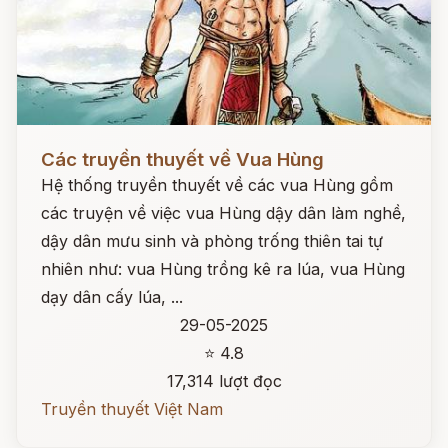
Đọc ngay
Các truyền thuyết về Vua Hùng
Hệ thống truyền thuyết về các vua Hùng gồm
các truyện về việc vua Hùng dậy dân làm nghề,
dậy dân mưu sinh và phòng trống thiên tai tự
nhiên như: vua Hùng trồng kê ra lúa, vua Hùng
dạy dân cấy lúa, ...
29-05-2025
⭐ 4.8
17,314 lượt đọc
Truyền thuyết Việt Nam