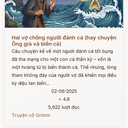
Đọc ngay
Hai vợ chồng người đánh cá (hay chuyện
Ông già và biển cả)
Câu chuyện kể về một người đánh cá tốt bụng
đã tha mạng cho một con cá thần kỳ – vốn là
một hoàng tử bị biến thành cá. Thế nhưng, lòng
tham không đáy của người vợ đã khiến mọi điều
kỳ diệu tan biến...
02-06-2025
⭐ 4.8
5,622 lượt đọc
Truyện cổ Grimm