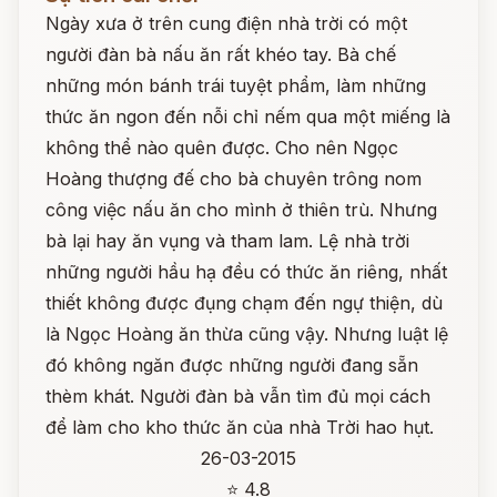
Ngày xưa ở trên cung điện nhà trời có một
người đàn bà nấu ăn rất khéo tay. Bà chế
những món bánh trái tuyệt phẩm, làm những
thức ăn ngon đến nỗi chỉ nếm qua một miếng là
không thể nào quên được. Cho nên Ngọc
Hoàng thượng đế cho bà chuyên trông nom
công việc nấu ăn cho mình ở thiên trù. Nhưng
bà lại hay ăn vụng và tham lam. Lệ nhà trời
những người hầu hạ đều có thức ăn riêng, nhất
thiết không được đụng chạm đến ngự thiện, dù
là Ngọc Hoàng ăn thừa cũng vậy. Nhưng luật lệ
đó không ngăn được những người đang sẵn
thèm khát. Người đàn bà vẫn tìm đủ mọi cách
để làm cho kho thức ăn của nhà Trời hao hụt.
26-03-2015
⭐ 4.8