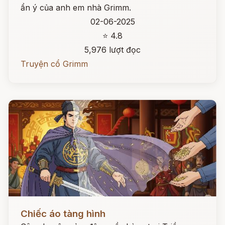
ẩn ý của anh em nhà Grimm.
02-06-2025
⭐ 4.8
5,976 lượt đọc
Truyện cổ Grimm
Đọc ngay
Chiếc áo tàng hình