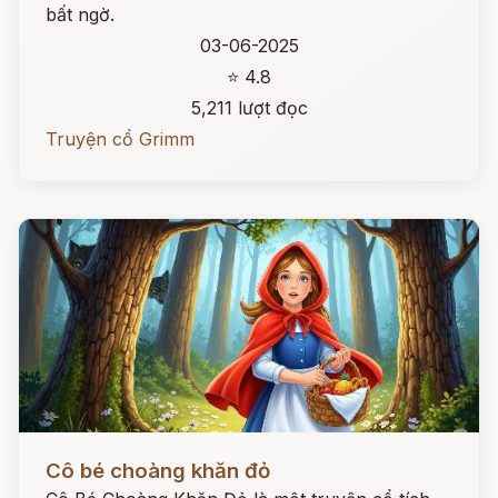
bất ngờ.
03-06-2025
⭐ 4.8
5,211 lượt đọc
Truyện cổ Grimm
Đọc ngay
Cô bé choàng khăn đỏ