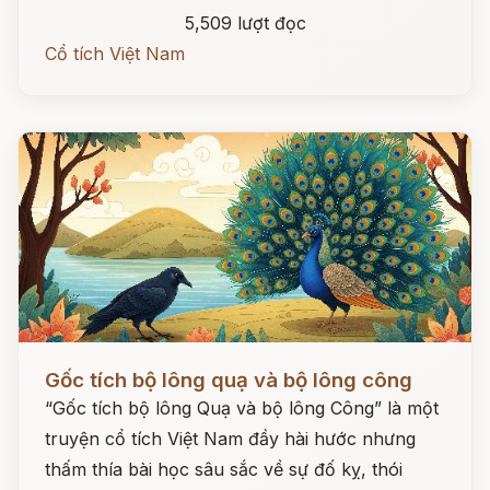
5,509 lượt đọc
Cổ tích Việt Nam
Đọc ngay
Gốc tích bộ lông quạ và bộ lông công
“Gốc tích bộ lông Quạ và bộ lông Công” là một
truyện cổ tích Việt Nam đầy hài hước nhưng
thấm thía bài học sâu sắc về sự đố kỵ, thói