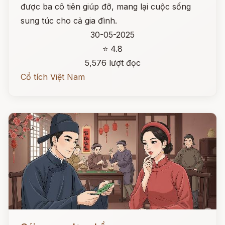
được ba cô tiên giúp đỡ, mang lại cuộc sống
sung túc cho cả gia đình.
30-05-2025
⭐ 4.8
5,576 lượt đọc
Cổ tích Việt Nam
Đọc ngay