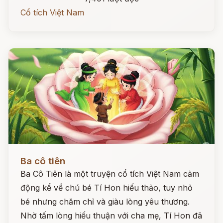
Cổ tích Việt Nam
Đọc ngay
Ba cô tiên
Ba Cô Tiên là một truyện cổ tích Việt Nam cảm
động kể về chú bé Tí Hon hiếu thảo, tuy nhỏ
bé nhưng chăm chỉ và giàu lòng yêu thương.
Nhờ tấm lòng hiếu thuận với cha mẹ, Tí Hon đã