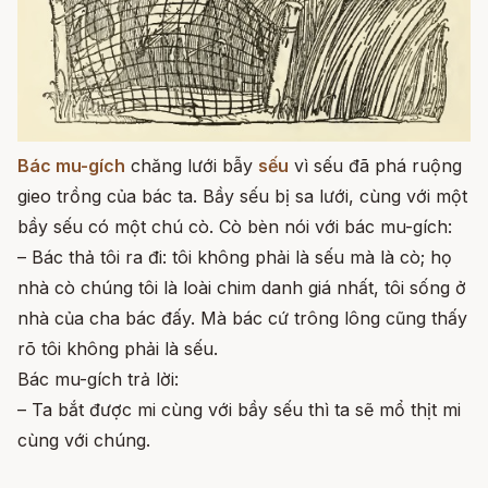
Bác mu-gích
chăng lưới bẫy
sếu
vì sếu đã phá ruộng
gieo trồng của bác ta. Bầy sếu bị sa lưới, cùng với một
bầy sếu có một chú cò. Cò bèn nói với bác mu-gích:
– Bác thả tôi ra đi: tôi không phải là sếu mà là cò; họ
nhà cò chúng tôi là loài chim danh giá nhất, tôi sống ở
nhà của cha bác đấy. Mà bác cứ trông lông cũng thấy
rõ tôi không phải là sếu.
Bác mu-gích trả lời:
– Ta bắt được mi cùng với bầy sếu thì ta sẽ mổ thịt mi
cùng với chúng.