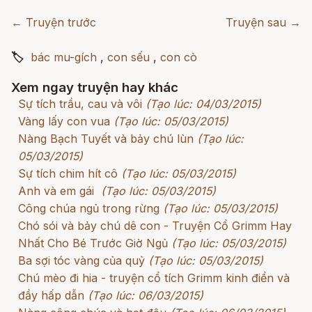
← Truyện trước
Truyện sau →
🏷
bác mu-gích
,
con sếu
,
con cò
Xem ngay truyện hay khác
Sự tích trầu, cau và vôi
(Tạo lúc: 04/03/2015)
Vàng lấy con vua
(Tạo lúc: 05/03/2015)
Nàng Bạch Tuyết và bảy chú lùn
(Tạo lúc:
05/03/2015)
Sự tích chim hít cô
(Tạo lúc: 05/03/2015)
Anh và em gái
(Tạo lúc: 05/03/2015)
Công chúa ngủ trong rừng
(Tạo lúc: 05/03/2015)
Chó sói và bảy chú dê con - Truyện Cổ Grimm Hay
Nhất Cho Bé Trước Giờ Ngủ
(Tạo lúc: 05/03/2015)
Ba sợi tóc vàng của quỷ
(Tạo lúc: 05/03/2015)
Chú mèo đi hia - truyện cổ tích Grimm kinh điển và
đầy hấp dẫn
(Tạo lúc: 06/03/2015)