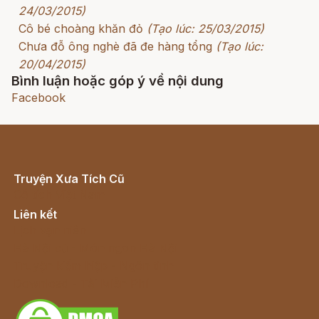
24/03/2015)
Cô bé choàng khăn đỏ
(Tạo lúc: 25/03/2015)
Chưa đỗ ông nghè đã đe hàng tổng
(Tạo lúc:
20/04/2015)
Bình luận hoặc góp ý về nội dung
Facebook
Truyện Xưa Tích Cũ
Cổ tích Việt Nam
Liên kết
Lịch vạn niên
Hà Nội cũ - Món ngon Hà Nội
Truyện kiếm hiệp - Ngôn tình
Download - Tải Miễn Phí