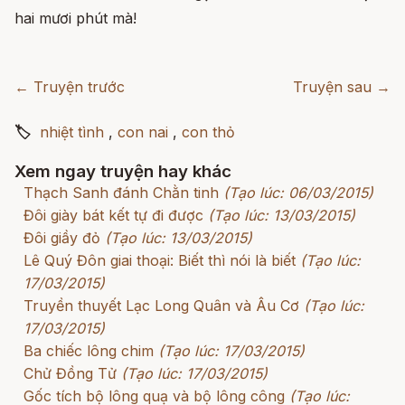
hai mươi phút mà!
← Truyện trước
Truyện sau →
🏷
nhiệt tình
,
con nai
,
con thỏ
Xem ngay truyện hay khác
Thạch Sanh đánh Chằn tinh
(Tạo lúc: 06/03/2015)
Đôi giày bát kết tự đi được
(Tạo lúc: 13/03/2015)
Đôi giầy đỏ
(Tạo lúc: 13/03/2015)
Lê Quý Đôn giai thoại: Biết thì nói là biết
(Tạo lúc:
17/03/2015)
Truyền thuyết Lạc Long Quân và Âu Cơ
(Tạo lúc:
17/03/2015)
Ba chiếc lông chim
(Tạo lúc: 17/03/2015)
Chử Đồng Tử
(Tạo lúc: 17/03/2015)
Gốc tích bộ lông quạ và bộ lông công
(Tạo lúc: