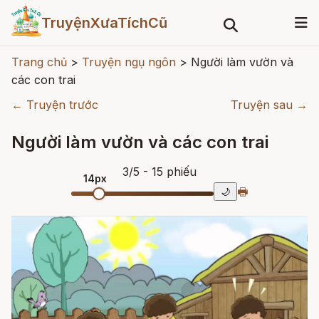
TruyệnXưaTíchCũ
Trang chủ
>
Truyện ngụ ngôn
>
Người làm vườn và
các con trai
← Truyện trước
Truyện sau →
Người làm vườn và các con trai
3
/
5
- 15
phiếu
14px
🖶
🌙