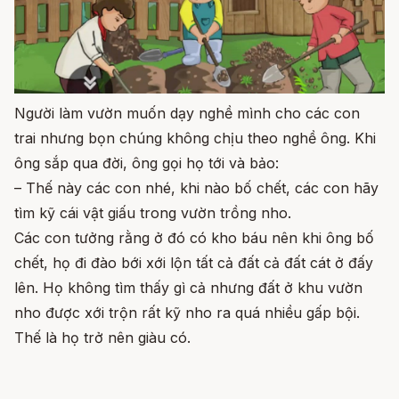
Người làm vườn muốn dạy nghề mình cho các con
trai nhưng bọn chúng không chịu theo nghề ông. Khi
ông sắp qua đời, ông gọi họ tới và bảo:
– Thế này các con nhé, khi nào bố chết, các con hãy
tìm kỹ cái vật giấu trong vườn trồng nho.
Các con tưởng rằng ở đó có kho báu nên khi ông bố
chết, họ đi đào bới xới lộn tất cả đất cả đất cát ở đấy
lên. Họ không tìm thấy gì cả nhưng đất ở khu vườn
nho được xới trộn rất kỹ nho ra quá nhiều gấp bội.
Thế là họ trở nên giàu có.