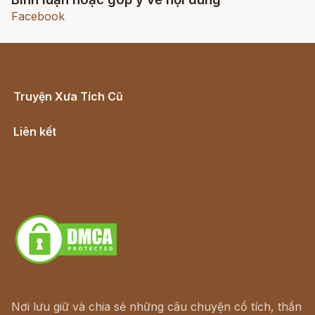
Facebook
Truyện Xưa Tích Cũ
Cổ tích Việt Nam
Liên kết
Lịch vạn niên
Hà Nội cũ - Món ngon Hà Nội
Truyện kiếm hiệp - Ngôn tình
Download - Tải Miễn Phí
Nơi lưu giữ và chia sẻ những câu chuyện cổ tích, thần