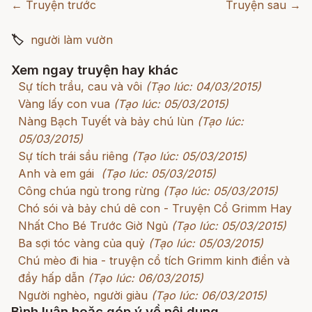
← Truyện trước
Truyện sau →
🏷
người làm vườn
Xem ngay truyện hay khác
Sự tích trầu, cau và vôi
(Tạo lúc: 04/03/2015)
Vàng lấy con vua
(Tạo lúc: 05/03/2015)
Nàng Bạch Tuyết và bảy chú lùn
(Tạo lúc:
05/03/2015)
Sự tích trái sầu riêng
(Tạo lúc: 05/03/2015)
Anh và em gái
(Tạo lúc: 05/03/2015)
Công chúa ngủ trong rừng
(Tạo lúc: 05/03/2015)
Chó sói và bảy chú dê con - Truyện Cổ Grimm Hay
Nhất Cho Bé Trước Giờ Ngủ
(Tạo lúc: 05/03/2015)
Ba sợi tóc vàng của quỷ
(Tạo lúc: 05/03/2015)
Chú mèo đi hia - truyện cổ tích Grimm kinh điển và
đầy hấp dẫn
(Tạo lúc: 06/03/2015)
Người nghèo, người giàu
(Tạo lúc: 06/03/2015)
Bình luận hoặc góp ý về nội dung