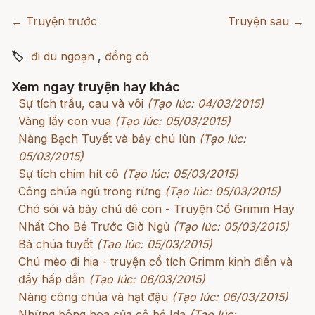
← Truyện trước
Truyện sau →
🏷
đi du ngoạn
,
đồng cỏ
Xem ngay truyện hay khác
Sự tích trầu, cau và vôi
(Tạo lúc: 04/03/2015)
Vàng lấy con vua
(Tạo lúc: 05/03/2015)
Nàng Bạch Tuyết và bảy chú lùn
(Tạo lúc:
05/03/2015)
Sự tích chim hít cô
(Tạo lúc: 05/03/2015)
Công chúa ngủ trong rừng
(Tạo lúc: 05/03/2015)
Chó sói và bảy chú dê con - Truyện Cổ Grimm Hay
Nhất Cho Bé Trước Giờ Ngủ
(Tạo lúc: 05/03/2015)
Bà chúa tuyết
(Tạo lúc: 05/03/2015)
Chú mèo đi hia - truyện cổ tích Grimm kinh điển và
đầy hấp dẫn
(Tạo lúc: 06/03/2015)
Nàng công chúa và hạt đậu
(Tạo lúc: 06/03/2015)
Những bông hoa của cô bé Ida
(Tạo lúc: