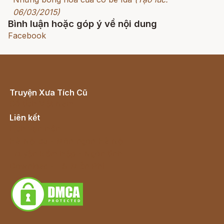
06/03/2015)
Bình luận hoặc góp ý về nội dung
Facebook
Truyện Xưa Tích Cũ
Cổ tích Việt Nam
Liên kết
Lịch vạn niên
Hà Nội cũ - Món ngon Hà Nội
Truyện kiếm hiệp - Ngôn tình
Download - Tải Miễn Phí