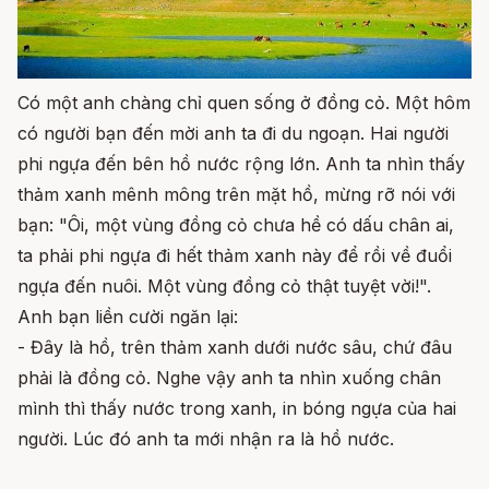
Có một anh chàng chỉ quen sống ở đồng cỏ. Một hôm
có người bạn đến mời anh ta đi du ngoạn. Hai người
phi ngựa đến bên hồ nước rộng lớn. Anh ta nhìn thấy
thảm xanh mênh mông trên mặt hồ, mừng rỡ nói với
bạn: "Ôi, một vùng đồng cỏ chưa hề có dấu chân ai,
ta phải phi ngựa đi hết thảm xanh này để rồi về đuổi
ngựa đến nuôi. Một vùng đồng cỏ thật tuyệt vời!".
Anh bạn liền cười ngăn lại:
- Đây là hồ, trên thảm xanh dưới nước sâu, chứ đâu
phải là đồng cỏ. Nghe vậy anh ta nhìn xuống chân
mình thì thấy nước trong xanh, in bóng ngựa của hai
người. Lúc đó anh ta mới nhận ra là hồ nước.