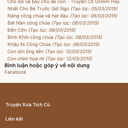
Chó sói và bảy chú dê con - Truyện Cổ Grimm Hay
Nhất Cho Bé Trước Giờ Ngủ
(Tạo lúc: 05/03/2015)
Nàng công chúa và hạt đậu
(Tạo lúc: 06/03/2015)
Bát Nàn công chúa
(Tạo lúc: 08/03/2015)
Đền Cờn
(Tạo lúc: 08/03/2015)
Bình Khôi công chúa
(Tạo lúc: 08/03/2015)
Khâu Ni Công Chúa
(Tạo lúc: 08/03/2015)
Con lợn ống tiền
(Tạo lúc: 12/03/2015)
Con chim họa mi
(Tạo lúc: 12/03/2015)
Bình luận hoặc góp ý về nội dung
Facebook
Truyện Xưa Tích Cũ
Cổ tích Việt Nam
Liên kết
Lịch vạn niên