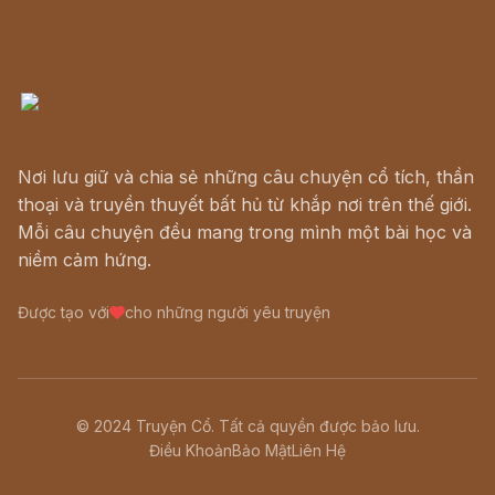
Hà Nội cũ - Món ngon Hà Nội
Truyện kiếm hiệp - Ngôn tình
Download - Tải Miễn Phí
Nơi lưu giữ và chia sẻ những câu chuyện cổ tích, thần
thoại và truyền thuyết bất hủ từ khắp nơi trên thế giới.
Mỗi câu chuyện đều mang trong mình một bài học và
niềm cảm hứng.
Được tạo với
cho những người yêu truyện
© 2024 Truyện Cổ. Tất cả quyền được bảo lưu.
Điều Khoản
Bảo Mật
Liên Hệ