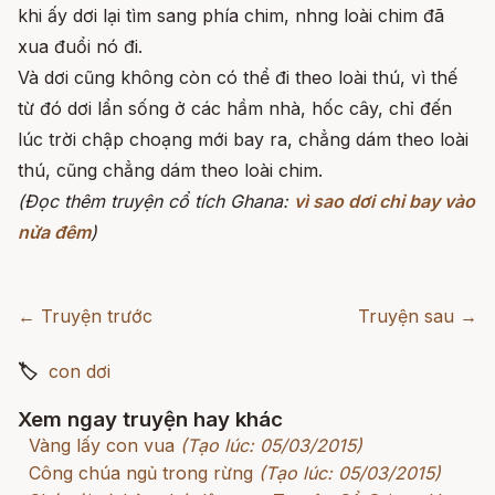
khi ấy dơi lại tìm sang phía chim, nhng loài chim đã
xua đuổi nó đi.
Và dơi cũng không còn có thể đi theo loài thú, vì thế
từ đó dơi lẩn sống ở các hầm nhà, hốc cây, chỉ đến
lúc trời chập choạng mới bay ra, chẳng dám theo loài
thú, cũng chẳng dám theo loài chim.
(Đọc thêm truyện cổ tích Ghana:
vì sao dơi chỉ bay vào
nửa đêm
)
← Truyện trước
Truyện sau →
🏷
con dơi
Xem ngay truyện hay khác
Vàng lấy con vua
(Tạo lúc: 05/03/2015)
Công chúa ngủ trong rừng
(Tạo lúc: 05/03/2015)