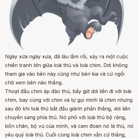
Ngày xửa ngày xưa, đã lâu lắm rồi, xảy ra một cuộc
chiến tranh lớn giữa loài thú và loài chim. Dơi không
tham gia vào bên này cũng như bên kia và cứ ngồi
chờ xem bên nào thắng.
Thoạt đầu chim áp đảo thú, bấy giờ dơi liền đi với loài
chim, bay cùng với chim và tự gọi mình là chim nhưng
sau đó khi loài thú bắt đầu giành phần thắng, dơi liền
chuyển sang phía thú. Nó phô với loài thú bộ răng,
bốn chân, bộ vú của mình, và cam đoan nó là thú, nó
yêu quý loài thú. Cuối cùng loài chim vẫn cứ thắng,