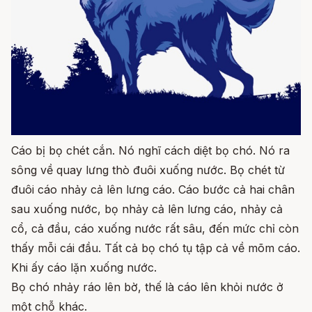
Cáo bị bọ chét cắn. Nó nghĩ cách diệt bọ chó. Nó ra
sông về quay lưng thò đuôi xuống nước. Bọ chét từ
đuôi cáo nhảy cả lên lưng cáo. Cáo bước cả hai chân
sau xuống nước, bọ nhảy cả lên lưng cáo, nhảy cả
cổ, cả đầu, cáo xuống nước rất sâu, đến mức chỉ còn
thấy mỗi cái đầu. Tất cả bọ chó tụ tập cả về mõm cáo.
Khi ấy cáo lặn xuống nước.
Bọ chó nhảy ráo lên bờ, thế là cáo lên khỏi nước ở
một chỗ khác.