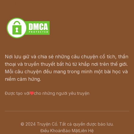
Truyện kiếm hiệp - Ngôn tình
Download - Tải Miễn Phí
Nơi lưu giữ và chia sẻ những câu chuyện cổ tích, thần
thoại và truyền thuyết bất hủ từ khắp nơi trên thế giới.
Mỗi câu chuyện đều mang trong mình một bài học và
niềm cảm hứng.
Được tạo với
cho những người yêu truyện
© 2024 Truyện Cổ. Tất cả quyền được bảo lưu.
Điều Khoản
Bảo Mật
Liên Hệ