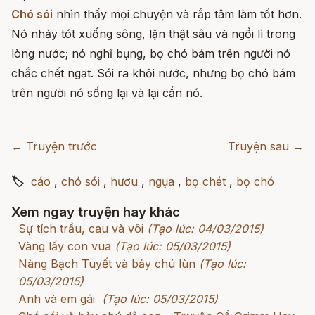
Chó sói
nhìn thấy mọi chuyện và rắp tâm làm tốt hơn.
Nó nhảy tót xuống sông, lặn thật sâu và ngồi lì trong
lòng nước; nó nghĩ bụng, bọ chó bám trên người nó
chắc chết ngạt. Sói ra khỏi nước, nhưng bọ chó bám
trên người nó sống lại và lại cắn nó.
← Truyện trước
Truyện sau →
🏷
cáo
,
chó sói
,
hươu
,
ngụa
,
bọ chét
,
bọ chó
Xem ngay truyện hay khác
Sự tích trầu, cau và vôi
(Tạo lúc: 04/03/2015)
Vàng lấy con vua
(Tạo lúc: 05/03/2015)
Nàng Bạch Tuyết và bảy chú lùn
(Tạo lúc:
05/03/2015)
Anh và em gái
(Tạo lúc: 05/03/2015)