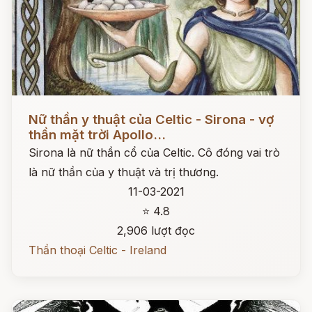
Đọc ngay
Nữ thần y thuật của Celtic - Sirona - vợ
thần mặt trời Apollo...
Sirona là nữ thần cổ của Celtic. Cô đóng vai trò
là nữ thần của y thuật và trị thương.
11-03-2021
⭐ 4.8
2,906 lượt đọc
Thần thoại Celtic - Ireland