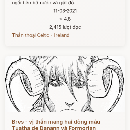
ngồi bên bờ nước và giặt đồ.
11-03-2021
⭐ 4.8
2,415 lượt đọc
Thần thoại Celtic - Ireland
Đọc ngay
Bres - vị thần mang hai dòng máu
Tuatha de Danann và Formorian