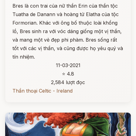
Bres là con trai của nữ thần Erin của thần tộc
Tuatha de Danann và hoàng tử Elatha của tộc
Formorian. Khác với ông bố thuộc loài khổng
lồ, Bres sinh ra với vóc dáng giống một vị thần,
và mang một vẻ đẹp phi phàm. Bres sống rất
tốt với các vị thần, và cũng được họ yêu quý và
tín nhiệm.
11-03-2021
⭐ 4.8
2,584 lượt đọc
Thần thoại Celtic - Ireland