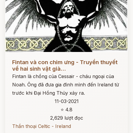
Đọc ngay
Fintan và con chim ưng - Truyền thuyết
về hai sinh vật già...
Fintan là chồng của Cessair - cháu ngoại của
Noah. Ông đã đưa gia đình mình đến Ireland từ
trước khi Đại Hồng Thủy xảy ra.
11-03-2021
⭐ 4.8
2,629 lượt đọc
Thần thoại Celtic - Ireland