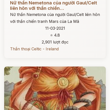
Nữ thần Nemetona của người Gaul/Celt
liên hôn với thần chiến...
Nữ thần Nemetona của người Gaul/Celt liên hôn
với thần chiến tranh Mars của La Mã
11-03-2021
⭐ 4.8
2,901 lượt đọc
Thần thoại Celtic - Ireland