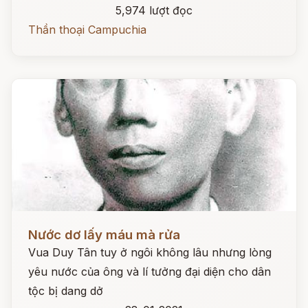
5,974 lượt đọc
Thần thoại Campuchia
Đọc ngay
Nước dơ lấy máu mà rửa
Vua Duy Tân tuy ở ngôi không lâu nhưng lòng
yêu nước của ông và lí tưởng đại diện cho dân
tộc bị dang dở