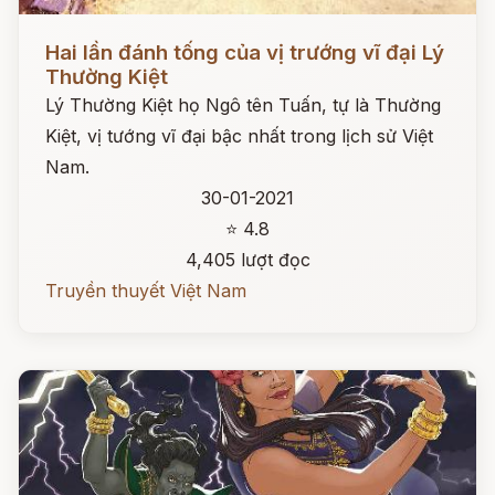
Đọc ngay
Hai lần đánh tống của vị trướng vĩ đại Lý
Thường Kiệt
Lý Thường Kiệt họ Ngô tên Tuấn, tự là Thường
Kiệt, vị tướng vĩ đại bậc nhất trong lịch sử Việt
Nam.
30-01-2021
⭐ 4.8
4,405 lượt đọc
Truyền thuyết Việt Nam