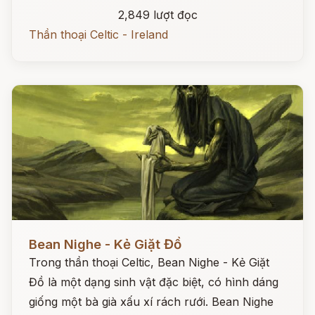
2,849 lượt đọc
Thần thoại Celtic - Ireland
Đọc ngay
Bean Nighe - Kẻ Giặt Đồ
Trong thần thoại Celtic, Bean Nighe - Kẻ Giặt
Đồ là một dạng sinh vật đặc biệt, có hình dáng
giống một bà già xấu xí rách rưới. Bean Nighe