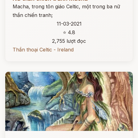
Macha, trong tôn giáo Celtic, một trong ba nữ
thần chiến tranh;
11-03-2021
⭐ 4.8
2,755 lượt đọc
Thần thoại Celtic - Ireland
Đọc ngay