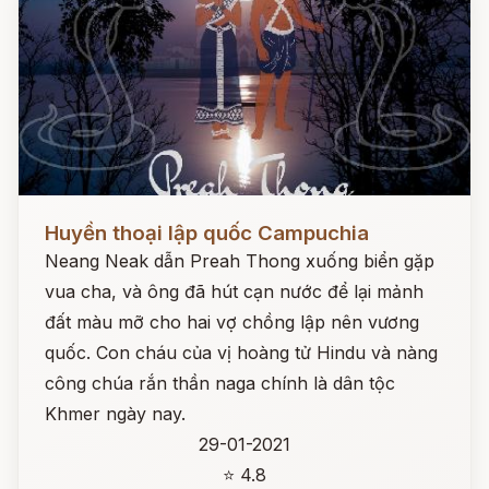
Đọc ngay
Huyền thoại lập quốc Campuchia
Neang Neak dẫn Preah Thong xuống biển gặp
vua cha, và ông đã hút cạn nước để lại mảnh
đất màu mỡ cho hai vợ chồng lập nên vương
quốc. Con cháu của vị hoàng tử Hindu và nàng
công chúa rắn thần naga chính là dân tộc
Khmer ngày nay.
29-01-2021
⭐ 4.8