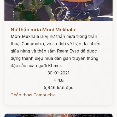
Đọc ngay
Nữ thần mưa Moni Mekhala
Moni Mekhala là vị nữ thần mưa trong thần
thoại Campuchia, và sự tích về trận đại chiến
giữa nàng và thần sấm Ream Eyso đã được
dựng thành điệu múa dân gian truyền thống
đặc sắc của người Khmer.
30-01-2021
⭐ 4.8
5,946 lượt đọc
Thần thoại Campuchia