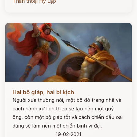
Thần thoại Hy Lạp
Đọc ngay
Hai bộ giáp, hai bi kịch
Người xưa thường nói, một bộ đồ trang nhã và
cách hành xử lịch thiệp sẽ tạo nên một quý
ông, còn một bộ giáp tốt và cách chiến đấu oai
dũng sẽ làm nên một chiến binh vĩ đại.
19-02-2021