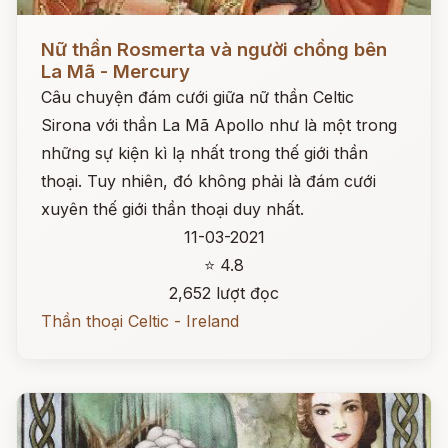
Đọc ngay
Nữ thần Rosmerta và người chồng bên
La Mã - Mercury
Câu chuyện đám cưới giữa nữ thần Celtic
Sirona với thần La Mã Apollo như là một trong
những sự kiện kì lạ nhất trong thế giới thần
thoại. Tuy nhiên, đó không phải là đám cưới
xuyên thế giới thần thoại duy nhất.
11-03-2021
⭐ 4.8
2,652 lượt đọc
Thần thoại Celtic - Ireland