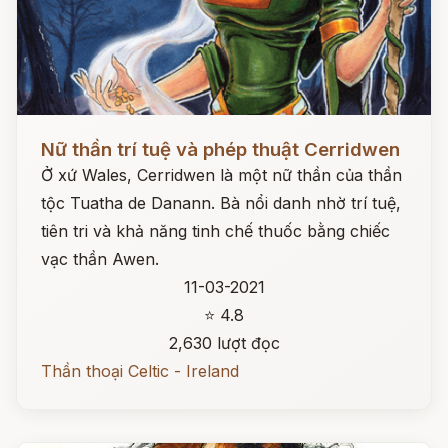
Đọc ngay
Nữ thần trí tuệ và phép thuật Cerridwen
Ở xứ Wales, Cerridwen là một nữ thần của thần
tộc Tuatha de Danann. Bà nổi danh nhờ trí tuệ,
tiên tri và khả năng tinh chế thuốc bằng chiếc
vạc thần Awen.
11-03-2021
⭐ 4.8
2,630 lượt đọc
Thần thoại Celtic - Ireland