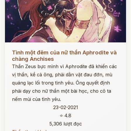
Đọc ngay
Tình một đêm của nữ thần Aphrodite và
chàng Anchises
Thần Zeus bực mình vì Aphrodite đã khiến các
vị thần, kể cả ông, phải dằn vặt đau đớn, mù
quáng lạc lối trong tình yêu. Ông quyết định
phải dạy cho nữ thần một bài học, cho cô ta
nếm mùi của tình yêu.
23-02-2021
⭐ 4.8
5,306 lượt đọc