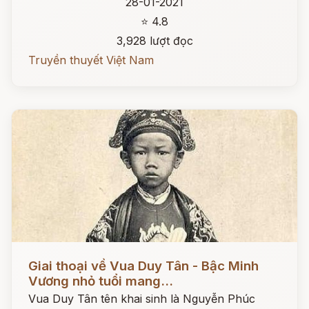
28-01-2021
⭐ 4.8
3,928 lượt đọc
Truyền thuyết Việt Nam
Đọc ngay
Giai thoại về Vua Duy Tân - Bậc Minh
Vương nhỏ tuổi mang...
Vua Duy Tân tên khai sinh là Nguyễn Phúc