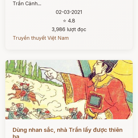
Trần Cảnh...
02-03-2021
⭐ 4.8
3,986 lượt đọc
Truyền thuyết Việt Nam
Đọc ngay
Dùng nhan sắc, nhà Trần lấy được thiên
hạ