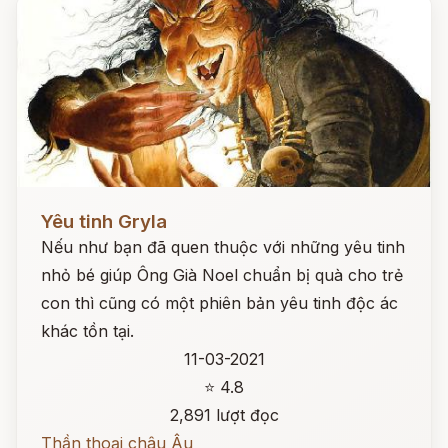
Đọc ngay
Yêu tinh Gryla
Nếu như bạn đã quen thuộc với những yêu tinh
nhỏ bé giúp Ông Già Noel chuẩn bị quà cho trẻ
con thì cũng có một phiên bản yêu tinh độc ác
khác tồn tại.
11-03-2021
⭐ 4.8
2,891 lượt đọc
Thần thoại châu Âu