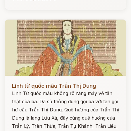
Đọc ngay
Linh từ quốc mẫu Trần Thị Dung
Linh Từ quốc mẫu không rõ ràng mấy về tân
thật của bà. Dã sử thông dụng gọi bà với tên gọi
hư cấu Trần Thị Dung. Quê hương của Trần Thị
Dung là làng Lưu Xá, đây cũng quê hương của
Trần Lý, Trần Thừa, Trần Tự Khánh, Trần Liễu,