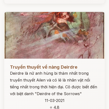
Đọc ngay
Truyền thuyết về nàng Deirdre
Deirdre là nữ anh hùng bi thảm nhất trong
truyền thuyết Ailen và có lẽ là nhân vật nổi
tiếng nhất trong thời hiện đại. Cô được biết đến
với biệt danh "Deirdre of the Sorrows"
11-03-2021
⭐ 4.8