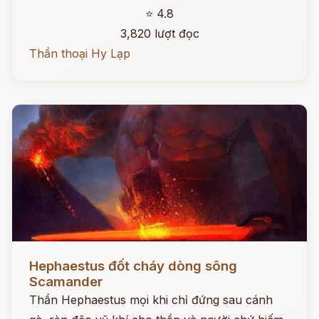
⭐ 4.8
3,820 lượt đọc
Thần thoại Hy Lạp
Đọc ngay
Hephaestus đốt cháy dòng sông
Scamander
Thần Hephaestus mọi khi chỉ đứng sau cánh